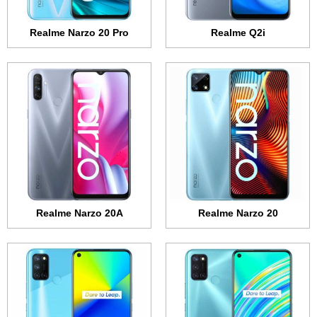
عرض الموصفات ←
عرض الموصفات ←
Realme Narzo 20 Pro
Realme Q2i
الشاشة:
6.5 بوصة - IPS LCD
الشاشة:
6.5 بوصة - IPS LCD
الذاكرة الداخلية:
128 جيجابايت
الذاكرة الداخلية:
128 جيجابايت
الرام:
6 جيجابايت
الرام:
8 جيجابايت
الكاميرا:
13 + 8 + 2 + 2 ميجابكسل
الكاميرا:
64 + 8 + 2 + 2 ميجابكسل
المعالج:
Snapdragon 460
المعالج:
Snapdragon 662
البطارية:
5000 مللي أمبير - 18 واط
البطارية:
5000 مللي أمبير - 18 واط
عرض الموصفات ←
عرض الموصفات ←
Realme Narzo 20A
Realme Narzo 20
الشاشة:
6.4 بوصة - Super AMOLED
الشاشة:
6.5 بوصة - IPS LCD
الذاكرة الداخلية:
128 جيجابايت
الذاكرة الداخلية:
64 أو 128 جيجابايت
الرام:
6 أو 8 جيجابايت
الرام:
4 أو 6 أو 8 جيجابايت