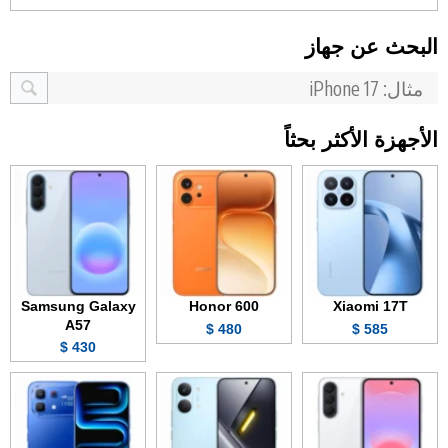
البحث عن جهاز
الأجهزة الأكثر بحثاً
Samsung Galaxy
Honor 600
Xiaomi 17T
A57
480 $
585 $
430 $