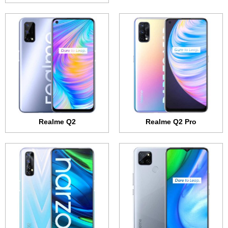
الشاشة:
6.5 بوصة - 720x1600 بكسل
الشاشة:
6.5 بوصة - IPS LCD
الذاكرة الداخلية:
128 جيجابايت
الذاكرة الداخلية:
64 أو 128 جيجابايت
الرام:
4 جيجابايت
الرام:
6 أو 8 جيجابايت
الكاميرا:
13 + 2 + 2 ميجابكسل
الكاميرا:
48 + 8 + 2 + 2 ميجابكسل
المعالج:
MediaTek Dimensity 720 5G
المعالج:
Mediatek Helio G95
البطارية:
5000 مللي أمبير - 18 واط
البطارية:
4500 مللي أمبير - 65 واط
عرض الموصفات ←
عرض الموصفات ←
Realme Q2
Realme Q2 Pro
الشاشة:
6.5 بوصة - IPS LCD
الشاشة:
6.5 بوصة - IPS LCD
الذاكرة الداخلية:
64 أو 128 جيجابايت
الذاكرة الداخلية:
32 أو 64 جيجابايت
الرام:
4 جيجابايت
الرام:
3 أو 4 جيجابايت
الكاميرا:
48 + 8 + 2 ميجابكسل
الكاميرا:
12 + 2 + 2 ميجابكسل
المعالج:
MediaTek Helio G85
المعالج:
Snapdragon 665
البطارية:
6000 مللي أمبير - 18 واط
البطارية:
5000 مللي أمبير