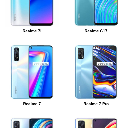
الكاميرا:
64 + 8 + 2 + 2 ميجابكسل
الكاميرا:
48 + 8 + 2 + 2 ميجابكسل
المعالج:
Snapdragon 720G
المعالج:
Mediatek Helio G95
البطارية:
4500 مللي أمبير - 65 واط
البطارية:
5000 مللي أمبير - 30 واط
عرض الموصفات ←
عرض الموصفات ←
Realme 7i
Realme C17
الشاشة:
6.55 بوصة - Super AMOLED
الشاشة:
6.4 بوصة - AMOLED
الذاكرة الداخلية:
128 أو 256 جيجابايت
الذاكرة الداخلية:
128 جيجابايت
الرام:
6 أو 8 جيجابايت
الرام:
6 أو 8 جيجابايت
الكاميرا:
64 + 8 + 2 + 2 ميجابكسل
الكاميرا:
64 + 8 + 2 + 2 ميجابكسل
المعالج:
+Mediatek Dimensity 1000
المعالج:
MediaTek Dimensity 800U 5G
البطارية:
4500 مللي أمبير
البطارية:
4300 مللي أمبير - 65 واط
عرض الموصفات ←
عرض الموصفات ←
Realme 7
Realme 7 Pro