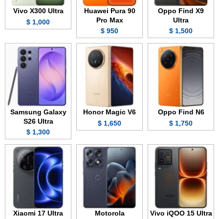
Vivo X300 Ultra
Huawei Pura 90
Oppo Find X9
Pro Max
Ultra
1,000 $
950 $
1,500 $
Samsung Galaxy
Honor Magic V6
Oppo Find N6
S26 Ultra
1,650 $
1,750 $
1,300 $
Xiaomi 17 Ultra
Motorola
Vivo iQOO 15 Ultra