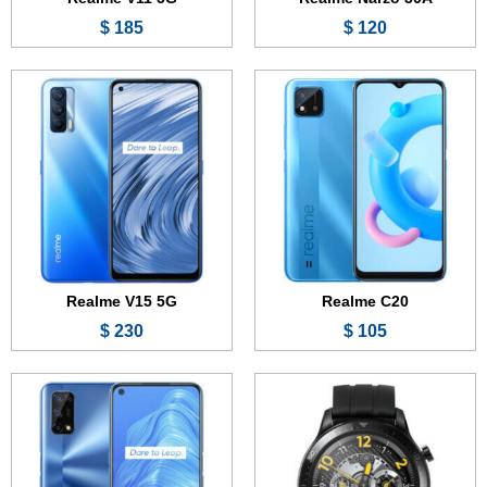
185 $
120 $
الشاشة:
1.39 بوصة - Super AMOLED
الذاكرة الداخلية:
الشاشة:
6.5 بوصة - IPS LCD
الرام:
الذاكرة الداخلية:
128 جيجابايت
نظام التشغيل:
الرام:
6 أو 8 جيجابايت
المعالج:
الكاميرا:
48 + 8 + 2 + 2 ميجابكسل
البطارية:
420 مللي أمبير
المعالج:
MediaTek Dimensity 800U 5G
عرض الموصفات ←
البطارية:
5000 مللي أمبير - 30 واط
عرض الموصفات ←
Realme V15 5G
Realme C20
230 $
105 $
الشاشة:
6.5 بوصة - IPS LCD
الشاشة:
1.4 بوصة - 360x360 بكسل
الذاكرة الداخلية:
32 أو 64 أو 128 جيجابايت
الذاكرة الداخلية:
الرام:
3 أو 4 جيجابايت
الرام:
الكاميرا:
13 + 8 + 2 + 2 ميجابكسل