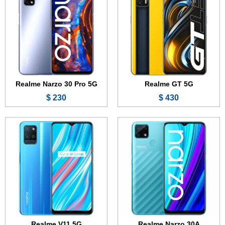
الذاكرة الداخلية:
32 أو 64 جيجابايت
الذاكرة الداخلية:
128 جيجابايت
الرام:
3 أو 4 جيجابايت
الرام:
4 أو 6 جيجابايت
الكاميرا:
13 + 2 ميجابكسل
الكاميرا:
13 + 2 ميجابكسل
المعالج:
MediaTek Helio G85
المعالج:
MediaTek Dimensity 700 5G
البطارية:
6000 مللي أمبير - 18 واط
البطارية:
5000 مللي أمبير - 18 واط
عرض الموصفات ←
عرض الموصفات ←
Realme Narzo 30 Pro 5G
Realme GT 5G
230 $
430 $
الشاشة:
6.5 بوصة - IPS LCD
الشاشة:
6.4 بوصة - Super AMOLED
الذاكرة الداخلية:
32 جيجابايت
الذاكرة الداخلية:
128 جيجابايت
الرام:
2 جيجابايت
الرام:
6 أو 8 جيجابايت
الكاميرا:
8 ميجابكسل
الكاميرا:
64 + 8 + 2 ميجابكسل
المعالج:
MediaTek Helio G35
المعالج:
MediaTek Dimensity 800U 5G
البطارية:
5000 مللي أمبير
البطارية:
4310 مللي أمبير - 50 واط
عرض الموصفات ←
عرض الموصفات ←
Realme V11 5G
Realme Narzo 30A