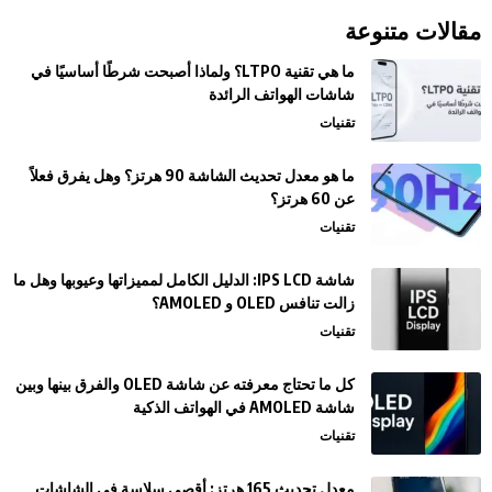
مقالات متنوعة
ما هي تقنية LTPO؟ ولماذا أصبحت شرطًا أساسيًا في
شاشات الهواتف الرائدة
تقنيات
ما هو معدل تحديث الشاشة 90 هرتز؟ وهل يفرق فعلاً
عن 60 هرتز؟
تقنيات
شاشة IPS LCD: الدليل الكامل لمميزاتها وعيوبها وهل ما
زالت تنافس OLED و AMOLED؟
تقنيات
كل ما تحتاج معرفته عن شاشة OLED والفرق بينها وبين
شاشة AMOLED في الهواتف الذكية
تقنيات
معدل تحديث 165 هرتز: أقصى سلاسة في الشاشات