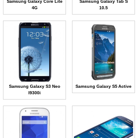
Samsung Galaxy Core Lite
Samsung Galaxy Tab S
4G
10.5
الشاشة:
Super AMOLED + 4.8 بوصة - 720x1280 بكسل
الشاشة:
تي اف تي + 4.0 بوصة • 480x800 بكسل
الذاكرة الداخلية:
16 جيجابايت
الذاكرة الداخلية:
4 جيجابايت
الرام:
1.5 جيجابايت
الرام:
512 ميجابايت
الكاميرا:
8 ميجابكسل
الكاميرا:
5 ميجابكسل
المعالج:
رباعي النواة 1.4 جيجاهرتز
المعالج:
ثنائي النواة 1.2 جيجاهرتز
البطارية:
2100 مللي أمبير
البطارية:
1500 مللي أمبير
عرض الموصفات ←
عرض الموصفات ←
Samsung Galaxy S3 Neo
Samsung Galaxy S5 Active
I9300i
الشاشة:
7.0 بوصة • 800x1280 بكسل
الشاشة:
7.0 بوصة • 800x1280 بكسل
الذاكرة الداخلية:
8 أو 16 جيجابايت
الذاكرة الداخلية:
8 أو 16 جيجابايت
الرام:
1.5 جيجابايت