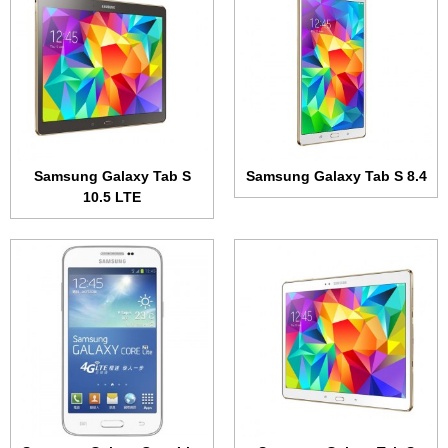
الشاشة:
10.5 بوصة • 2560x1600 بكسل
الشاشة:
تي اف تي + 4.7 بوصة • 480x800 بكسل
الذاكرة الداخلية:
16 أو 32 جيجابايت
الذاكرة الداخلية:
8 جيجابايت
الرام:
3 جيجابت
الرام:
1 جيجابايت
الكاميرا:
8 ميجابكسل
الكاميرا:
5 ميجابكسل
المعالج:
ثماني النواة بسرعة 1.9 و 1.3 جيجاهرتز
المعالج:
رباعي بسرعة 1.2 جيجاهرتز
البطارية:
7900 مللي أمبير
البطارية:
2000 مللي أمبير
عرض الموصفات ←
عرض الموصفات ←
Samsung Galaxy Tab S
Samsung Galaxy Tab S 8.4
10.5 LTE
الشاشة:
Super AMOLED + 4.8 بوصة - 720x1280 بكسل
الشاشة:
Super AMOLED + 5.1 بوصة - 1080x1920 بكسل
الذاكرة الداخلية:
16 جيجابايت
الذاكرة الداخلية:
16 جيجابايت
الرام:
1.5 جيجابايت
الرام:
2 جيجابايت
الكاميرا:
8 ميجابكسل
الكاميرا:
16 ميجابكسل
المعالج:
رباعي النواة 1.4 جيجاهرتز
المعالج:
رباعي النواة 2.5 جيجاهرتز
البطارية:
2100 مللي أمبير
البطارية:
2800 مللي أمبير
عرض الموصفات ←
عرض الموصفات ←