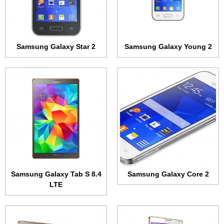
المعالج:
رباعي النواة 1.2 جيجاهرتز
البطارية:
4900 مللي أمبير
البطارية:
2000 مللي أمبير
عرض الموصفات ←
عرض الموصفات ←
Samsung Galaxy Star 2
Samsung Galaxy Young 2
الشاشة:
10.5 بوصة • 2560x1600 بكسل
الشاشة:
8.4 بوصة • 1600x2560 بكسل
الذاكرة الداخلية:
16 أو 32 جيجابايت
الذاكرة الداخلية:
16 أو 32 جيجابايت
الرام:
3 جيجابت
الرام:
3 جيجابت
الكاميرا:
8 ميجابكسل
الكاميرا:
8 ميجابكسل
المعالج:
ثماني النواة بسرعة 1.9 و 1.3 جيجاهرتز
المعالج:
ثماني النواة بسرعة 1.9 و 1.3 جيجاهرتز
البطارية:
7900 مللي أمبير
البطارية:
4900 مللي أمبير
عرض الموصفات ←
عرض الموصفات ←
Samsung Galaxy Tab S 8.4
Samsung Galaxy Core 2
LTE