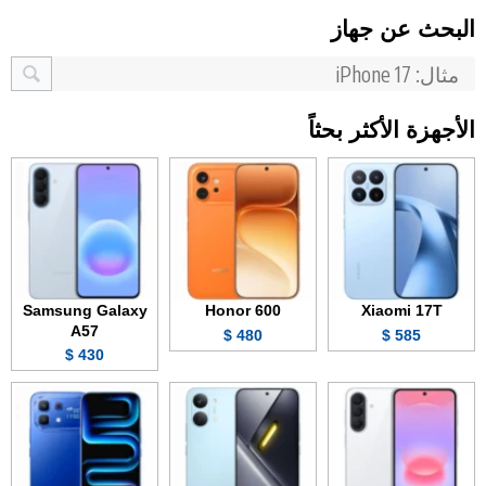
البحث عن جهاز
الأجهزة الأكثر بحثاً
Samsung Galaxy
Honor 600
Xiaomi 17T
A57
480 $
585 $
430 $