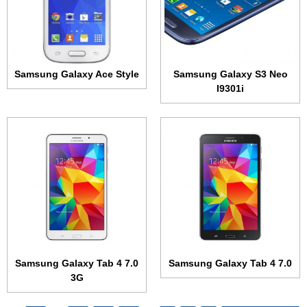
الرام:
1.5 جيجابايت
الكاميرا:
3.15 ميجابكسل
الكاميرا:
3.15 ميجابكسل
المعالج:
رباعي النواة 1.2 جيجاهرتز
المعالج:
رباعي النواة 1.2 جيجاهرتز
البطارية:
4000 مللي أمبير
البطارية:
4000 مللي أمبير
عرض الموصفات ←
عرض الموصفات ←
Samsung Galaxy Ace Style
Samsung Galaxy S3 Neo
I9301i
Samsung Galaxy Tab 4 7.0
Samsung Galaxy Tab 4 7.0
3G