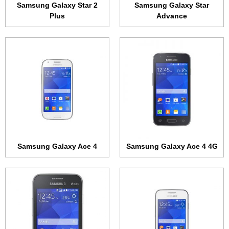
Samsung Galaxy Star 2
Samsung Galaxy Star
Plus
Advance
الشاشة:
تي اف تي + 3.5 بوصة • 320x480 بكسل
الشاشة:
تي اف تي + 3.5 بوصة • 320x480 بكسل
الذاكرة الداخلية:
4 جيجابايت
الذاكرة الداخلية:
4 جيجابايت
الرام:
512 ميجابايت
الرام:
512 ميجابايت
الكاميرا:
3.15 ميجابكسل
الكاميرا:
2 ميجابكسل
المعالج:
احادي بسرعة 1.0 جيجاهرتز
المعالج:
احادي بسرعة 1.2 جيجاهرتز
البطارية:
1300 مللي أمبير
البطارية:
1300 مللي أمبير
عرض الموصفات ←
عرض الموصفات ←
Samsung Galaxy Ace 4
Samsung Galaxy Ace 4 4G
الشاشة:
8.4 بوصة • 1600x2560 بكسل
الشاشة:
تي اف تي + 4.5 بوصة • 480x800 بكسل
الذاكرة الداخلية:
16 أو 32 جيجابايت
الذاكرة الداخلية:
4 جيجابايت
الرام:
3 جيجابت
الرام:
768 ميجابايت
الكاميرا:
8 ميجابكسل
الكاميرا:
5 ميجابكسل
المعالج:
ثماني النواة بسرعة 1.9 و 1.3 جيجاهرتز