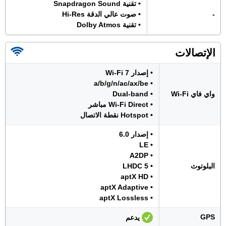
• تقنية Snapdragon Sound
-
• صوت عالي الدقة Hi-Res
• تقنية Dolby Atmos
الإتصالات
• إصدار Wi-Fi 7
• a/b/g/n/ac/ax/be
واي فاي Wi-Fi
• Dual-band
• Wi-Fi Direct مباشر
• Hotspot نقطة الاتصال
• إصدار 6.0
• LE
• A2DP
البلوتوث
• LHDC 5
• aptX HD
• aptX Adaptive
• aptX Lossless
GPS
يدعم