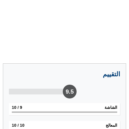
التقييم
9.5
الشاشة
9
/ 10
المعالج
10
/ 10