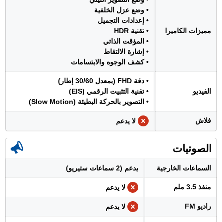
• وضع عزل الخلفية
• إعدادات التجميل
مميزات الكاميرا
• تقنية HDR
• المؤقت الذاتي
• إشارة الالتقاط
• كشف الوجوه والابتسامات
• دقة FHD (بمعدل 30/60 إطار)
الفيديو
• تقنية التثبيت الرقمي (EIS)
• التصوير بالحركة البطيئة (Slow Motion)
فلاش
لا يدعم
الصوتيات
السماعات الخارجية
يدعم (2 سماعات ستيريو)
منفذ 3.5 ملم
لا يدعم
راديو FM
لا يدعم