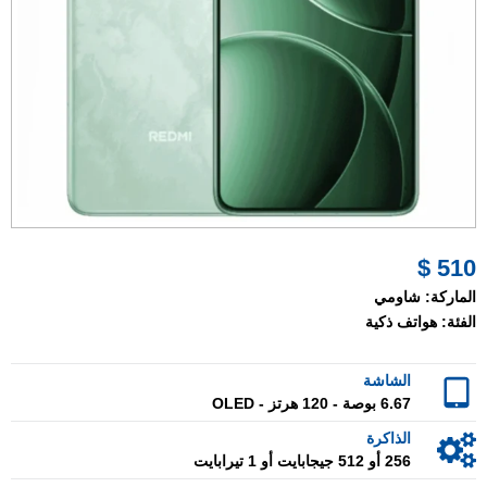
510 $
الماركة:
شاومي
الفئة:
هواتف ذكية
الشاشة
6.67 بوصة - 120 هرتز - OLED
الذاكرة
256 أو 512 جيجابايت أو 1 تيرابايت