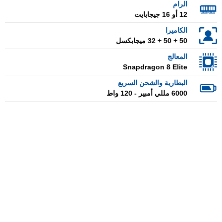
الرام
12 أو 16 جيجابايت
الكاميرا
50 + 50 + 32 ميجابكسل
المعالج
Snapdragon 8 Elite
البطارية والشحن السريع
6000 مللي أمبير - 120 واط