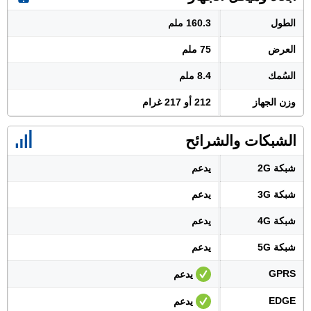
الطول
160.3 ملم
العرض
75 ملم
السُمك
8.4 ملم
وزن الجهاز
212 أو 217 غرام
الشبكات والشرائح
شبكة 2G
يدعم
شبكة 3G
يدعم
شبكة 4G
يدعم
شبكة 5G
يدعم
GPRS
يدعم
EDGE
يدعم