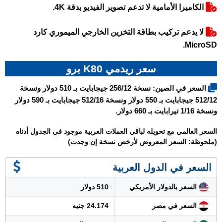
الكاميرا الأمامية لا تدعم تصوير الفيديو بدقة 4K.
لا يدعم تركيب بطاقة التخزين الخارجي الميموري كارد
MicroSD.
سعر ريدمي K80 برو
السعر في الصين: نسخة 256/12 جيجابايت بـ 510 دولار ونسخة
512/12 جيجابايت بـ 550 دولار ونسخة 512/16 جيجابايت بـ 590 دولار
ونسخة 1/16 تيرابايت بـ 660 دولار.
السعر العالمي مع تحويله لباقي العملات العربية موجود في الجدول أدناه
(ملحوظة: السعر المعروض لأرخص نسخة إن وجدت)
السعر في الدول العربية
السعر بالدولار الأمريكي
510 دولار
السعر في مصر
24.174 جنيه