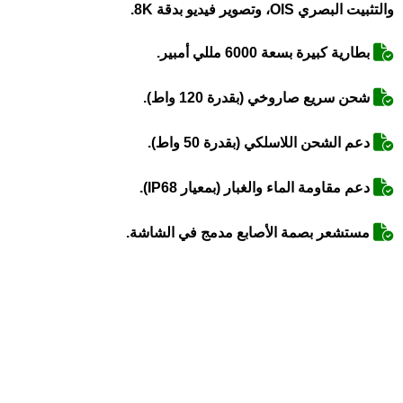
والتثبيت البصري OIS، وتصوير فيديو بدقة 8K.
بطارية كبيرة بسعة 6000 مللي أمبير.
شحن سريع صاروخي (بقدرة 120 واط).
دعم الشحن اللاسلكي (بقدرة 50 واط).
دعم مقاومة الماء والغبار (بمعيار IP68).
مستشعر بصمة الأصابع مدمج في الشاشة.