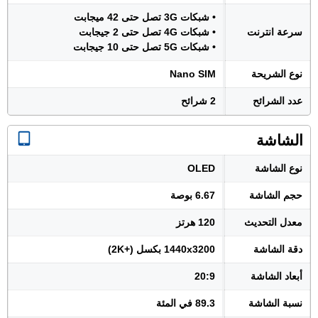
• شبكات 3G تصل حتى 42 ميجابت
سرعة انترنت
• شبكات 4G تصل حتى 2 جيجابت
• شبكات 5G تصل حتى 10 جيجابت
نوع الشريحة
Nano SIM
عدد الشرائح
2 شرائح
الشاشة
نوع الشاشة
OLED
حجم الشاشة
6.67 بوصة
معدل التحديث
120 هرتز
دقة الشاشة
1440x3200 بكسل (+2K)
أبعاد الشاشة
20:9
نسبة الشاشة
89.3 في المئة