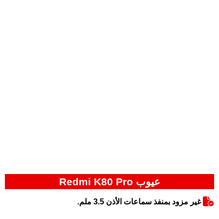
عيوب Redmi K80 Pro
غير مزود بمنفذ سماعات الأذن 3.5 ملم.