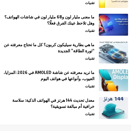
تقنيات
ما معنى مليار لون و68 مليار لون في شاشات الهواتف؟
وهل تلاحظ عينك الفرق فعلًا؟
تقنيات
ما هي بطارية سيليكون كربون؟ كل ما تحتاج معرفته عن
“ثورة الطاقة” الجديدة
تقنيات
ما تريد معرفته عن شاشة AMOLED في 2026: المزايا،
العيوب، وأنواعها في هواتف اليوم
تقنيات
معدل تحديث 144 هرتز في الهواتف الذكية: سلاسة
خرافية أم مبالغة تسويقية؟
تقنيات