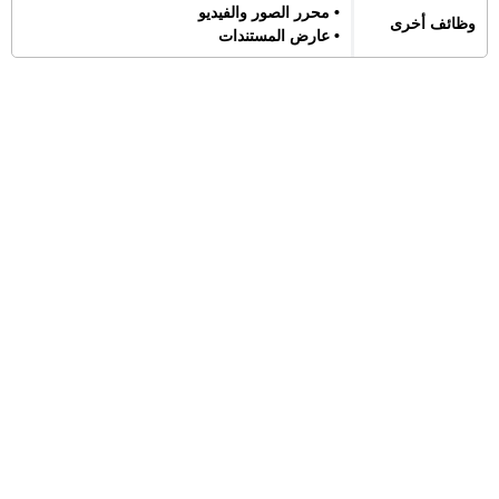
• محرر الصور والفيديو
وظائف أخرى
• عارض المستندات