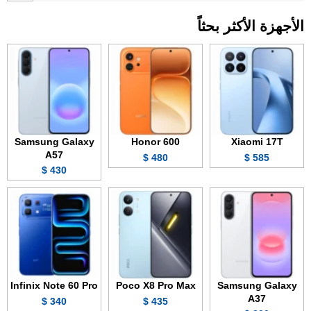
الأجهزة الأكثر بحثاً
Samsung Galaxy
Honor 600
Xiaomi 17T
A57
480 $
585 $
430 $
Infinix Note 60 Pro
Poco X8 Pro Max
Samsung Galaxy
A37
340 $
435 $