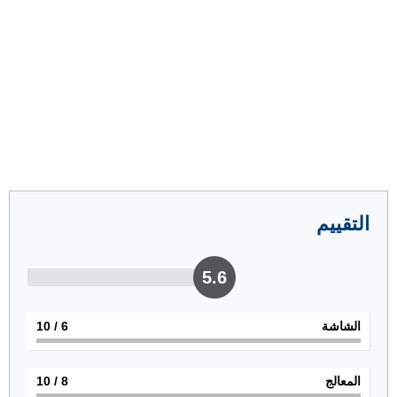
التقييم
5.6
الشاشة
6
/ 10
المعالج
8
/ 10