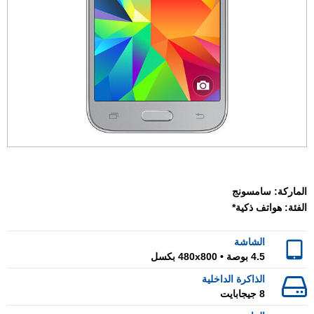
الماركة:
سامسونج
الفئة:
هواتف ذكية*
الشاشة
4.5 بوصة • 480x800 بكسل
الذاكرة الداخلية
8 جيجابايت