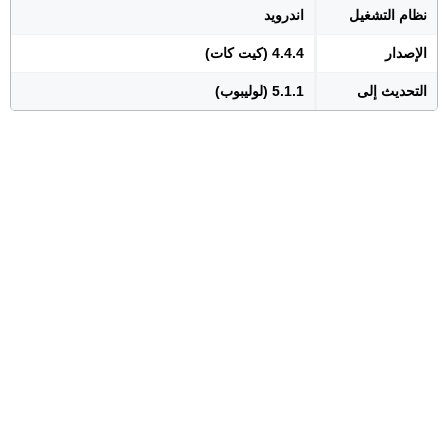
نظام التشغيل
اندرويد
الإصدار
4.4.4 (كيت كات)
التحديث إلى
5.1.1 (لوليبوب)