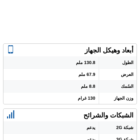
أبعاد وهيكل الجهاز
الطول
130.8 ملم
العرض
67.9 ملم
السُمك
8.8 ملم
وزن الجهاز
130 غرام
الشبكات والشرائح
شبكة 2G
يدعم
شبكة 3G
يدعم