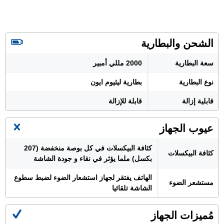
الشحن والبطارية
سعة البطارية
2000 مللي أمبير
نوع البطارية
بطارية ليثيوم ايون
قابلية إزالة
قابلة للإزالة
عيوب الجهاز
كثافة البيكسلات في كل بوصة منخفضة (207
كثافة البيكسلات
بكسل) ملما يؤثر في نقاء و جودة الشاشة
الهاتف يفتقر لجهاز استشعار الضوء لضبط سطوع
مستشعر الضوء
الشاشة تلقائيا
مُميزات الجهاز