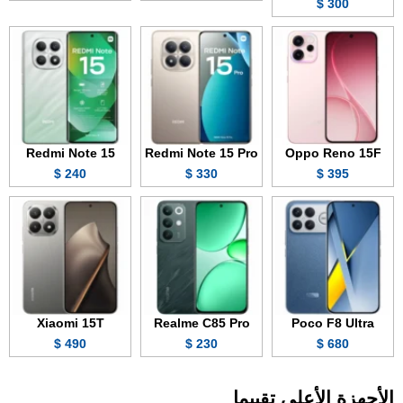
300 $
Redmi Note 15
Redmi Note 15 Pro
Oppo Reno 15F
240 $
330 $
395 $
Xiaomi 15T
Realme C85 Pro
Poco F8 Ultra
490 $
230 $
680 $
الأجهزة الأعلى تقييما