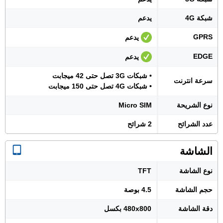
شبكة 4G
يدعم
GPRS
يدعم
EDGE
يدعم
• شبكات 3G تصل حتى 42 ميجابت
سرعة انترنت
• شبكات 4G تصل حتى 150 ميجابت
نوع الشريحة
Micro SIM
عدد الشرائح
2 شرائح
الشاشة
نوع الشاشة
TFT
حجم الشاشة
4.5 بوصة
دقة الشاشة
480x800 بكسل