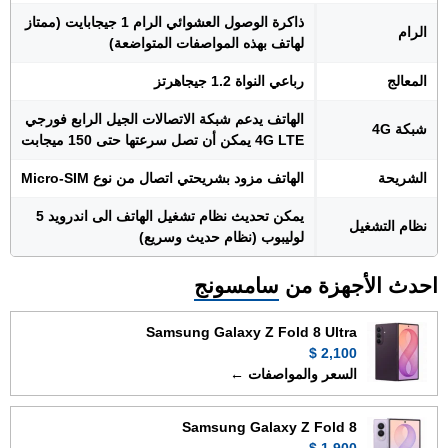
ذاكرة الوصول العشوائي الرام 1 جيجابايت (ممتاز
الرام
لهاتف بهذه المواصفات المتواضعة)
المعالج
رباعي النواة 1.2 جيجاهرتز
الهاتف يدعم شبكة الاتصالات الجيل الرابع فورجي
شبكة 4G
4G LTE يمكن أن تصل سرعتها حتى 150 ميجابت
الشريحة
الهاتف مزود بشريحتي اتصال من نوع Micro-SIM
يمكن تحديث نظام تشغيل الهاتف الى اندرويد 5
نظام التشغيل
لوليبوب (نظام حديث وسريع)
احدث الأجهزة من
سامسونج
Samsung Galaxy Z Fold 8 Ultra
2,100 $
السعر والمواصفات ←
Samsung Galaxy Z Fold 8