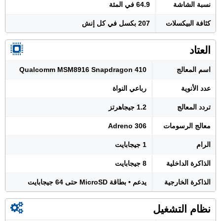
نسبة الشاشة
64.9 في المئة
كثافة البيكسلات
207 بكسل في كل إنش
العتاد
اسم المعالج
Qualcomm MSM8916 Snapdragon 410
عدد الأنوية
رباعي النواة
تردد المعالج
1.2 جيجاهرتز
معالج الرسومات
Adreno 306
الرام
1 جيجابايت
الذاكرة الداخلية
8 جيجابايت
الذاكرة الخارجية
يدعم • بطاقة MicroSD حتى 64 جيجابايت
نظام التشغيل