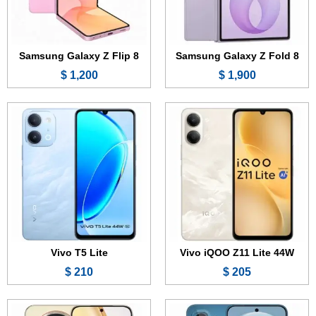
المعالج:
Mediatek Dimensity 6300
المعالج:
Mediatek Dimensity 6300
البطارية والشحن السريع:
6500 مللي أمبير - 44 واط
البطارية والشحن السريع:
6500 مللي أمبير - 44 واط
عرض الموصفات ←
عرض الموصفات ←
Samsung Galaxy Z Flip 8
Samsung Galaxy Z Fold 8
1,200 $
1,900 $
الشاشة:
6.83 بوصة - 120 هرتز - AMOLED
الشاشة:
6.8 بوصة - 120 هرتز - AMOLED
الذاكرة:
128 أو 256 جيجابايت
الذاكرة:
128 أو 256 أو 512 جيجابايت
الرام:
6 أو 8 جيجابايت
الرام:
8 أو 12 جيجابايت
الكاميرا:
50 + 2 ميجابكسل
الكاميرا:
50 ميجابكسل
المعالج:
Unisoc T7300
المعالج:
Snapdragon 6 Gen 5
البطارية والشحن السريع:
8100 مللي أمبير - 44 واط
البطارية والشحن السريع:
11000 مللي أمبير - 90 واط
عرض الموصفات ←
عرض الموصفات ←
Vivo T5 Lite
Vivo iQOO Z11 Lite 44W
210 $
205 $