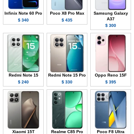
Infinix Note 60 Pro
Poco X8 Pro Max
Samsung Galaxy
A37
340 $
435 $
300 $
Redmi Note 15
Redmi Note 15 Pro
Oppo Reno 15F
240 $
330 $
395 $
Xiaomi 15T
Realme C85 Pro
Poco F8 Ultra