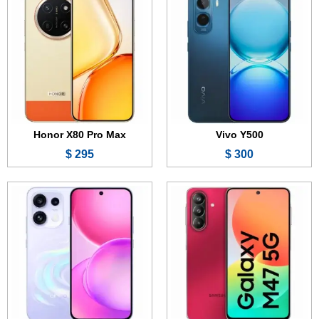
الشاشة:
6.7 بوصة - 120 هرتز - Super AMOLED
الشاشة:
6.57 بوصة - 120 هرتز - AMOLED
الذاكرة:
128 أو 256 جيجابايت
الذاكرة:
128 أو 256 جيجابايت
الرام:
6 أو 8 جيجابايت
الرام:
8 أو 12 جيجابايت
الكاميرا:
50 + 5 + 2 ميجابكسل
الكاميرا:
50 + 50 + 8 ميجابكسل
المعالج:
Snapdragon 6 Gen 3
المعالج:
Mediatek Dimensity 7300 Energy
البطارية والشحن السريع:
6000 مللي أمبير - 45 واط
البطارية والشحن السريع:
7000 مللي أمبير - 80 واط
عرض الموصفات ←
عرض الموصفات ←
Honor X80 Pro Max
Vivo Y500
295 $
300 $
الشاشة:
6.32 بوصة - 144 هرتز - AMOLED
الشاشة:
6.32 بوصة - 120 هرتز - AMOLED
الذاكرة:
256 أو 512 جيجابايت
الذاكرة:
256 أو 512 جيجابايت
الرام:
12 جيجابايت
الرام:
8 أو 12 جيجابايت
الكاميرا:
200 + 50 + 50 ميجابكسل
الكاميرا:
50 + 50 + 50 ميجابكسل
المعالج:
Mediatek Dimensity 8550 Super
المعالج:
Snapdragon 7 Gen 4
البطارية والشحن السريع:
6700 مللي أمبير - 80 واط
البطارية والشحن السريع:
6700 مللي أمبير - 80 واط
عرض الموصفات ←
عرض الموصفات ←