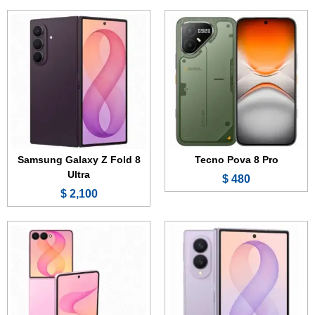
الشاشة:
7.6 بوصة - 120 هرتز - Dynamic AMOLED 2X
الشاشة:
6.9 بوصة - 120 هرتز - Dynamic AMOLED 2X
الذاكرة الداخلية:
256 أو 512 جيجابايت أو 1 تيرابايت
الذاكرة الداخلية:
256 أو 512 جيجابايت
الرام:
12 أو 16 جيجابايت
الرام:
12 جيجابايت
المعالج:
Snapdragon 8 Elite Gen 5
المعالج:
Samsung Exynos 2600
الكاميرا:
50 + 50 ميجابكسل
الكاميرا:
50 + 12 ميجابكسل
البطارية والشحن السريع:
4800 مللي أمبير - 45 واط
البطارية والشحن السريع:
4300 مللي أمبير - 25 واط
عرض الموصفات ←
عرض الموصفات ←
Samsung Galaxy Z Fold 8
Tecno Pova 8 Pro
Ultra
480 $
2,100 $
الشاشة:
6.74 بوصة - 120 هرتز - IPS LCD
الشاشة:
6.74 بوصة - 120 هرتز - IPS LCD
الذاكرة:
128 أو 256 جيجابايت
الذاكرة:
128 أو 256 جيجابايت
الرام:
4 أو 6 جيجابايت
الرام:
4 أو 6 جيجابايت
الكاميرا:
50 + 0.8 ميجابكسل
الكاميرا:
50 + 0.8 ميجابكسل