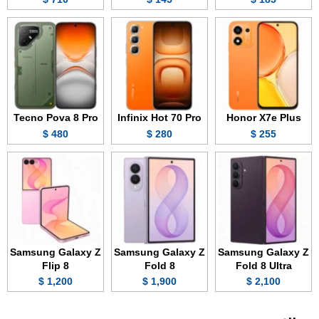
Tecno Pova 8 Pro
Infinix Hot 70 Pro
Honor X7e Plus
480 $
280 $
255 $
Samsung Galaxy Z
Samsung Galaxy Z
Samsung Galaxy Z
Flip 8
Fold 8
Fold 8 Ultra
1,200 $
1,900 $
2,100 $