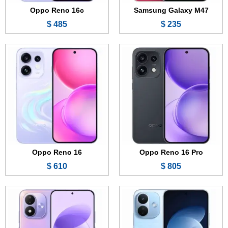
Oppo Reno 16c
Samsung Galaxy M47
485 $
235 $
الشاشة:
6.83 بوصة - 120 هرتز - AMOLED
الشاشة:
7.0 بوصة - 120 هرتز - OLED
الذاكرة:
128 أو 256 أو 512 جيجابايت
الذاكرة:
128 أو 256 جيجابايت
الرام:
8 أو 12 جيجابايت
الرام:
6 أو 8 جيجابايت
الكاميرا:
50 + 2 ميجابكسل
الكاميرا:
50 + 0.8 ميجابكسل
المعالج:
Snapdragon 6s Gen 4
المعالج:
Snapdragon 4 Gen 4
البطارية والشحن السريع:
9000 مللي أمبير - 67 واط
البطارية والشحن السريع:
8000 مللي أمبير - 45 واط
عرض الموصفات ←
عرض الموصفات ←
Oppo Reno 16
Oppo Reno 16 Pro
610 $
805 $
الشاشة:
6.74 بوصة - 120 هرتز - IPS LCD
الشاشة:
6.83 بوصة - 165 هرتز - AMOLED
الذاكرة:
128 أو 256 جيجابايت
الذاكرة:
256 أو 512 جيجابايت