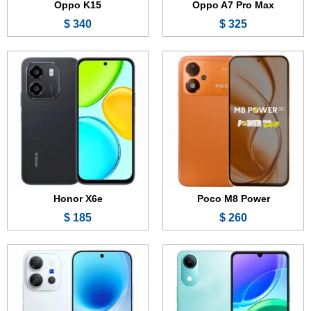
Oppo K15
Oppo A7 Pro Max
340 $
325 $
الشاشة:
6.74 بوصة - 90 هرتز - IPS LCD
الشاشة:
6.59 بوصة - 144 هرتز - AMOLED
الذاكرة:
64 جيجابايت
الذاكرة:
256 أو 512 جيجابايت
الرام:
4 جيجابايت
الرام:
12 جيجابايت
الكاميرا:
8 ميجابكسل
الكاميرا:
50 + 50 + 8 ميجابكسل
المعالج:
Unisoc T7225
المعالج:
Snapdragon 8 Gen 5
البطارية والشحن السريع:
5500 مللي أمبير - 15 واط
البطارية والشحن السريع:
7200 مللي أمبير - 90 واط
عرض الموصفات ←
عرض الموصفات ←
Honor X6e
Poco M8 Power
185 $
260 $
الشاشة:
6.87 بوصة - 120 هرتز - TFT LCD
الشاشة:
6.76 بوصة - 144 هرتز - IPS LCD
الذاكرة:
128 أو 256 جيجابايت
الذاكرة:
128 أو 256 جيجابايت
الرام:
6 أو 8 جيجابايت
الرام:
6 أو 8 جيجابايت