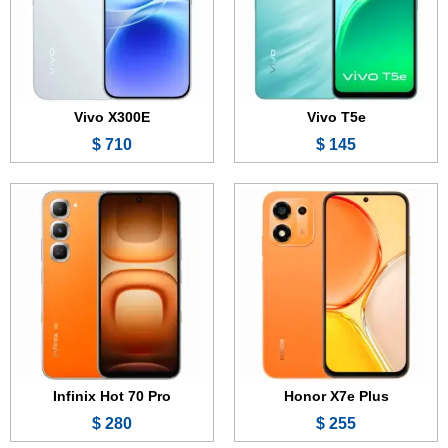
الكاميرا:
50 + 0.8 ميجابكسل
الكاميرا:
50 + 0.8 ميجابكسل
المعالج:
Snapdragon 4 Gen 4
المعالج:
Mediatek Dimensity 7100
البطارية والشحن السريع:
8100 مللي أمبير - 45 واط
البطارية والشحن السريع:
6000 مللي أمبير - 45 واط
عرض الموصفات ←
عرض الموصفات ←
Vivo X300E
Vivo T5e
710 $
145 $
الشاشة:
8.0 بوصة - 120 هرتز - Dynamic AMOLED 2X
الشاشة:
6.78 بوصة - 144 هرتز - AMOLED
الذاكرة الداخلية:
256 أو 512 جيجابايت أو 1 تيرابايت
الذاكرة:
256 أو 512 جيجابايت
الرام:
12 أو 16 جيجابايت
الرام:
8 أو 12 جيجابايت
المعالج:
Snapdragon 8 Elite Gen 5
الكاميرا:
50 + 8 ميجابكسل
الكاميرا:
200 + 10 + 50 ميجابكسل
المعالج:
Mediatek Dimensity 7400 Ultimate
البطارية والشحن السريع:
5000 مللي أمبير - 45 واط
البطارية والشحن السريع:
6500 مللي أمبير - 45 واط
عرض الموصفات ←
عرض الموصفات ←
Infinix Hot 70 Pro
Honor X7e Plus
280 $
255 $