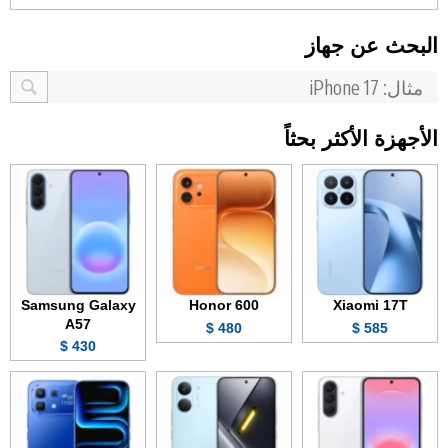
البحث عن جهاز
الأجهزة الأكثر بحثاً
Samsung Galaxy
Honor 600
Xiaomi 17T
A57
480 $
585 $
430 $