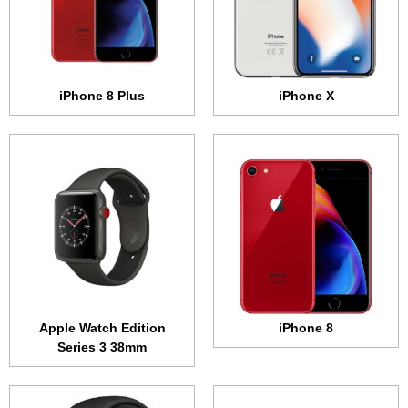
الكاميرا:
12 ميجابكسل بفتحة عدسة F/1.8
المعالج:
ثنائي النواة 1 جيجاهرتز
المعالج:
سداسي النواة • 2.39 جيجاهرتز
البطارية:
279 مللي أمبير
البطارية:
1821 مللي أمبير
عرض الموصفات ←
عرض الموصفات ←
iPhone 8 Plus
iPhone X
الشاشة:
1.65 بوصة • 390x312 بكسل
الشاشة:
1.65 بوصة • 390x312 بكسل
الذاكرة الداخلية:
16 جيجابايت
الذاكرة الداخلية:
16 جيجابايت
الرام:
768 ميجابايت
الرام:
768 ميجابايت
نظام التشغيل:
WatchOS
نظام التشغيل:
WatchOS
المعالج:
ثنائي النواة 1 جيجاهرتز
المعالج:
ثنائي النواة 1 جيجاهرتز
البطارية:
279 مللي أمبير
البطارية:
279 مللي أمبير
عرض الموصفات ←
عرض الموصفات ←
Apple Watch Edition
iPhone 8
Series 3 38mm
الشاشة:
1.5 بوصة • 340x272 بكسل