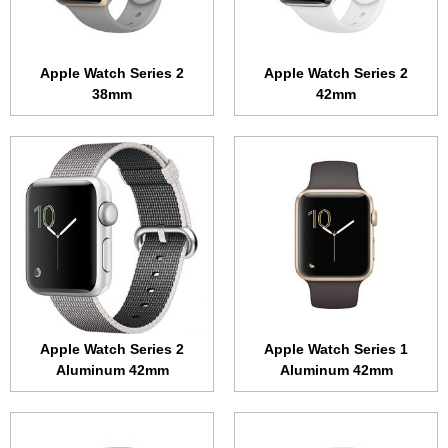
البطارية:
250 مللي أمبير
البطارية:
334 مللي أمبير
عرض الموصفات ←
عرض الموصفات ←
Apple Watch Series 2
Apple Watch Series 2
38mm
42mm
الشاشة:
1.5 بوصة • 340x272 بكسل
الشاشة:
1.5 بوصة • 340x272 بكسل
الذاكرة الداخلية:
8 جيجابايت
الذاكرة الداخلية:
8 جيجابايت
الرام:
512 ميجابايت
الرام:
512 ميجابايت
نظام التشغيل:
WatchOS
نظام التشغيل:
WatchOS
المعالج:
ثنائي النواة 780 ميجاهرتز
المعالج:
ثنائي النواة 520 ميجاهرتز
البطارية:
273 مللي أمبير
البطارية:
205 مللي أمبير
عرض الموصفات ←
عرض الموصفات ←
Apple Watch Series 2
Apple Watch Series 1
Aluminum 42mm
Aluminum 42mm