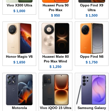
Vivo X300 Ultra
Huawei Pura 90
Oppo Find X9
Pro Max
Ultra
1,000 $
950 $
1,500 $
Honor Magic V6
Huawei Mate 80
Oppo Find N6
Pro Max Wind
1,650 $
1,750 $
1,250 $
Motorola
Vivo iQOO 15 Ultra
Samsung Galaxy