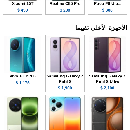
Xiaomi 15T
Realme C85 Pro
Poco F8 Ultra
490 $
230 $
680 $
الأجهزة الأعلى تقييما
Vivo X Fold 6
Samsung Galaxy Z
Samsung Galaxy Z
Fold 8
Fold 8 Ultra
1,175 $
1,900 $
2,100 $