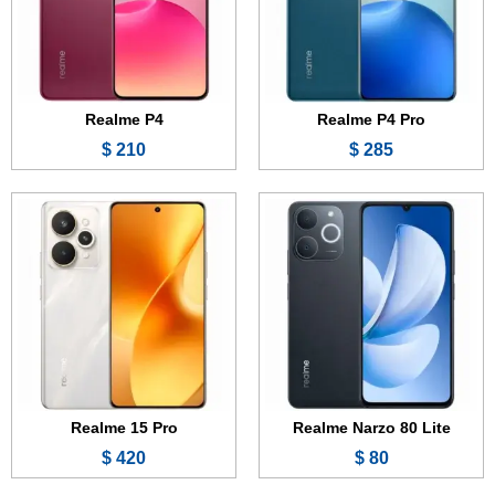
الكاميرا:
13 + 0.3 ميجابكسل
الكاميرا:
50 + 50 ميجابكسل
المعالج:
Unisoc T7250
المعالج:
Snapdragon 7 Gen 4
البطارية والشحن السريع:
6300 مللي أمبير - 15 واط
البطارية والشحن السريع:
7000 مللي أمبير - 80 واط
عرض الموصفات ←
عرض الموصفات ←
Realme P4
Realme P4 Pro
210 $
285 $
الشاشة:
6.77 بوصة - 144 هرتز - AMOLED
الشاشة:
6.8 بوصة - 144 هرتز - OLED
الذاكرة:
256 جيجابايت
الذاكرة:
128 أو 256 أو 512 جيجابايت
الرام:
8 أو 12 جيجابايت
الرام:
8 أو 12 جيجابايت
الكاميرا:
50 + 8 ميجابكسل
الكاميرا:
50 + 8 ميجابكسل
المعالج:
Mediatek Dimensity 7300 Plus
المعالج:
Mediatek Dimensity 7300 Plus
البطارية والشحن السريع:
7000 مللي أمبير - 80 واط
البطارية والشحن السريع:
7000 مللي أمبير - 80 واط
عرض الموصفات ←
عرض الموصفات ←
Realme 15 Pro
Realme Narzo 80 Lite
420 $
80 $