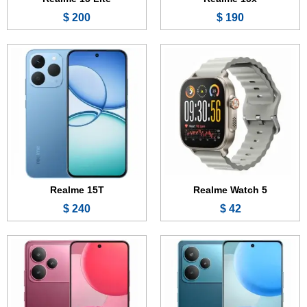
200 $
190 $
الشاشة:
6.8 بوصة - 144 هرتز - AMOLED
الشاشة:
6.77 بوصة - 144 هرتز - AMOLED
الذاكرة:
128 أو 256 أو 512 جيجابايت
الذاكرة:
128 أو 256 جيجابايت
الرام:
8 أو 12 جيجابايت
الرام:
6 أو 8 جيجابايت
الكاميرا:
50 + 8 ميجابكسل
الكاميرا:
50 + 8 ميجابكسل
المعالج:
Snapdragon 7 Gen 4
المعالج:
Mediatek Dimensity 7400
البطارية والشحن السريع:
7000 مللي أمبير - 80 واط
البطارية والشحن السريع:
7000 مللي أمبير - 80 واط
عرض الموصفات ←
عرض الموصفات ←
Realme 15T
Realme Watch 5
240 $
42 $
الشاشة:
6.74 بوصة - 90 هرتز - LCD
الشاشة:
6.8 بوصة - 144 هرتز - OLED
الذاكرة:
64 أو 128 جيجابايت
الذاكرة:
128 أو 256 أو 512 جيجابايت
الرام:
4 أو 6 جيجابايت
الرام:
8 أو 12 جيجابايت