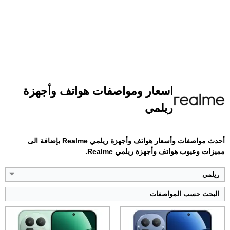
الشاشة:
6.79 بوصة - 144 هرتز - LTPO AMOLED
الشاشة:
6.79 بوصة - 144 هرتز - LTPO AMOLED
اسعار ومواصفات هواتف وأجهزة
الذاكرة:
256 أو 512 جيجابايت أو 1 تيرابايت
الذاكرة:
256 أو 512 جيجابايت أو 1 تيرابايت
ريلمي
الرام:
12 أو 16 جيجابايت
الرام:
12 أو 16 جيجابايت
الكاميرا:
50 + 200 + 50 ميجابكسل
الكاميرا:
50 + 50 + 8 ميجابكسل
المعالج:
Snapdragon 8 Elite Gen 5
المعالج:
Snapdragon 8 Elite
أحدث مواصفات وأسعار هواتف وأجهزة ريلمي Realme بإضافة الى
البطارية والشحن السريع:
7000 مللي أمبير - 120 واط
البطارية والشحن السريع:
7000 مللي أمبير - 100 واط
مميزات وعيوب هواتف وأجهزة ريلمي Realme.
عرض الموصفات ←
عرض الموصفات ←
ريلمي
البحث حسب المواصفات
الشاشة:
6.81 بوصة - 144 هرتز - IPS LCD
الشاشة:
6.67 بوصة - 120 هرتز - OLED