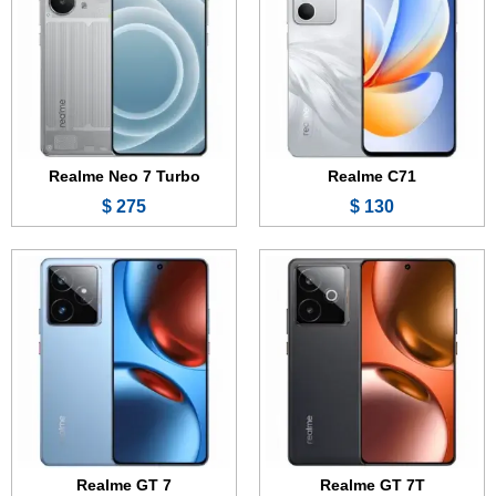
الذاكرة:
128 أو 256 أو 512 جيجابايت
الذاكرة:
256 أو 512 جيجابايت
الرام:
8 أو 12 جيجابايت
الرام:
8 أو 12 جيجابايت
الكاميرا:
50 + 8 ميجابكسل
الكاميرا:
50 + 50 + 8 ميجابكسل
المعالج:
Mediatek Dimensity 8400 Max
المعالج:
Mediatek Dimensity 9400e
البطارية والشحن السريع:
7000 مللي أمبير - 120 واط
البطارية والشحن السريع:
7000 مللي أمبير - 120 واط
عرض الموصفات ←
عرض الموصفات ←
Realme Neo 7 Turbo
Realme C71
275 $
130 $
الشاشة:
6.67 بوصة - 120 هرتز - IPS LCD
الشاشة:
6.67 بوصة - 120 هرتز - AMOLED
الذاكرة:
64 أو 128 جيجابايت
الذاكرة:
128 أو 256 جيجابايت
الرام:
4 أو 6 جيجابايت
الرام:
8 أو 12 جيجابايت
الكاميرا:
32 + 0.8 ميجابكسل
الكاميرا:
50 + 2 ميجابكسل
المعالج:
Mediatek Dimensity 6300
المعالج:
Mediatek Dimensity 6300
البطارية والشحن السريع:
6000 مللي أمبير - 45 واط
البطارية والشحن السريع:
6000 مللي أمبير - 45 واط
عرض الموصفات ←
عرض الموصفات ←
Realme GT 7
Realme GT 7T