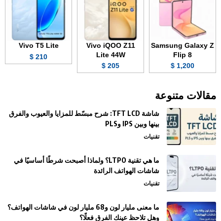
Vivo T5 Lite
Vivo iQOO Z11
Samsung Galaxy Z
Lite 44W
Flip 8
210 $
205 $
1,200 $
مقالات متنوعة
شاشة TFT LCD: شرح مبسّط للمزايا والعيوب والفرق
بينها وبين IPS وPLS
تقنيات
ما هي تقنية LTPO؟ ولماذا أصبحت شرطًا أساسيًا في
شاشات الهواتف الرائدة
تقنيات
ما معنى مليار لون و68 مليار لون في شاشات الهواتف؟
وهل تلاحظ عينك الفرق فعلًا؟