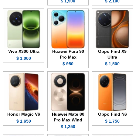
1,900 $
2,100 $
Vivo X300 Ultra
Huawei Pura 90
Oppo Find X9
Pro Max
Ultra
1,000 $
950 $
1,500 $
Honor Magic V6
Huawei Mate 80
Oppo Find N6
Pro Max Wind
1,650 $
1,750 $
1,250 $