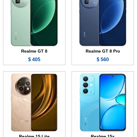
الذاكرة:
128 أو 256 جيجابايت
الذاكرة:
128 أو 256 جيجابايت
الرام:
6 أو 8 جيجابايت
الرام:
8 أو 12 جيجابايت
الكاميرا:
50 + 0.8 ميجابكسل
الكاميرا:
50 + 2 ميجابكسل
المعالج:
Mediatek Dimensity 6300
المعالج:
Mediatek Dimensity 7300 Energy
البطارية والشحن السريع:
7000 مللي أمبير - 60 واط
البطارية والشحن السريع:
5000 مللي أمبير - 80 واط
عرض الموصفات ←
عرض الموصفات ←
Realme GT 8
Realme GT 8 Pro
405 $
560 $
الشاشة:
1.97 بوصة - AMOLED
الشاشة:
6.57 بوصة - 120 هرتز - AMOLED
الذاكرة الداخلية:
غير معروفة
الذاكرة:
128 أو 256 جيجابايت
الرام:
غير معروف
الرام:
8 أو 12 جيجابايت
نظام التشغيل:
نظام خاص بشركة Realme
الكاميرا:
50 + 2 ميجابكسل
المعالج:
غير معروف
المعالج:
Mediatek Dimensity 6400 Max
البطارية:
460 مللي أمبير
البطارية والشحن السريع:
7000 مللي أمبير - 60 واط
عرض الموصفات ←
عرض الموصفات ←
Realme 15 Lite
Realme 15x