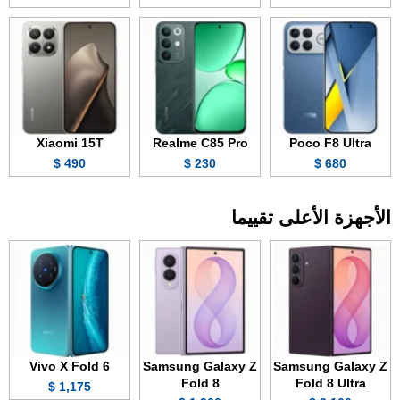
Xiaomi 15T
Realme C85 Pro
Poco F8 Ultra
490 $
230 $
680 $
الأجهزة الأعلى تقييما
Vivo X Fold 6
Samsung Galaxy Z
Samsung Galaxy Z
Fold 8
Fold 8 Ultra
1,175 $