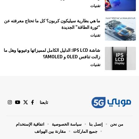
تقنيات
ما هي بطارية سيليكون كربون؟ كل ما تحتاج معرفته عن
“ثورة الطاقة” الجديدة
تقنيات
شاشة IPS LCD: الدليل الكامل لمميزاتها وعيوبها وهل ما
زالت تنافس OLED و AMOLED؟
تقنيات
تابعنا
من نحن
إتصل بنا
سياسة الخصوصية
اتفاقية الإستخدام
جميع الماركات
مقارنة بين الهواتف