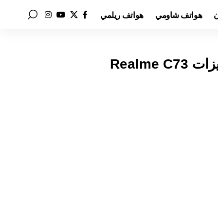
ن
هواتف شاومي
هواتف ريلمي