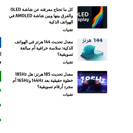
كل ما تحتاج معرفته عن شاشة OLED
والفرق بينها وبين شاشة AMOLED في
الهواتف الذكية
تقنيات
معدل تحديث 144 هرتز في الهواتف
الذكية: سلاسة خرافية أم مبالغة
تسويقية؟
و
تقنيات
معدل تحديث 185 هرتز: هل 185Hz
خطوة حقيقية بعد 144Hz و165Hz أم
مجرد أرقام تسويقية؟
تقنيات