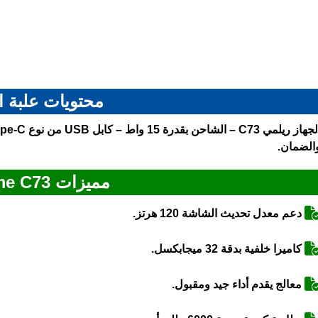
محتويات علبة ا
الضمان.
مميزات Realme C73
دعم معدل تحديث الشاشة 120 هرتز.
كاميرا خلفية بدقة 32 ميجابكسل.
معالج يقدم أداء جيد ومقبول.