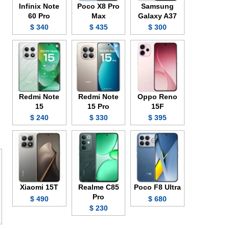
Infinix Note
Poco X8 Pro
Samsung
60 Pro
Max
Galaxy A37
340 $
435 $
300 $
Redmi Note
Redmi Note
Oppo Reno
15
15 Pro
15F
240 $
330 $
395 $
Xiaomi 15T
Realme C85
Poco F8 Ultra
Pro
490 $
680 $
230 $