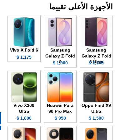
الأجهزة الأعلى تقييما
Vivo X Fold 6
Samsung
Samsung
Galaxy Z Fold
Galaxy Z Fold
1,175 $
8
8 Ultra
1,900 $
2,100 $
Vivo X300
Huawei Pura
Oppo Find X9
Ultra
90 Pro Max
Ultra
1,000 $
950 $
1,500 $