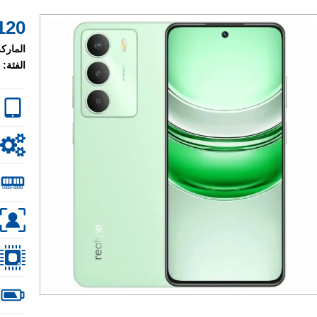
120 $
الماركة
الفئة: