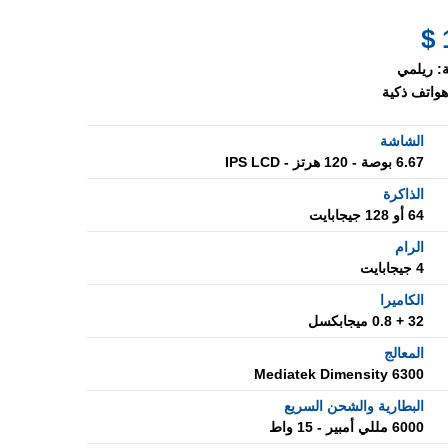
:
ريلمي
هواتف ذكية
الشاشة
6.67 بوصة - 120 هرتز - IPS LCD
الذاكرة
64 أو 128 جيجابايت
الرام
4 جيجابايت
الكاميرا
32 + 0.8 ميجابكسل
المعالج
Mediatek Dimensity 6300
البطارية والشحن السريع
6000 مللي أمبير - 15 واط