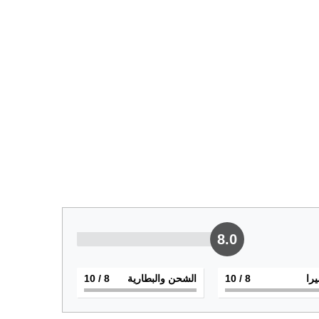
8.0
يرا
8
/ 10
الشحن والبطارية
8
/ 10