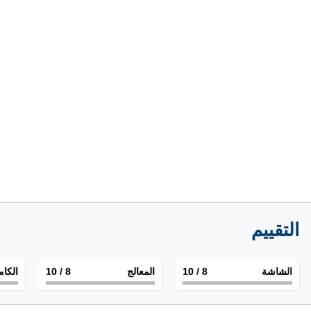
التقييم
الشاشة
8
/ 10
المعالج
8
/ 10
الكام