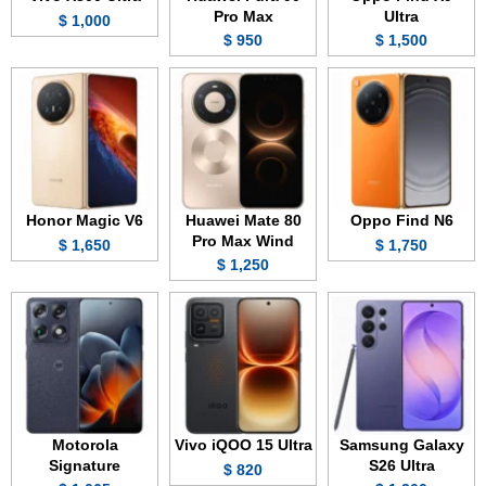
Pro Max
Ultra
1,000 $
950 $
1,500 $
Honor Magic V6
Huawei Mate 80
Oppo Find N6
Pro Max Wind
1,650 $
1,750 $
1,250 $
Motorola
Vivo iQOO 15 Ultra
Samsung Galaxy
Signature
S26 Ultra
820 $