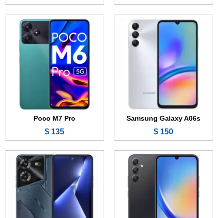
الشاشة:
6.5 بوصة - 120 هرتز - Super AMOLED
الشاشة:
6.82 بوصة - 90 هرتز - IPS LCD
الذاكرة الداخلية:
128 أو 256 جيجابايت
الذاكرة:
128 جيجابايت
الرام:
6 أو 8 جيجابايت
الرام:
4 أو 8 جيجابايت
الكاميرا:
50 + 8 + 2 ميجابكسل
الكاميرا:
16 + 0.3 ميجابكسل
المعالج:
Snapdragon 888
المعالج:
MediaTek Helio G85
البطارية:
6000 مللي أمبير - 25 واط
البطارية:
7000 مللي أمبير - 18 واط
عرض الموصفات ←
عرض الموصفات ←
Poco M7 Pro
Samsung Galaxy A06s
135 $
150 $
الشاشة:
6.67 بوصة - 120 هرتز - AMOLED
الشاشة:
6.66 بوصة - AMOLED
الذاكرة:
256 جيجابايت
الذاكرة:
256 جيجابايت
الرام:
8 أو 12 جيجابايت
الرام:
8 جيجابايت
الكاميرا:
108 + 2 + 2 ميجابكسل
الكاميرا:
64 + 0.8 ميجابكسل
المعالج:
Mediatek Dimensity 8050
المعالج:
Mediatek Helio G85