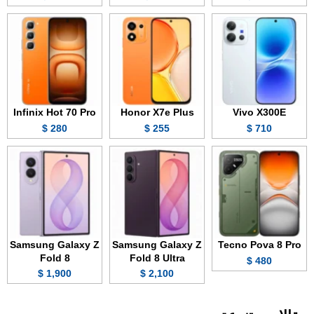
Infinix Hot 70 Pro
Honor X7e Plus
Vivo X300E
280 $
255 $
710 $
Samsung Galaxy Z
Samsung Galaxy Z
Tecno Pova 8 Pro
Fold 8
Fold 8 Ultra
480 $
1,900 $
2,100 $