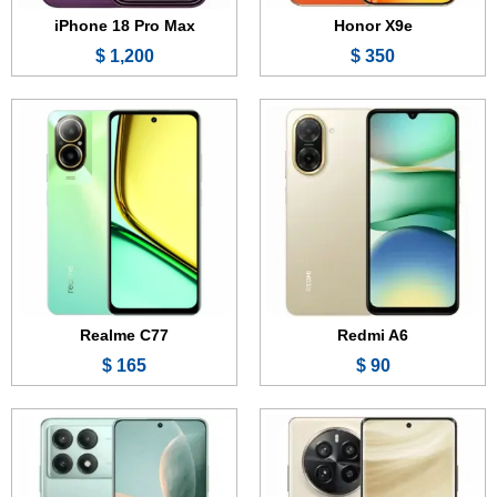
iPhone 18 Pro Max
Honor X9e
1,200 $
350 $
الشاشة:
6.78 بوصة - 144 هرتز - AMOLED
الشاشة:
6.67 بوصة - 120 هرتز - OLED
الذاكرة:
256 أو 512 جيجابايت أو 1 تيرابايت
الذاكرة الداخلية:
256 أو 512 جيجابايت أو 1 تيرابايت
الرام:
12 أو 16 جيجابايت
الرام:
12 أو 16 جيجابايت
الكاميرا:
50 + 50 + 8 ميجابكسل
الكاميرا:
64 + 8 + 2 ميجابكسل
المعالج:
Snapdragon 8 Gen 3
المعالج:
Mediatek Dimensity 8300
البطارية والشحن السريع:
5400 مللي أمبير - 100 واط
البطارية والشحن السريع:
5500 مللي أمبير - 90 واط
عرض الموصفات ←
عرض الموصفات ←
Realme C77
Redmi A6
165 $
90 $
الشاشة:
6.6 بوصة - 90 هرتز - IPS LCD
الشاشة:
6.7 بوصة - 120 هرتز - LTPO OLED
الذاكرة:
128 جيجابايت
الذاكرة الداخلية:
256 أو 512 جيجابايت أو 1 تيرابايت