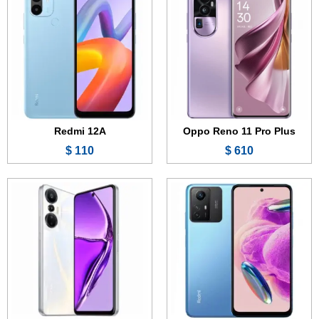
الشاشة:
6.43 بوصة - 90 هرتز - AMOLED
الشاشة:
6.78 بوصة - 120 هرتز - IPS LCD
الذاكرة الداخلية:
64 أو 128 أو 256 جيجابايت
الذاكرة الداخلية:
128 جيجابايت
الرام:
6 أو 8 جيجابايت
الرام:
8 جيجابايت
الكاميرا:
108 + 8 + 2 ميجابكسل
الكاميرا:
50 + 2 + 2 ميجابكسل
المعالج:
Mediatek Helio G96
المعالج:
Mediatek Helio G96
البطارية:
5000 مللي أمبير - 33 واط
البطارية:
5000 مللي أمبير - 18 واط
عرض الموصفات ←
عرض الموصفات ←
Redmi 12A
Oppo Reno 11 Pro Plus
110 $
610 $
الشاشة:
6.6 بوصة - 90 هرتز - IPS LCD
الشاشة:
6.8 بوصة - 90 هرتز - IPS LCD
الذاكرة:
64 أو 128 جيجابايت
الذاكرة:
128 أو 256 جيجابايت
الرام:
4 أو 6 أو 8 جيجابايت
الرام:
8 جيجابايت
الكاميرا:
16 + 0.3 ميجابكسل
الكاميرا:
50 + 0.3 ميجابكسل
المعالج:
Unisoc T606
المعالج:
Mediatek Helio G88
البطارية:
5000 مللي أمبير - 18 واط
البطارية:
5000 مللي أمبير - 18 واط
عرض الموصفات ←
عرض الموصفات ←