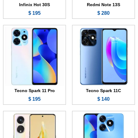
Infinix Hot 30S
Redmi Note 13S
195 $
280 $
الشاشة:
6.6 بوصة - 90 هرتز - IPS LCD
الشاشة:
6.7 بوصة - 120 هرتز - AMOLED
الذاكرة:
64 أو 128 جيجابايت
الذاكرة:
128 أو 256 جيجابايت
الرام:
4 أو 6 أو 8 جيجابايت
الرام:
8 جيجابايت
الكاميرا:
50 + 0.3 ميجابكسل
الكاميرا:
108 + 2 + 2 ميجابكسل
المعالج:
Mediatek Helio G37
المعالج:
Snapdragon 695 5G
البطارية:
5000 مللي أمبير - 18 واط
البطارية:
4800 مللي أمبير - 67 واط
عرض الموصفات ←
عرض الموصفات ←
Tecno Spark 11 Pro
Tecno Spark 11C
195 $
140 $
الشاشة:
6.74 بوصة - 144 هرتز - AMOLED
الشاشة:
6.67 بوصة - 120 هرتز - LTPO OLED
الذاكرة:
128 أو 256 أو 512 جيجابايت - 1 تيرابايت
الذاكرة:
512 جيجابايت أو 1 تيرابايت