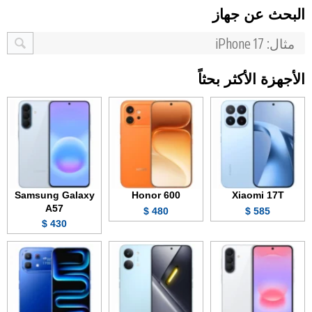
البحث عن جهاز
الأجهزة الأكثر بحثاً
Samsung Galaxy
Honor 600
Xiaomi 17T
A57
480 $
585 $
430 $