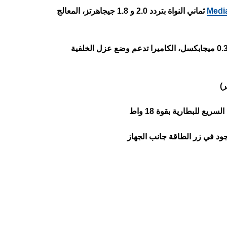
Medi
ثماني النواة بتردد 2.0 و 1.8 جيجاهرتز، المعالج
الكاميرا تدعم وضع عزل الخلفية
ود في زر الطاقة جانب الجهاز