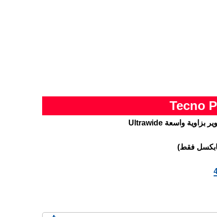
اوية واسعة Ultrawide