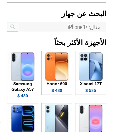
البحث عن جهاز
الأجهزة الأكثر بحثاً
Samsung
Honor 600
Xiaomi 17T
Galaxy A57
480 $
585 $
430 $