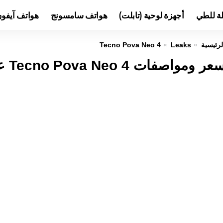
لة للطي
أجهزة لوحية (تابلت)
هواتف سامسونج
هواتف آيفو
لرئيسية
Leaks
Tecno Pova Neo 4
عر ومواصفات Tecno Pova Neo 4 عيوب ومميزات