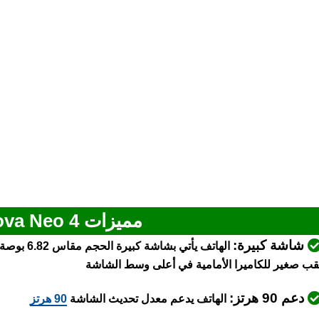
مميزات Tecno Pova Neo 4
شاشة كبيرة:
الهاتف يأت
قب صغير للكاميرا الأمامية في أعلى وسط الشاشة
دعم 90 هرتز:
الهاتف يدعم معدل تحديث الشاشة
90 هرتز