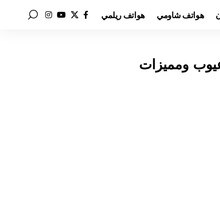
ن
هواتف شاومي
هواتف ريلمي