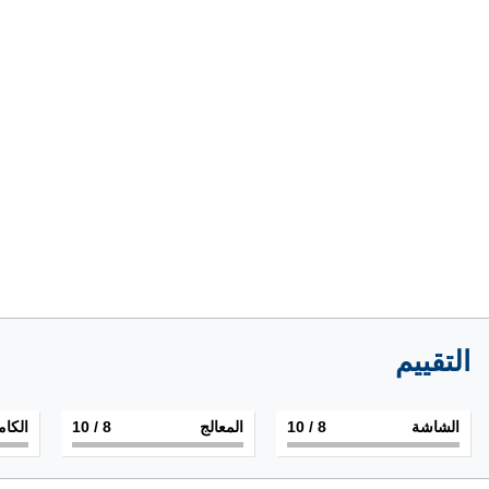
التقييم
الشاشة
8
/ 10
المعالج
8
/ 10
الكام