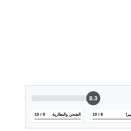
8.3
يرا
8
/ 10
الشحن والبطارية
9
/ 10