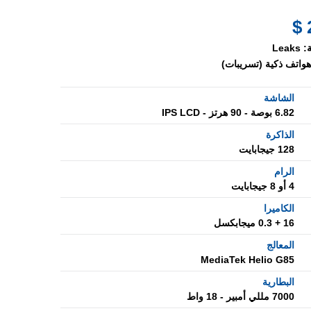
:
Leaks
هواتف ذكية (تسريبات)
الشاشة
6.82 بوصة - 90 هرتز - IPS LCD
الذاكرة
128 جيجابايت
الرام
4 أو 8 جيجابايت
الكاميرا
16 + 0.3 ميجابكسل
المعالج
MediaTek Helio G85
البطارية
7000 مللي أمبير - 18 واط