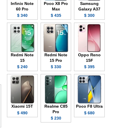
Infinix Note
Poco X8 Pro
Samsung
60 Pro
Max
Galaxy A37
340 $
435 $
300 $
Redmi Note
Redmi Note
Oppo Reno
15
15 Pro
15F
240 $
330 $
395 $
Xiaomi 15T
Realme C85
Poco F8 Ultra
Pro
490 $
680 $
230 $