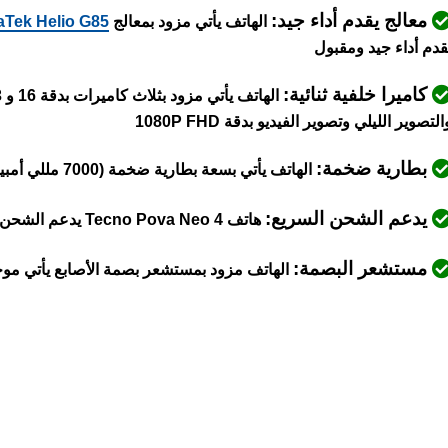
معالج يقدم أداء جيد:
الهاتف يأتي مزود بمعالج
aTek Helio G85
قدم أداء جيد ومقبول
كاميرا خلفية ثنائية:
الهاتف يأتي مزود بثلاث كاميرات بدقة 16 و 0.3 ميجابكسل،
التصوير الليلي وتصوير الفيديو بدقة 1080P FHD
بطارية ضخمة:
الهاتف يأتي بسعة بطارية ضخمة (7000 مللي أمبير)
يدعم الشحن السريع:
هاتف Tecno Pova Neo 4 يدعم الشحن السريع للبطارية بقوة 18 واط
مستشعر البصمة:
الهاتف مزود بمستشعر بصمة الأصابع يأتي موج