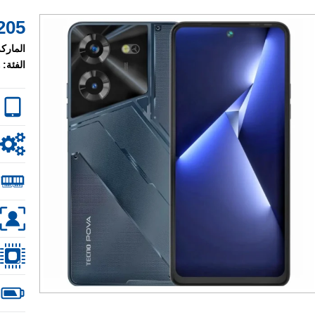
205 $
الماركة
الفئة: