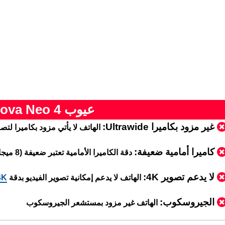
عيوب Tecno Pova Neo 4
غير مزود بكاميرا Ultrawide:
الهاتف لا يأتي مزود بكاميرا لتصوير بز
كاميرا أمامية ضعيفة:
دقة الكاميرا الأمامية تعتبر ضعيفة (8 ميجابكسل فقط)
لا يدعم تصوير 4K:
الهاتف لا يدعم إمكانية تصوير الفيديو بدقة
4K
الجيروسكوب:
الهاتف غير مزود بمستشعر الجيروسكوب