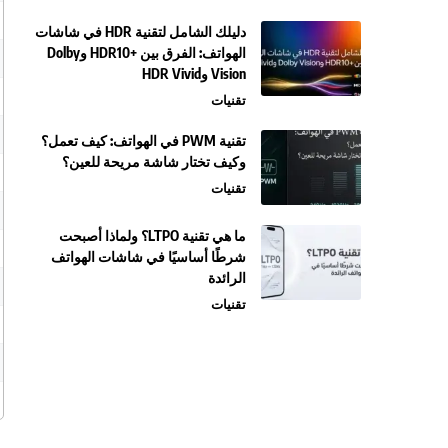
دليلك الشامل لتقنية HDR في شاشات
الهواتف: الفرق بين +HDR10 وDolby
Vision وHDR Vivid
تقنيات
تقنية PWM في الهواتف: كيف تعمل؟
وكيف تختار شاشة مريحة للعين؟
تقنيات
ما هي تقنية LTPO؟ ولماذا أصبحت
شرطًا أساسيًا في شاشات الهواتف
الرائدة
تقنيات