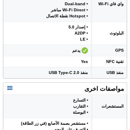
واي فاي Wi-Fi
• Dual-band
• Wi-Fi Direct مباشر
• Hotspot نقطة الاتصال
• إصدار 5.0
البلوتوث
• A2DP
• LE
GPS
يدعم
تقنية NFC
Yes
منفذ USB
منفذ USB Type-C 2.0
مواصفات اخرى
• التسارع
المستشعرات
• التقارب
• البوصلة
• مستشعر بصمة الأصابع (في زر الطاقة)
• التعرف على الوجه