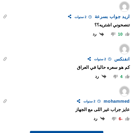
اريد جواب بسرعة
2 سنوات
تنصحوني اشتريه؟؟
رد
10
انفنكس
2 سنوات
كم هو سعره حاليا في العراق
رد
4
mohammed
2 سنوات
عايز جراب غير اللى مع الجهاز
رد
-6