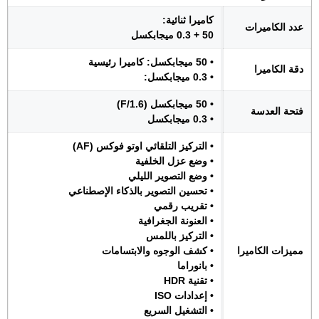
كاميرا ثنائية:
عدد الكاميرات
50 + 0.3 ميجابكسل
• 50 ميجابكسل: كاميرا رئيسية
دقة الكاميرا
• 0.3 ميجابكسل:
• 50 ميجابكسل (F/1.6)
فتحة العدسة
• 0.3 ميجابكسل
• التركيز التلقائي اوتو فوكس (AF)
• وضع عزل الخلفية
• وضع التصوير الليلي
• تحسين التصوير بالذكاء الإصطناعي
• تقريب رقمي
• العنونة الجغرافية
• التركيز باللمس
مميزات الكاميرا
• كشف الوجوه والابتسامات
• بانوراما
• تقنية HDR
• إعدادات ISO
• التشغيل السريع