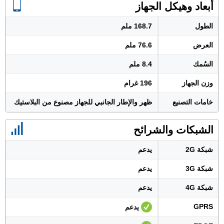
أبعاد وهيكل الجهاز
الطول
168.7 ملم
العرض
76.6 ملم
السُمك
8.4 ملم
وزن الجهاز
196 غرام
خامات التصنيع
ظهر والإطار الجانبي للجهاز مصنوع من البلاستيك
الشبكات والشرائح
شبكة 2G
يدعم
شبكة 3G
يدعم
شبكة 4G
يدعم
GPRS
يدعم