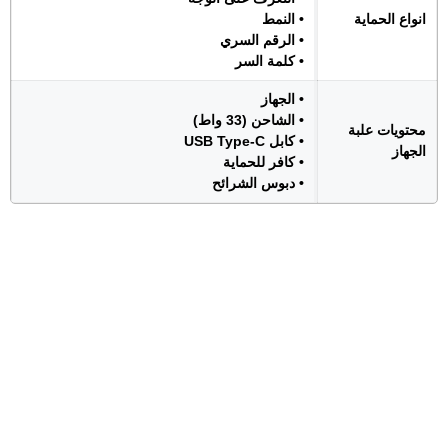
انواع الحماية
• النمط
• الرقم السري
• كلمة السر
• الجهاز
• الشاحن (33 واط)
محتويات علبة
• كابل USB Type-C
الجهاز
• كافر للحماية
• دبوس الشرائح