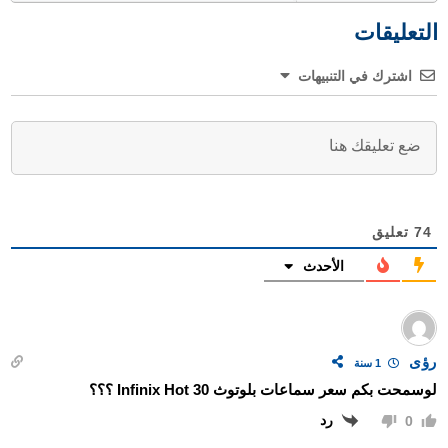
التعليقات
اشترك في التنبيهات
74
تعليق
الأحدث
رؤى
1 سنة
لوسمحت بكم سعر سماعات بلوتوث Infinix Hot 30 ؟؟؟
رد
0