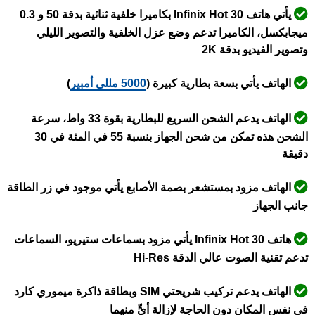
يأتي هاتف Infinix Hot 30 بكاميرا خلفية ثنائية بدقة 50 و 0.3
ميجابكسل، الكاميرا تدعم وضع عزل الخلفية والتصوير الليلي
وتصوير الفيديو بدقة 2K
الهاتف يأتي بسعة بطارية كبيرة (
5000 مللي أمبير
)
الهاتف يدعم الشحن السريع للبطارية بقوة 33 واط، سرعة
الشحن هذه تمكن من شحن الجهاز بنسبة 55 في المئة في 30
دقيقة
الهاتف مزود بمستشعر بصمة الأصابع يأتي موجود في زر الطاقة
جانب الجهاز
هاتف Infinix Hot 30 يأتي مزود بسماعات ستيريو، السماعات
تدعم تقنية الصوت عالي الدقة Hi-Res
الهاتف يدعم تركيب شريحتي SIM وبطاقة ذاكرة ميموري كارد
في نفس المكان دون الحاجة لإزالة أيٍّ منهما