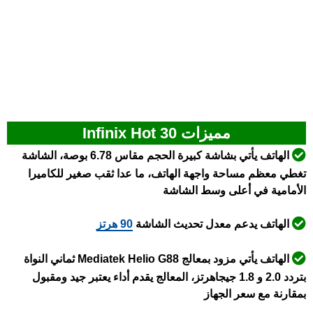
مميزات Infinix Hot 30
الهاتف يأتي بشاشة كبيرة الحجم مقاس 6.78 بوصة، الشاشة
تغطي معظم مساحة واجهة الهاتف، ما عدا ثقب صغير للكاميرا
الأمامية في أعلى وسط الشاشة
الهاتف يدعم معدل تحديث الشاشة
90 هرتز
الهاتف يأتي مزود بمعالج Mediatek Helio G88
ثماني النواة
بتردد 2.0 و 1.8 جيجاهرتز، المعالج يقدم أداء يعتبر جيد ومقبول
بمقارنة مع سعر الجهاز