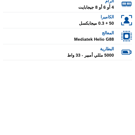
الرام
4 أو 6 أو 8 جيجابايت
الكاميرا
50 + 0.3 ميجابكسل
المعالج
Mediatek Helio G88
البطارية
5000 مللي أمبير - 33 واط