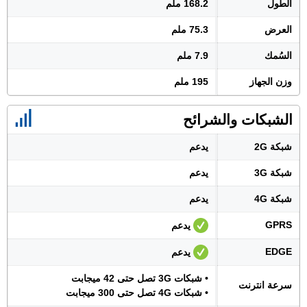
الطول
168.2 ملم
العرض
75.3 ملم
السُمك
7.9 ملم
وزن الجهاز
195 ملم
الشبكات والشرائح
شبكة 2G
يدعم
شبكة 3G
يدعم
شبكة 4G
يدعم
GPRS
يدعم
EDGE
يدعم
• شبكات 3G تصل حتى 42 ميجابت
سرعة انترنت
• شبكات 4G تصل حتى 300 ميجابت