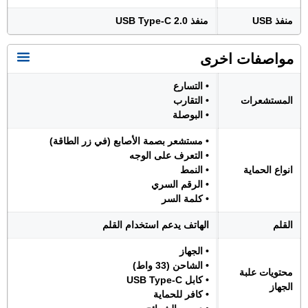
منفذ USB
منفذ USB Type-C 2.0
مواصفات اخرى
• التسارع
المستشعرات
• التقارب
• البوصلة
• مستشعر بصمة الأصابع (في زر الطاقة)
• التعرف على الوجه
انواع الحماية
• النمط
• الرقم السري
• كلمة السر
القلم
الهاتف يدعم استخدام القلم
• الجهاز
• الشاحن (33 واط)
محتويات علبة
• كابل USB Type-C
الجهاز
• كافر للحماية