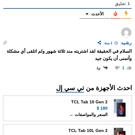
1
تعليق
الأحدث
رشيد
1 سنة
السلام في الحقيقة لقد اشتريته مند ثلاثة شهور ولم اتلقى أي مشكلة
وأتمنى أن يكون جيد
رد
1
احدث الأجهزة من
تي سي إل
TCL Tab 10 Gen 2
180 $
السعر والمواصفات ←
TCL Tab 10L Gen 2