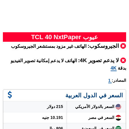
عيوب TCL 40 NxtPaper
الجيروسكوب:
الهاتف غير مزود بمستشعر الجيروسكوب
لا يدعم تصوير 4K:
الهاتف لا يدعم إمكانية تصوير الفيديو
بدقة
4K
المصادر:
1
السعر في الدول العربية
السعر بالدولار الأمريكي
215 دولار
السعر في مصر
10.191 جنيه
السعر في السعودية
806 ريال