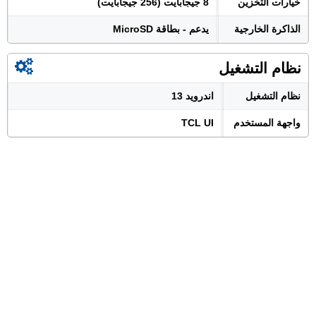
خيارات التخزين
8 جيجابايت (256 جيجابايت)
الذاكرة الخارجية
يدعم - بطاقة MicroSD
نظام التشغيل
نظام التشغيل
اندرويد 13
واجهة المستخدم
TCL UI