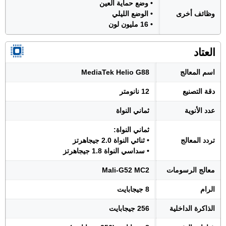
• وضع حماية العين
وظائف أخرى
• الوضع الليلي
• 16 مليون لون
العتاد
اسم المعالج
MediaTek Helio G88
دقة التصنيع
12 نانومتر
عدد الأنوية
ثماني النواة
ثماني النواة:
تردد المعالج
• ثنائي النواة 2.0 جيجاهرتز
• سداسي النواة 1.8 جيجاهرتز
معالج الرسومات
Mali-G52 MC2
الرام
8 جيجابايت
الذاكرة الداخلية
256 جيجابايت