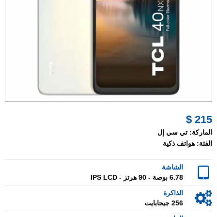
215 $
الماركة:
تي سي إل
الفئة:
هواتف ذكية
الشاشة
6.78 بوصة - 90 هرتز - IPS LCD
الذاكرة
256 جيجابايت