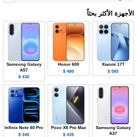
الأجهزة الأكثر بحثاً
Samsung Galaxy
Honor 600
Xiaomi 17T
A57
480 $
585 $
430 $
Infinix Note 60 Pro
Poco X8 Pro Max
Samsung Galaxy
A37
340 $
435 $