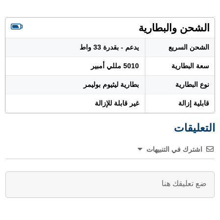
الشحن والبطارية
الشحن السريع
يدعم - بقدرة 33 واط
سعة البطارية
5010 مللي أمبير
نوع البطارية
بطارية ليثيوم بوليمر
قابلية إزالة
غير قابلة للإزالة
التعليقات
اشترك في التنبيهات