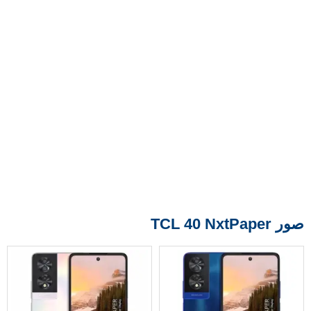
صور TCL 40 NxtPaper