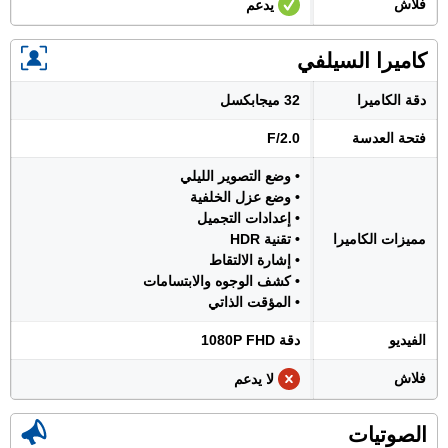
فلاش
يدعم
كاميرا السيلفي
دقة الكاميرا
32 ميجابكسل
فتحة العدسة
F/2.0
• وضع التصوير الليلي
• وضع عزل الخلفية
• إعدادات التجميل
مميزات الكاميرا
• تقنية HDR
• إشارة الالتقاط
• كشف الوجوه والابتسامات
• المؤقت الذاتي
الفيديو
دقة 1080P FHD
فلاش
لا يدعم
الصوتيات