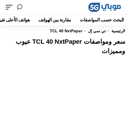
البحث حسب المواصفات
مقارنة بين الهواتف
هواتف الأعلى تقيي
الرئيسية
تي سي إل
TCL 40 NxtPaper
سعر ومواصفات TCL 40 NxtPaper عيوب
ومميزات