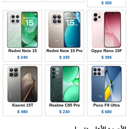
300 $
Redmi Note 15
Redmi Note 15 Pro
Oppo Reno 15F
240 $
330 $
395 $
Xiaomi 15T
Realme C85 Pro
Poco F8 Ultra
490 $
230 $
680 $