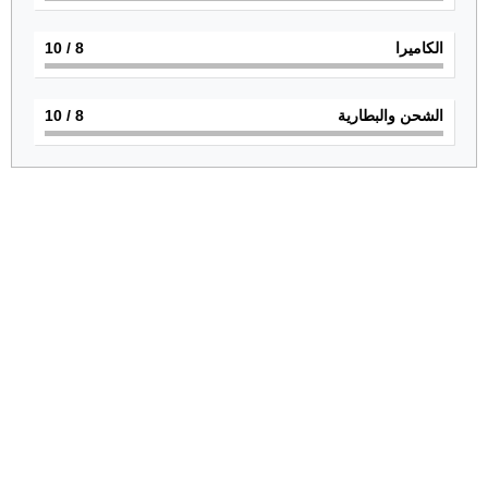
الكاميرا
8
/ 10
الشحن والبطارية
8
/ 10