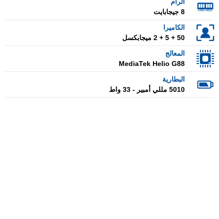
الرام
8 جيجابايت
الكاميرا
50 + 5 + 2 ميجابكسل
المعالج
MediaTek Helio G88
البطارية
5010 مللي أمبير - 33 واط