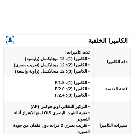
الكاميرا الخلفية
ثلاث كاميرات:
• الكاميرا (1): 12 ميجابكسل (رئيسية)
دقة الكاميرا
• الكاميرا (2): 12 ميجابكسل (تقريب بصري)
• الكاميرا (3): 12 ميجابكسل (زاوية واسعة)
• الكاميرا (1): F/1.8
فتحة العدسة
• الكاميرا (2): F/2.0
• الكاميرا (3): F/2.4
• التركيز التلقائي اوتو فوكس (AF)
• تقنية التثبيت البصري OIS لمنع الاهتزاز أثناء
التصوير
مميزات الكاميرا
• تقريب بصري 2 مرات دون فقدان من جودة
الصورة