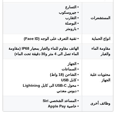
• التسارع
• جيروسكوب
المستشعرات
• التقارب
• البوصلة
• بارومتر
انواع الحماية
• تقنية التعرف على الوجه (Face ID)
مقاومة الماء
الهاتف مقاوم للماء والغبار بمعيار IP68 (مقاومة
والغبار
الماء تصل الى 4 متر و30 دقيقة تحت الماء)
• الجهاز
• السماعات
محتويات علبة
• الشاحن (18 واط)
الجهاز
• كابل USB
• محول USB-C الى كابل Lightning
• دبوس معدني
• المساعد الشخصي Siri
وظائف أخرى
• خاصية Apple Pay