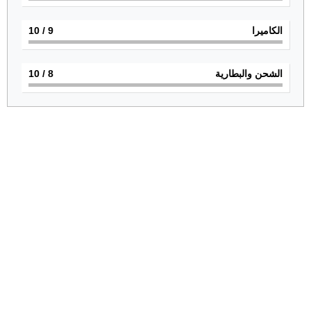
الكاميرا
9
/ 10
الشحن والبطارية
8
/ 10