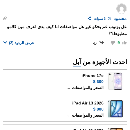
محمود
3 سنوات
عل يوتوب عم يحكو غير هل مواصفات انا كيف بدي اعرف مين كلامو
مظبوط؟؟
رد
9
عرض الردود
(2)
احدث الأجهزة من
آبل
iPhone 17e
600 $
السعر والمواصفات ←
iPad Air 13 2026
800 $
السعر والمواصفات ←