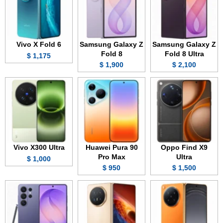
Vivo X Fold 6
Samsung Galaxy Z
Samsung Galaxy Z
Fold 8
Fold 8 Ultra
1,175 $
1,900 $
2,100 $
Vivo X300 Ultra
Huawei Pura 90
Oppo Find X9
Pro Max
Ultra
1,000 $
950 $
1,500 $