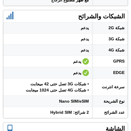
مع ظهر مصنوع الزجاج
الشبكات والشرائح
شبكة 2G
يدعم
شبكة 3G
يدعم
شبكة 4G
يدعم
GPRS
يدعم
EDGE
يدعم
• شبكات 3G تصل حتى 42 ميجابت
سرعة انترنت
• شبكات 4G تصل حتى 1024 ميجابت
نوع الشريحة
Nano SIM/eSIM
عدد الشرائح
2 شرائح: Hybrid SIM
الشاشة