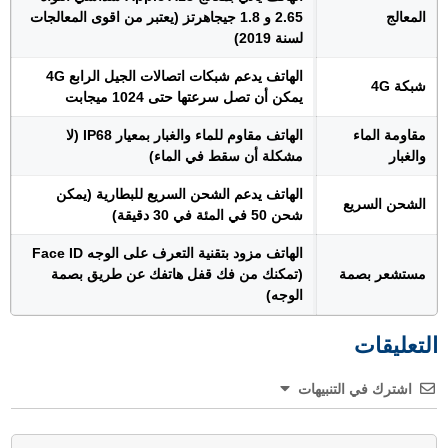
المعالج
2.65 و 1.8 جيجاهرتز (يعتبر من اقوى المعالجات
لسنة 2019)
الهاتف يدعم شبكات اتصالات الجيل الرابع 4G
شبكة 4G
يمكن أن تصل سرعتها حتى 1024 ميجابت
مقاومة الماء
الهاتف مقاوم للماء والغبار بمعيار IP68 (لا
والغبار
مشكلة أن سقط في الماء)
الهاتف يدعم الشحن السريع للبطارية (يمكن
الشحن السريع
شحن 50 في المئة في 30 دقيقة)
الهاتف مزود بتقنية التعرف على الوجه Face ID
مستشعر بصمة
(تمكنك من فك قفل هاتفك عن طريق بصمة
الوجه)
التعليقات
اشترك في التنبيهات