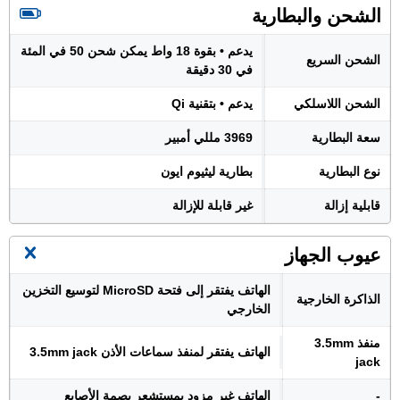
الشحن والبطارية
يدعم • بقوة 18 واط يمكن شحن 50 في المئة
الشحن السريع
في 30 دقيقة
الشحن اللاسلكي
يدعم • بتقنية Qi
سعة البطارية
3969 مللي أمبير
نوع البطارية
بطارية ليثيوم ايون
قابلية إزالة
غير قابلة للإزالة
عيوب الجهاز
الهاتف يفتقر إلى فتحة MicroSD لتوسيع التخزين
الذاكرة الخارجية
الخارجي
منفذ 3.5mm
الهاتف يفتقر لمنفذ سماعات الأذن 3.5mm jack
jack
-
الهاتف غير مزود بمستشعر بصمة الأصابع