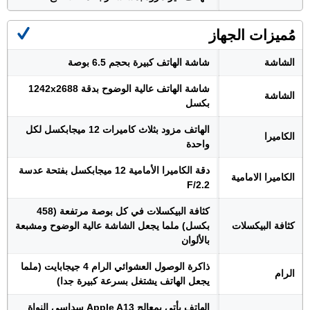
مُميزات الجهاز
الشاشة
شاشة الهاتف كبيرة بحجم 6.5 بوصة
شاشة الهاتف عالية الوضوح بدقة 1242x2688
الشاشة
بكسل
الهاتف مزود بثلاث كاميرات 12 ميجابكسل لكل
الكاميرا
واحدة
دقة الكاميرا الأمامية 12 ميجابكسل بفتحة عدسة
الكاميرا الامامية
F/2.2
كثافة البيكسلات في كل بوصة مرتفعة (458
كثافة البيكسلات
بكسل) ملما يجعل الشاشة عالية الوضوح ومشبعة
بالألوان
ذاكرة الوصول العشوائي الرام 4 جيجابايت (ملما
الرام
يجعل الهاتف يشتغل بسرعة كبيرة جدا)
الهاتف يأتي بمعالج Apple A13 سداسي النواة