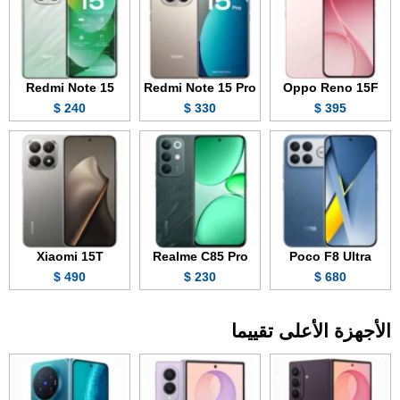
Redmi Note 15
Redmi Note 15 Pro
Oppo Reno 15F
240 $
330 $
395 $
Xiaomi 15T
Realme C85 Pro
Poco F8 Ultra
490 $
230 $
680 $
الأجهزة الأعلى تقييما