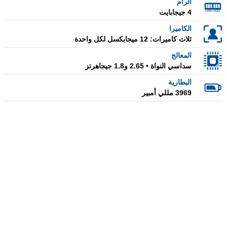
الرام
4 جيجابايت
الكاميرا
ثلاث كاميرات: 12 ميجابكسل لكل واحدة
المعالج
سداسي النواة • 2.65 و1.8 جيجاهرتز
البطارية
3969 مللي أمبير