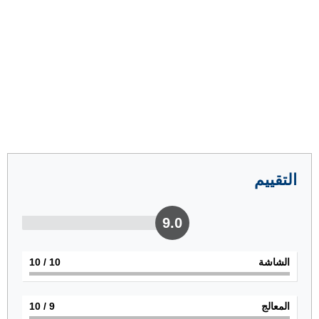
التقييم
9.0
الشاشة
10
/ 10
المعالج
9
/ 10