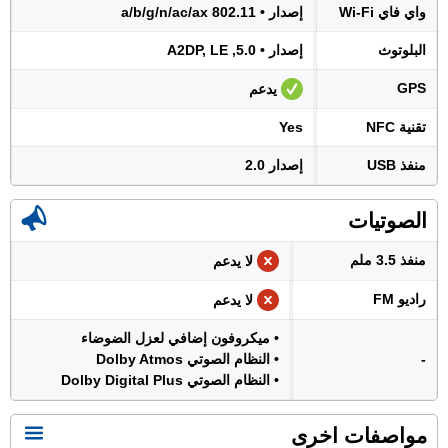
واي فاي Wi-Fi
إصدار • 802.11 a/b/g/n/ac/ax
البلوتوث
إصدار • 5.0, A2DP, LE
GPS
يدعم
تقنية NFC
Yes
منفذ USB
إصدار 2.0
الصوتيات
منفذ 3.5 ملم
لا يدعم
راديو FM
لا يدعم
• ميكروفون إضافي لعزل الضوضاء
-
• النظام الصوتي Dolby Atmos
• النظام الصوتي Dolby Digital Plus
مواصفات اخرى