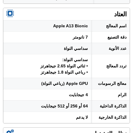
العتاد
اسم المعالج
Apple A13 Bionic
دقة التصنيع
7 نانومتر
عدد الأنوية
سداسي النواة
سداسي النواة:
تردد المعالج
• ثنائي النواة 2.65 جيجاهرتز
• رباعي النواة 1.8 جيجاهرتز
معالج الرسومات
Apple GPU (رباعي النواة)
الرام
4 جيجابايت
الذاكرة الداخلية
64 أو 256 أو 512 جيجابايت
الذاكرة الخارجية
لا يدعم