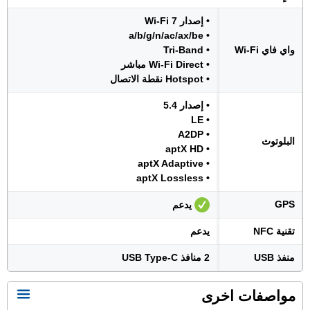
• إصدار Wi-Fi 7
• a/b/g/n/ac/ax/be
واي فاي Wi-Fi
• Tri-Band
• Wi-Fi Direct مباشر
• Hotspot نقطة الاتصال
• إصدار 5.4
• LE
• A2DP
البلوتوث
• aptX HD
• aptX Adaptive
• aptX Lossless
GPS
يدعم
تقنية NFC
يدعم
منفذ USB
2 منافذ USB Type-C
مواصفات اخرى