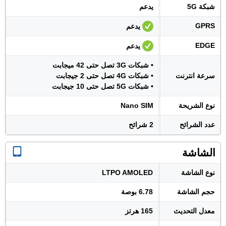
شبكة 5G
يدعم
GPRS
يدعم
EDGE
يدعم
• شبكات 3G تصل حتى 42 ميجابت
سرعة انترنت
• شبكات 4G تصل حتى 2 جيجابت
• شبكات 5G تصل حتى 10 جيجابت
نوع الشريحة
Nano SIM
عدد الشرائح
2 شرائح
الشاشة
نوع الشاشة
LTPO AMOLED
حجم الشاشة
6.78 بوصة
معدل التحديث
165 هرتز