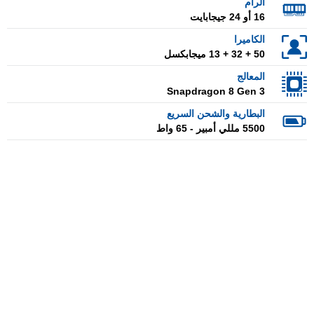
الرام
16 أو 24 جيجابايت
الكاميرا
50 + 32 + 13 ميجابكسل
المعالج
Snapdragon 8 Gen 3
البطارية والشحن السريع
5500 مللي أمبير - 65 واط