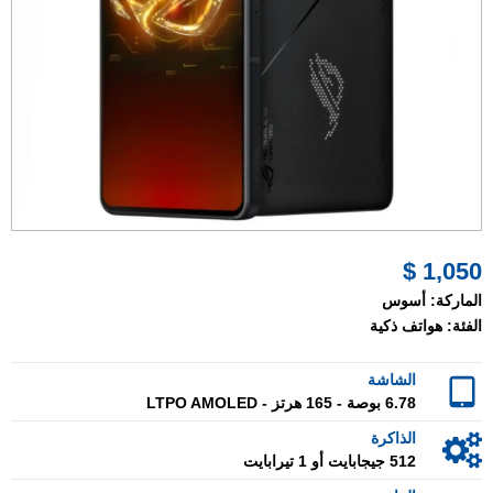
1,050 $
الماركة:
أسوس
الفئة:
هواتف ذكية
الشاشة
6.78 بوصة - 165 هرتز - LTPO AMOLED
الذاكرة
512 جيجابايت أو 1 تيرابايت