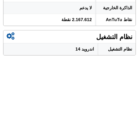
الذاكرة الخارجية
لا يدعم
نقاط AnTuTu
2.167.612 نقطة
نظام التشغيل
نظام التشغيل
اندرويد 14