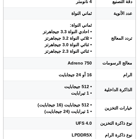
دقة التصنيع
4 نانومتر
عدد الأنوية
ثماني النواة
ثماني النواة:
• احادي النواة 3.3 جيجاهرتز
تردد المعالج
• ثلاثي النواة 3.2 جيجاهرتز
• ثنائي النواة 3.0 جيجاهرتز
• ثنائي النواة 2.3 جيجاهرتز
معالج الرسومات
Adreno 750
الرام
16 أو 24 جيجابايت
• 512 جيجابايت
الذاكرة الداخلية
• 1 تيرابايت
• 512 جيجابايت (16 جيجابايت)
خيارات التخزين
• 1 تيرابايت (24 جيجابايت)
نوع ذاكرة التخزين
UFS 4.0
نوع ذاكرة الرام
LPDDR5X