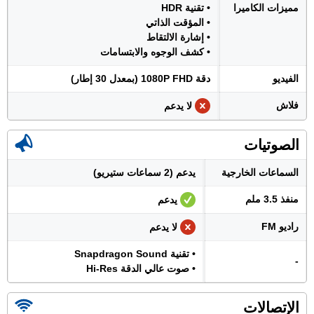
مميزات الكاميرا
• تقنية HDR
• المؤقت الذاتي
• إشارة الالتقاط
• كشف الوجوه والابتسامات
الفيديو
دقة 1080P FHD (بمعدل 30 إطار)
فلاش
لا يدعم
الصوتيات
السماعات الخارجية
يدعم (2 سماعات ستيريو)
منفذ 3.5 ملم
يدعم
راديو FM
لا يدعم
• تقنية Snapdragon Sound
-
• صوت عالي الدقة Hi-Res
الإتصالات