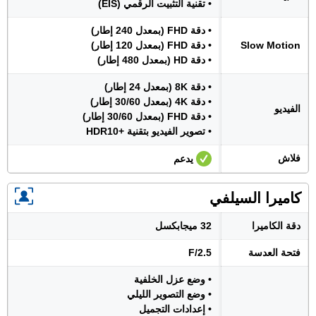
• تقنية التثبيت الرقمي (EIS)
• دقة FHD (بمعدل 240 إطار)
Slow Motion
• دقة FHD (بمعدل 120 إطار)
• دقة HD (بمعدل 480 إطار)
• دقة 8K (بمعدل 24 إطار)
• دقة 4K (بمعدل 30/60 إطار)
الفيديو
• دقة FHD (بمعدل 30/60 إطار)
• تصوير الفيديو بتقنية +HDR10
فلاش
يدعم
كاميرا السيلفي
دقة الكاميرا
32 ميجابكسل
فتحة العدسة
F/2.5
• وضع عزل الخلفية
• وضع التصوير الليلي
• إعدادات التجميل