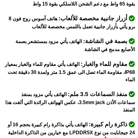
بقوة 65 واط مع دعم الشحن اللاسلكي بقوة 15 واط
أزرار جانبية مخصصة للألعاب:
هاتف أسوس روج فون 8
برو يأتي بأزرار جانبية تعمل باللمس مخصصة للألعاب
بصمة في الشاشة:
الهاتف يأتي مزود بمستشعر بصمة
الأصابع مدمج في الشاشة
مقاوم للماء والغبار:
الهاتف يأتي مقاوم للماء والغبار بمعيار
IP68، مقاومة الماء تصل الى عمق 1.5 متر ولمدة 30 دقيقة تحت
الماء
منفذ السماعات 3.5 ملم:
الهاتف يأتي مزود بمنفذ
سماعات الأذن 3.5mm jack، عكس الهواتف الرائدة التي ألغت هذا
المنفذ
ذاكرة رام كبيرة:
الهاتف يأتي بذاكرة رام كبيرة بحجم 16 أو
24 جيجابايت من نوع LPDDR5X مع خيارين من الذاكرة الداخلية