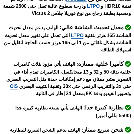
تقنية HDR10 و
LTPO
ودرجة سطوع عالية تصل حتى 2500 شمعة
ومحمية بطبقة زجاج من نوع غوريلا جلاس Victus 2
معدل تحديث الشاشة عالي:
الهاتف يدعم معدل تحديث
الشاشة 165 هرتز بتقنية
LTPO
التي تعمل على تغيير معدل تحديث
الشاشة بشكل تلقائي من 1 الى 165 هرتز حسب الحاجة لتقليل من
استهلاك الطاقة
كاميرا خلفية ممتازة:
الهاتف يأتي مزود بثلاث كاميرات
خلفية بدقة 50 و 32 و 13 ميجابكسل، الكاميرات تقدم أداء في
التصوير يعتبر ممتاز، مع دعم إمكانيات جيدة مثل التقريب البصري
حتى 3x والتقريب الرقمي حتى 30x وتقنية التثبيت البصري
OIS
وتصوير الفيديو بدقة 8K بمعدل 24 إطار في الثانية
بطارية كبيرة جدا:
الهاتف يأتي بسعة بطارية كبيرة جدا
(5500 مللي أمبير)
شحن سريع ممتاز:
الهاتف يدعم الشحن السريع للبطارية