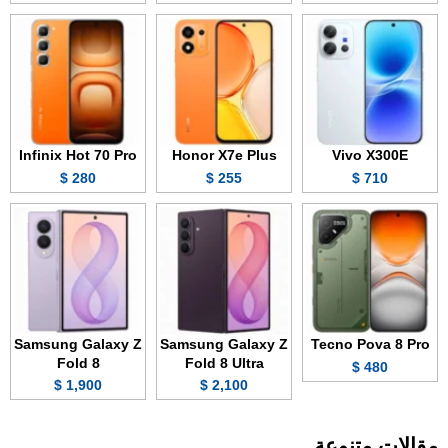
Infinix Hot 70 Pro
Honor X7e Plus
Vivo X300E
280 $
255 $
710 $
Samsung Galaxy Z
Samsung Galaxy Z
Tecno Pova 8 Pro
Fold 8
Fold 8 Ultra
480 $
1,900 $
2,100 $
مقالات متنوعة