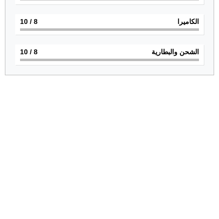
الكاميرا
8
/ 10
الشحن والبطارية
8
/ 10