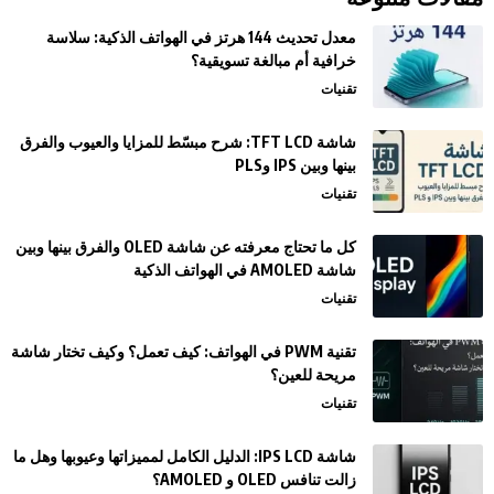
معدل تحديث 144 هرتز في الهواتف الذكية: سلاسة
خرافية أم مبالغة تسويقية؟
تقنيات
شاشة TFT LCD: شرح مبسّط للمزايا والعيوب والفرق
بينها وبين IPS وPLS
تقنيات
كل ما تحتاج معرفته عن شاشة OLED والفرق بينها وبين
شاشة AMOLED في الهواتف الذكية
تقنيات
تقنية PWM في الهواتف: كيف تعمل؟ وكيف تختار شاشة
مريحة للعين؟
تقنيات
شاشة IPS LCD: الدليل الكامل لمميزاتها وعيوبها وهل ما
زالت تنافس OLED و AMOLED؟