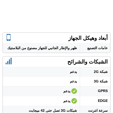
أبعاد وهيكل الجهاز
خامات التصنيع
ظهر والإطار الجانبي للجهاز مصنوع من البلاستيك
الشبكات والشرائح
شبكة 2G
يدعم
شبكة 3G
يدعم
GPRS
يدعم
EDGE
يدعم
سرعة انترنت
شبكات 3G تصل حتى 42 ميجابت