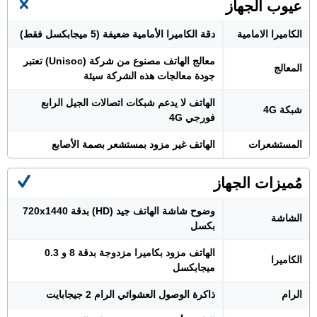
عيوب الجهاز
الكاميرا الامامية
دقة الكاميرا الأمامية ضعيفة (5 ميجابكسل فقط)
معالج الهاتف مصنوع من شركة (Unisoc) تعتبر
المعالج
جودة معالجات هذه الشركة سيئة
الهاتف لا يدعم شبكات اتصالات الجيل الرابع
شبكة 4G
فورجي 4G
المستشعرات
الهاتف غير مزود بمستشعر بصمة الأصابع
مُميزات الجهاز
وضوح شاشة الهاتف جيد (HD) بدقة 720x1440
الشاشة
بكسل
الهاتف مزود بكاميرا مزدوجة بدقة 8 و 0.3
الكاميرا
ميجابكسل
الرام
ذاكرة الوصول العشوائي الرام 2 جيجابايت