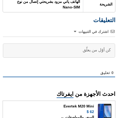
الهاتف يأتي مزود بشريحتي إتصال من نوع
الشريحة
Nano-SIM
التعليقات
اشترك في التنبيهات
0
تعليق
احدث الأجهزة من
ايفرتاك
Evertek M20 Mini
62 $
السعر والمواصفات ←