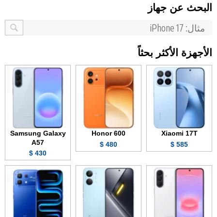
البحث عن جهاز
الأجهزة الأكثر بحثاً
Samsung Galaxy
Honor 600
Xiaomi 17T
A57
480 $
585 $
430 $