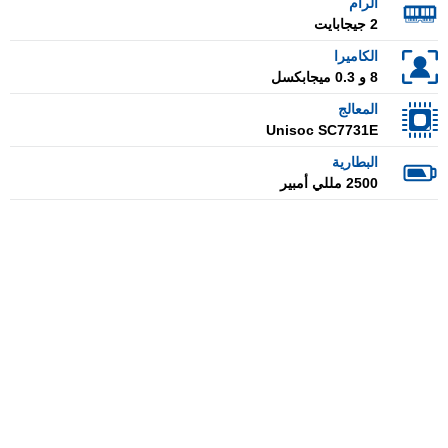
الرام
2 جيجابايت
الكاميرا
8 و 0.3 ميجابكسل
المعالج
Unisoc SC7731E
البطارية
2500 مللي أمبير