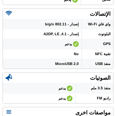
الإتصالات
واي فاي Wi-Fi
إصدار - 802.11 b/g/n
البلوتوث
إصدار - 4.1, A2DP, LE
GPS
يدعم
تقنية NFC
No
منفذ USB
MicroUSB 2.0
الصوتيات
منفذ 3.5 ملم
يدعم
راديو FM
يدعم
مواصفات اخرى