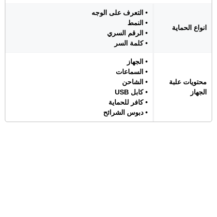
• التعرف على الوجه
• النمط
انواع الحماية
• الرقم السري
• كلمة السر
• الجهاز
• السماعات
محتويات علبة
• الشاحن
الجهاز
• كابل USB
• كافر للحماية
• دبوس الشرائح