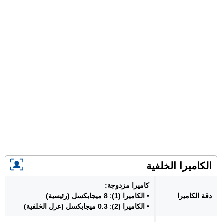
الكاميرا الخلفية
كاميرا مزدوجة:
دقة الكاميرا
• الكاميرا (1): 8 ميجابكسل (رئيسية)
• الكاميرا (2): 0.3 ميجابكسل (عزل الخلفية)