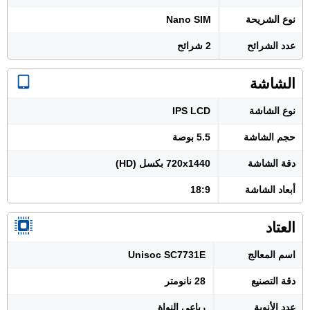
نوع الشريحة
Nano SIM
عدد الشرائح
2 شرائح
الشاشة
نوع الشاشة
IPS LCD
حجم الشاشة
5.5 بوصة
دقة الشاشة
720x1440 بكسل (HD)
أبعاد الشاشة
18:9
العتاد
اسم المعالج
Unisoc SC7731E
دقة التصنيع
28 نانومتر
عدد الأنوية
رباعي النواة