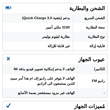
الشحن والبطارية
الشحن السريع
يدعم (بتقنية Quick Charge 3.0)
سعة البطارية
3100 مللي أمبير
نوع البطارية
بطارية ليثيوم بوليمر
قابلية إزالة
غير قابلة للإزالة
عيوب الجهاز
الكاميرا
الهاتف لا يدعم إمكانية تصوير فيديو بدقة 4K
الهاتف لا يتوفر على راديو إف ام هذا أمر سيئ
راديو FM
للذين يستمعون الى الراديو
-
الهاتف غير مزود بمستشعر بصمة الأصابع
مُميزات الجهاز