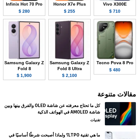
Infinix Hot 70 Pro
Honor X7e Plus
Vivo X300E
280 $
255 $
710 $
Samsung Galaxy Z
Samsung Galaxy Z
Tecno Pova 8 Pro
Fold 8
Fold 8 Ultra
480 $
1,900 $
2,100 $
مقالات متنوعة
كل ما تحتاج معرفته عن شاشة OLED والفرق بينها وبين
شاشة AMOLED في الهواتف الذكية
تقنيات
ما هي تقنية LTPO؟ ولماذا أصبحت شرطًا أساسيًا في