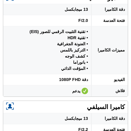
دقة الكاميرا
13 ميجابكسل
فتحة العدسة
F/2.0
• تقنية التثبيت الرقمي للصور (EIS)
• تقنية HDR
• العنونة الجغرافية
مميزات الكاميرا
• التركيز باللمس
• كشف الوجه
• بانوراما
• المؤقت الذاتي
الفيديو
دقة 1080P FHD
فلاش
يدعم
كاميرا السيلفي
دقة الكاميرا
13 ميجابكسل
فتحة العدسة
F/2.2