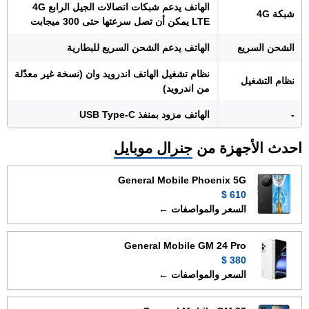
الهاتف يدعم شبكات اتصالات الجيل الرابع 4G
شبكة 4G
LTE يمكن أن تصل سرعتها حتى 300 ميجابت
الشحن السريع
الهاتف يدعم الشحن السريع للبطارية
نظام تشغيل الهاتف اندرويد وان (نسخة غير معدّلة
نظام التشغيل
من اندرويد)
-
الهاتف مزود بمنفذ USB Type-C
احدث الأجهزة من
جنرال موبايل
General Mobile Phoenix 5G
610 $
السعر والمواصفات ←
General Mobile GM 24 Pro
380 $
السعر والمواصفات ←