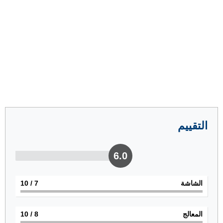
التقييم
6.0
الشاشة
7
/ 10
المعالج
8
/ 10