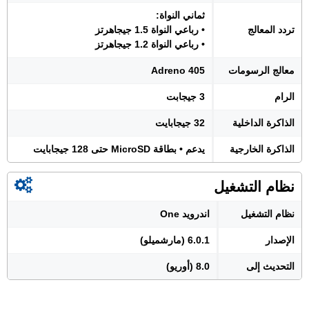
ثماني النواة:
تردد المعالج
• رباعي النواة 1.5 جيجاهرتز
• رباعي النواة 1.2 جيجاهرتز
معالج الرسومات
Adreno 405
الرام
3 جيجابت
الذاكرة الداخلية
32 جيجابايت
الذاكرة الخارجية
يدعم • بطاقة MicroSD حتى 128 جيجابايت
نظام التشغيل
نظام التشغيل
اندرويد One
الإصدار
6.0.1 (مارشميلو)
التحديث إلى
8.0 (أوريو)