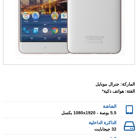
الماركة:
جنرال موبايل
الفئة:
هواتف ذكية*
الشاشة
5.5 بوصة - 1080x1920 بكسل
الذاكرة الداخلية
32 جيجابايت