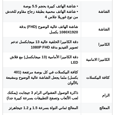
• شاشة الهاتف كبيرة بحجم 5.5 بوصة
الشاشة
• شاشة الهاتف محمية بطبقة زجاج مقاوم للخدش
من نوع غوريلا جلاس 4
شاشة الهاتف عالية الوضوح (FHD) بدقة
الشاشة
1080X1920 بكسل
دقة الكاميرا الخلفية عالية 13 ميجابكسل تدعم
الكاميرا
تصوير الفيديو بدقة 1080P FHD
دقة الكاميرا الأمامية (13 ميجابكسل) مع فلاش
الكاميرا الامامية
LED
كثافة البيكسلات في كل بوصة مرتفعة (401
كثافة البيكسلات
بكسل) ملما يجعل الشاشة عالية الوضوح ومشبعة
بالألوان
ذاكرة الوصول العشوائي الرام 3 جيجابت (يمكنك
الرام
لعب الألعاب وتصفح التطبيقات بسرعة كبيرة جدا)
المعالج
المعالج ثماني النواة بسرعة 1.5 و 1.2 جيجاهرتز