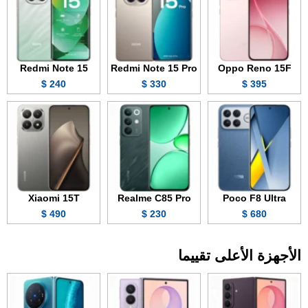
Redmi Note 15
Redmi Note 15 Pro
Oppo Reno 15F
240 $
330 $
395 $
Xiaomi 15T
Realme C85 Pro
Poco F8 Ultra
490 $
230 $
680 $
الأجهزة الأعلى تقييما