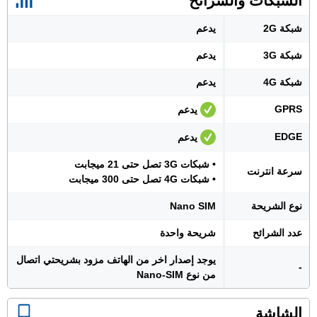
الشبكات والشرائح
شبكة 2G
يدعم
شبكة 3G
يدعم
شبكة 4G
يدعم
GPRS
يدعم
EDGE
يدعم
• شبكات 3G تصل حتى 21 ميجابت
سرعة انترنت
• شبكات 4G تصل حتى 300 ميجابت
نوع الشريحة
Nano SIM
عدد الشرائح
شريحة واحدة
يوجد إصدار اخر من الهاتف مزود بشريحتي اتصال
-
من نوع Nano-SIM
الشاشة