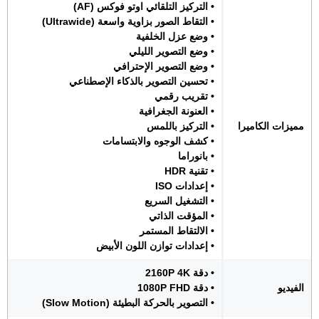
• التركيز التلقائي اوتو فوكس (AF)
• التقاط الصور بزاوية واسعة (Ultrawide)
• وضع عزل الخلفية
• وضع التصوير الليلي
• وضع التصوير الإحترافي
• تحسين التصوير بالذكاء الإصطناعي
• تقريب رقمي
• العنونة الجغرافية
مميزات الكاميرا
• التركيز باللمس
• كشف الوجوه والابتسامات
• بانوراما
• تقنية HDR
• إعدادات ISO
• التشغيل السريع
• المؤقت الذاتي
• الالتقاط المستمر
• إعدادات توازن اللون الأبيض
• دقة 2160P 4K
الفيديو
• دقة 1080P FHD
• التصوير بالحركة البطيئة (Slow Motion)