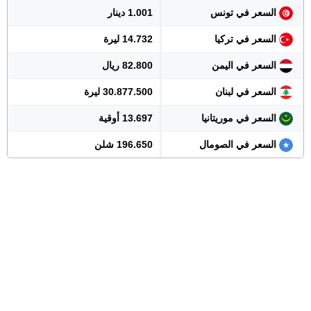
السعر في تونس
1.001 دينار
السعر في تركيا
14.732 ليرة
السعر في اليمن
82.800 ريال
السعر في لبنان
30.877.500 ليرة
السعر في موريتانيا
13.697 أوقية
السعر في الصومال
196.650 شلن