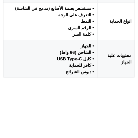
• مستشعر بصمة الأصابع (مدمج في الشاشة)
• التعرف على الوجه
انواع الحماية
• النمط
• الرقم السري
• كلمة السر
• الجهاز
• الشاحن (66 واط)
محتويات علبة
• كابل USB Type-C
الجهاز
• كافر للحماية
• دبوس الشرائح