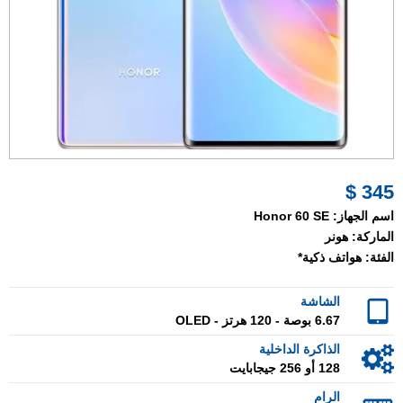
345 $
اسم الجهاز:
Honor 60 SE
الماركة:
هونر
الفئة:
هواتف ذكية*
الشاشة
6.67 بوصة - 120 هرتز - OLED
الذاكرة الداخلية
128 أو 256 جيجابايت
الرام