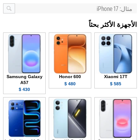
الأجهزة الأكثر بحثاً
Samsung Galaxy
Honor 600
Xiaomi 17T
A57
480 $
585 $
430 $