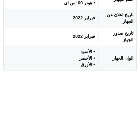
• هونر 60 اس اي
تاريخ اعلان عن
فبراير 2022
الجهاز
تاريخ صدور
فبراير 2022
الجهاز
• الأسود
الوان الجهاز
• الأخضر
• الأزرق