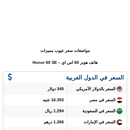
مواصفات سعر عيوب مميزات
هاتف هونر 60 اس اي – Honor 60 SE
السعر في الدول العربية
السعر بالدولار الأمريكي
345 دولار
السعر في مصر
16.353 جنيه
السعر في السعودية
1.294 ريال
السعر في الإمارات
1.266 درهم