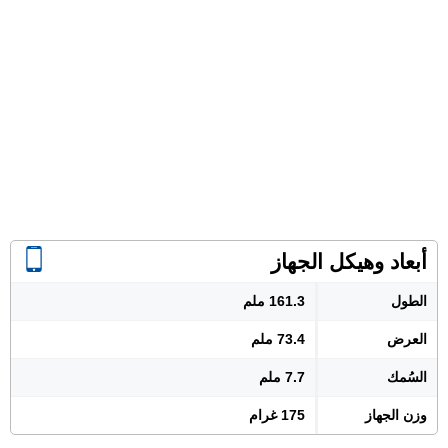
أبعاد وهيكل الجهاز
الطول
161.3 ملم
العرض
73.4 ملم
السُمك
7.7 ملم
وزن الجهاز
175 غرام