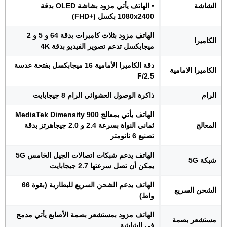
الشاشة
• الهاتف يأتي مزود بشاشة OLED بدقة
1080x2400 بكسل (+FHD)
الهاتف مزود بثلاث كاميرات بدقة 64 و 5 و 2
الكاميرا
ميجابكسل تدعم تصوير الفيديو بدقة 4K
دقة الكاميرا الأمامية 16 ميجابكسل بفتحة عدسة
الكاميرا الامامية
F/2.5
الرام
ذاكرة الوصول العشوائي الرام 8 جيجابايت
الهاتف يأتي بمعالج MediaTek Dimensity 900
المعالج
ثماني النواة بسرعة 2.4 و 2.0 جيجاهرتز بدقة
تصنيع 6 نانومتر
الهاتف يدعم شبكات اتصالات الجيل الخامس 5G
شبكة 5G
يمكن أن تصل سرعتها 2.7 جيجابايت
الهاتف يدعم الشحن السريع للبطارية (بقوة 66
الشحن السريع
واط)
الهاتف مزود بمستشعر بصمة الأصابع يأتي مدمج
مستشعر بصمة
في الشاشة