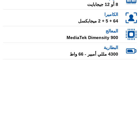
8 أو 12 جيجابايت
الكاميرا
64 + 5 + 2 ميجابكسل
المعالج
MediaTek Dimensity 900
البطارية
4300 مللي أمبير - 66 واط