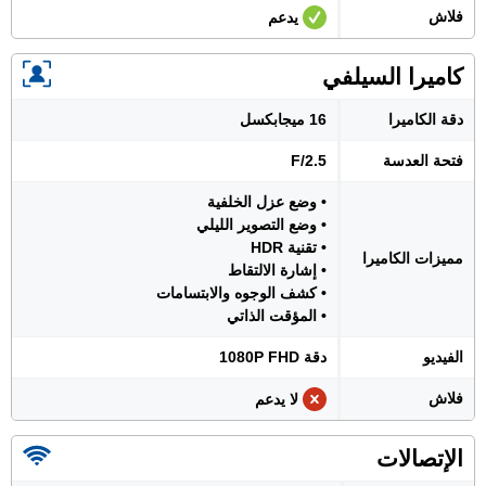
فلاش
يدعم
كاميرا السيلفي
دقة الكاميرا
16 ميجابكسل
فتحة العدسة
F/2.5
• وضع عزل الخلفية
• وضع التصوير الليلي
• تقنية HDR
مميزات الكاميرا
• إشارة الالتقاط
• كشف الوجوه والابتسامات
• المؤقت الذاتي
الفيديو
دقة 1080P FHD
فلاش
لا يدعم
الإتصالات