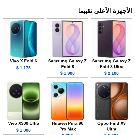
الأجهزة الأعلى تقييما
Vivo X Fold 6
Samsung Galaxy Z
Samsung Galaxy Z
Fold 8
Fold 8 Ultra
1,175 $
1,900 $
2,100 $
Vivo X300 Ultra
Huawei Pura 90
Oppo Find X9
Pro Max
Ultra
1,000 $