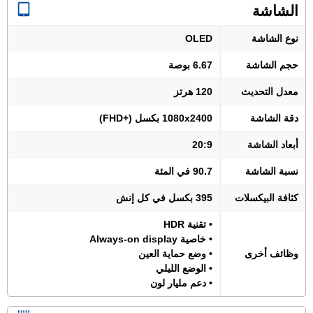
الشاشة
نوع الشاشة
OLED
حجم الشاشة
6.67 بوصة
معدل التحديث
120 هرتز
دقة الشاشة
1080x2400 بكسل (+FHD)
أبعاد الشاشة
20:9
نسبة الشاشة
90.7 في المئة
كثافة البيكسلات
395 بكسل في كل إنش
• تقنية HDR
• خاصية Always-on display
وظائف أخرى
• وضع حماية العين
• الوضع الليلي
• دعم مليار لون