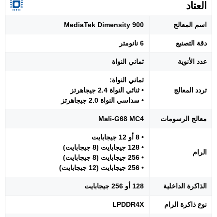
العتاد
اسم المعالج
MediaTek Dimensity 900
دقة التصنيع
6 نانومتر
عدد الأنوية
ثماني النواة
ثماني النواة:
تردد المعالج
• ثنائي النواة 2.4 جيجاهرتز
• سداسي النواة 2.0 جيجاهرتز
معالج الرسومات
Mali-G68 MC4
• 8 أو 12 جيجابايت
• 128 جيجابايت (8 جيجابايت)
الرام
• 256 جيجابايت (8 جيجابايت)
• 256 جيجابايت (12 جيجابايت)
الذاكرة الداخلية
128 أو 256 جيجابايت
نوع ذاكرة الرام
LPDDR4X