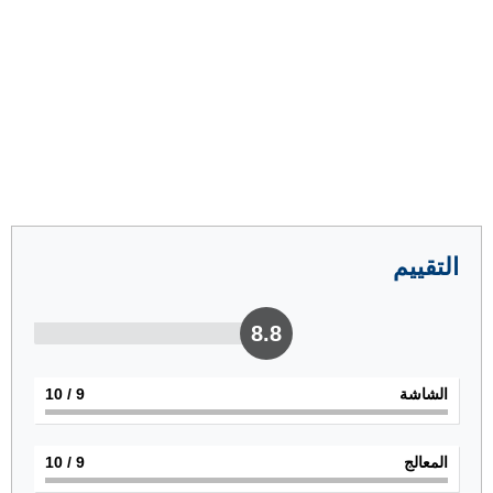
التقييم
8.8
الشاشة
9
/ 10
المعالج
9
/ 10