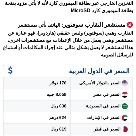
التخزين الخارجي عبر بطاقة الميموري كارد لأنه لا يأتي مزود بفتحة
بطاقة الميموري كارد MicroSD
مستشعر التقارب سوفتوير:
الهاتف يأتي بمستشعر
التقارب وهمي (سوفتوير) وليس حقيقي (هاردوير)، فهو عبارة عن
مستشعر وهمي يعمل من خلال الإعدادات مع مستشعرات اخرى،
هذا المستشعر لا يعمل بشكل مثالي عند إجراء المكالمات أو استماع
للرسائل الصوتية
السعر في الدول العربية
السعر بالدولار الأمريكي
170 دولار
السعر في مصر
8.058 جنيه
السعر في السعودية
638 ريال
السعر في الإمارات
624 درهم
السعر في قطر
619 ريال