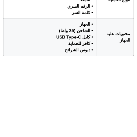
• الرقم السري
• كلمة السر
• الجهاز
• الشاحن (35 واط)
محتويات علبة
• كابل USB Type-C
الجهاز
• كافر للحماية
• دبوس الشرائح