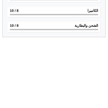
الكاميرا
8
/ 10
الشحن والبطارية
8
/ 10