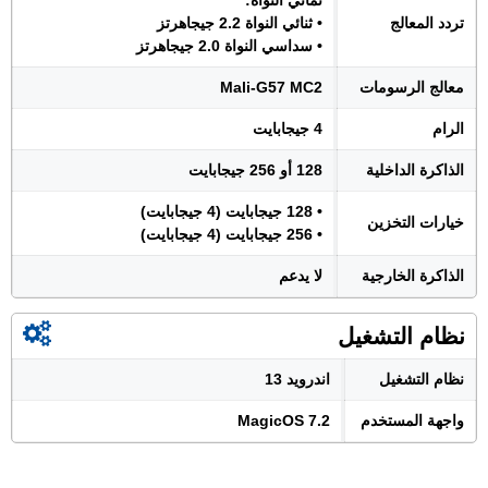
ثماني النواة:
تردد المعالج
• ثنائي النواة 2.2 جيجاهرتز
• سداسي النواة 2.0 جيجاهرتز
معالج الرسومات
Mali-G57 MC2
الرام
4 جيجابايت
الذاكرة الداخلية
128 أو 256 جيجابايت
• 128 جيجابايت (4 جيجابايت)
خيارات التخزين
• 256 جيجابايت (4 جيجابايت)
الذاكرة الخارجية
لا يدعم
نظام التشغيل
نظام التشغيل
اندرويد 13
واجهة المستخدم
MagicOS 7.2