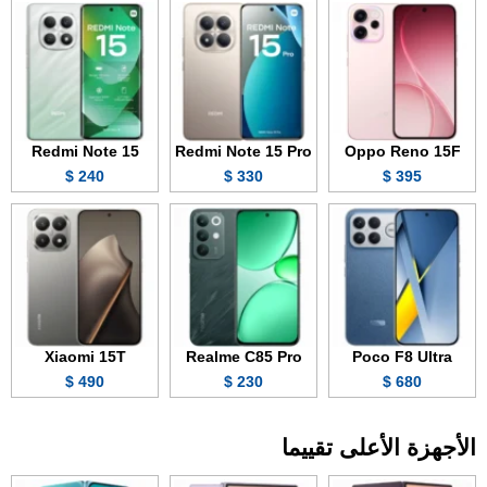
Redmi Note 15
Redmi Note 15 Pro
Oppo Reno 15F
240 $
330 $
395 $
Xiaomi 15T
Realme C85 Pro
Poco F8 Ultra
490 $
230 $
680 $
الأجهزة الأعلى تقييما