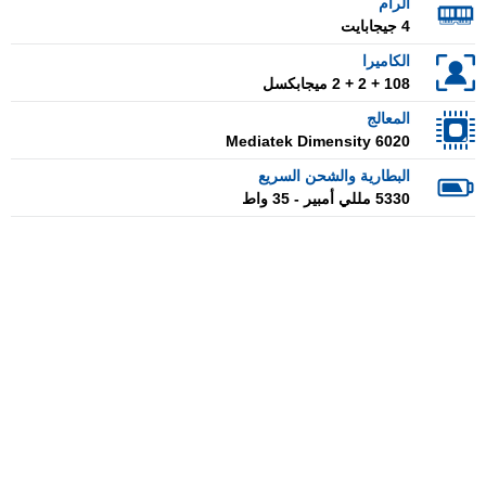
الرام
4 جيجابايت
الكاميرا
108 + 2 + 2 ميجابكسل
المعالج
Mediatek Dimensity 6020
البطارية والشحن السريع
5330 مللي أمبير - 35 واط