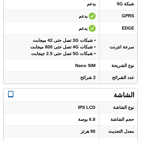
شبكة 5G
يدعم
GPRS
يدعم
EDGE
يدعم
• شبكات 3G تصل حتى 42 ميجابت
سرعة انترنت
• شبكات 4G تصل حتى 800 ميجابت
• شبكات 5G تصل حتى 2.5 جيجابت
نوع الشريحة
Nano SIM
عدد الشرائح
2 شرائح
الشاشة
نوع الشاشة
IPS LCD
حجم الشاشة
6.8 بوصة
معدل التحديث
90 هرتز