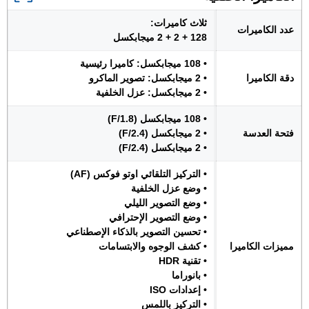
ثلاث كاميرات:
عدد الكاميرات
128 + 2 + 2 ميجابكسل
• 108 ميجابكسل: كاميرا رئيسية
دقة الكاميرا
• 2 ميجابكسل: تصوير الماكرو
• 2 ميجابكسل: عزل الخلفية
• 108 ميجابكسل (F/1.8)
فتحة العدسة
• 2 ميجابكسل (F/2.4)
• 2 ميجابكسل (F/2.4)
• التركيز التلقائي اوتو فوكس (AF)
• وضع عزل الخلفية
• وضع التصوير الليلي
• وضع التصوير الإحترافي
• تحسين التصوير بالذكاء الإصطناعي
مميزات الكاميرا
• كشف الوجوه والابتسامات
• تقنية HDR
• بانوراما
• إعدادات ISO
• التركيز باللمس