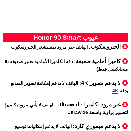
عيوب Honor 90 Smart
الجيروسكوب:
الهاتف غير مزود بمستشعر الجيروسكوب
كاميرا أمامية ضعيفة:
دقة الكاميرا الأمامية تعتبر ضعيفة (8
ميجابكسل فقط)
لا يدعم تصوير 4K:
الهاتف لا يدعم إمكانية تصوير الفيديو
بدقة
4K
غير مزود بكاميرا Ultrawide:
الهاتف لا يأتي مزود بكاميرا
لتصوير بزاوية واسعة Ultrawide
لا يدعم ميموري كارد:
الهاتف لا يدعم إمكانيات توسيع