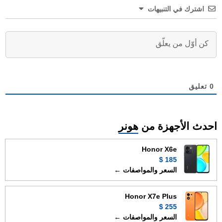
اشترك في التنبيهات
0
تعليق
احدث الأجهزة من
هونر
Honor X6e
185 $
السعر والمواصفات ←
Honor X7e Plus
255 $
السعر والمواصفات ←