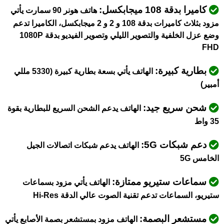
كاميرا بدقة 108 ميجابكسل:
هاتف هونر 90 سمارت يأتي
مزود بثلاث كاميرات بدقة 108 و 2 و 2 ميجابكسل، الكاميرا تدعم
وضع عزل الخلفية والتصوير الليلي وتصوير الفيديو بدقة 1080P
FHD
بطارية كبيرة:
الهاتف يأتي بسعة بطارية كبيرة (5330 مللي
أمبير)
شحن سريع جيد:
الهاتف يدعم الشحن السريع للبطارية بقوة
35 واط
دعم شبكات 5G:
الهاتف يدعم شبكات اتصالات الجيل
الخامس 5G
سماعات ستيريو ممتازة:
الهاتف يأتي مزود بسماعات
ستيريو، السماعات تدعم تقنية الصوت عالي الدقة Hi-Res
مستشعر البصمة:
الهاتف مزود بمستشعر بصمة الأصابع يأتي