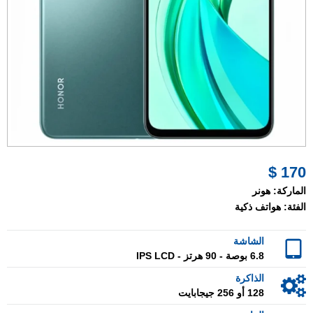
170 $
الماركة:
هونر
الفئة:
هواتف ذكية
الشاشة
6.8 بوصة - 90 هرتز - IPS LCD
الذاكرة
128 أو 256 جيجابايت