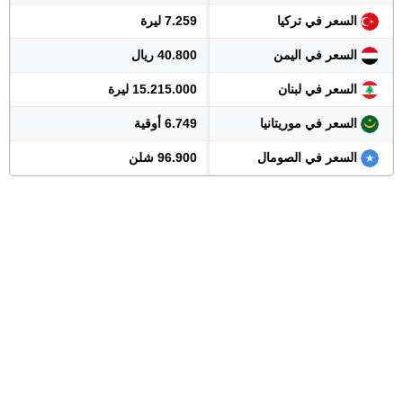
السعر في تركيا
7.259 ليرة
السعر في اليمن
40.800 ريال
السعر في لبنان
15.215.000 ليرة
السعر في موريتانيا
6.749 أوقية
السعر في الصومال
96.900 شلن