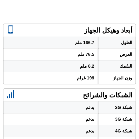
أبعاد وهيكل الجهاز
الطول
166.7 ملم
العرض
76.5 ملم
السُمك
8.2 ملم
وزن الجهاز
199 غرام
الشبكات والشرائح
شبكة 2G
يدعم
شبكة 3G
يدعم
شبكة 4G
يدعم