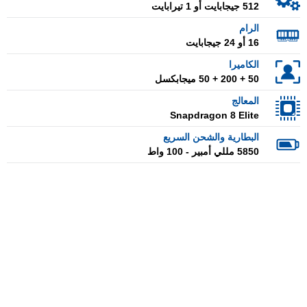
512 جيجابايت أو 1 تيرابايت
الرام
16 أو 24 جيجابايت
الكاميرا
50 + 200 + 50 ميجابكسل
المعالج
Snapdragon 8 Elite
البطارية والشحن السريع
5850 مللي أمبير - 100 واط