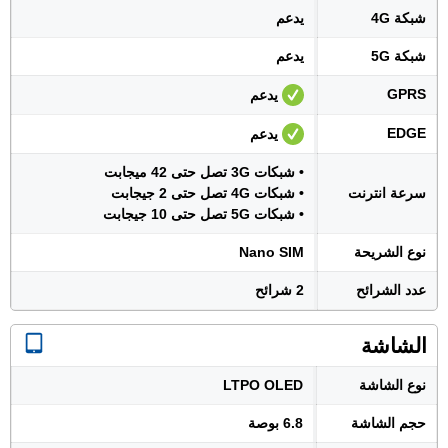
شبكة 4G
يدعم
شبكة 5G
يدعم
GPRS
يدعم
EDGE
يدعم
• شبكات 3G تصل حتى 42 ميجابت
سرعة انترنت
• شبكات 4G تصل حتى 2 جيجابت
• شبكات 5G تصل حتى 10 جيجابت
نوع الشريحة
Nano SIM
عدد الشرائح
2 شرائح
الشاشة
نوع الشاشة
LTPO OLED
حجم الشاشة
6.8 بوصة