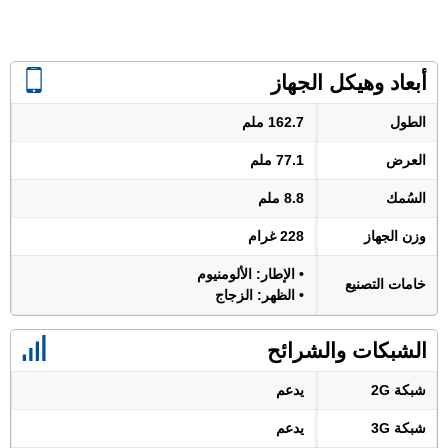
أبعاد وهيكل الجهاز
الطول
162.7 ملم
العرض
77.1 ملم
السُمك
8.8 ملم
وزن الجهاز
228 غرام
• الإطار: الألومنيوم
خامات التصنيع
• الظهر: الزجاج
الشبكات والشرائح
شبكة 2G
يدعم
شبكة 3G
يدعم