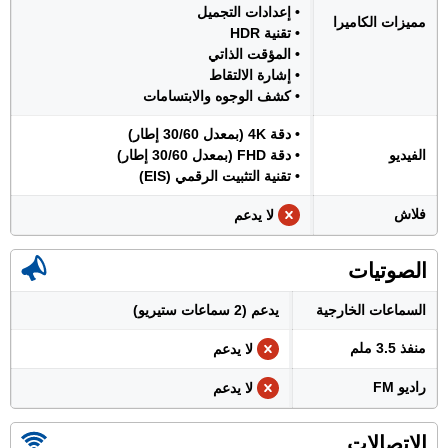
• إعدادات التجميل
مميزات الكاميرا
• تقنية HDR
• المؤقت الذاتي
• إشارة الالتقاط
• كشف الوجوه والابتسامات
• دقة 4K (بمعدل 30/60 إطار)
الفيديو
• دقة FHD (بمعدل 30/60 إطار)
• تقنية التثبيت الرقمي (EIS)
فلاش
لا يدعم
الصوتيات
السماعات الخارجية
يدعم (2 سماعات ستيريو)
منفذ 3.5 ملم
لا يدعم
راديو FM
لا يدعم
الإتصالات