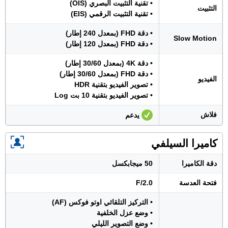
• تقنية التثبيت البصري (OIS)
التثبيت
• تقنية التثبيت الرقمي (EIS)
• دقة FHD (بمعدل 240 إطار)
Slow Motion
• دقة FHD (بمعدل 120 إطار)
• دقة 4K (بمعدل 30/60 إطار)
• دقة FHD (بمعدل 30/60 إطار)
الفيديو
• تصوير الفيديو بتقنية HDR
• تصوير الفيديو بتقنية 10 بت Log
فلاش
يدعم
كاميرا السيلفي
دقة الكاميرا
50 ميجابكسل
فتحة العدسة
F/2.0
• التركيز التلقائي اوتو فوكس (AF)
• وضع عزل الخلفية
• وضع التصوير الليلي