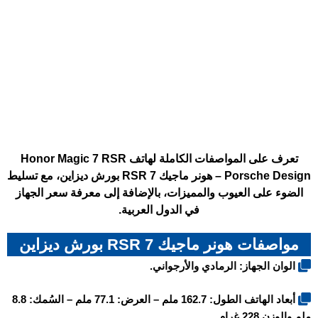
تعرف على المواصفات الكاملة لهاتف Honor Magic 7 RSR
Porsche Design – هونر ماجيك 7 RSR بورش ديزاين، مع تسليط
الضوء على العيوب والمميزات، بالإضافة إلى معرفة سعر الجهاز
في الدول العربية.
مواصفات هونر ماجيك 7 RSR بورش ديزاين
الوان الجهاز: الرمادي والأرجواني.
أبعاد الهاتف الطول: 162.7 ملم – العرض: 77.1 ملم – السُمك: 8.8
ملم والوزن 228 غرام.