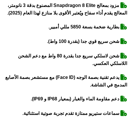
مزود بمعالج Snapdragon 8 Elite المصنوع بدقة 3 نانومتر،
المعالج يقدم أداء سفاح ويُعتبر الأقوى بلا منازع لهذا العام (2025).
بطارية ضخمة بسعة 5850 مللي أمبير.
شحن سريع قوي جدا (بقدرة 100 واط).
شحن لاسلكي سريع جدا بقدرة 80 واط مع دعم الشحن
اللاسلكي العكسي.
يدعم تقنية بصمة الوجه (Face ID) مع مستشعر بصمة الأصابع
المدمج في الشاشة.
دعم مقاومة الماء والغبار (بمعيار IP68 و IP69).
سماعات ستيريو ممتازة تقدم تجربة صوتية استثنائية.