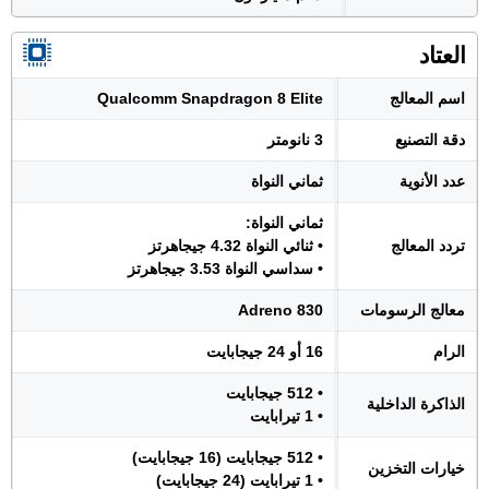
العتاد
اسم المعالج
Qualcomm Snapdragon 8 Elite
دقة التصنيع
3 نانومتر
عدد الأنوية
ثماني النواة
ثماني النواة:
تردد المعالج
• ثنائي النواة 4.32 جيجاهرتز
• سداسي النواة 3.53 جيجاهرتز
معالج الرسومات
Adreno 830
الرام
16 أو 24 جيجابايت
• 512 جيجابايت
الذاكرة الداخلية
• 1 تيرابايت
• 512 جيجابايت (16 جيجابايت)
خيارات التخزين
• 1 تيرابايت (24 جيجابايت)