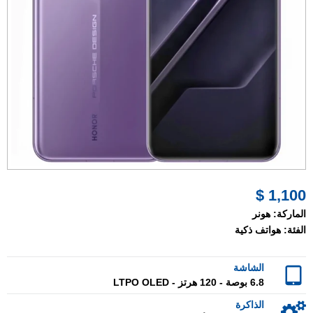
1,100 $
الماركة:
هونر
الفئة:
هواتف ذكية
الشاشة
6.8 بوصة - 120 هرتز - LTPO OLED
الذاكرة