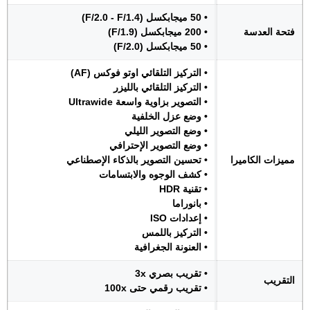
• 50 ميجابكسل (F/2.0 - F/1.4)
فتحة العدسة
• 200 ميجابكسل (F/1.9)
• 50 ميجابكسل (F/2.0)
• التركيز التلقائي اوتو فوكس (AF)
• التركيز التلقائي بالليزر
• التصوير بزاوية واسعة Ultrawide
• وضع عزل الخلفية
• وضع التصوير الليلي
• وضع التصوير الإحترافي
مميزات الكاميرا
• تحسين التصوير بالذكاء الإصطناعي
• كشف الوجوه والابتسامات
• تقنية HDR
• بانوراما
• إعدادات ISO
• التركيز باللمس
• العنونة الجغرافية
• تقريب بصري 3x
التقريب
• تقريب رقمي حتى 100x