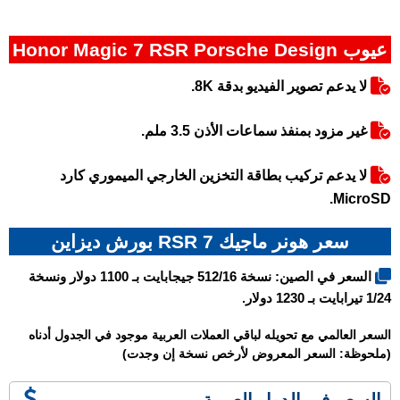
عيوب Honor Magic 7 RSR Porsche Design
لا يدعم تصوير الفيديو بدقة 8K.
غير مزود بمنفذ سماعات الأذن 3.5 ملم.
لا يدعم تركيب بطاقة التخزين الخارجي الميموري كارد
MicroSD.
سعر هونر ماجيك 7 RSR بورش ديزاين
السعر في الصين: نسخة 512/16 جيجابايت بـ 1100 دولار ونسخة
1/24 تيرابايت بـ 1230 دولار.
السعر العالمي مع تحويله لباقي العملات العربية موجود في الجدول أدناه
(ملحوظة: السعر المعروض لأرخص نسخة إن وجدت)