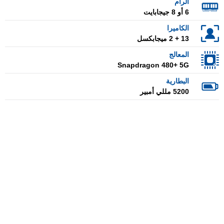
الرام
6 أو 8 جيجابايت
الكاميرا
13 + 2 ميجابكسل
المعالج
Snapdragon 480+ 5G
البطارية
5200 مللي أمبير