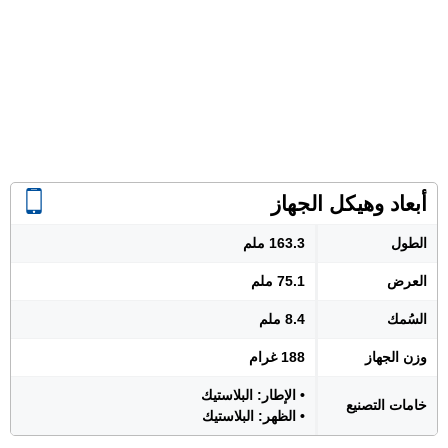
أبعاد وهيكل الجهاز
الطول
163.3 ملم
العرض
75.1 ملم
السُمك
8.4 ملم
وزن الجهاز
188 غرام
• الإطار: البلاستيك
خامات التصنيع
• الظهر: البلاستيك