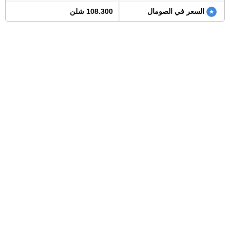
السعر في الصومال
108.300 شلن