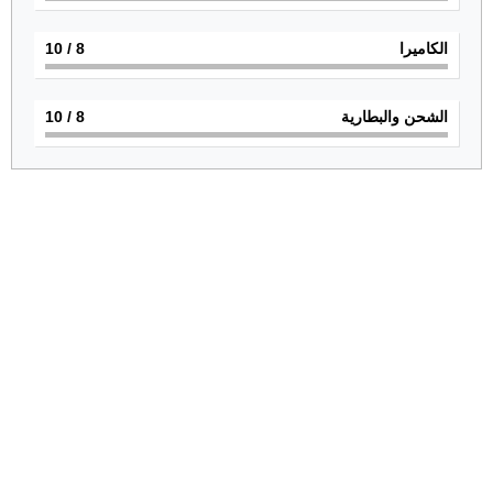
الكاميرا
8
/ 10
الشحن والبطارية
8
/ 10