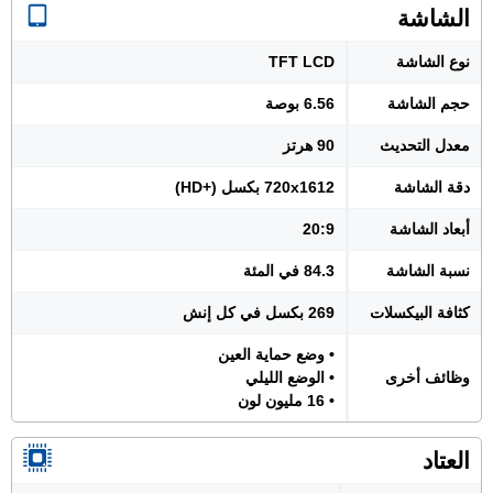
الشاشة
نوع الشاشة
TFT LCD
حجم الشاشة
6.56 بوصة
معدل التحديث
90 هرتز
دقة الشاشة
720x1612 بكسل (+HD)
أبعاد الشاشة
20:9
نسبة الشاشة
84.3 في المئة
كثافة البيكسلات
269 بكسل في كل إنش
• وضع حماية العين
وظائف أخرى
• الوضع الليلي
• 16 مليون لون
العتاد