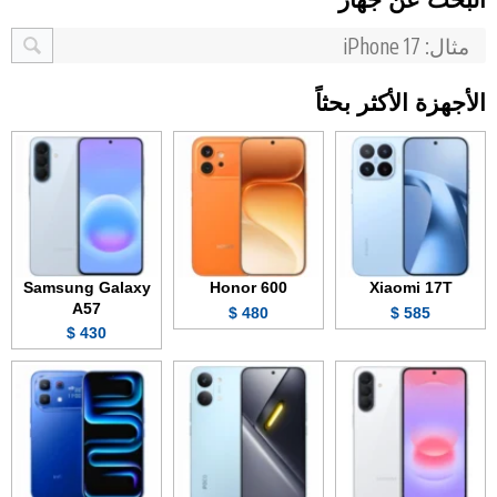
الأجهزة الأكثر بحثاً
Samsung Galaxy
Honor 600
Xiaomi 17T
A57
480 $
585 $
430 $