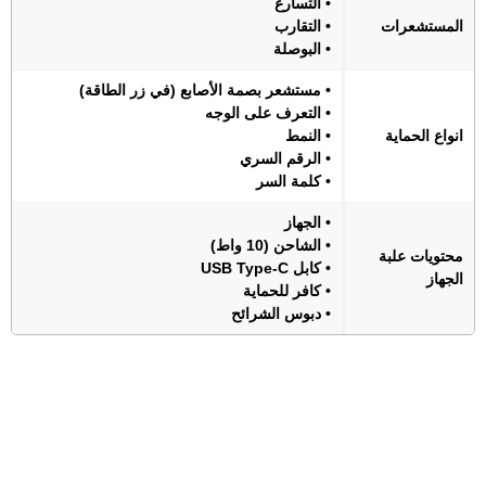
• التسارع
المستشعرات
• التقارب
• البوصلة
• مستشعر بصمة الأصابع (في زر الطاقة)
• التعرف على الوجه
انواع الحماية
• النمط
• الرقم السري
• كلمة السر
• الجهاز
• الشاحن (10 واط)
محتويات علبة
• كابل USB Type-C
الجهاز
• كافر للحماية
• دبوس الشرائح