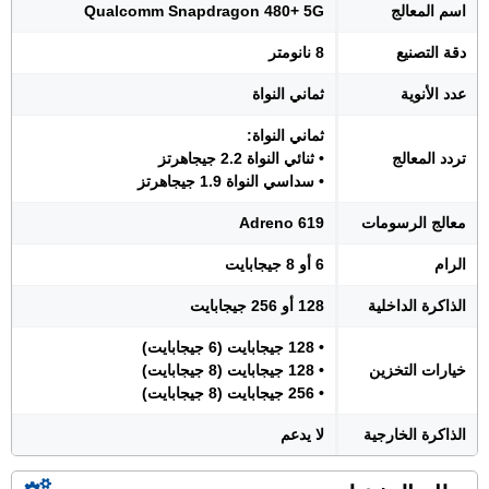
اسم المعالج
Qualcomm Snapdragon 480+ 5G
دقة التصنيع
8 نانومتر
عدد الأنوية
ثماني النواة
ثماني النواة:
تردد المعالج
• ثنائي النواة 2.2 جيجاهرتز
• سداسي النواة 1.9 جيجاهرتز
معالج الرسومات
Adreno 619
الرام
6 أو 8 جيجابايت
الذاكرة الداخلية
128 أو 256 جيجابايت
• 128 جيجابايت (6 جيجابايت)
خيارات التخزين
• 128 جيجابايت (8 جيجابايت)
• 256 جيجابايت (8 جيجابايت)
الذاكرة الخارجية
لا يدعم