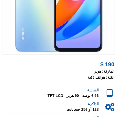
190 $
الماركة:
هونر
الفئة:
هواتف ذكية
الشاشة
6.56 بوصة - 90 هرتز - TFT LCD
الذاكرة
128 أو 256 جيجابايت