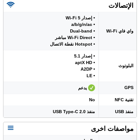
الإتصالات
• إصدار Wi-Fi 5
• a/b/g/n/ac
واي فاي Wi-Fi
• Dual-band
• Wi-Fi Direct مباشر
• Hotspot نقطة الاتصال
• إصدار 5.1
• aptX HD
البلوتوث
• A2DP
• LE
GPS
يدعم
تقنية NFC
No
منفذ USB
منفذ USB Type-C 2.0
مواصفات اخرى