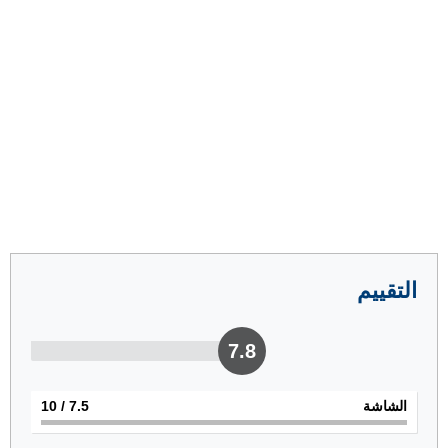
التقييم
7.8
الشاشة
7.5
/ 10