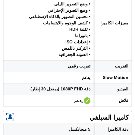
• وضع التصوير الليلي
• وضع التصوير الإحترافي
• تحسين التصوير بالذكاء الإصطناعي
مميزات الكاميرا
• كشف الوجوه والابتسامات
• تقنية HDR
• بانوراما
• إعدادات ISO
• التركيز باللمس
• العنونة الجغرافية
التقريب
تقريب رقمي
Slow Motion
يدعم
الفيديو
دقة 1080P FHD (بمعدل 30 إطار)
فلاش
يدعم
كاميرا السيلفي
دقة الكاميرا
5 ميجابكسل