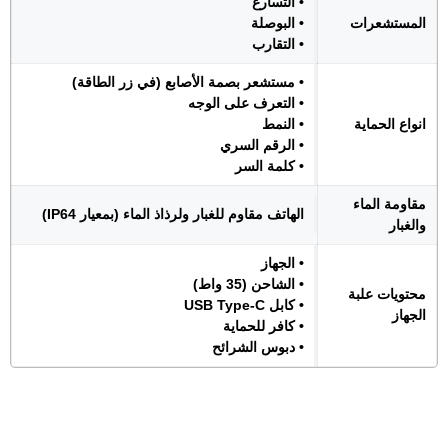
• التسارع
المستشعرات
• البوصلة
• التقارب
• مستشعر بصمة الأصابع (في زر الطاقة)
• التعرف على الوجه
انواع الحماية
• النمط
• الرقم السري
• كلمة السر
مقاومة الماء
الهاتف مقاوم للغبار ولرذاذ الماء (بمعيار IP64)
والغبار
• الجهاز
• الشاحن (35 واط)
محتويات علبة
• كابل USB Type-C
الجهاز
• كافر للحماية
• دبوس الشرائح