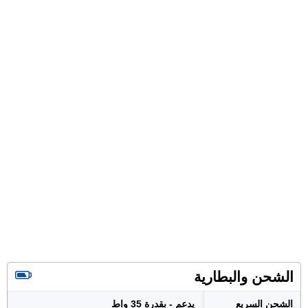
الشحن والبطارية
الشحن السريع
يدعم - بقدرة 35 واط