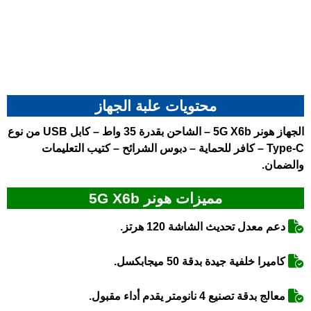
محتويات علبة الجهاز
الجهاز
هونر 5G X6b
– الشاحن بقدرة 35 واط – كابل USB من نوع
Type-C – كافر للحماية – دبوس الشرائح – كتيب التعليمات
والضمان.
مميزات هونر 5G X6b
دعم معدل تحديث الشاشة 120 هرتز.
كاميرا خلفية جيدة بدقة 50 ميجابكسل.
معالج بدقة تصنيع 4 نانومتر يقدم أداء مقبول.