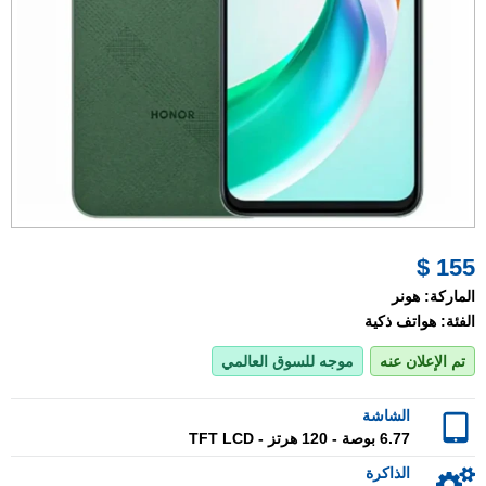
155 $
الماركة:
هونر
الفئة:
هواتف ذكية
تم الإعلان عنه
موجه للسوق العالمي
الشاشة
6.77 بوصة - 120 هرتز - TFT LCD
الذاكرة