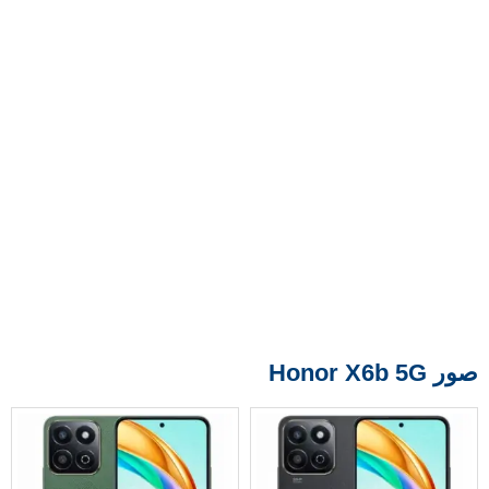
صور Honor X6b 5G