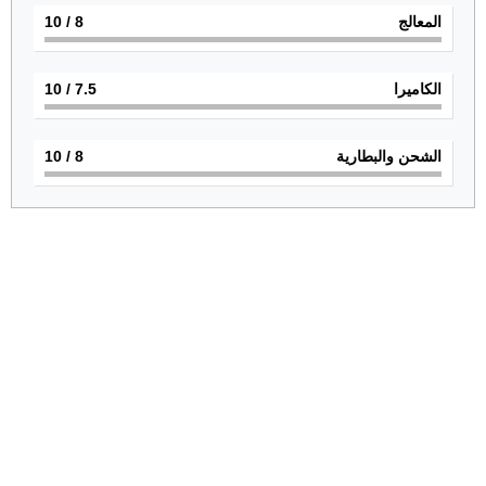
المعالج
8
/ 10
الكاميرا
7.5
/ 10
الشحن والبطارية
8
/ 10