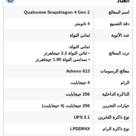
العتاد
اسم المعالج
Qualcomm Snapdragon 4 Gen 2
دقة التصنيع
4 نانومتر
عدد الأنوية
ثماني النواة
ثماني النواة:
تردد المعالج
• ثنائي النواة 2.2 جيجاهرتز
• سداسي النواة 1.95 جيجاهرتز
معالج الرسومات
Adreno 613
الرام
4 جيجابايت
الذاكرة الداخلية
256 جيجابايت
خيارات التخزين
256 جيجابايت (4 جيجابايت)
نوع ذاكرة التخزين
UFS 3.1
نوع ذاكرة الرام
LPDDR4X