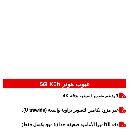
عيوب هونر 5G X6b
لا يدعم تصوير الفيديو بدقة 4K.
غير مزود بكاميرا لتصوير بزاوية واسعة (Ultrawide).
دقة الكاميرا الأمامية ضعيفة جدا (5 ميجابكسل فقط).