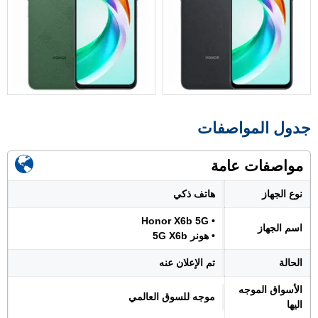
جدول المواصفات
مواصفات عامة
نوع الجهاز
هاتف ذكي
• Honor X6b 5G
اسم الجهاز
• هونر 5G X6b
الحالة
تم الإعلان عنه
الأسواق الموجه
موجه للسوق العالمي
اليها