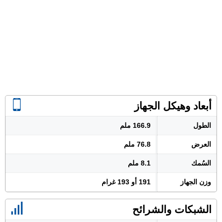
أبعاد وهيكل الجهاز
الطول
166.9 ملم
العرض
76.8 ملم
السُمك
8.1 ملم
وزن الجهاز
191 أو 193 غرام
الشبكات والشرائح