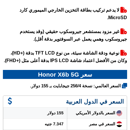
لا يدعم تركيب بطاقة التخزين الخارجي الميموري كارد
MicroSD.
غير مزود بمستشعر جيروسكوب حقيقي (وقد يستخدم
جيروسكوب وهمي يعمل عبر السوفتوير بدقة أقل).
نوعية ودقة الشاشة سيئة، من نوع TFT LCD بدقة (+HD)،
وكان من الأفضل اعتماد شاشة IPS LCD بدقة أعلى مثل (+FHD).
سعر Honor X6b 5G
السعر العالمي: نسخة 256/4 جيجابايت بـ 155 دولار.
السعر في الدول العربية
السعر بالدولار الأمريكي
155 دولار
السعر في مصر
7.347 جنيه