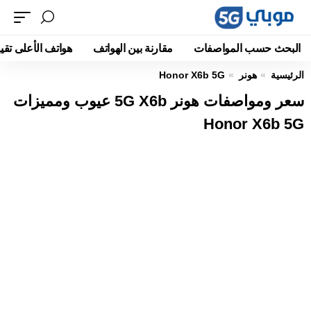
البحث حسب المواصفات
مقارنة بين الهواتف
هواتف الأعلى تقيي
الرئيسية
هونر
Honor X6b 5G
سعر ومواصفات هونر 5G X6b عيوب ومميزات
Honor X6b 5G