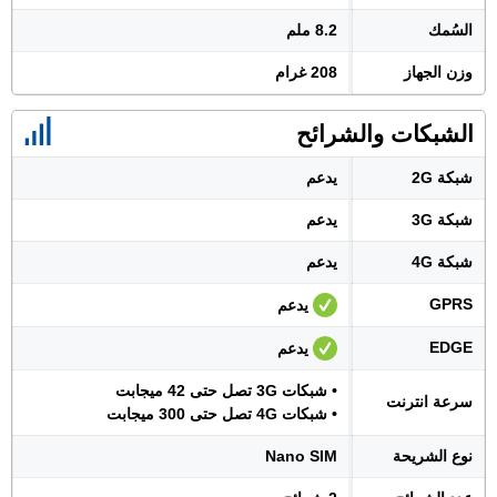
السُمك
8.2 ملم
وزن الجهاز
208 غرام
الشبكات والشرائح
شبكة 2G
يدعم
شبكة 3G
يدعم
شبكة 4G
يدعم
GPRS
يدعم
EDGE
يدعم
• شبكات 3G تصل حتى 42 ميجابت
سرعة انترنت
• شبكات 4G تصل حتى 300 ميجابت
نوع الشريحة
Nano SIM