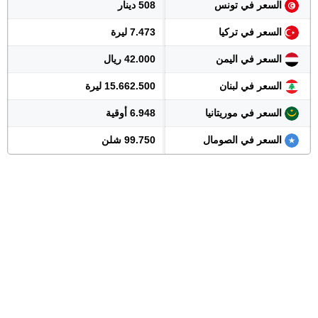
السعر في تونس
508 دينار
السعر في تركيا
7.473 ليرة
السعر في اليمن
42.000 ريال
السعر في لبنان
15.662.500 ليرة
السعر في موريتانيا
6.948 أوقية
السعر في الصومال
99.750 شلن