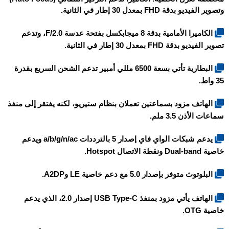
وتصوير الفيديو بدقة FHD بمعدل 30 إطار في الثانية.
الكاميرا الأمامية بدقة 8 ميجابكسل بفتحة عدسة F/2.0، وتدعم
تصوير الفيديو بدقة FHD بمعدل 30 إطار في الثانية.
البطارية تأتي بسعة 6500 مللي أمبير تدعم الشحن السريع بقدرة
35 واط.
الهاتف مزود بسماعتين تعملان بنظام ستيريو، لكنه يفتقر إلى منفذ
سماعات الأذن 3.5 ملم.
يدعم شبكات الواي فاي إصدار 5 بالترددات a/b/g/n/ac ويدعم
خاصية Dual-band ونقطة الاتصال Hotspot.
البلوتوث متوفر بإصدار 5.0 مع دعم خاصية LE وA2DP.
الهاتف يأتي مزود بمنفذ USB Type-C إصدار 2.0، الذي يدعم
خاصية OTG.