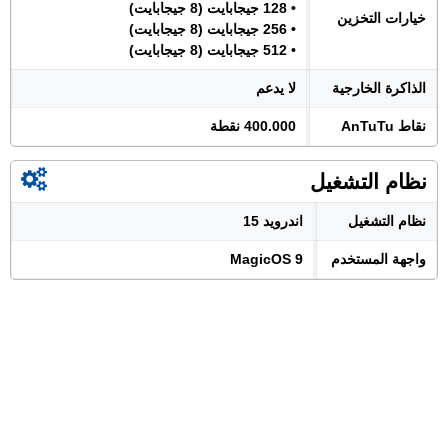
• 128 جيجابايت (8 جيجابايت)
خيارات التخزين
• 256 جيجابايت (8 جيجابايت)
• 512 جيجابايت (8 جيجابايت)
الذاكرة الخارجية
لا يدعم
نقاط AnTuTu
400.000 نقطة
نظام التشغيل
نظام التشغيل
اندرويد 15
واجهة المستخدم
MagicOS 9