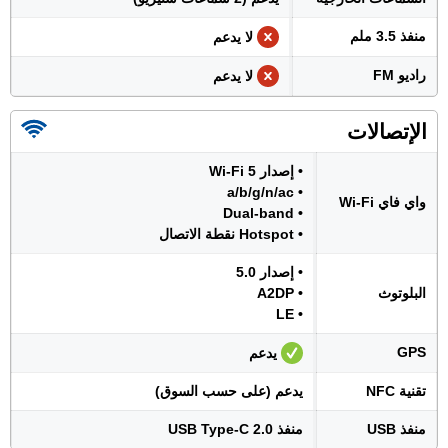
منفذ 3.5 ملم
لا يدعم
راديو FM
لا يدعم
الإتصالات
• إصدار Wi-Fi 5
• a/b/g/n/ac
واي فاي Wi-Fi
• Dual-band
• Hotspot نقطة الاتصال
• إصدار 5.0
البلوتوث
• A2DP
• LE
GPS
يدعم
تقنية NFC
يدعم (على حسب السوق)
منفذ USB
منفذ USB Type-C 2.0