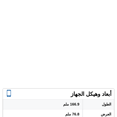
أبعاد وهيكل الجهاز
الطول
166.9 ملم
العرض
76.8 ملم