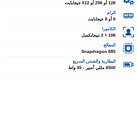
128 أو 256 أو 512 جيجابايت
الرام
6 أو 8 جيجابايت
الكاميرا
108 + 2 ميجابكسل
المعالج
Snapdragon 685
البطارية والشحن السريع
6500 مللي أمبير - 35 واط