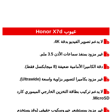
عيوب Honor X7d
لا يدعم تصوير الفيديو بدقة 4K.
غير مزود بمنفذ سماعات الأذن 3.5 ملم.
دقة الكاميرا الأمامية ضعيفة (8 ميجابكسل فقط).
غير مزود بكاميرا لتصوير بزاوية واسعة (Ultrawide).
لا يدعم تركيب بطاقة التخزين الخارجي الميموري كارد
MicroSD.
غير مزود بمستشعر جيروسكوب حقيقي (وقد يستخدم