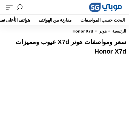
البحث حسب المواصفات
مقارنة بين الهواتف
هواتف الأعلى تقيي
الرئيسية
هونر
Honor X7d
سعر ومواصفات هونر X7d عيوب ومميزات
Honor X7d