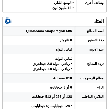
وظائف أخرى
• الوضع الليلي
• 16 مليون لون
العتاد
اسم المعالج
Qualcomm Snapdragon 685
دقة التصنيع
6 نانومتر
عدد الأنوية
ثماني النواة
ثماني النواة:
تردد المعالج
• رباعي النواة 2.8 جيجاهرتز
• رباعي النواة 1.9 جيجاهرتز
معالج الرسومات
Adreno 610
الرام
6 أو 8 جيجابايت
الذاكرة الداخلية
128 أو 256 أو 512 جيجابايت
• 128 جيجابايت (6 جيجابايت)