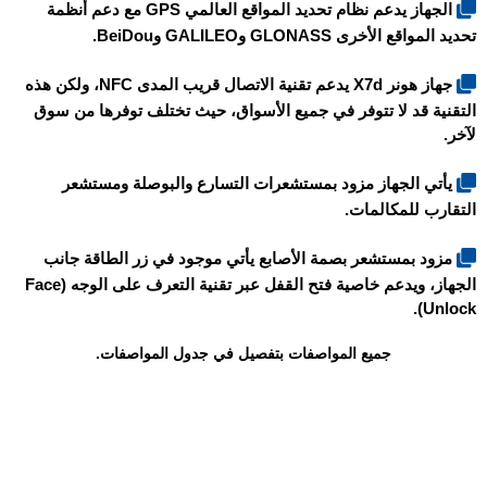
الجهاز يدعم نظام تحديد المواقع العالمي GPS مع دعم أنظمة
تحديد المواقع الأخرى GLONASS وGALILEO وBeiDou.
جهاز
هونر X7d
يدعم تقنية الاتصال قريب المدى NFC، ولكن هذه
التقنية قد لا تتوفر في جميع الأسواق، حيث تختلف توفرها من سوق
لآخر.
يأتي الجهاز مزود بمستشعرات التسارع والبوصلة ومستشعر
التقارب للمكالمات.
مزود بمستشعر بصمة الأصابع يأتي موجود في زر الطاقة جانب
الجهاز، ويدعم خاصية فتح القفل عبر تقنية التعرف على الوجه (Face
Unlock).
جميع المواصفات بتفصيل في جدول المواصفات.