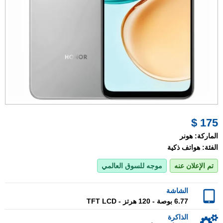
175 $
الماركة:
هونر
الفئة:
هواتف ذكية
تم الإعلان عنه
موجه للسوق العالمي
الشاشة
6.77 بوصة - 120 هرتز - TFT LCD
الذاكرة