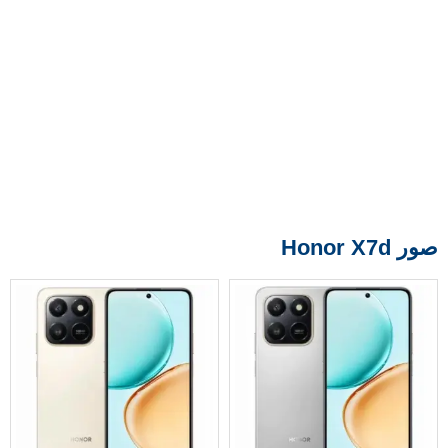
صور Honor X7d