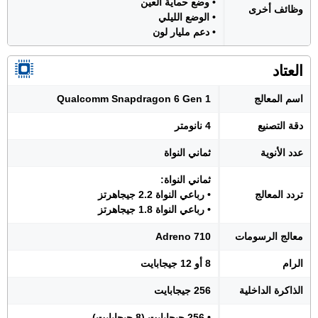
• وضع حماية العين
وظائف أخرى
• الوضع الليلي
• دعم مليار لون
العتاد
اسم المعالج
Qualcomm Snapdragon 6 Gen 1
دقة التصنيع
4 نانومتر
عدد الأنوية
ثماني النواة
ثماني النواة:
تردد المعالج
• رباعي النواة 2.2 جيجاهرتز
• رباعي النواة 1.8 جيجاهرتز
معالج الرسومات
Adreno 710
الرام
8 أو 12 جيجابايت
الذاكرة الداخلية
256 جيجابايت
• 256 جيجابايت (8 جيجابايت)