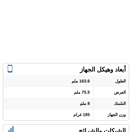
أبعاد وهيكل الجهاز
الطول
163.6 ملم
العرض
75.5 ملم
السُمك
8 ملم
وزن الجهاز
185 غرام
الشبكات والشرائح