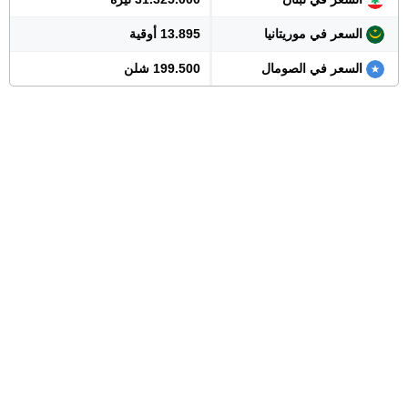
السعر في موريتانيا
13.895 أوقية
السعر في الصومال
199.500 شلن