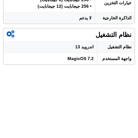
خيارات التخزين
• 256 جيجابايت (12 جيجابايت)
الذاكرة الخارجية
لا يدعم
نظام التشغيل
نظام التشغيل
اندرويد 13
واجهة المستخدم
MagicOS 7.2