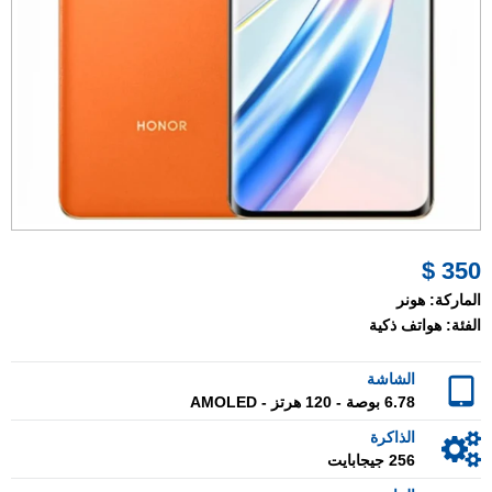
350 $
الماركة:
هونر
الفئة:
هواتف ذكية
الشاشة
6.78 بوصة - 120 هرتز - AMOLED
الذاكرة
256 جيجابايت