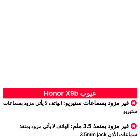
عيوب Honor X9b
غير مزود بسماعات ستيريو:
الهاتف لا يأتي مزود بسماعات
ستيريو
غير مزود بمنفذ 3.5 ملم:
الهاتف لا يأتي مزود بمنفذ
سماعات الأذن 3.5mm jack