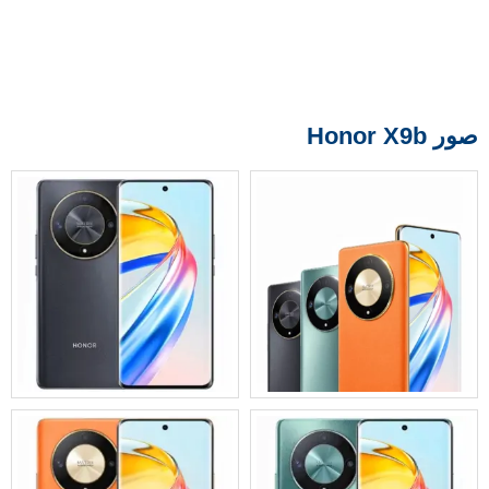
صور Honor X9b