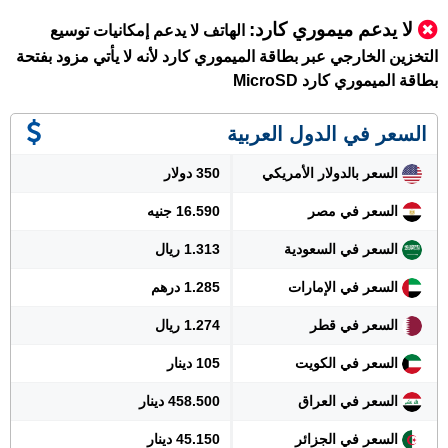
لا يدعم ميموري كارد:
الهاتف لا يدعم إمكانيات توسيع
التخزين الخارجي عبر بطاقة الميموري كارد لأنه لا يأتي مزود بفتحة
بطاقة الميموري كارد MicroSD
السعر في الدول العربية
السعر بالدولار الأمريكي
350 دولار
السعر في مصر
16.590 جنيه
السعر في السعودية
1.313 ريال
السعر في الإمارات
1.285 درهم
السعر في قطر
1.274 ريال
السعر في الكويت
105 دينار
السعر في العراق
458.500 دينار
السعر في الجزائر
45.150 دينار