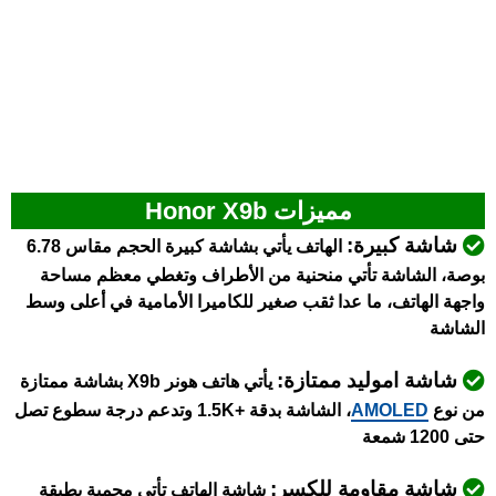
مميزات Honor X9b
شاشة كبيرة:
الهاتف يأتي بشاشة كبيرة الحجم مقاس 6.78
بوصة، الشاشة تأتي منحنية من الأطراف وتغطي معظم مساحة
واجهة الهاتف، ما عدا ثقب صغير للكاميرا الأمامية في أعلى وسط
الشاشة
شاشة اموليد ممتازة:
يأتي هاتف هونر X9b بشاشة ممتازة
من نوع
AMOLED
، الشاشة بدقة +1.5K وتدعم درجة سطوع تصل
حتى 1200 شمعة
شاشة مقاومة للكسر:
شاشة الهاتف تأتي محمية بطبقة