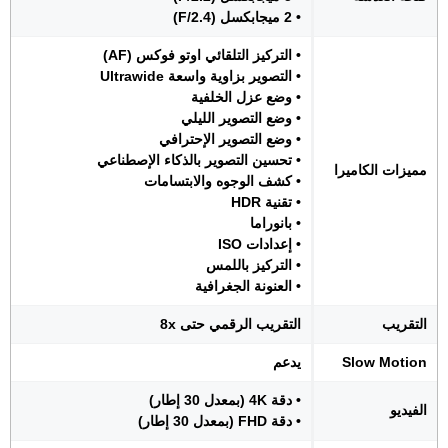
• 2 ميجابكسل (F/2.4)
• التركيز التلقائي اوتو فوكس (AF)
• التصوير بزاوية واسعة Ultrawide
• وضع عزل الخلفية
• وضع التصوير الليلي
• وضع التصوير الإحترافي
• تحسين التصوير بالذكاء الإصطناعي
مميزات الكاميرا
• كشف الوجوه والابتسامات
• تقنية HDR
• بانوراما
• إعدادات ISO
• التركيز باللمس
• العنونة الجغرافية
التقريب
التقريب الرقمي حتى 8x
Slow Motion
يدعم
• دقة 4K (بمعدل 30 إطار)
الفيديو
• دقة FHD (بمعدل 30 إطار)