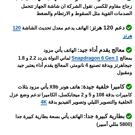
زجاج مقاوم للكسر، تقول الشركة ان شاشة الجهاز تتحمل
الصدمات القوية مثل السقوط و الارتطام والضغط
دعم 120 هرتز:
الهاتف يدعم معدل تحديث الشاشة
120
هرتز
معالج يقدم أداء جيد:
الهاتف يأتي مزود
بمعالج
Snapdragon 6 Gen 1
ثماني النواة بتردد 2.2 و 1.8
جيجاهرتز وبدقة تصنيع 4 نانومتر، المعالج يقدم أداء يعتبر جيد
ومقبول
كاميرا خلفية جيدة:
هاتف هونر X9b يأتي مزود بثلاث
كاميرات بدقة 108 و 5 و 2 ميجابكسل، الكاميرا تدعم وضع عزل
الخلفية والتصوير الليلي وتصوير الفيديو بدقة
4K
بطارية كبيرة جدا:
الهاتف يأتي بسعة بطارية كبيرة جدا
(5800 مللي أمبير)