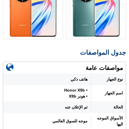
جدول المواصفات
مواصفات عامة
نوع الجهاز
هاتف ذكي
• Honor X9b
اسم الجهاز
• هونر X9b
الحالة
تم الإعلان عنه
الأسواق الموجه
موجه للسوق العالمي
اليها