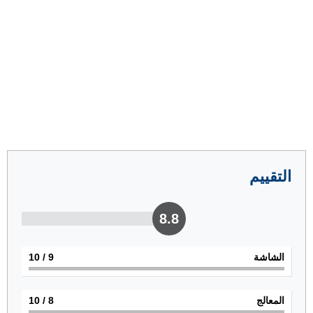
التقييم
8.8
الشاشة
9
/ 10
المعالج
8
/ 10