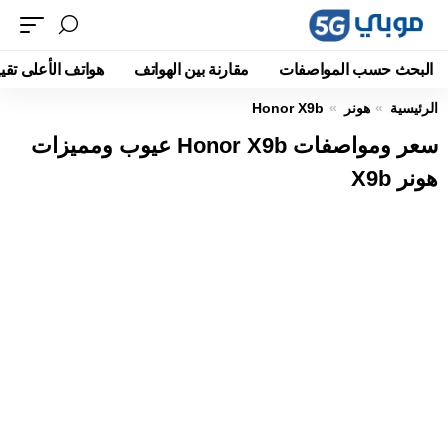
البحث حسب المواصفات
مقارنة بين الهواتف
هواتف الأعلى تقيي
الرئيسية
هونر
Honor X9b
سعر ومواصفات Honor X9b عيوب ومميزات
هونر X9b