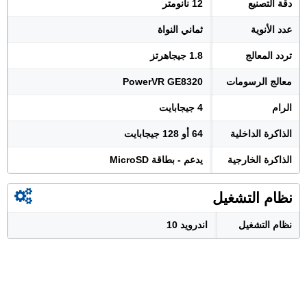
دقة التصنيع
12 نانومتر
عدد الأنوية
ثماني النواة
تردد المعالج
1.8 جيجاهرتز
معالج الرسومات
PowerVR GE8320
الرام
4 جيجابايت
الذاكرة الداخلية
64 أو 128 جيجابايت
الذاكرة الخارجية
يدعم - بطاقة MicroSD
نظام التشغيل
نظام التشغيل
اندرويد 10