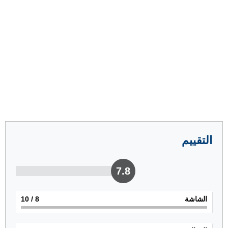
التقييم
7.8
الشاشة
8
/ 10