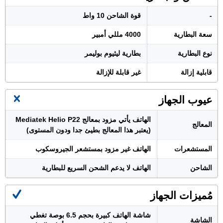
-
قوة الشاحن 10 واط
سعة البطارية
4000 مللي أمبير
نوع البطارية
بطارية ليثيوم بوليمر
قابلية إزالة
غير قابلة للإزالة
عيوب الجهاز
الهاتف يأتي مزود بمعالج Mediatek Helio P22
المعالج
(يعتبر هذا المعالج بطيئ جدا ودون المستوى)
المستشعرات
الهاتف غير مزود بمستشعر الجيروسكوب
الشاحن
الهاتف لا يدعم الشحن السريع للبطارية
مُميزات الجهاز
شاشة الهاتف كبيرة بحجم 6.5 بوصة تغطي
الشاشة