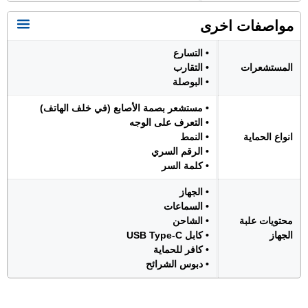
مواصفات اخرى
• التسارع
المستشعرات
• التقارب
• البوصلة
• مستشعر بصمة الأصابع (في خلف الهاتف)
• التعرف على الوجه
انواع الحماية
• النمط
• الرقم السري
• كلمة السر
• الجهاز
• السماعات
محتويات علبة
• الشاحن
الجهاز
• كابل USB Type-C
• كافر للحماية
• دبوس الشرائح