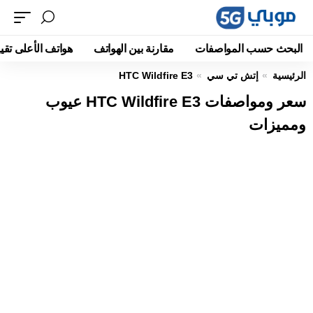
البحث حسب المواصفات
مقارنة بين الهواتف
هواتف الأعلى تقيي
الرئيسية
إتش تي سي
HTC Wildfire E3
سعر ومواصفات HTC Wildfire E3 عيوب
ومميزات