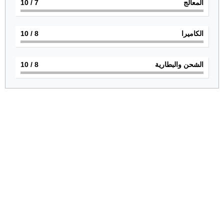
المعالج
7
/ 10
الكاميرا
8
/ 10
الشحن والبطارية
8
/ 10