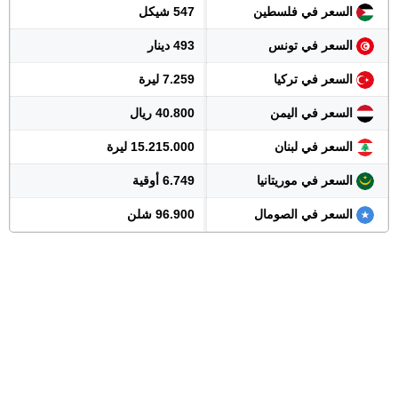
السعر في فلسطين
547 شيكل
السعر في تونس
493 دينار
السعر في تركيا
7.259 ليرة
السعر في اليمن
40.800 ريال
السعر في لبنان
15.215.000 ليرة
السعر في موريتانيا
6.749 أوقية
السعر في الصومال
96.900 شلن