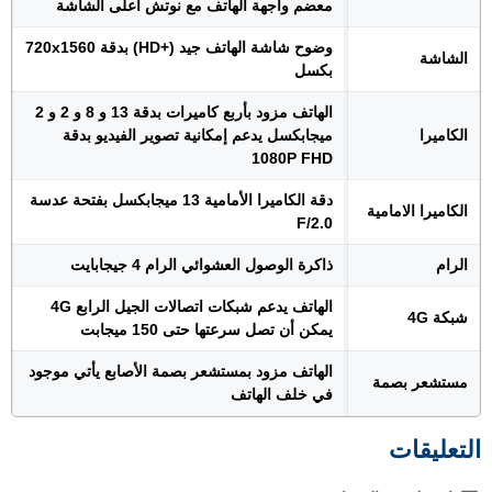
معضم واجهة الهاتف مع نوتش أعلى الشاشة
وضوح شاشة الهاتف جيد (+HD) بدقة 720x1560
الشاشة
بكسل
الهاتف مزود بأربع كاميرات بدقة 13 و 8 و 2 و 2
الكاميرا
ميجابكسل يدعم إمكانية تصوير الفيديو بدقة
1080P FHD
دقة الكاميرا الأمامية 13 ميجابكسل بفتحة عدسة
الكاميرا الامامية
F/2.0
الرام
ذاكرة الوصول العشوائي الرام 4 جيجابايت
الهاتف يدعم شبكات اتصالات الجيل الرابع 4G
شبكة 4G
يمكن أن تصل سرعتها حتى 150 ميجابت
الهاتف مزود بمستشعر بصمة الأصابع يأتي موجود
مستشعر بصمة
في خلف الهاتف
التعليقات