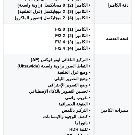
دقة الكاميرا
• الكاميرا (2): 8 ميجابكسل (زاوية واسعة)
• الكاميرا (3): 2 ميجابكسل (عزل الخلفية)
• الكاميرا (4): 2 ميجابكسل (تصوير الماكرو)
• الكاميرا (1): F/2.0
• الكاميرا (2): F/2.2
فتحة العدسة
• الكاميرا (3): F/2.4
• الكاميرا (4): F/2.4
• التركيز التلقائي اوتو فوكس (AF)
• التقاط الصور بزاوية واسعة (Ultrawide)
• وضع عزل الخلفية
• وضع التصوير الليلي
• وضع التصوير الإحترافي
• تحسين التصوير بالذكاء الإصطناعي
• تقريب رقمي
• العنونة الجغرافية
مميزات الكاميرا
• التركيز باللمس
• كشف الوجوه والابتسامات
• بانوراما
• تقنية HDR