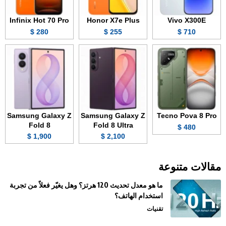
Infinix Hot 70 Pro
Honor X7e Plus
Vivo X300E
280 $
255 $
710 $
Samsung Galaxy Z
Samsung Galaxy Z
Tecno Pova 8 Pro
Fold 8
Fold 8 Ultra
480 $
1,900 $
2,100 $
مقالات متنوعة
ما هو معدل تحديث 120 هرتز؟ وهل يغيّر فعلاً من تجربة
استخدام الهاتف؟
تقنيات