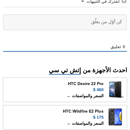
اشترك في التنبيهات
0
تعليق
احدث الأجهزة من
إتش تي سي
HTC Desire 22 Pro
460 $
السعر والمواصفات ←
HTC Wildfire E2 Plus
175 $
السعر والمواصفات ←