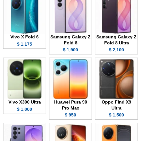
Vivo X Fold 6
Samsung Galaxy Z
Samsung Galaxy Z
Fold 8
Fold 8 Ultra
1,175 $
1,900 $
2,100 $
Vivo X300 Ultra
Huawei Pura 90
Oppo Find X9
Pro Max
Ultra
1,000 $
950 $
1,500 $