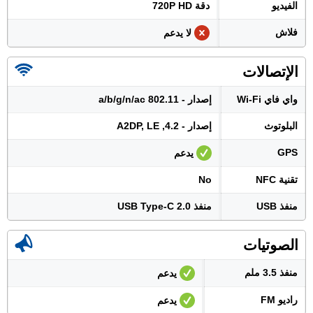
الفيديو
دقة 720P HD
فلاش
لا يدعم
الإتصالات
واي فاي Wi-Fi
إصدار - 802.11 a/b/g/n/ac
البلوتوث
إصدار - 4.2, A2DP, LE
GPS
يدعم
تقنية NFC
No
منفذ USB
منفذ USB Type-C 2.0
الصوتيات
منفذ 3.5 ملم
يدعم
راديو FM
يدعم