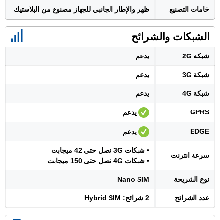
خامات التصنيع
ظهر والإطار الجانبي للجهاز مصنوع من البلاستيك
الشبكات والشرائح
شبكة 2G
يدعم
شبكة 3G
يدعم
شبكة 4G
يدعم
GPRS
يدعم
EDGE
يدعم
• شبكات 3G تصل حتى 42 ميجابت
سرعة انترنت
• شبكات 4G تصل حتى 150 ميجابت
نوع الشريحة
Nano SIM
عدد الشرائح
2 شرائح: Hybrid SIM