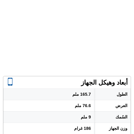
أبعاد وهيكل الجهاز
الطول
165.7 ملم
العرض
76.6 ملم
السُمك
9 ملم
وزن الجهاز
186 غرام