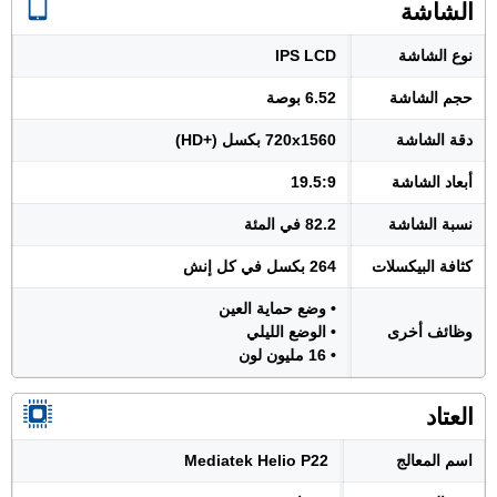
الشاشة
نوع الشاشة
IPS LCD
حجم الشاشة
6.52 بوصة
دقة الشاشة
720x1560 بكسل (+HD)
أبعاد الشاشة
19.5:9
نسبة الشاشة
82.2 في المئة
كثافة البيكسلات
264 بكسل في كل إنش
• وضع حماية العين
وظائف أخرى
• الوضع الليلي
• 16 مليون لون
العتاد
اسم المعالج
Mediatek Helio P22