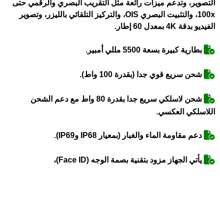
التصوير، وتدعم ميزات رائعة مثل التقريب البصري والرقمي حتى
100x، والتثبيت البصري OIS، والتركيز التلقائي بالليزر، وتصوير
الفيديو بدقة 4K بمعدل 60 إطار.
بطارية كبيرة بسعة 5500 مللي أمبير.
شحن سريع قوي جدا (بقدرة 100 واط).
شحن لاسلكي سريع جدا بقدرة 80 واط مع دعم الشحن
اللاسلكي العكسي.
دعم مقاومة الماء والغبار (بمعيار IP68 وIP69).
يأتي الجهاز مزود بتقنية بصمة الوجه (Face ID)،