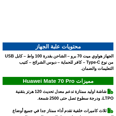
محتويات علبة الجهاز
الجهاز هواوي ميت 70 برو – الشاحن بقدرة 100 واط – كابل USB
من نوع Type-C – كافر للحماية – دبوس الشرائح – كتيب
التعليمات والضمان.
مميزات Huawei Mate 70 Pro
شاشة اوليد ممتازة تدعم معدل تحديث 120 هرتز بتقنية
LTPO، ودرجة سطوع تصل حتى 2500 شمعة.
ثلاث كاميرات خلفية تقدم أداء ممتاز جدا في جميع أوضاع