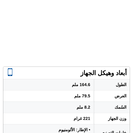
أبعاد وهيكل الجهاز
الطول
164.6 ملم
العرض
79.5 ملم
السُمك
8.2 ملم
وزن الجهاز
221 غرام
• الإطار: الألومنيوم
خامات التصنيع