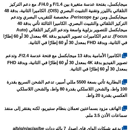
ميجابكسل، بفتحة عدسة متغيرة بين F/1.4 و F/4.0، مع دعم التركيز
التلقائي بالليزر وتقنية التثبيت البصري (OIS). الكاميرا الثانية، بدقة 48
ميجابكسل ومن نوع Periscope، مخصصة للتقريب البصري وتدعم
التركيز التلقائي والتثبيت البصري. الكاميرا الثالثة تأتي بدقة 40
ميجابكسل للتصوير بزاوية واسعة وتدعم التركيز التلقائي (Auto
Focus). تدعم الكاميرات تصوير الفيديو بدقة 4K بمعدل 30 أو 60 إطارًا
في الثانية، وبدقة FHD بمعدل 30 أو 60 إطارًا في الثانية.
الكاميرا الأمامية بدقة 13 ميجابكسل مع فتحة عدسة F/2.4، وتدعم
تصوير الفيديو بدقة 4K بمعدل 30 أو 60 إطارًا في الثانية، وبدقة FHD
بمعدل 30 أو 60 إطارًا في الثانية.
البطارية تأتي بسعة 5500 مللي أمبير، تدعم الشحن السريع بقدرة
100 واط، والشحن اللاسلكي بقدرة 80 واط، والشحن اللاسلكي
العكسي بقدرة 20 واط.
الهاتف مزود بسماعتين تعملان بنظام ستيريو، لكنه يفتقر إلى منفذ
سماعات الأذن 3.5 ملم.
يدعم شبكات الواي فاي إصدار 7 بالترددات a/b/g/n/ac/ax/be