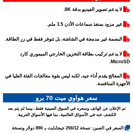
لا يدعم تصوير الفيديو بدقة 8K.
غير مزود بمنفذ سماعات الأذن 3.5 ملم.
البصمة غير مدمجة في الشاشة، بل تتوفر فقط في زر الطاقة.
لا يدعم تركيب بطاقة التخزين الخارجي الميموري كارد
MicroSD.
المعالج يقدم أداء جيد، لكنه ليس بقوة معالجات الفئة العليا في
الأجهزة المنافسة.
سعر هواوي ميت 70 برو
تم الإعلان عن الهاتف وسعره في السوق الصينية فقط، بينما لم يتم بعد
الكشف عنه في الأسواق العالمية، بما فيها الأسواق العربية.
السعر في الصين: نسخة 256/12 جيجابايت بـ 890 دولار ونسخة