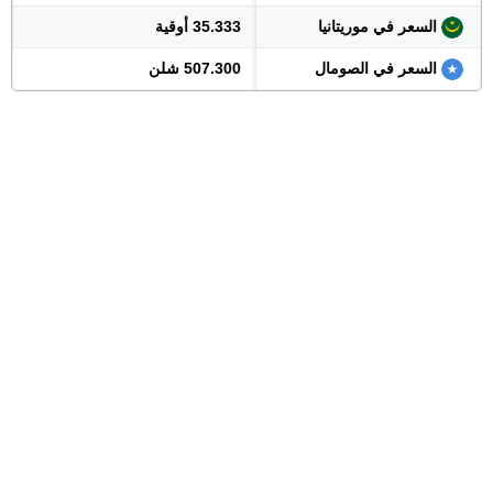
السعر في موريتانيا
35.333 أوقية
السعر في الصومال
507.300 شلن