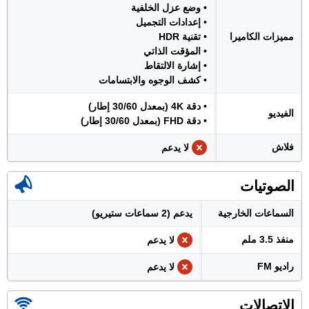
• وضع عزل الخلفية
• إعدادات التجميل
مميزات الكاميرا
• تقنية HDR
• المؤقت الذاتي
• إشارة الالتقاط
• كشف الوجوه والابتسامات
• دقة 4K (بمعدل 30/60 إطار)
الفيديو
• دقة FHD (بمعدل 30/60 إطار)
فلاش
لا يدعم
الصوتيات
السماعات الخارجية
يدعم (2 سماعات ستيريو)
منفذ 3.5 ملم
لا يدعم
راديو FM
لا يدعم
الإتصالات