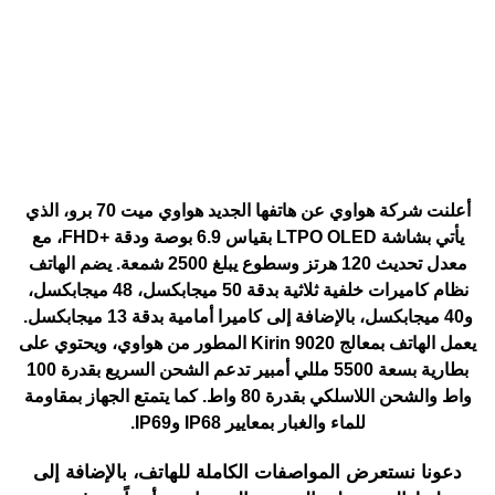
أعلنت شركة هواوي عن هاتفها الجديد هواوي ميت 70 برو، الذي
يأتي بشاشة LTPO OLED بقياس 6.9 بوصة ودقة +FHD، مع
معدل تحديث 120 هرتز وسطوع يبلغ 2500 شمعة. يضم الهاتف
نظام كاميرات خلفية ثلاثية بدقة 50 ميجابكسل، 48 ميجابكسل،
و40 ميجابكسل، بالإضافة إلى كاميرا أمامية بدقة 13 ميجابكسل.
يعمل الهاتف بمعالج Kirin 9020 المطور من هواوي، ويحتوي على
بطارية بسعة 5500 مللي أمبير تدعم الشحن السريع بقدرة 100
واط والشحن اللاسلكي بقدرة 80 واط. كما يتمتع الجهاز بمقاومة
للماء والغبار بمعايير IP68 وIP69.
دعونا نستعرض المواصفات الكاملة للهاتف، بالإضافة إلى