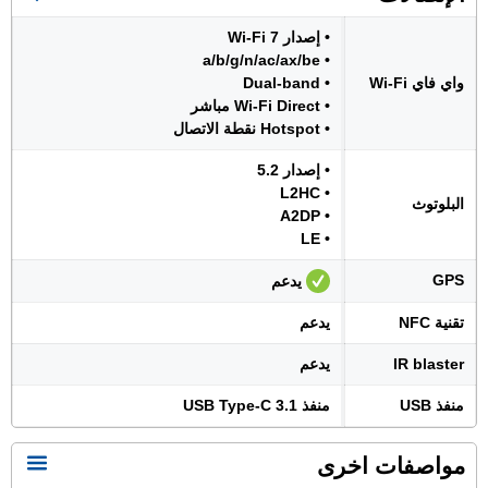
• إصدار Wi-Fi 7
• a/b/g/n/ac/ax/be
واي فاي Wi-Fi
• Dual-band
• Wi-Fi Direct مباشر
• Hotspot نقطة الاتصال
• إصدار 5.2
• L2HC
البلوتوث
• A2DP
• LE
GPS
يدعم
تقنية NFC
يدعم
IR blaster
يدعم
منفذ USB
منفذ USB Type-C 3.1
مواصفات اخرى