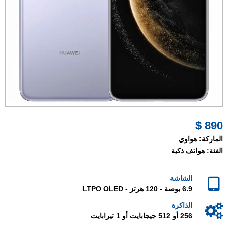
890 $
الماركة:
هواوي
الفئة:
هواتف ذكية
الشاشة
6.9 بوصة - 120 هرتز - LTPO OLED
الذاكرة
256 أو 512 جيجابايت أو 1 تيرابايت