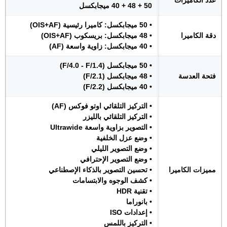
عدد الكاميرات
50 + 48 + 40 ميجابكسل
• 50 ميجابكسل: كاميرا رئيسية (OIS+AF)
دقة الكاميرا
• 48 ميجابكسل: بريسكوب (OIS+AF)
• 40 ميجابكسل: زاوية واسعة (AF)
• 50 ميجابكسل (F/4.0 - F/1.4)
فتحة العدسة
• 48 ميجابكسل (F/2.1)
• 40 ميجابكسل (F/2.2)
• التركيز التلقائي اوتو فوكس (AF)
• التركيز التلقائي بالليزر
• التصوير بزاوية واسعة Ultrawide
• وضع عزل الخلفية
• وضع التصوير الليلي
• وضع التصوير الإحترافي
مميزات الكاميرا
• تحسين التصوير بالذكاء الإصطناعي
• كشف الوجوه والابتسامات
• تقنية HDR
• بانوراما
• إعدادات ISO
• التركيز باللمس