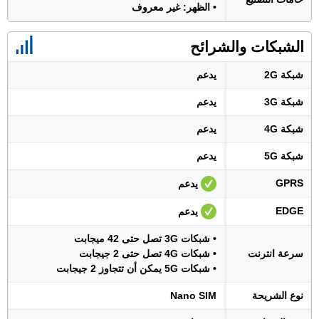
• الظهر: غير معروف
الشبكات والشرائح
شبكة 2G
يدعم
شبكة 3G
يدعم
شبكة 4G
يدعم
شبكة 5G
يدعم
GPRS
يدعم
EDGE
يدعم
• شبكات 3G تصل حتى 42 ميجابت
سرعة انترنت
• شبكات 4G تصل حتى 2 جيجابت
• شبكات 5G يمكن أن تتجاوز 2 جيجابت
نوع الشريحة
Nano SIM