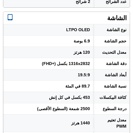
عدد الشرائح
2 شرائح
الشاشة
نوع الشاشة
LTPO OLED
حجم الشاشة
6.9 بوصة
معدل التحديث
120 هرتز
دقة الشاشة
1316x2832 بكسل (+FHD)
أبعاد الشاشة
19.5:9
نسبة الشاشة
89.7 في المئة
كثافة البيكسلات
453 بكسل في كل إنش
درجة السطوع
2500 شمعة (السطوع الأقصى)
معدل تعتيم
1440 هرتز
PWM