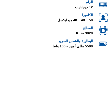
الرام
12 جيجابايت
الكاميرا
50 + 48 + 40 ميجابكسل
المعالج
Kirin 9020
البطارية والشحن السريع
5500 مللي أمبير - 100 واط