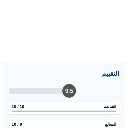
التقييم
9.5
الشاشة
10
/ 10
المعالج
9
/ 10