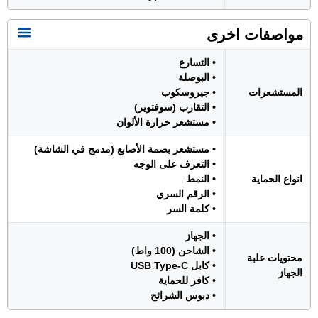
مواصفات اخرى
• التسارع
• البوصلة
المستشعرات
• جيروسكوب
• التقارب (سوفتوير)
• مستشعر حرارة الألوان
• مستشعر بصمة الأصابع (مدمج في الشاشة)
• التعرف على الوجه
انواع الحماية
• النمط
• الرقم السري
• كلمة السر
• الجهاز
• الشاحن (100 واط)
محتويات علبة
• كابل USB Type-C
الجهاز
• كافر للحماية
• دبوس الشرائح