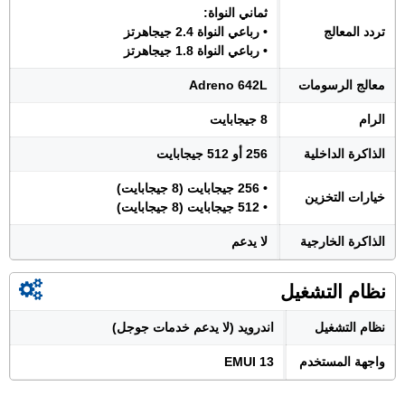
ثماني النواة:
تردد المعالج
• رباعي النواة 2.4 جيجاهرتز
• رباعي النواة 1.8 جيجاهرتز
معالج الرسومات
Adreno 642L
الرام
8 جيجابايت
الذاكرة الداخلية
256 أو 512 جيجابايت
• 256 جيجابايت (8 جيجابايت)
خيارات التخزين
• 512 جيجابايت (8 جيجابايت)
الذاكرة الخارجية
لا يدعم
نظام التشغيل
نظام التشغيل
اندرويد (لا يدعم خدمات جوجل)
واجهة المستخدم
EMUI 13