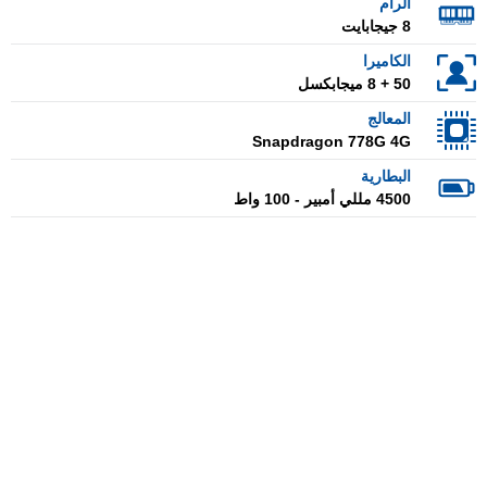
الرام
8 جيجابايت
الكاميرا
50 + 8 ميجابكسل
المعالج
Snapdragon 778G 4G
البطارية
4500 مللي أمبير - 100 واط