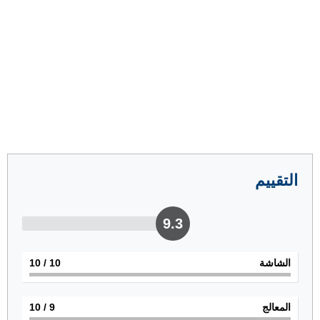
التقييم
9.3
الشاشة
10
/ 10
المعالج
9
/ 10