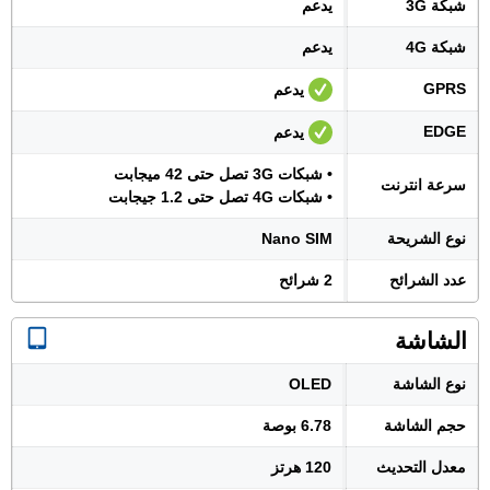
شبكة 3G
يدعم
شبكة 4G
يدعم
GPRS
يدعم
EDGE
يدعم
• شبكات 3G تصل حتى 42 ميجابت
سرعة انترنت
• شبكات 4G تصل حتى 1.2 جيجابت
نوع الشريحة
Nano SIM
عدد الشرائح
2 شرائح
الشاشة
نوع الشاشة
OLED
حجم الشاشة
6.78 بوصة
معدل التحديث
120 هرتز