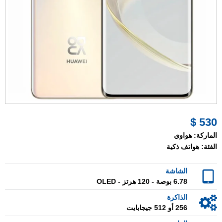
530 $
الماركة:
هواوي
الفئة:
هواتف ذكية
الشاشة
6.78 بوصة - 120 هرتز - OLED
الذاكرة
256 أو 512 جيجابايت