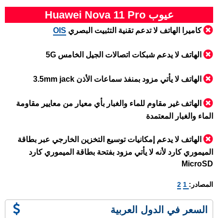
عيوب Huawei Nova 11 Pro
كاميرا الهاتف لا تدعم تقنية التثبيت البصري
OIS
الهاتف لا يدعم شبكات اتصالات الجيل الخامس 5G
الهاتف لا يأتي مزود بمنفذ سماعات الأذن 3.5mm jack
الهاتف غير مقاوم للماء والغبار بأي معيار من معايير مقاومة
الماء والغبار المعتمدة
الهاتف لا يدعم إمكانيات توسيع التخزين الخارجي عبر بطاقة
الميموري كارد لأنه لا يأتي مزود بفتحة بطاقة الميموري كارد
MicroSD
المصادر:
1
2
السعر في الدول العربية