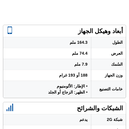
أبعاد وهيكل الجهاز
الطول
164.3 ملم
العرض
74.4 ملم
السُمك
7.9 ملم
وزن الجهاز
188 أو 193 غرام
• الإطار: الألومنيوم
خامات التصنيع
• الظهر: الزجاج أو الجلد
الشبكات والشرائح
شبكة 2G
يدعم