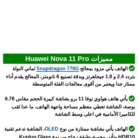
مميزات Huawei Nova 11 Pro
الهاتف يأتي مزود بمعالج
Snapdragon 778G
ثماني النواة
بتردد 2.4 و 1.8 جيجاهرتز وبدقة تصنيع 6 نانومتر، المعالج يقدم أداء
ممتاز جدا ويعتبر من أقوى معالجات الفئة المتوسطة
يأتي هاتف هواوي نوفا 11 برو بشاشة كبيرة الحجم مقاس 6.78
بوصة، الشاشة تغطي معظم مساحة واجهة الهاتف، ما عدا ثقب
للكاميرا الأمامية في اعلى وسط الشاشة
الهاتف يأتي بشاشة ممتازة من نوع
OLED
، الشاشة تدعم تقنية
HDR10 وتأتي محمية بطبقة زجاج من نوع Kunlun Glass