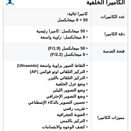
الكاميرا الخلفية
كاميرا ثنائية:
عدد الكاميرات
50 + 8 ميجابكسل
• 50 ميجابكسل: كاميرا رئيسية
دقة الكاميرا
• 8 ميجابكسل: زاوية واسعة
• 50 ميجابكسل (F/1.9)
فتحة العدسة
• 8 ميجابكسل (F/2.2)
• التقاط الصور بزاوية واسعة (Ultrawide)
• التركيز التلقائي اوتو فوكس (AF)
• التركيز التلقائي بالليزر
• وضع عزل الخلفية
• وضع التصوير الليلي
• وضع التصوير الإحترافي
• تحسين التصوير بالذكاء الإصطناعي
• تقريب رقمي
• العنونة الجغرافية
مميزات الكاميرا
• التركيز باللمس
• كشف الوجوه والابتسامات