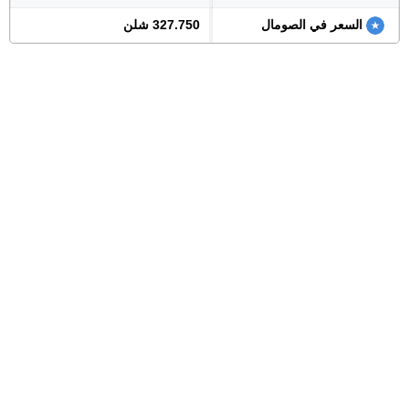
السعر في الصومال
327.750 شلن