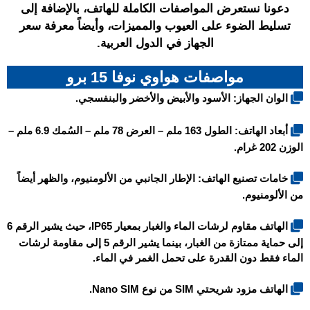
دعونا نستعرض المواصفات الكاملة للهاتف، بالإضافة إلى
تسليط الضوء على العيوب والمميزات، وأيضاً معرفة سعر
الجهاز في الدول العربية.
مواصفات هواوي نوفا 15 برو
الوان الجهاز: الأسود والأبيض والأخضر والبنفسجي.
أبعاد الهاتف: الطول 163 ملم – العرض 78 ملم – السُمك 6.9 ملم –
الوزن 202 غرام.
خامات تصنيع الهاتف: الإطار الجانبي من الألومنيوم، والظهر أيضاً
من الألومنيوم.
الهاتف مقاوم لرشات الماء والغبار بمعيار IP65، حيث يشير الرقم 6
إلى حماية ممتازة من الغبار، بينما يشير الرقم 5 إلى مقاومة لرشات
الماء فقط دون القدرة على تحمل الغمر في الماء.
الهاتف مزود شريحتي SIM من نوع Nano SIM.