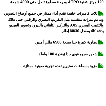
120 هرتز بتقنية LTPO، ودرجة سطوع تصل حتى 4000 شمعة.
ثلاث كاميرات خلفية تقدم أداء ممتاز في جميع أوضاع التصوير،
وتدعم ميزات متقدمة مثل التقريب البصري والرقمي حتى 30x،
والتثبيت البصري OIS، والتركيز التلقائي بالليزر، وتصوير الفيديو
بدقة 4K بمعدل 60/30 إطار.
بطارية كبيرة جدا بسعة 6500 مللي أمبير.
شحن سريع قوي جدا (بقدرة 100 واط).
مزود بسماعات ستيريو تقدم تجربة صوتية ممتازة.