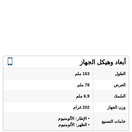
أبعاد وهيكل الجهاز
الطول
163 ملم
العرض
78 ملم
السُمك
6.9 ملم
وزن الجهاز
202 غرام
• الإطار: الألومنيوم
خامات التصنيع
• الظهر: الألومنيوم