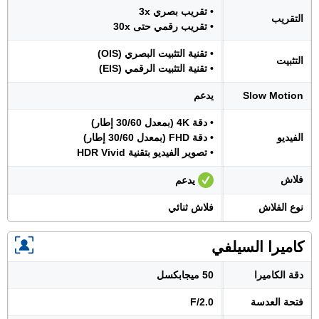
• تقريب بصري 3x
التقريب
• تقريب رقمي حتى 30x
• تقنية التثبيت البصري (OIS)
التثبيت
• تقنية التثبيت الرقمي (EIS)
Slow Motion
يدعم
• دقة 4K (بمعدل 30/60 إطار)
الفيديو
• دقة FHD (بمعدل 30/60 إطار)
• تصوير الفيديو بتقنية HDR Vivid
فلاش
يدعم
نوع الفلاش
فلاش ثنائي
كاميرا السيلفي
دقة الكاميرا
50 ميجابكسل
فتحة العدسة
F/2.0