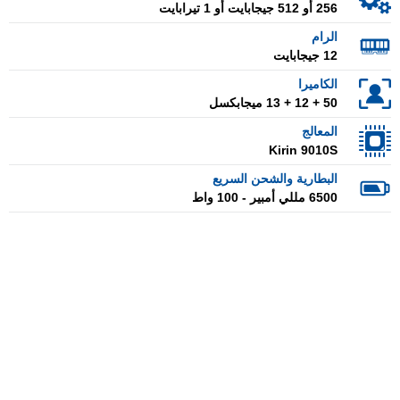
256 أو 512 جيجابايت أو 1 تيرابايت
الرام
12 جيجابايت
الكاميرا
50 + 12 + 13 ميجابكسل
المعالج
Kirin 9010S
البطارية والشحن السريع
6500 مللي أمبير - 100 واط