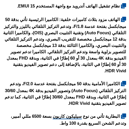
نظام تشغيل الهاتف أندرويد مع واجهة المستخدم EMUI 15.
الهاتف مزود بثلاث كاميرات خلفية: الكاميرا الرئيسية تأتي بدقة 50
ميجابكسل بفتحة عدسة F/1.8، وتدعم التركيز التلقائي بالليزر والتركيز
التلقائي (Auto Focus) وتقنية التثبيت البصري (OIS)، والكاميرا الثانية
بدقة 12 ميجابكسل مخصصة للتقريب البصري، وتدعم التركيز التلقائي
والتثبيت البصري، والكاميرا الثالثة بدقة 13 ميجابكسل مخصصة
للتصوير بزاوية واسعة وتدعم التركيز التلقائي. الكاميرا تدعم تصوير
الفيديو بدقة 4K بمعدل 30 أو 60 إطارًا في الثانية، وبدقة FHD بمعدل
30 أو 60 إطارًا في الثانية، بالإضافة إلى دعم تصوير الفيديو بتقنية
HDR Vivid.
الكاميرا الأمامية بدقة 50 ميجابكسل بفتحة عدسة F/2.0، وتدعم
التركيز التلقائي (Auto Focus) وتصوير الفيديو بدقة 4K بمعدل 30/60
إطارًا في الثانية، وبدقة FHD بمعدل 30/60 إطارًا في الثانية، كما تدعم
تصوير الفيديو بتقنية HDR Vivid.
البطارية تأتي من نوع
سيليكون كاربون
بسعة 6500 مللي أمبير،
وتدعم الشحن السريع بقدرة 100 واط.