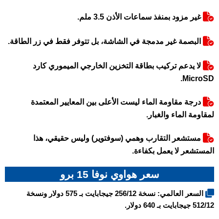
غير مزود بمنفذ سماعات الأذن 3.5 ملم.
البصمة غير مدمجة في الشاشة، بل تتوفر فقط في زر الطاقة.
لا يدعم تركيب بطاقة التخزين الخارجي الميموري كارد
MicroSD.
درجة مقاومة الماء ليست الأعلى بين المعايير المعتمدة
لمقاومة الماء والغبار.
مستشعر التقارب وهمي (سوفتوير) وليس حقيقي، هذا
المستشعر لا يعمل بكفاءة.
سعر هواوي نوفا 15 برو
السعر العالمي: نسخة 256/12 جيجابايت بـ 575 دولار ونسخة
512/12 جيجابايت بـ 640 دولار.