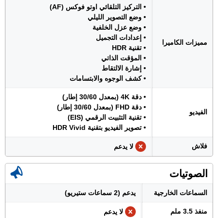
• التركيز التلقائي اوتو فوكس (AF)
• وضع التصوير الليلي
• وضع عزل الخلفية
• إعدادات التجميل
مميزات الكاميرا
• تقنية HDR
• المؤقت الذاتي
• إشارة الالتقاط
• كشف الوجوه والابتسامات
• دقة 4K (بمعدل 30/60 إطار)
• دقة FHD (بمعدل 30/60 إطار)
الفيديو
• تقنية التثبيت الرقمي (EIS)
• تصوير الفيديو بتقنية HDR Vivid
فلاش
لا يدعم
الصوتيات
السماعات الخارجية
يدعم (2 سماعات ستيريو)
منفذ 3.5 ملم
لا يدعم