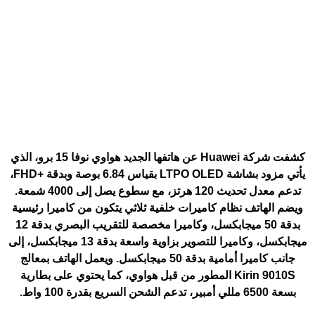
كشفت شركة Huawei عن هاتفها الجديد
هواوي نوفا 15 برو
، الذي
يأتي مزود بشاشة LTPO OLED بقياس 6.84 بوصة وبدقة +FHD،
تدعم معدل تحديث 120 هرتز، مع سطوع يصل إلى 4000 شمعة.
ويضم الهاتف نظام كاميرات خلفية ثلاثي يتكون من كاميرا رئيسية
بدقة 50 ميجابكسل، وكاميرا مخصصة للتقريب البصري بدقة 12
ميجابكسل، وكاميرا للتصوير بزاوية واسعة بدقة 13 ميجابكسل، إلى
جانب كاميرا أمامية بدقة 50 ميجابكسل. ويعمل الهاتف بمعالج
Kirin 9010S المطور من قبل هواوي، كما يحتوي على بطارية
بسعة 6500 مللي أمبير، تدعم الشحن السريع بقدرة 100 واط.