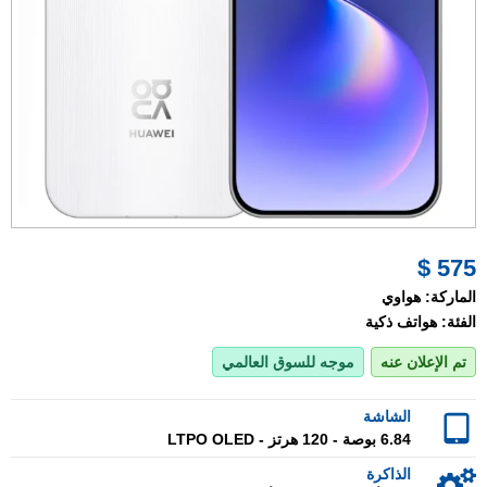
575 $
الماركة:
هواوي
الفئة:
هواتف ذكية
تم الإعلان عنه
موجه للسوق العالمي
الشاشة
6.84 بوصة - 120 هرتز - LTPO OLED
الذاكرة