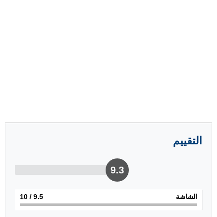
التقييم
9.3
الشاشة
9.5
/ 10