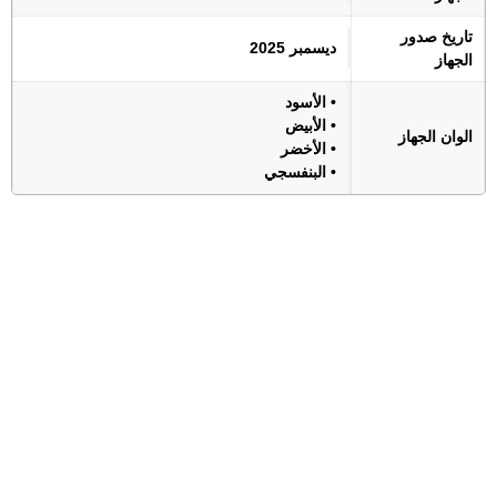
تاريخ صدور
ديسمبر 2025
الجهاز
• الأسود
• الأبيض
الوان الجهاز
• الأخضر
• البنفسجي