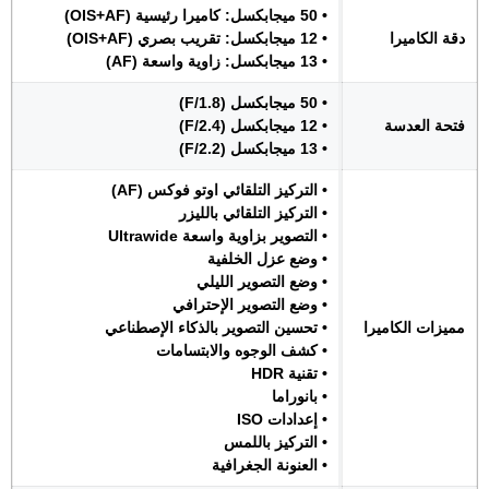
• 50 ميجابكسل: كاميرا رئيسية (OIS+AF)
دقة الكاميرا
• 12 ميجابكسل: تقريب بصري (OIS+AF)
• 13 ميجابكسل: زاوية واسعة (AF)
• 50 ميجابكسل (F/1.8)
فتحة العدسة
• 12 ميجابكسل (F/2.4)
• 13 ميجابكسل (F/2.2)
• التركيز التلقائي اوتو فوكس (AF)
• التركيز التلقائي بالليزر
• التصوير بزاوية واسعة Ultrawide
• وضع عزل الخلفية
• وضع التصوير الليلي
• وضع التصوير الإحترافي
مميزات الكاميرا
• تحسين التصوير بالذكاء الإصطناعي
• كشف الوجوه والابتسامات
• تقنية HDR
• بانوراما
• إعدادات ISO
• التركيز باللمس
• العنونة الجغرافية