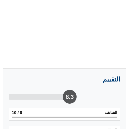
التقييم
8.3
الشاشة
8
/ 10