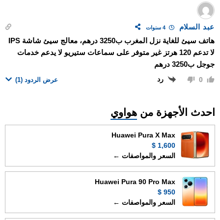
عبد السلام
4 سنوات
هاتف سيئ للغاية نزل المغرب ب3250 درهم، معالج سيئ شاشة IPS
لا تدعم 120 هرتز غير متوفر على سماعات ستيريو لا يدعم خدمات
جوجل ب3250 درهم
رد
0
عرض الردود
(1)
احدث الأجهزة من
هواوي
Huawei Pura X Max
1,600 $
السعر والمواصفات ←
Huawei Pura 90 Pro Max
950 $
السعر والمواصفات ←