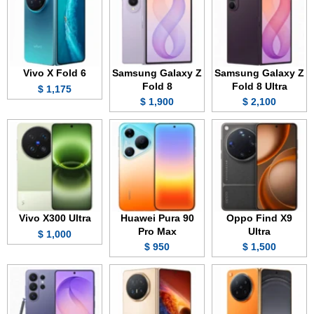
Vivo X Fold 6
Samsung Galaxy Z
Samsung Galaxy Z
Fold 8
Fold 8 Ultra
1,175 $
1,900 $
2,100 $
Vivo X300 Ultra
Huawei Pura 90
Oppo Find X9
Pro Max
Ultra
1,000 $
950 $
1,500 $