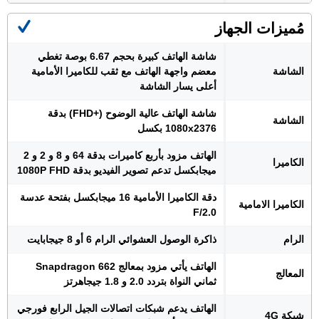
مُميزات الجهاز
شاشة الهاتف كبيرة بحجم 6.67 بوصة تغطي
الشاشة
معضم واجهة الهاتف مع ثقب للكاميرا الأمامية
أعلى يسار الشاشة
شاشة الهاتف عالية الوضوح (+FHD) بدقة
الشاشة
1080x2376 بكسل
الهاتف مزود بأربع كاميرات بدقة 64 و 8 و 2 و 2
الكاميرا
ميجابكسل تدعم تصوير الفيديو بدقة 1080P FHD
دقة الكاميرا الأمامية 16 ميجابكسل بفتحة عدسة
الكاميرا الامامية
F/2.0
الرام
ذاكرة الوصول العشوائي الرام 6 أو 8 جيجابايت
الهاتف يأتي مزود بمعالج Snapdragon 662
المعالج
ثماني النواة بتردد 2.0 و 1.8 جيجاهرتز
الهاتف يدعم شبكات اتصالات الجيل الرابع فورجي
شبكة 4G