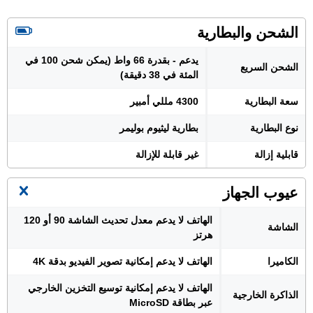
الشحن والبطارية
يدعم - بقدرة 66 واط (يمكن شحن 100 في
الشحن السريع
المئة في 38 دقيقة)
سعة البطارية
4300 مللي أمبير
نوع البطارية
بطارية ليثيوم بوليمر
قابلية إزالة
غير قابلة للإزالة
عيوب الجهاز
الهاتف لا يدعم معدل تحديث الشاشة 90 أو 120
الشاشة
هرتز
الكاميرا
الهاتف لا يدعم إمكانية تصوير الفيديو بدقة 4K
الهاتف لا يدعم إمكانية توسيع التخزين الخارجي
الذاكرة الخارجية
عبر بطاقة MicroSD