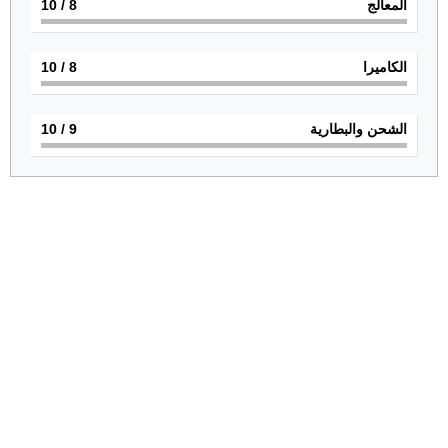
المعالج
8
/ 10
الكاميرا
8
/ 10
الشحن والبطارية
9
/ 10