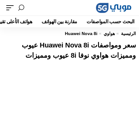
البحث حسب المواصفات
مقارنة بين الهواتف
هواتف الأعلى تقيي
الرئيسية
هواوي
Huawei Nova 8i
سعر ومواصفات Huawei Nova 8i عيوب
ومميزات هواوي نوفا 8i عيوب ومميزات