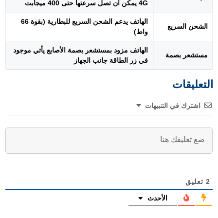
4G يمكن أن تصل سرعتها حتى 400 ميجابت
الهاتف يدعم الشحن السريع للبطارية (بقوة 66
الشحن السريع
واط)
الهاتف مزود بمستشعر بصمة الأصابع يأتي موجود
مستشعر بصمة
في زر الطاقة جانب الجهاز
التعليقات
اشترك في التنبيهات
2
تعليق
الأحدث