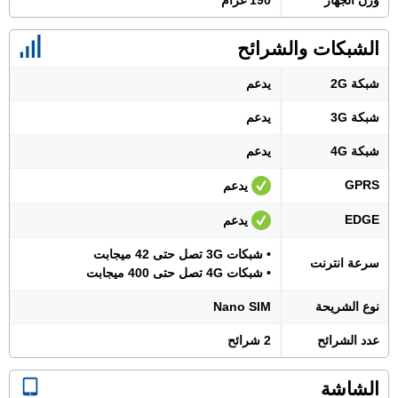
وزن الجهاز
190 غرام
الشبكات والشرائح
شبكة 2G
يدعم
شبكة 3G
يدعم
شبكة 4G
يدعم
GPRS
يدعم
EDGE
يدعم
• شبكات 3G تصل حتى 42 ميجابت
سرعة انترنت
• شبكات 4G تصل حتى 400 ميجابت
نوع الشريحة
Nano SIM
عدد الشرائح
2 شرائح
الشاشة