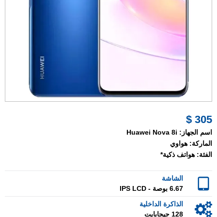
305 $
اسم الجهاز:
Huawei Nova 8i
الماركة:
هواوي
الفئة:
هواتف ذكية*
الشاشة
6.67 بوصة - IPS LCD
الذاكرة الداخلية
128 جيجابايت