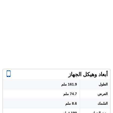
أبعاد وهيكل الجهاز
الطول
161.9 ملم
العرض
74.7 ملم
السُمك
8.6 ملم