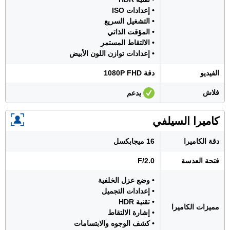
• إعدادات ISO
• التشغيل السريع
• المؤقت الذاتي
• الالتقاط المستمر
• إعدادات توازن اللون الأبيض
الفيديو
دقة 1080P FHD
فلاش
يدعم
كاميرا السيلفي
دقة الكاميرا
16 ميجابكسل
فتحة العدسة
F/2.0
• وضع عزل الخلفية
• إعدادات التجميل
• تقنية HDR
مميزات الكاميرا
• إشارة الالتقاط
• كشف الوجوه والابتسامات