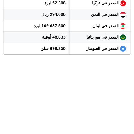
السعر في تركيا
52.308 ليرة
السعر في اليمن
294.000 ريال
السعر في لبنان
109.637.500 ليرة
السعر في موريتانيا
48.633 أوقية
السعر في الصومال
698.250 شلن