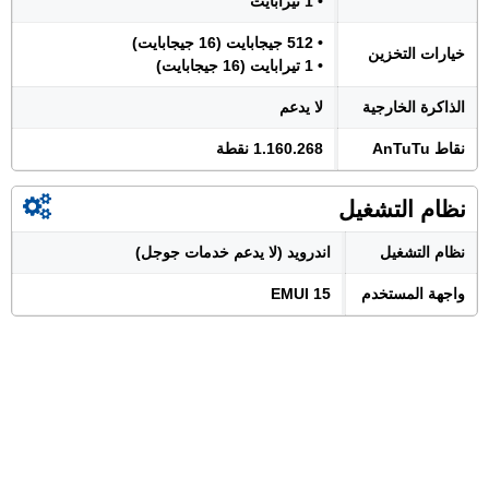
• 1 تيرابايت
• 512 جيجابايت (16 جيجابايت)
خيارات التخزين
• 1 تيرابايت (16 جيجابايت)
الذاكرة الخارجية
لا يدعم
نقاط AnTuTu
1.160.268 نقطة
نظام التشغيل
نظام التشغيل
اندرويد (لا يدعم خدمات جوجل)
واجهة المستخدم
EMUI 15