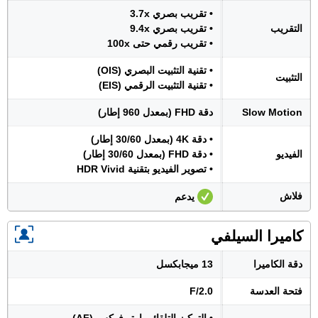
• تقريب بصري 3.7x
التقريب
• تقريب بصري 9.4x
• تقريب رقمي حتى 100x
• تقنية التثبيت البصري (OIS)
التثبيت
• تقنية التثبيت الرقمي (EIS)
Slow Motion
دقة FHD (بمعدل 960 إطار)
• دقة 4K (بمعدل 30/60 إطار)
الفيديو
• دقة FHD (بمعدل 30/60 إطار)
• تصوير الفيديو بتقنية HDR Vivid
فلاش
يدعم
كاميرا السيلفي
دقة الكاميرا
13 ميجابكسل
فتحة العدسة
F/2.0