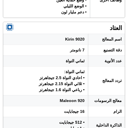
وظائف أخرى
• وضع حماية العين
• الوضع الليلي
• دعم مليار لون
العتاد
اسم المعالج
Kirin 9020
دقة التصنيع
7 نانومتر
عدد الأنوية
ثماني النواة
ثماني النواة:
• احادي النواة 2.5 جيجاهرتز
تردد المعالج
• ثلاثي النواة 2.15 جيجاهرتز
• رباعي النواة 1.6 جيجاهرتز
معالج الرسومات
Maleoon 920
الرام
16 جيجابايت
• 512 جيجابايت
الذاكرة الداخلية