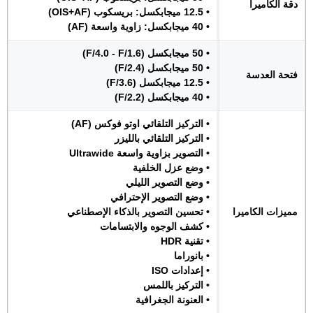
دقة الكاميرا
• 12.5 ميجابكسل: بريسكوب (OIS+AF)
• 40 ميجابكسل: زاوية واسعة (AF)
• 50 ميجابكسل (F/4.0 - F/1.6)
• 50 ميجابكسل (F/2.4)
فتحة العدسة
• 12.5 ميجابكسل (F/3.6)
• 40 ميجابكسل (F/2.2)
• التركيز التلقائي اوتو فوكس (AF)
• التركيز التلقائي بالليزر
• التصوير بزاوية واسعة Ultrawide
• وضع عزل الخلفية
• وضع التصوير الليلي
• وضع التصوير الإحترافي
مميزات الكاميرا
• تحسين التصوير بالذكاء الإصطناعي
• كشف الوجوه والابتسامات
• تقنية HDR
• بانوراما
• إعدادات ISO
• التركيز باللمس
• العنونة الجغرافية