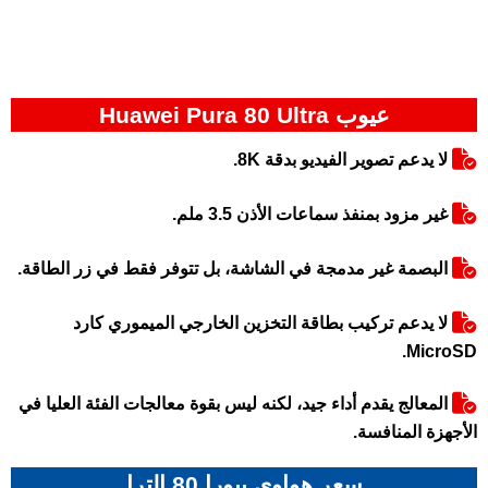
عيوب Huawei Pura 80 Ultra
لا يدعم تصوير الفيديو بدقة 8K.
غير مزود بمنفذ سماعات الأذن 3.5 ملم.
البصمة غير مدمجة في الشاشة، بل تتوفر فقط في زر الطاقة.
لا يدعم تركيب بطاقة التخزين الخارجي الميموري كارد
MicroSD.
المعالج يقدم أداء جيد، لكنه ليس بقوة معالجات الفئة العليا في
الأجهزة المنافسة.
سعر هواوي بيورا 80 الترا