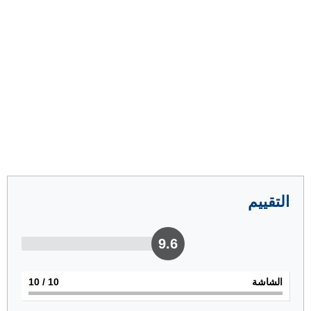
التقييم
9.6
الشاشة
10
/ 10