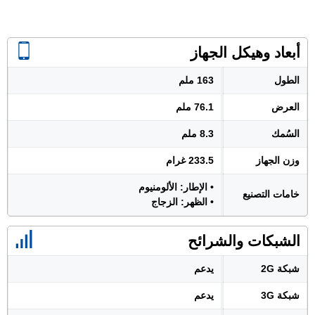
أبعاد وهيكل الجهاز
الطول
163 ملم
العرض
76.1 ملم
السُمك
8.3 ملم
وزن الجهاز
233.5 غرام
• الإطار: الألومنيوم
خامات التصنيع
• الظهر: الزجاج
الشبكات والشرائح
شبكة 2G
يدعم
شبكة 3G
يدعم