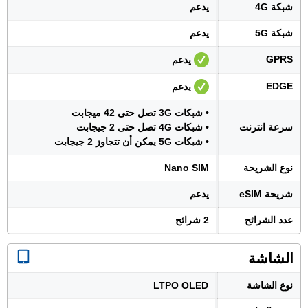
شبكة 4G
يدعم
شبكة 5G
يدعم
GPRS
يدعم
EDGE
يدعم
• شبكات 3G تصل حتى 42 ميجابت
سرعة انترنت
• شبكات 4G تصل حتى 2 جيجابت
• شبكات 5G يمكن أن تتجاوز 2 جيجابت
نوع الشريحة
Nano SIM
شريحة eSIM
يدعم
عدد الشرائح
2 شرائح
الشاشة
نوع الشاشة
LTPO OLED