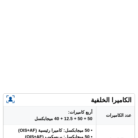
الكاميرا الخلفية
أربع كاميرات:
عدد الكاميرات
50 + 50 + 12.5 + 40 ميجابكسل
• 50 ميجابكسل: كاميرا رئيسية (OIS+AF)
• 50 ميجابكسل: بريسكوب (OIS+AF)