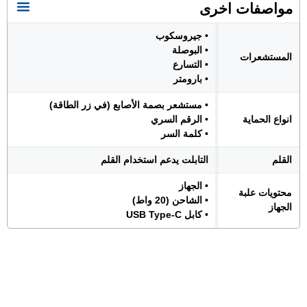
مواصفات اخرى
• جيروسكوب
• البوصلة
المستشعرات
• التسارع
• بارومتر
• مستشعر بصمة الأصابع (في زر الطاقة)
انواع الحماية
• الرقم السري
• كلمة السر
القلم
التابلت يدعم استخدام القلم
• الجهاز
محتويات علبة
• الشاحن (20 واط)
الجهاز
• كابل USB Type-C