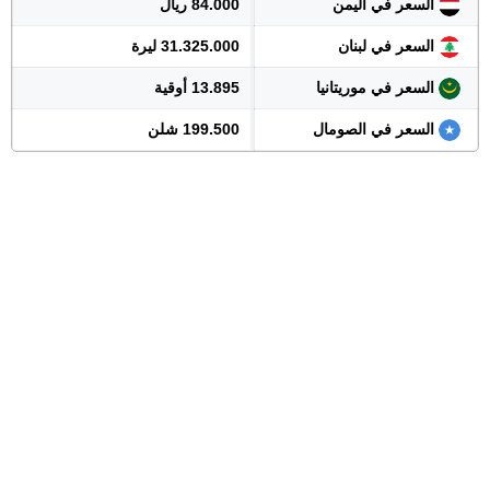
السعر في اليمن
84.000 ريال
السعر في لبنان
31.325.000 ليرة
السعر في موريتانيا
13.895 أوقية
السعر في الصومال
199.500 شلن