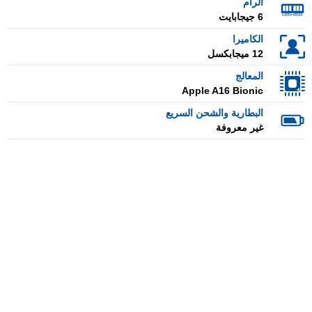
الرام
6 جيجابايت
الكاميرا
12 ميجابكسل
المعالج
Apple A16 Bionic
البطارية والشحن السريع
غير معروفة