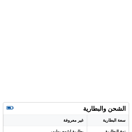
الشحن والبطارية
سعة البطارية
غير معروفة
نوع البطارية
بطارية ليثيوم بوليمر