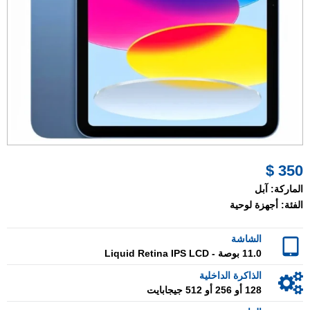
350 $
الماركة:
آبل
الفئة:
أجهزة لوحية
الشاشة
11.0 بوصة - Liquid Retina IPS LCD
الذاكرة الداخلية
128 أو 256 أو 512 جيجابايت