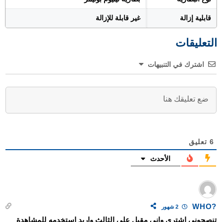
قابلية إزالة
غير قابلة للإزالة
التعليقات
اشترك في التنبيهات
6
تعليق
الأحدث
?WHO
2 شهور
تنصحوني اشتري واني مقبل على الثالث واريد استخدمه للمشاهدة