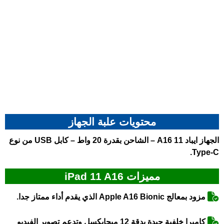
محتويات علبة الجهاز
الجهاز ايباد 11 A16 – الشاحن بقدرة 20 واط – كابل USB من نوع
Type-C.
مميزات iPad 11 A16
مزود بمعالج Apple A16 Bionic الذي يقدم أداء ممتاز جدا.
كاميرا خلفية جيدة بدقة 12 ميجابكسل وتدعم تصوير الفيديو