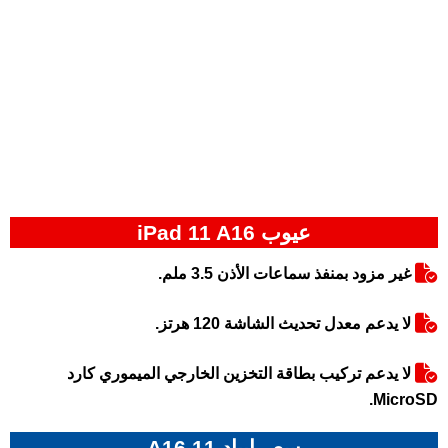
عيوب iPad 11 A16
غير مزود بمنفذ سماعات الأذن 3.5 ملم.
لا يدعم معدل تحديث الشاشة 120 هرتز.
لا يدعم تركيب بطاقة التخزين الخارجي الميموري كارد
MicroSD.
سعر ايباد 11 A16