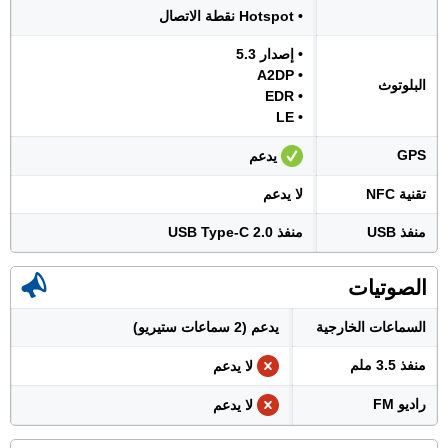
• Hotspot نقطة الاتصال
• إصدار 5.3
• A2DP
البلوتوث
• EDR
• LE
GPS
يدعم
تقنية NFC
لا يدعم
منفذ USB
منفذ USB Type-C 2.0
الصوتيات
السماعات الخارجية
يدعم (2 سماعات ستيريو)
منفذ 3.5 ملم
لا يدعم
راديو FM
لا يدعم