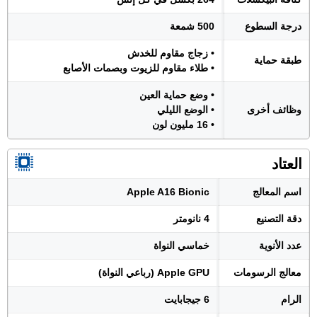
درجة السطوع
500 شمعة
• زجاج مقاوم للخدش
طبقة حماية
• طلاء مقاوم للزيوت وبصمات الأصابع
• وضع حماية العين
وظائف أخرى
• الوضع الليلي
• 16 مليون لون
العتاد
اسم المعالج
Apple A16 Bionic
دقة التصنيع
4 نانومتر
عدد الأنوية
خماسي النواة
معالج الرسومات
Apple GPU (رباعي النواة)
الرام
6 جيجابايت