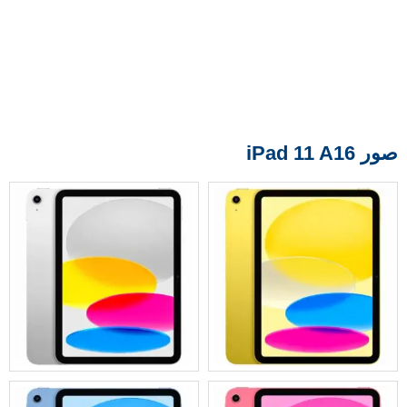
صور iPad 11 A16