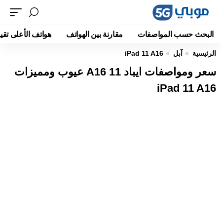
البحث حسب المواصفات
مقارنة بين الهواتف
هواتف الأعلى تقيي
الرئيسية
آبل
iPad 11 A16
سعر ومواصفات ايباد 11 A16 عيوب ومميزات
iPad 11 A16