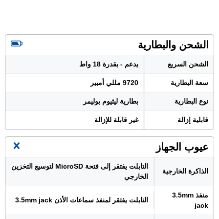
الشحن والبطارية
الشحن السريع
يدعم - بقدرة 18 واط
سعة البطارية
9720 مللي أمبير
نوع البطارية
بطارية ليثيوم بوليمر
قابلية إزالة
غير قابلة للإزالة
عيوب الجهاز
التابلت يفتقر إلى فتحة MicroSD لتوسيع التخزين
الذاكرة الخارجية
الخارجي
منفذ 3.5mm
التابلت يفتقر لمنفذ سماعات الأذن 3.5mm jack
jack