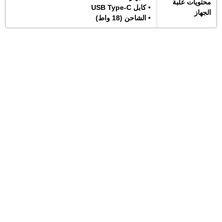
محتويات علبة
• كابل USB Type-C
الجهاز
• الشاحن (18 واط)