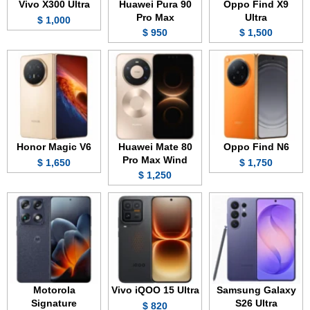
Vivo X300 Ultra
Huawei Pura 90
Oppo Find X9
Pro Max
Ultra
1,000 $
950 $
1,500 $
Honor Magic V6
Huawei Mate 80
Oppo Find N6
Pro Max Wind
1,650 $
1,750 $
1,250 $
Motorola
Vivo iQOO 15 Ultra
Samsung Galaxy
Signature
S26 Ultra
820 $