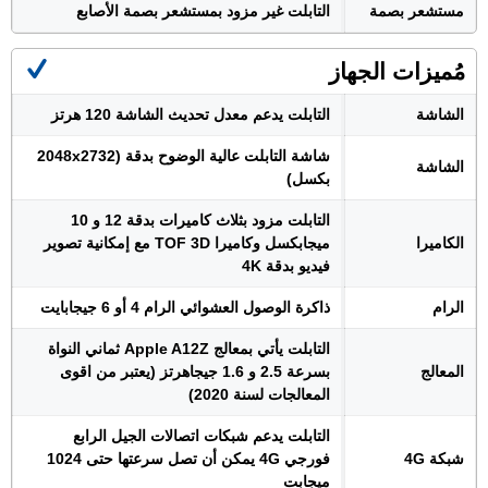
مستشعر بصمة
التابلت غير مزود بمستشعر بصمة الأصابع
مُميزات الجهاز
الشاشة
التابلت يدعم معدل تحديث الشاشة 120 هرتز
شاشة التابلت عالية الوضوح بدقة (2048x2732
الشاشة
بكسل)
التابلت مزود بثلاث كاميرات بدقة 12 و 10
الكاميرا
ميجابكسل وكاميرا TOF 3D مع إمكانية تصوير
فيديو بدقة 4K
الرام
ذاكرة الوصول العشوائي الرام 4 أو 6 جيجابايت
التابلت يأتي بمعالج Apple A12Z ثماني النواة
المعالج
بسرعة 2.5 و 1.6 جيجاهرتز (يعتبر من اقوى
المعالجات لسنة 2020)
التابلت يدعم شبكات اتصالات الجيل الرابع
شبكة 4G
فورجي 4G يمكن أن تصل سرعتها حتى 1024
ميجابت