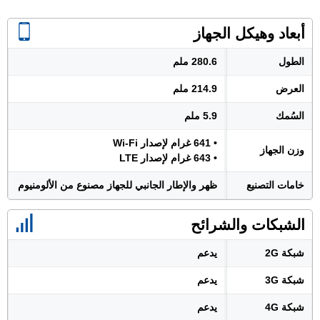
أبعاد وهيكل الجهاز
الطول
280.6 ملم
العرض
214.9 ملم
السُمك
5.9 ملم
• 641 غرام لإصدار Wi-Fi
وزن الجهاز
• 643 غرام لإصدار LTE
خامات التصنيع
ظهر والإطار الجانبي للجهاز مصنوع من الألومنيوم
الشبكات والشرائح
شبكة 2G
يدعم
شبكة 3G
يدعم
شبكة 4G
يدعم