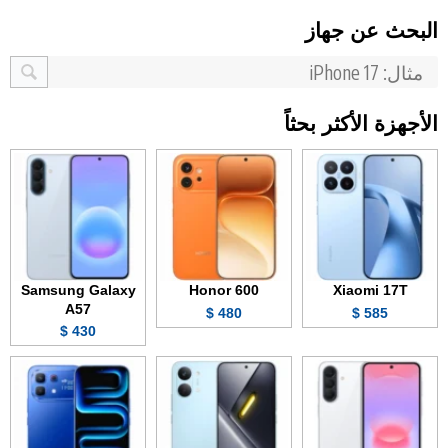
البحث عن جهاز
الأجهزة الأكثر بحثاً
Samsung Galaxy
Honor 600
Xiaomi 17T
A57
480 $
585 $
430 $