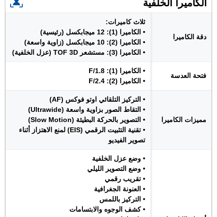
الكاميرا الخلفية
ثلاث كاميرات:
• الكاميرا (1): 12 ميجابكسل (رئيسية)
دقة الكاميرا
• الكاميرا (2): 10 ميجابكسل (زاوية واسعة)
• الكاميرا (3): مستشعر TOF 3D (عزل الخلفية)
• الكاميرا (1): F/1.8
فتحة العدسة
• الكاميرا (2): F/2.4
• التركيز التلقائي اوتو فوكس (AF)
• التقاط الصور بزاوية واسعة (Ultrawide)
مميزات الكاميرا
• التصوير بالحركة البطيئة (Slow Motion)
• تقنية التثبيت الرقمي (EIS) لمنع الاهتزاز أثناء
تصوير الفيديو
• وضع عزل الخلفية
• وضع التصوير الليلي
• تقريب رقمي
• العنونة الجغرافية
• التركيز باللمس
• كشف الوجوه والابتسامات