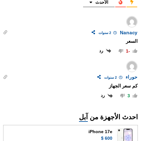
الأحدث
Nanacy
2 سنوات
السعر
رد
-1
حوراء
2 سنوات
كم سعر الجهاز
رد
3
احدث الأجهزة من
آبل
iPhone 17e
600 $