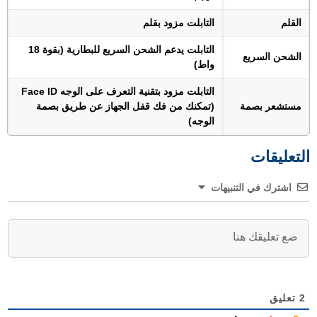
القلم
التابلت مزود بقلم
التابلت يدعم الشحن السريع للبطارية (بقوة 18
الشحن السريع
واط)
التابلت مزود بتقنية التعرف على الوجه Face ID
مستشعر بصمة
(تمكنك من فك قفل الجهاز عن طريق بصمة
الوجه)
التعليقات
اشترك في التنبيهات
2
تعليق