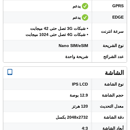
GPRS
يدعم
EDGE
يدعم
• شبكات 3G تصل حتى 42 ميجابت
سرعة انترنت
• شبكات 4G تصل حتى 1024 ميجابت
نوع الشريحة
Nano SIM/eSIM
عدد الشرائح
شريحة واحدة
الشاشة
نوع الشاشة
IPS LCD
حجم الشاشة
12.9 بوصة
معدل التحديث
120 هرتز
دقة الشاشة
2048x2732 بكسل
أبعاد الشاشة
4:3