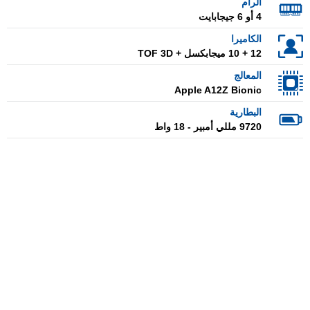
الرام
4 أو 6 جيجابايت
الكاميرا
12 + 10 ميجابكسل + TOF 3D
المعالج
Apple A12Z Bionic
البطارية
9720 مللي أمبير - 18 واط