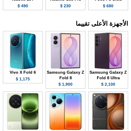
490 $
230 $
680 $
الأجهزة الأعلى تقييما
Vivo X Fold 6
Samsung Galaxy Z
Samsung Galaxy Z
Fold 8
Fold 8 Ultra
1,175 $
1,900 $
2,100 $