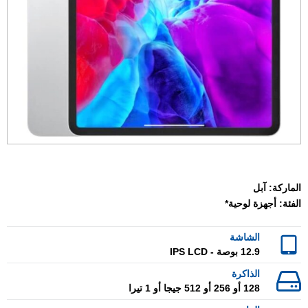
الماركة:
آبل
الفئة:
أجهزة لوحية*
الشاشة
12.9 بوصة - IPS LCD
الذاكرة
128 أو 256 أو 512 جيجا أو 1 تيرا