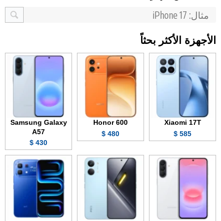
الأجهزة الأكثر بحثاً
Samsung Galaxy
Honor 600
Xiaomi 17T
A57
480 $
585 $
430 $