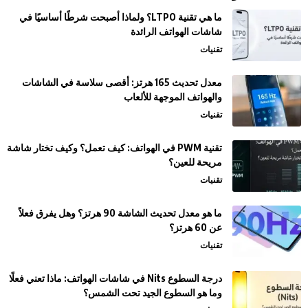
ما هي تقنية LTPO؟ ولماذا أصبحت شرطًا أساسيًا في
شاشات الهواتف الرائدة
تقنيات
معدل تحديث 165 هرتز: أقصى سلاسة في الشاشات
والهواتف الموجهة للألعاب
تقنيات
تقنية PWM في الهواتف: كيف تعمل؟ وكيف تختار شاشة
مريحة للعين؟
تقنيات
ما هو معدل تحديث الشاشة 90 هرتز؟ وهل يفرق فعلاً
عن 60 هرتز؟
تقنيات
درجة السطوع Nits في شاشات الهواتف: ماذا تعني فعلًا
وما هو السطوع الجيد تحت الشمس؟