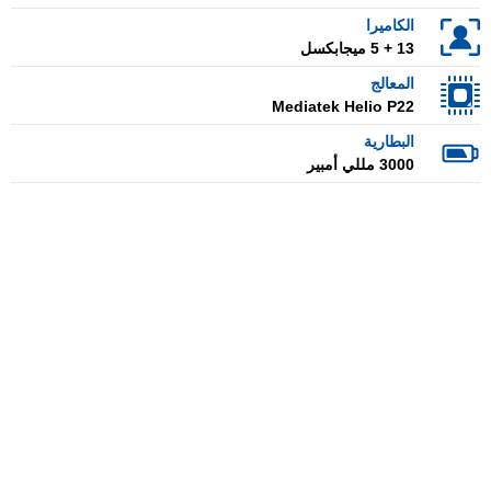
الكاميرا
13 + 5 ميجابكسل
المعالج
Mediatek Helio P22
البطارية
3000 مللي أمبير