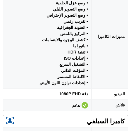
• وضع عزل الخلفية
• وضع التصوير الليلي
• وضع التصوير الإحترافي
• تقريب رقمي
• العنونة الجغرافية
• التركيز باللمس
مميزات الكاميرا
• كشف الوجوه والابتسامات
• بانوراما
• تقنية HDR
• إعدادات ISO
• التشغيل السريع
• المؤقت الذاتي
• الالتقاط المستمر
• إعدادات توازن اللون الأبيض
الفيديو
دقة 1080P FHD
فلاش
يدعم
كاميرا السيلفي