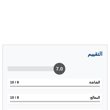
التقييم
7.0
الشاشة
8
/ 10
المعالج
8
/ 10