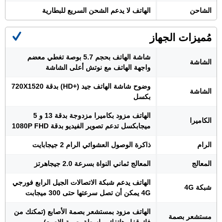
الشاحن
الهاتف لا يدعم الشحن السريع للبطارية
مُميزات الجهاز
شاشة الهاتف بحجم 5.7 بوصة تغطي معضم
الشاشة
واجهة الهاتف مع نوتش أعلى الشاشة
وضوح شاشة الهاتف جيد (+HD) بدقة 720X1520
الشاشة
بكسل
الهاتف مزود بكاميرا مزدوجة بدقة 13 و 5
الكاميرا
ميجابكسل تدعم تصوير الفيديو بدقة 1080P FHD
الرام
ذاكرة الوصول العشوائي الرام 2 جيجابايت
المعالج
المعالج ثماني النواة بسرعة 2.0 جيجاهرتز
الهاتف يدعم شبكة الاتصالات الجيل الرابع فورجي
شبكة 4G
4G يمكن أن تصل سرعتها حتى 300 ميجابت
الهاتف مزود بمستشعر بصمة الأصابع (تمكنك من
مستشعر بصمة