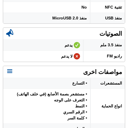
تقنية NFC
No
منفذ USB
منفذ MicroUSB 2.0
الصوتيات
منفذ 3.5 ملم
يدعم
راديو FM
لا يدعم
مواصفات اخرى
المستشعرات
• التسارع
• مستشعر بصمة الأصابع (في خلف الهاتف)
• التعرف على الوجه
انواع الحماية
• النمط
• الرقم السري
• كلمة السر