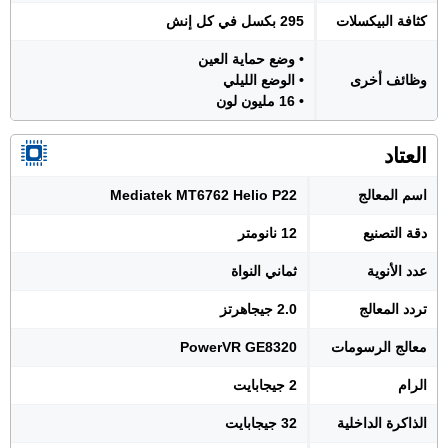
كثافة البيكسلات
295 بكسل في كل إنش
• وضع حماية العين
وظائف أخرى
• الوضع الليلي
• 16 مليون لون
العتاد
اسم المعالج
Mediatek MT6762 Helio P22
دقة التصنيع
12 نانومتر
عدد الأنوية
ثماني النواة
تردد المعالج
2.0 جيجاهرتز
معالج الرسومات
PowerVR GE8320
الرام
2 جيجابايت
الذاكرة الداخلية
32 جيجابايت