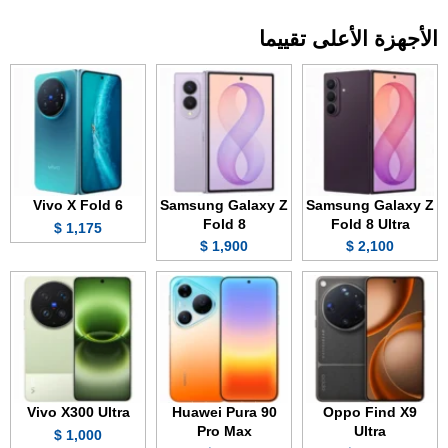
الأجهزة الأعلى تقييما
Vivo X Fold 6
Samsung Galaxy Z
Samsung Galaxy Z
Fold 8
Fold 8 Ultra
1,175 $
1,900 $
2,100 $
Vivo X300 Ultra
Huawei Pura 90
Oppo Find X9
Pro Max
Ultra
1,000 $