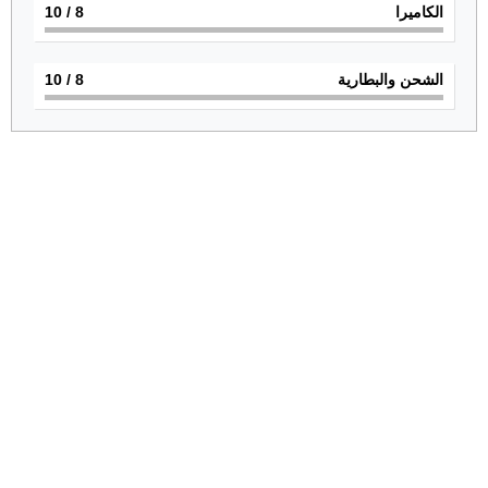
الكاميرا
8
/ 10
الشحن والبطارية
8
/ 10