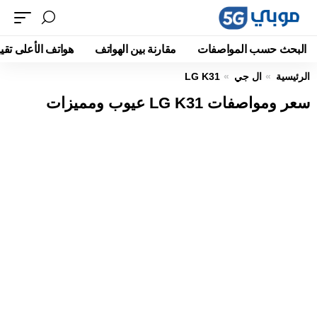
البحث حسب المواصفات
مقارنة بين الهواتف
هواتف الأعلى تقيي
الرئيسية
ال جي
LG K31
سعر ومواصفات LG K31 عيوب ومميزات