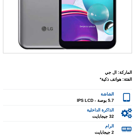
الماركة:
ال جي
الفئة:
هواتف ذكية*
الشاشة
5.7 بوصة - IPS LCD
الذاكرة الداخلية
32 جيجابايت
الرام
2 جيجابايت