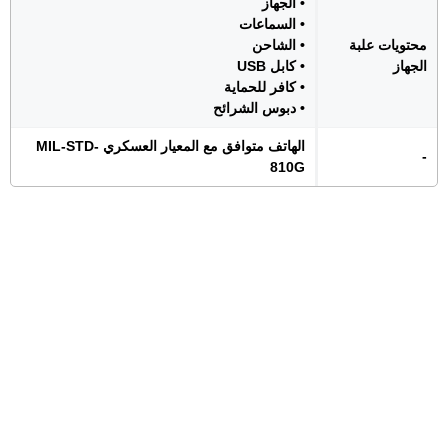
• الجهاز
• السماعات
محتويات علبة
• الشاحن
الجهاز
• كابل USB
• كافر للحماية
• دبوس الشرائح
الهاتف متوافق مع المعيار العسكري MIL-STD-
-
810G