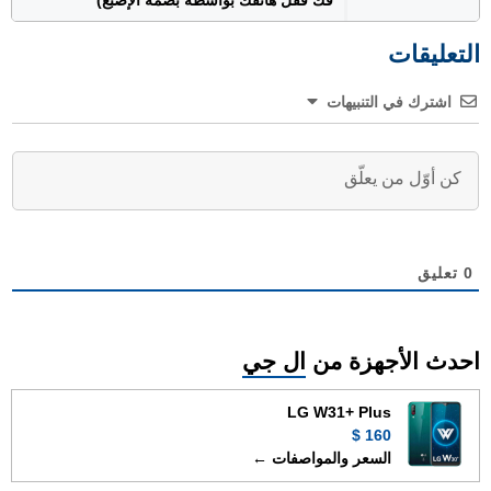
فك قفل هاتفك بواسطة بصمة الإصبع)
التعليقات
اشترك في التنبيهات
0
تعليق
احدث الأجهزة من
ال جي
LG W31+ Plus
160 $
السعر والمواصفات ←