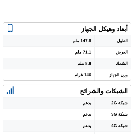
أبعاد وهيكل الجهاز
الطول
147.8 ملم
العرض
71.1 ملم
السُمك
8.6 ملم
وزن الجهاز
146 غرام
الشبكات والشرائح
شبكة 2G
يدعم
شبكة 3G
يدعم
شبكة 4G
يدعم