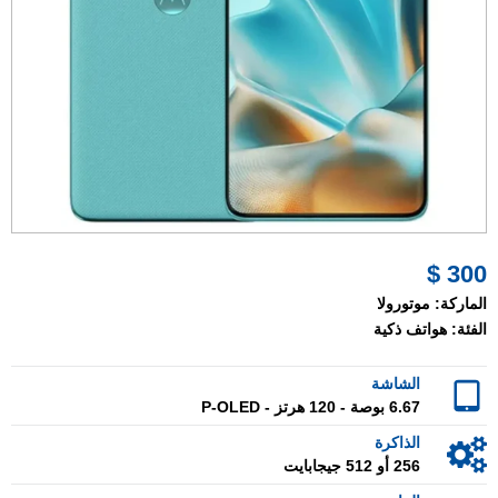
300 $
الماركة:
موتورولا
الفئة:
هواتف ذكية
الشاشة
6.67 بوصة - 120 هرتز - P-OLED
الذاكرة
256 أو 512 جيجابايت