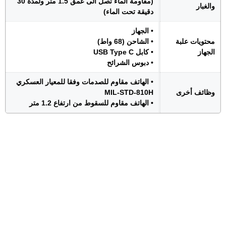
(مقاومة الماء تصل الى عمق 1.5 متر ولمدة 30
والغبار
دقيقة تحت الماء)
• الجهاز
محتويات علبة
• الشاحن (68 واط)
الجهاز
• كابل USB Type C
• دبوس الشرائح
• الهاتف مقاوم للصدمات وفقا للمعيار العسكري
وظائف أخرى
MIL-STD-810H
• الهاتف مقاوم للسقوط من ارتفاع 1.2 متر