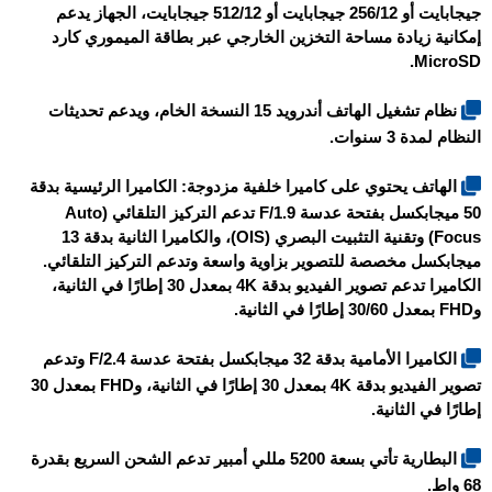
جيجابايت أو 256/12 جيجابايت أو 512/12 جيجابايت، الجهاز يدعم
إمكانية زيادة مساحة التخزين الخارجي عبر بطاقة الميموري كارد
MicroSD.
نظام تشغيل الهاتف أندرويد 15 النسخة الخام، ويدعم تحديثات
النظام لمدة 3 سنوات.
الهاتف يحتوي على كاميرا خلفية مزدوجة: الكاميرا الرئيسية بدقة
50 ميجابكسل بفتحة عدسة F/1.9 تدعم التركيز التلقائي (Auto
Focus) وتقنية التثبيت البصري (OIS)، والكاميرا الثانية بدقة 13
ميجابكسل مخصصة للتصوير بزاوية واسعة وتدعم التركيز التلقائي.
الكاميرا تدعم تصوير الفيديو بدقة 4K بمعدل 30 إطارًا في الثانية،
وFHD بمعدل 30/60 إطارًا في الثانية.
الكاميرا الأمامية بدقة 32 ميجابكسل بفتحة عدسة F/2.4 وتدعم
تصوير الفيديو بدقة 4K بمعدل 30 إطارًا في الثانية، وFHD بمعدل 30
إطارًا في الثانية.
البطارية تأتي بسعة 5200 مللي أمبير تدعم الشحن السريع بقدرة
68 واط.