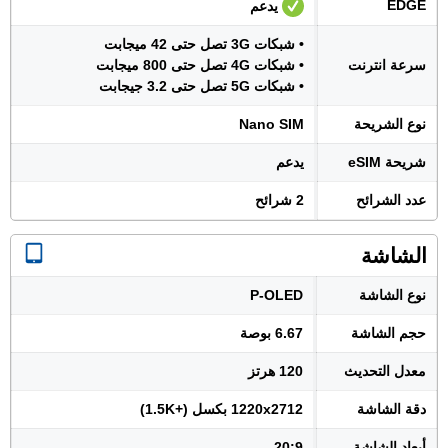
EDGE
يدعم
• شبكات 3G تصل حتى 42 ميجابت
سرعة انترنت
• شبكات 4G تصل حتى 800 ميجابت
• شبكات 5G تصل حتى 3.2 جيجابت
نوع الشريحة
Nano SIM
شريحة eSIM
يدعم
عدد الشرائح
2 شرائح
الشاشة
نوع الشاشة
P-OLED
حجم الشاشة
6.67 بوصة
معدل التحديث
120 هرتز
دقة الشاشة
1220x2712 بكسل (+1.5K)
أبعاد الشاشة
20:9