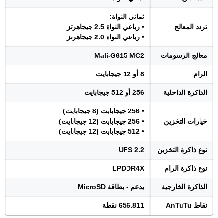
ثماني النواة:
تردد المعالج
• رباعي النواة 2.5 جيجاهرتز
• رباعي النواة 2.0 جيجاهرتز
معالج الرسومات
Mali-G615 MC2
الرام
8 أو 12 جيجابايت
الذاكرة الداخلية
256 أو 512 جيجابايت
• 256 جيجابايت (8 جيجابايت)
خيارات التخزين
• 256 جيجابايت (12 جيجابايت)
• 512 جيجابايت (12 جيجابايت)
نوع ذاكرة التخزين
UFS 2.2
نوع ذاكرة الرام
LPDDR4X
الذاكرة الخارجية
يدعم - بطاقة MicroSD
نقاط AnTuTu
656.811 نقطة