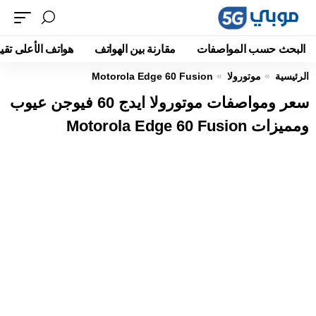
البحث حسب المواصفات
مقارنة بين الهواتف
هواتف الأعلى تقيي
الرئيسية
موتورولا
Motorola Edge 60 Fusion
سعر ومواصفات موتورولا ايدج 60 فيوجن عيوب
ومميزات Motorola Edge 60 Fusion