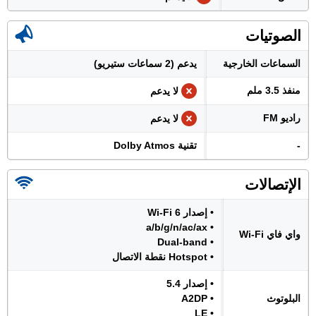
الصوتيات
السماعات الخارجية
يدعم (2 سماعات ستيريو)
منفذ 3.5 ملم
لا يدعم
راديو FM
لا يدعم
-
تقنية Dolby Atmos
الإتصالات
• إصدار Wi-Fi 6
• a/b/g/n/ac/ax
واي فاي Wi-Fi
• Dual-band
• Hotspot نقطة الاتصال
• إصدار 5.4
البلوتوث
• A2DP
• LE