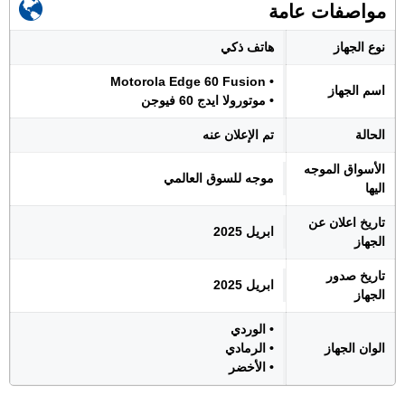
مواصفات عامة
نوع الجهاز
هاتف ذكي
• Motorola Edge 60 Fusion
اسم الجهاز
• موتورولا ايدج 60 فيوجن
الحالة
تم الإعلان عنه
الأسواق الموجه
موجه للسوق العالمي
اليها
تاريخ اعلان عن
ابريل 2025
الجهاز
تاريخ صدور
ابريل 2025
الجهاز
• الوردي
الوان الجهاز
• الرمادي
• الأخضر