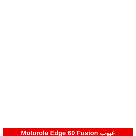
عيوب Motorola Edge 60 Fusion