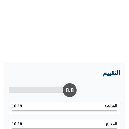
التقييم
8.8
الشاشة
9
/ 10
المعالج
9
/ 10