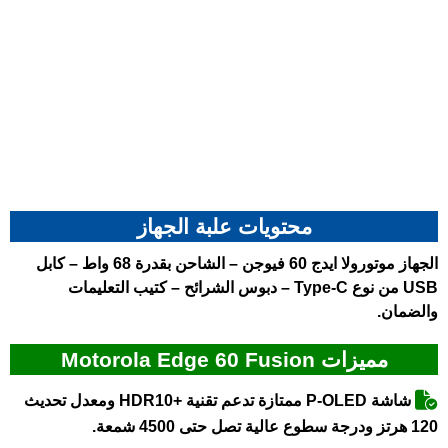
محتويات علبة الجهاز
الجهاز موتورولا ايدج 60 فيوجن – الشاحن بقدرة 68 واط – كابل
USB من نوع Type-C – دبوس الشرائح – كتيب التعليمات
والضمان.
مميزات Motorola Edge 60 Fusion
شاشة P-OLED ممتازة تدعم تقنية +HDR10 ومعدل تحديث
120 هرتز ودرجة سطوع عالية تصل حتى 4500 شمعة.