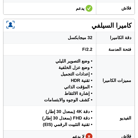
فلاش
يدعم
كاميرا السيلفي
دقة الكاميرا
32 ميجابكسل
فتحة العدسة
F/2.2
• وضع التصوير الليلي
• وضع عزل الخلفية
• إعدادات التجميل
مميزات الكاميرا
• تقنية HDR
• المؤقت الذاتي
• إشارة الالتقاط
• كشف الوجوه والابتسامات
• دقة 4K (بمعدل 30 إطار)
الفيديو
• دقة FHD (بمعدل 30 إطار)
• تقنية التثبيت الرقمي (EIS)
فلاش
لا يدعم