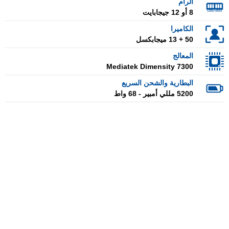
الرام
8 أو 12 جيجابايت
الكاميرا
50 + 13 ميجابكسل
المعالج
Mediatek Dimensity 7300
البطارية والشحن السريع
5200 مللي أمبير - 68 واط