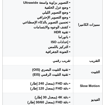
• التصوير بزاوية واسعة Ultrawide
• وضع عزل الخلفية
• وضع التصوير الليلي
• وضع التصوير الإحترافي
• تحسين التصوير بالذكاء الإصطناعي
مميزات الكاميرا
• كشف الوجوه والابتسامات
• تقنية HDR
• بانوراما
• إعدادات ISO
• التركيز باللمس
• العنونة الجغرافية
التقريب
تقريب رقمي
• تقنية التثبيت البصري (OIS)
التثبيت
• تقنية التثبيت الرقمي (EIS)
• دقة FHD (بمعدل 240 إطار)
Slow Motion
• دقة FHD (بمعدل 120 إطار)
• دقة 4K (بمعدل 30 إطار)
الفيديو
• دقة FHD (بمعدل 30/60 إطار)