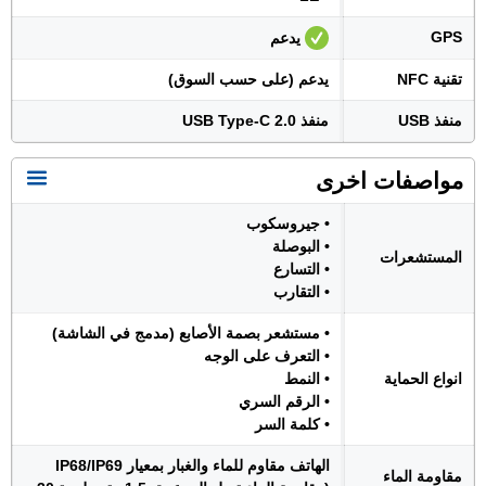
GPS
يدعم
تقنية NFC
يدعم (على حسب السوق)
منفذ USB
منفذ USB Type-C 2.0
مواصفات اخرى
• جيروسكوب
• البوصلة
المستشعرات
• التسارع
• التقارب
• مستشعر بصمة الأصابع (مدمج في الشاشة)
• التعرف على الوجه
انواع الحماية
• النمط
• الرقم السري
• كلمة السر
الهاتف مقاوم للماء والغبار بمعيار IP68/IP69
مقاومة الماء