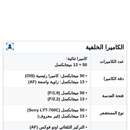
الكاميرا الخلفية
كاميرا ثنائية:
عدد الكاميرات
50 + 13 ميجابكسل
• 50 ميجابكسل: كاميرا رئيسية (OIS)
دقة الكاميرا
• 13 ميجابكسل: زاوية واسعة (AF)
• 50 ميجابكسل (F/1.9)
فتحة العدسة
• 13 ميجابكسل (F/2.2)
• 50 ميجابكسل (Sony LYT-700C)
نوع المستشعر
• 13 ميجابكسل (غير معروف)
• التركيز التلقائي اوتو فوكس (AF)