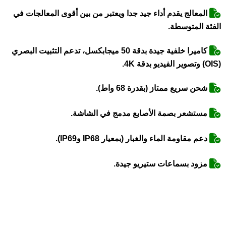
المعالج يقدم أداء جيد جدا ويعتبر من بين أقوى المعالجات في
الفئة المتوسطة.
كاميرا خلفية جيدة بدقة 50 ميجابكسل، تدعم التثبيت البصري
(OIS) وتصوير الفيديو بدقة 4K.
شحن سريع ممتاز (بقدرة 68 واط).
مستشعر بصمة الأصابع مدمج في الشاشة.
دعم مقاومة الماء والغبار (بمعيار IP68 وIP69).
مزود بسماعات ستيريو جيدة.