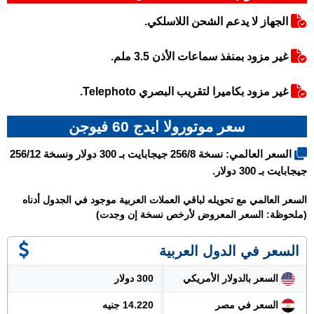
الجهاز لا يدعم الشحن اللاسلكي.
غير مزود بمنفذ سماعات الأذن 3.5 ملم.
غير مزود بكاميرا لتقريب البصري Telephoto.
سعر موتورولا ايدج 60 فيوجن
السعر العالمي: نسخة 256/8 جيجابايت بـ 300 دولار ونسخة 256/12
جيجابايت بـ 300 دولار.
السعر العالمي مع تحويله لباقي العملات العربية موجود في الجدول أدناه
(ملحوظة: السعر المعروض لأرخص نسخة إن وجدت)
السعر في الدول العربية
السعر بالدولار الأمريكي
300 دولار
السعر في مصر
14.220 جنيه