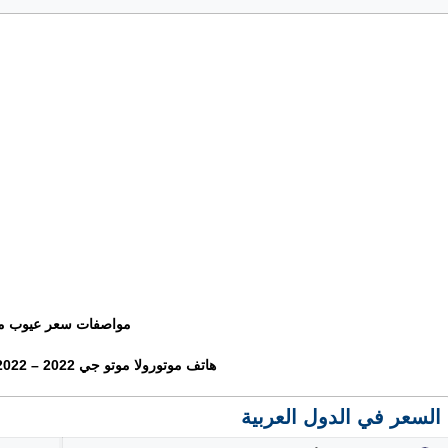
مواصفات سعر عيوب م
هاتف موتورولا موتو جي 2022 – Motorola Moto G 2022
السعر في الدول العربية