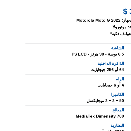
جهاز:
Motorola Moto G 2022
:
موتورولا
هواتف ذكية*
الشاشة
6.5 بوصة - 90 هرتز - IPS LCD
الذاكرة الداخلية
64 أو 256 جيجابايت
الرام
4 أو 6 جيجابايت
الكاميرا
50 + 2 + 2 ميجابكسل
المعالج
MediaTek Dimensity 700
البطارية