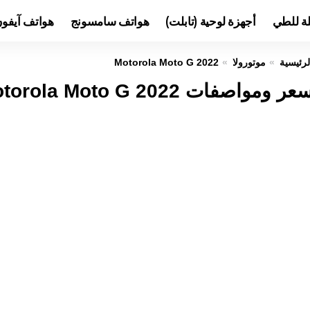
لة للطي
أجهزة لوحية (تابلت)
هواتف سامسونج
هواتف آيفو
لرئيسية
موتورولا
Motorola Moto G 2022
عر ومواصفات Motorola Moto G 2022 عيوب ومميزات