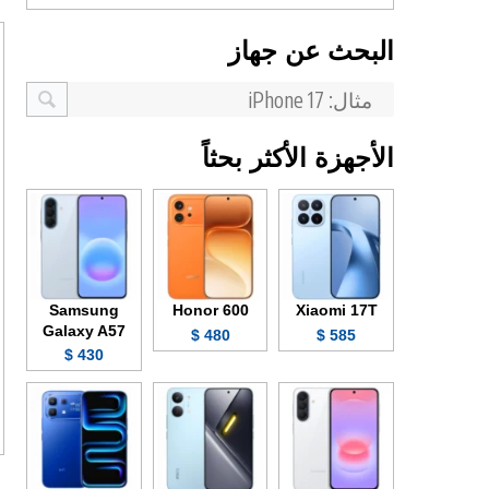
البحث عن جهاز
الأجهزة الأكثر بحثاً
Samsung
Honor 600
Xiaomi 17T
Galaxy A57
480 $
585 $
430 $