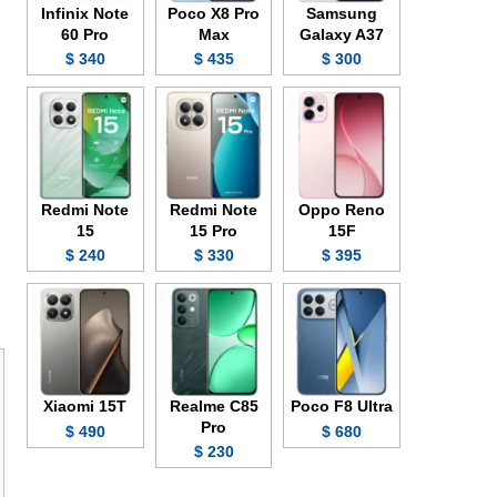
Infinix Note
Poco X8 Pro
Samsung
60 Pro
Max
Galaxy A37
340 $
435 $
300 $
Redmi Note
Redmi Note
Oppo Reno
15
15 Pro
15F
240 $
330 $
395 $
Xiaomi 15T
Realme C85
Poco F8 Ultra
Pro
490 $
680 $
230 $