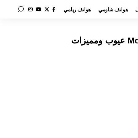
ن
هواتف شاومي
هواتف ريلمي