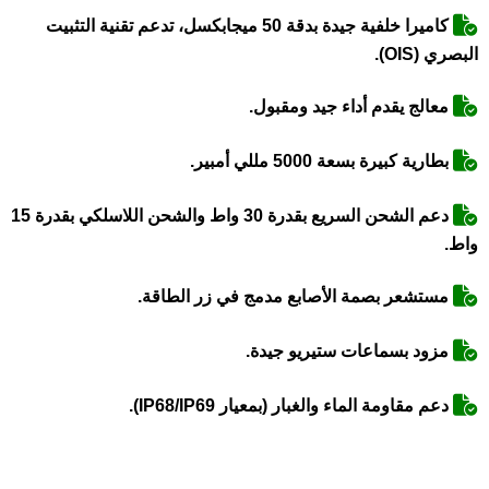
كاميرا خلفية جيدة بدقة 50 ميجابكسل، تدعم تقنية التثبيت
البصري (OIS).
معالج يقدم أداء جيد ومقبول.
بطارية كبيرة بسعة 5000 مللي أمبير.
دعم الشحن السريع بقدرة 30 واط والشحن اللاسلكي بقدرة 15
واط.
مستشعر بصمة الأصابع مدمج في زر الطاقة.
مزود بسماعات ستيريو جيدة.
دعم مقاومة الماء والغبار (بمعيار IP68/IP69).