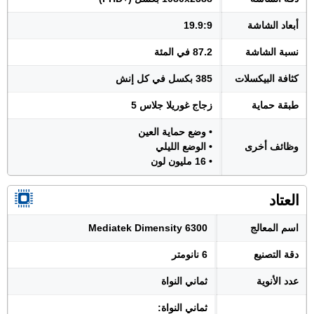
أبعاد الشاشة
19.9:9
نسبة الشاشة
87.2 في المئة
كثافة البيكسلات
385 بكسل في كل إنش
طبقة حماية
زجاج غوريلا جلاس 5
• وضع حماية العين
وظائف أخرى
• الوضع الليلي
• 16 مليون لون
العتاد
اسم المعالج
Mediatek Dimensity 6300
دقة التصنيع
6 نانومتر
عدد الأنوية
ثماني النواة
ثماني النواة: