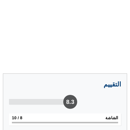
التقييم
8.3
الشاشة
8
/ 10