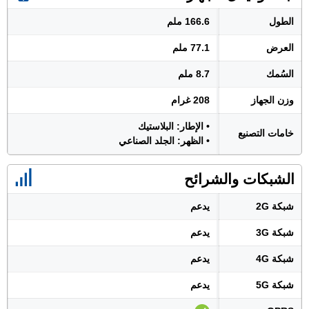
الطول
166.6 ملم
العرض
77.1 ملم
السُمك
8.7 ملم
وزن الجهاز
208 غرام
• الإطار: البلاستيك
خامات التصنيع
• الظهر: الجلد الصناعي
الشبكات والشرائح
شبكة 2G
يدعم
شبكة 3G
يدعم
شبكة 4G
يدعم
شبكة 5G
يدعم