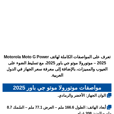
تعرف على المواصفات الكاملة لهاتف Motorola Moto G Power
2025 – موتورولا موتو جي باور 2025، مع تسليط الضوء على
العيوب والمميزات، بالإضافة إلى معرفة سعر الجهاز في الدول
العربية.
مواصفات موتورولا موتو جي باور 2025
الوان الجهاز: الأخضر والرمادي.
أبعاد الهاتف: الطول 166.6 ملم – العرض 77.1 ملم – السُمك 8.7
ملم – الوزن 208 غرام.