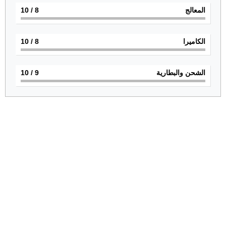
المعالج
8
/ 10
الكاميرا
8
/ 10
الشحن والبطارية
9
/ 10