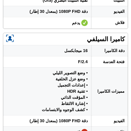
التثبيت
تقنية التثبيت البصري (OIS)
الفيديو
دقة 1080P FHD (بمعدل 30 إطار)
فلاش
يدعم
كاميرا السيلفي
دقة الكاميرا
16 ميجابكسل
فتحة العدسة
F/2.4
• وضع التصوير الليلي
• وضع عزل الخلفية
• إعدادات التجميل
مميزات الكاميرا
• تقنية HDR
• المؤقت الذاتي
• إشارة الالتقاط
• كشف الوجوه والابتسامات
الفيديو
دقة 1080P FHD (بمعدل 30 إطار)