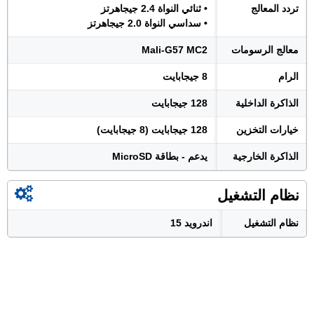
تردد المعالج
• ثنائي النواة 2.4 جيجاهرتز
• سداسي النواة 2.0 جيجاهرتز
معالج الرسومات
Mali-G57 MC2
الرام
8 جيجابايت
الذاكرة الداخلية
128 جيجابايت
خيارات التخزين
128 جيجابايت (8 جيجابايت)
الذاكرة الخارجية
يدعم - بطاقة MicroSD
نظام التشغيل
نظام التشغيل
اندرويد 15