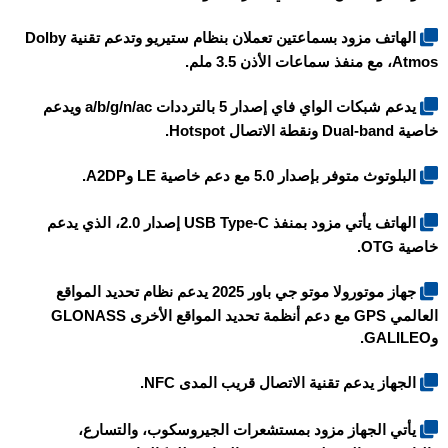
الهاتف مزود بسماعتين تعملان بنظام ستيريو وتدعم تقنية Dolby
Atmos، مع منفذ سماعات الأذن 3.5 ملم.
يدعم شبكات الواي فاي إصدار 5 بالترددات a/b/g/n/ac ويدعم
خاصية Dual-band ونقطة الاتصال Hotspot.
البلوتوث متوفر بإصدار 5.0 مع دعم خاصية LE وA2DP.
الهاتف يأتي مزود بمنفذ USB Type-C إصدار 2.0، الذي يدعم
خاصية OTG.
جهاز موتورولا موتو جي باور 2025 يدعم نظام تحديد المواقع
العالمي GPS مع دعم أنظمة تحديد المواقع الأخرى GLONASS
وGALILEO.
الجهاز يدعم تقنية الاتصال قريب المدى NFC.
يأتي الجهاز مزود بمستشعرات الجيروسكوب، والتسارع،