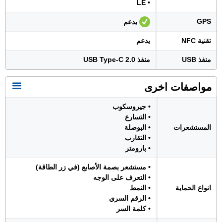
• LE
GPS
يدعم
تقنية NFC
يدعم
منفذ USB
منفذ USB Type-C 2.0
مواصفات اخرى
• جيروسكوب
• التسارع
المستشعرات
• البوصلة
• التقارب
• بارومتر
• مستشعر بصمة الأصابع (في زر الطاقة)
• التعرف على الوجه
انواع الحماية
• النمط
• الرقم السري
• كلمة السر