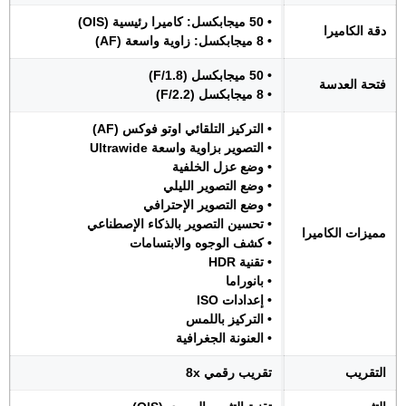
• 50 ميجابكسل: كاميرا رئيسية (OIS)
دقة الكاميرا
• 8 ميجابكسل: زاوية واسعة (AF)
• 50 ميجابكسل (F/1.8)
فتحة العدسة
• 8 ميجابكسل (F/2.2)
• التركيز التلقائي اوتو فوكس (AF)
• التصوير بزاوية واسعة Ultrawide
• وضع عزل الخلفية
• وضع التصوير الليلي
• وضع التصوير الإحترافي
• تحسين التصوير بالذكاء الإصطناعي
مميزات الكاميرا
• كشف الوجوه والابتسامات
• تقنية HDR
• بانوراما
• إعدادات ISO
• التركيز باللمس
• العنونة الجغرافية
التقريب
تقريب رقمي 8x