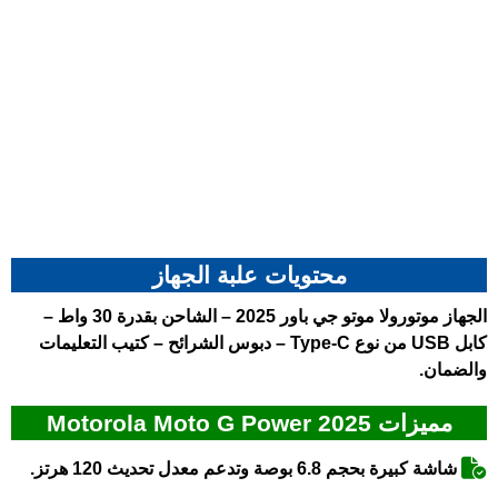
محتويات علبة الجهاز
الجهاز موتورولا موتو جي باور 2025 – الشاحن بقدرة 30 واط –
كابل USB من نوع Type-C – دبوس الشرائح – كتيب التعليمات
والضمان.
مميزات Motorola Moto G Power 2025
شاشة كبيرة بحجم 6.8 بوصة وتدعم معدل تحديث 120 هرتز.