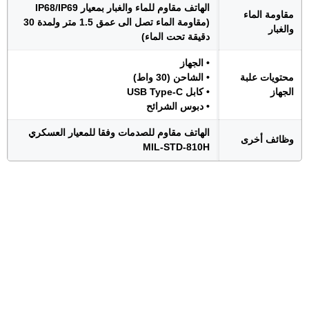
الهاتف مقاوم للماء والغبار بمعيار IP68/IP69
مقاومة الماء
(مقاومة الماء تصل الى عمق 1.5 متر ولمدة 30
والغبار
دقيقة تحت الماء)
• الجهاز
محتويات علبة
• الشاحن (30 واط)
الجهاز
• كابل USB Type-C
• دبوس الشرائح
الهاتف مقاوم للصدمات وفقا للمعيار العسكري
وظائف أخرى
MIL-STD-810H