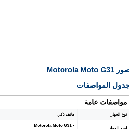
ر Motorola Moto G31
دول المواصفات
مواصفات عامة
نوع الجهاز
هاتف ذكي
• Motorola Moto G31
اسم الجهاز