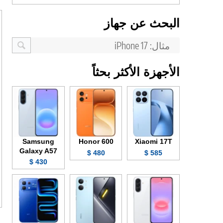
البحث عن جهاز
الأجهزة الأكثر بحثاً
Samsung
Honor 600
Xiaomi 17T
Galaxy A57
480 $
585 $
430 $