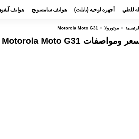
لة للطي
أجهزة لوحية (تابلت)
هواتف سامسونج
هواتف آيفو
لرئيسية
موتورولا
Motorola Moto G31
عر ومواصفات Motorola Moto G31 عيوب ومميزات