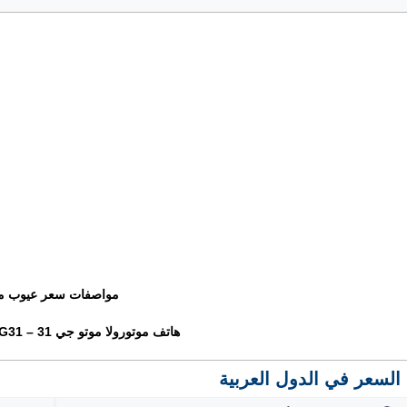
مواصفات سعر عيوب م
هاتف موتورولا موتو جي 31 – Motorola Moto G31
السعر في الدول العربية