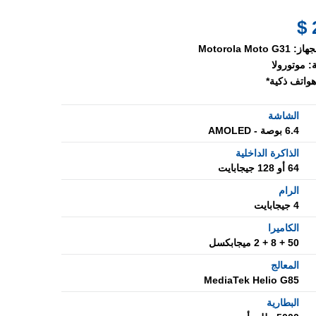
جهاز:
Motorola Moto G31
:
موتورولا
هواتف ذكية*
الشاشة
6.4 بوصة - AMOLED
الذاكرة الداخلية
64 أو 128 جيجابايت
الرام
4 جيجابايت
الكاميرا
50 + 8 + 2 ميجابكسل
المعالج
MediaTek Helio G85
البطارية