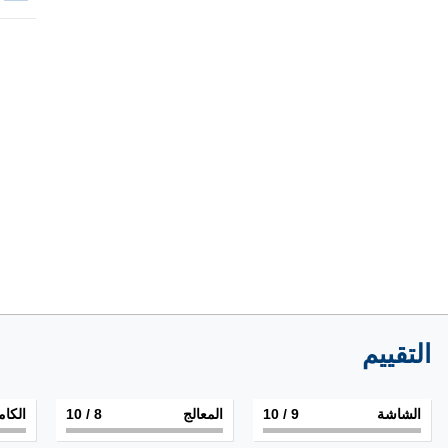
التقييم
الشاشة
9
/ 10
المعالج
8
/ 10
الكام