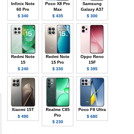
Infinix Note
Poco X8 Pro
Samsung
60 Pro
Max
Galaxy A37
340 $
435 $
300 $
Redmi Note
Redmi Note
Oppo Reno
15
15 Pro
15F
240 $
330 $
395 $
Xiaomi 15T
Realme C85
Poco F8 Ultra
Pro
490 $
680 $
230 $