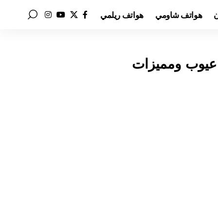
ن
هواتف شاومي
هواتف ريلمي