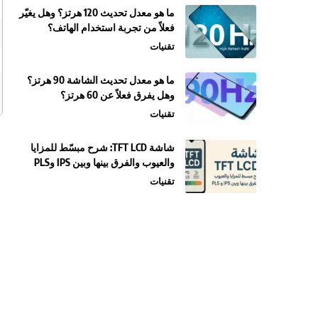
ما هو معدل تحديث 120 هرتز؟ وهل يغيّر
فعلاً من تجربة استخدام الهاتف؟
تقنيات
ما هو معدل تحديث الشاشة 90 هرتز؟
وهل يفرق فعلاً عن 60 هرتز؟
تقنيات
شاشة TFT LCD: شرح مبسّط للمزايا
والعيوب والفرق بينها وبين IPS وPLS
تقنيات