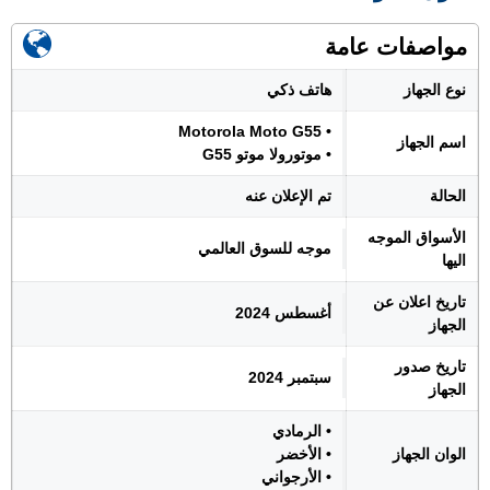
مواصفات عامة
نوع الجهاز
هاتف ذكي
• Motorola Moto G55
اسم الجهاز
• موتورولا موتو G55
الحالة
تم الإعلان عنه
الأسواق الموجه
موجه للسوق العالمي
اليها
تاريخ اعلان عن
أغسطس 2024
الجهاز
تاريخ صدور
سبتمبر 2024
الجهاز
• الرمادي
الوان الجهاز
• الأخضر
• الأرجواني