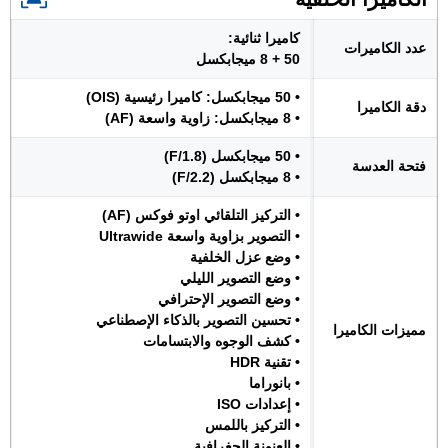
كاميرا ثنائية:
عدد الكاميرات
50 + 8 ميجابكسل
• 50 ميجابكسل: كاميرا رئيسية (OIS)
دقة الكاميرا
• 8 ميجابكسل: زاوية واسعة (AF)
• 50 ميجابكسل (F/1.8)
فتحة العدسة
• 8 ميجابكسل (F/2.2)
• التركيز التلقائي اوتو فوكس (AF)
• التصوير بزاوية واسعة Ultrawide
• وضع عزل الخلفية
• وضع التصوير الليلي
• وضع التصوير الإحترافي
• تحسين التصوير بالذكاء الإصطناعي
مميزات الكاميرا
• كشف الوجوه والابتسامات
• تقنية HDR
• بانوراما
• إعدادات ISO
• التركيز باللمس
• العنونة الجغرافية