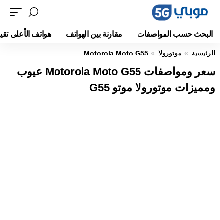
البحث حسب المواصفات
مقارنة بين الهواتف
هواتف الأعلى تقيي
الرئيسية
موتورولا
Motorola Moto G55
سعر ومواصفات Motorola Moto G55 عيوب
ومميزات موتورولا موتو G55