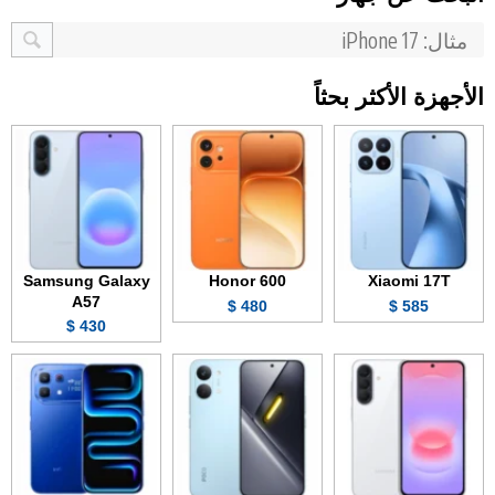
الأجهزة الأكثر بحثاً
Samsung Galaxy
Honor 600
Xiaomi 17T
A57
480 $
585 $
430 $