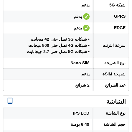
شبكة 5G
يدعم
GPRS
يدعم
EDGE
يدعم
• شبكات 3G تصل حتى 42 ميجابت
سرعة انترنت
• شبكات 4G تصل حتى 800 ميجابت
• شبكات 5G تصل حتى 2.7 جيجابايت
نوع الشريحة
Nano SIM
شريحة eSIM
يدعم
عدد الشرائح
2 شرائح
الشاشة
نوع الشاشة
IPS LCD
حجم الشاشة
6.49 بوصة