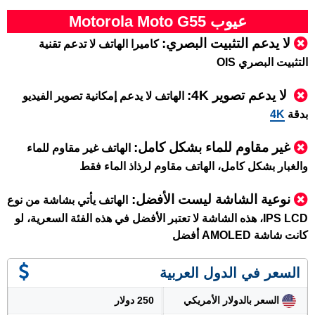
عيوب Motorola Moto G55
لا يدعم التثبيت البصري
:
كاميرا الهاتف لا تدعم تقنية
التثبيت البصري OIS
لا يدعم تصوير 4K:
الهاتف
لا يدعم إمكانية تصوير الفيديو
بدقة
4K
غير مقاوم للماء بشكل كامل:
الهاتف غير مقاوم للماء
والغبار بشكل كامل، الهاتف مقاوم لرذاذ الماء فقط
نوعية الشاشة ليست الأفضل
:
الهاتف يأتي بشاشة من نوع
IPS LCD، هذه الشاشة لا تعتبر الأفضل في هذه الفئة السعرية، لو
كانت شاشة AMOLED أفضل
السعر في الدول العربية
السعر بالدولار الأمريكي
250 دولار