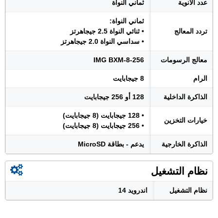
عدد الأنوية
ثماني النواة
ثماني النواة:
تردد المعالج
• ثنائي النواة 2.5 جيجاهرتز
• سداسي النواة 2.0 جيجاهرتز
معالج الرسومات
IMG BXM-8-256
الرام
8 جيجابايت
الذاكرة الداخلية
128 أو 256 جيجابايت
• 128 جيجابايت (8 جيجابايت)
خيارات التخزين
• 256 جيجابايت (8 جيجابايت)
الذاكرة الخارجية
يدعم - بطاقة MicroSD
نظام التشغيل
نظام التشغيل
اندرويد 14