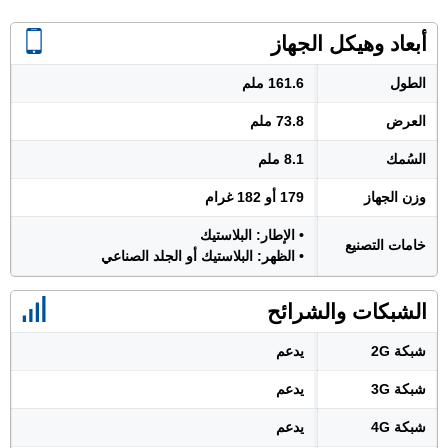
أبعاد وهيكل الجهاز
الطول
161.6 ملم
العرض
73.8 ملم
السُمك
8.1 ملم
وزن الجهاز
179 أو 182 غرام
• الإطار: البلاستيك
خامات التصنيع
• الظهر: البلاستيك أو الجلد الصناعي
الشبكات والشرائح
شبكة 2G
يدعم
شبكة 3G
يدعم
شبكة 4G
يدعم