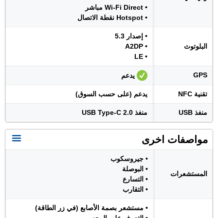
• Wi-Fi Direct مباشر
• Hotspot نقطة الاتصال
• إصدار 5.3
البلوتوث
• A2DP
• LE
GPS
يدعم
تقنية NFC
يدعم (على حسب السوق)
منفذ USB
منفذ USB Type-C 2.0
مواصفات اخرى
• جيروسكوب
• البوصلة
المستشعرات
• التسارع
• التقارب
• مستشعر بصمة الأصابع (في زر الطاقة)