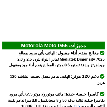
مميزات Motorola Moto G55
معالج يقدم أداء مقبول:
الهاتف يأتي مزود بمعالج
Mediatek Dimensity 7025 ثماني النواة بتردد 2.5 و 2.0
جيجاهرتز وبدقة تصنيع 6 نانومتر، المعالج يقدم أداء جيد ومقبول
دعم 120 هرتز:
الهاتف يدعم معدل تحديث الشاشة 120
هرتز
كاميرا خلفية جيدة:
هاتف موتورولا موتو G55 يأتي مزود
بكاميرا خلفية ثنائية بدقة 50 و 8 ميجابكسل، الكاميرا تدعم تقنية
التثبيت البصري
OIS
وتصوير الفيديو بدقة 1080P FHD