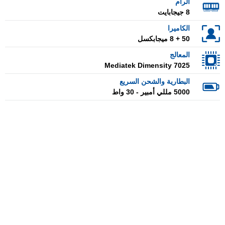
الرام
8 جيجابايت
الكاميرا
50 + 8 ميجابكسل
المعالج
Mediatek Dimensity 7025
البطارية والشحن السريع
5000 مللي أمبير - 30 واط