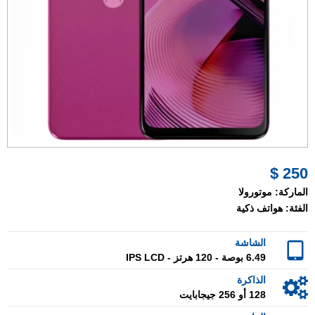
250 $
الماركة:
موتورولا
الفئة:
هواتف ذكية
الشاشة
6.49 بوصة - 120 هرتز - IPS LCD
الذاكرة
128 أو 256 جيجابايت