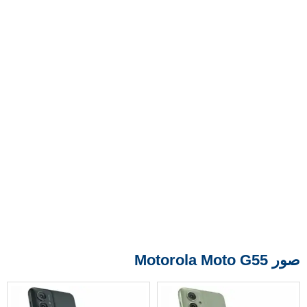
صور Motorola Moto G55