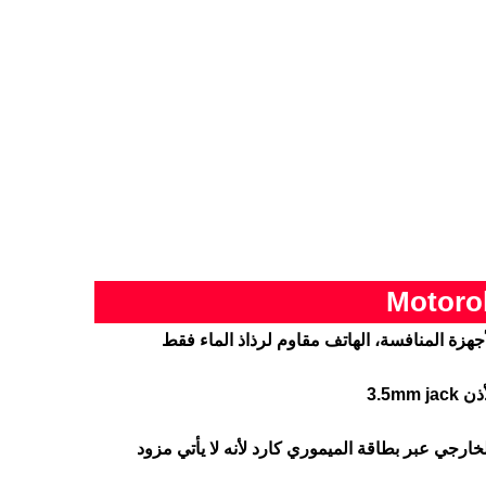
جهزة المنافسة، الهاتف مقاوم لرذاذ الماء فقط
3.5m
خارجي عبر بطاقة الميموري كارد لأنه لا يأتي مزود