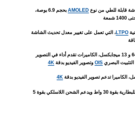
AMOLED
بحجم 6.9 بوصة،
LTPO
، التي تعمل على تغيير معدل تحديث الشاشة
الهاتف يأتي مزود بكاميرا خلفية ثنائية بدقة 64 و 13 ميجابكسل، الكاميرات تقدم أداء في التصوير
ة التثبيت البصري
OIS
وتصوير الفيديو بدقة
4K
4K
الهاتف يدعم الشحن السريع للبطارية بقوة 30 واط ويدعم الشحن اللاسلكي بقوة 5