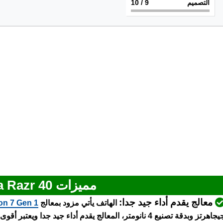
التصميم
9
/ 10
مميزات Motorola Razr 40
معالج يقدم أداء جيد جدا:
الهاتف يأتي مزود بمعالج
n 7 Gen 1
اهرتز وبدقة تصنيع 4 نانومتر، المعالج يقدم أداء جيد جدا ويعتبر أقوى معالج في الفئة المتوسطة لسنة 2022