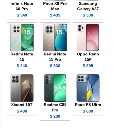
Infinix Note
Poco X8 Pro
Samsung
60 Pro
Max
Galaxy A37
340 $
435 $
300 $
Redmi Note
Redmi Note
Oppo Reno
15
15 Pro
15F
240 $
330 $
395 $
Xiaomi 15T
Realme C85
Poco F8 Ultra
Pro
490 $
680 $
230 $