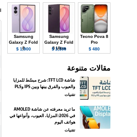
ا
Samsung
Samsung
Tecno Pova 8
Galaxy Z Fold
Galaxy Z Fold
Pro
8
8 Ultra
1,900 $
2,100 $
480 $
مقالات متنوعة
شاشة TFT LCD: شرح مبسّط للمزايا
والعيوب والفرق بينها وبين IPS وPLS
تقنيات
ما تريد معرفته عن شاشة AMOLED
في 2026: المزايا، العيوب، وأنواعها في
هواتف اليوم
تقنيات