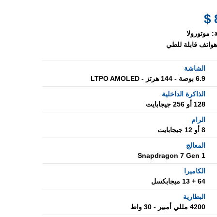
:
موتورولا
هواتف قابلة للطي
الشاشة
6.9 بوصة - 144 هرتز - LTPO AMOLED
الذاكرة الداخلية
128 أو 256 جيجابايت
الرام
8 أو 12 جيجابايت
المعالج
Snapdragon 7 Gen 1
الكاميرا
64 + 13 ميجابكسل
البطارية
4200 مللي أمبير - 30 واط