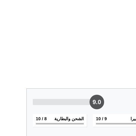
9.0
يرا
9
/ 10
الشحن والبطارية
8
/ 10