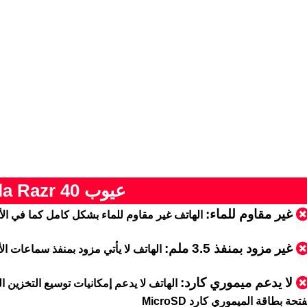
عيوب Motorola Razr 40
غير مقاوم للماء:
الهاتف غير مقاوم للماء بشكل كامل كما في الأ
غير مزود بمنفذ 3.5 ملم:
الهاتف لا يأتي مزود بمنفذ سماعات الأذن m jack
لا يدعم ميموري كارد
:
الهاتف لا يدعم إمكانيات توسيع التخزين ال
فتحة بطاقة الميموري كارد MicroSD