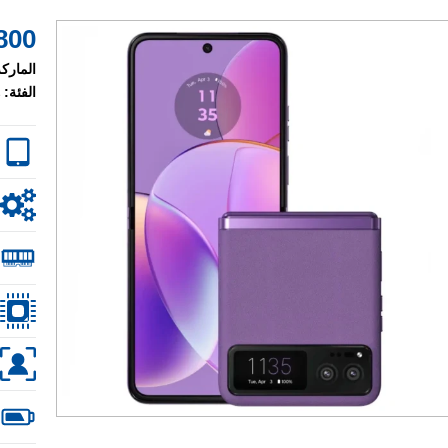
800 $
الماركة
الفئة: