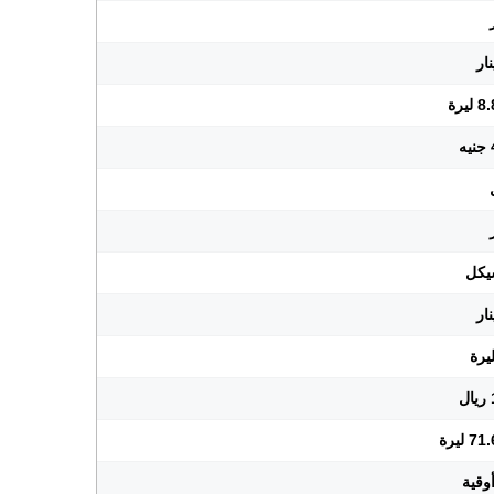
يرة
ليرة