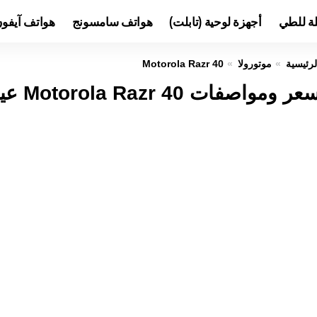
لة للطي
أجهزة لوحية (تابلت)
هواتف سامسونج
هواتف آيفو
لرئيسية
موتورولا
Motorola Razr 40
عر ومواصفات Motorola Razr 40 عيوب ومميزات