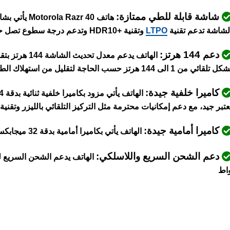
شاشة قابلة للطي ممتازة:
هاتف Motorola Razr 40 يأتي بشاشة قابلة للطي من نوع
لشاشة تدعم تقنية
LTPO
وتقنية +HDR10 وتدعم درجة سطوع تصل حتى 1400 شمعة
دعم 144 هرتز:
الهاتف يدعم معدل تحديث الشاشة 144 هرتز بتقنية
ل تلقائي من 1 الى 144 هرتز حسب الحاجة لتقليل من استهلاك الطاقة
كاميرا خلفية جيدة:
عتبر جيد، مع دعم إمكانيات محترمة مثل التركيز التلقائي بالليزر وتقني
كاميرا أمامية جيدة:
الهاتف يأتي بكاميرا أمامية بدقة 32 ميجابكسل، الكاميرا تدعم تصوير الفيديو بدقة
دعم الشحن السريع واللاسلكي:
اط