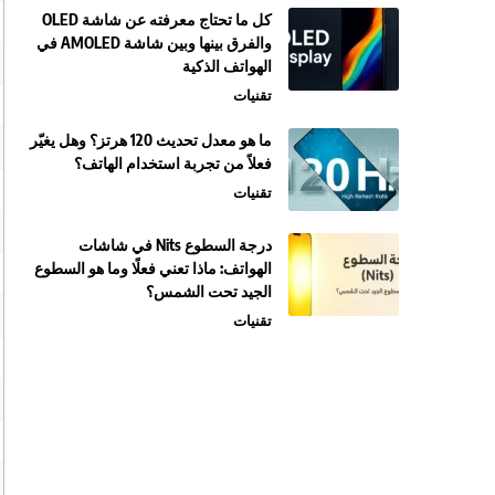
كل ما تحتاج معرفته عن شاشة OLED
والفرق بينها وبين شاشة AMOLED في
الهواتف الذكية
تقنيات
ما هو معدل تحديث 120 هرتز؟ وهل يغيّر
فعلاً من تجربة استخدام الهاتف؟
تقنيات
درجة السطوع Nits في شاشات
الهواتف: ماذا تعني فعلًا وما هو السطوع
الجيد تحت الشمس؟
تقنيات