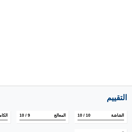
التقييم
الشاشة
10
/ 10
المعالج
9
/ 10
الكام