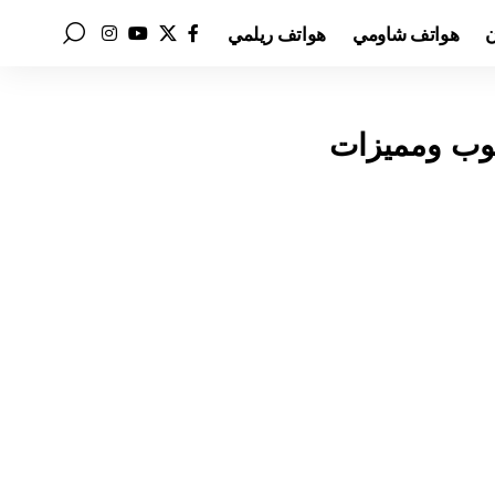
ن
هواتف شاومي
هواتف ريلمي