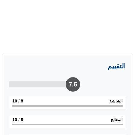
التقييم
7.5
الشاشة
8
/ 10
المعالج
8
/ 10