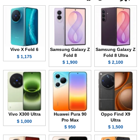
Vivo X Fold 6
Samsung Galaxy Z
Samsung Galaxy Z
Fold 8
Fold 8 Ultra
1,175 $
1,900 $
2,100 $
Vivo X300 Ultra
Huawei Pura 90
Oppo Find X9
Pro Max
Ultra
1,000 $
950 $
1,500 $