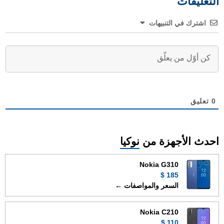
التعليقات
اشترك في التنبيهات
0
تعليق
احدث الأجهزة من
نوكيا
Nokia G310
185 $
السعر والمواصفات ←
Nokia C210
110 $