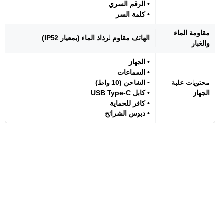
• الرقم السري
• كلمة السر
مقاومة الماء
الهاتف مقاوم لرذاذ الماء (بمعيار IP52)
والغبار
• الجهاز
• السماعات
محتويات علبة
• الشاحن (10 واط)
الجهاز
• كابل USB Type-C
• كافر للحماية
• دبوس الشرائح