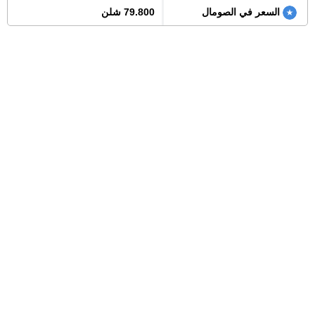
السعر في الصومال
79.800 شلن