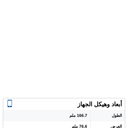
أبعاد وهيكل الجهاز
الطول
166.7 ملم
العرض
76.6 ملم