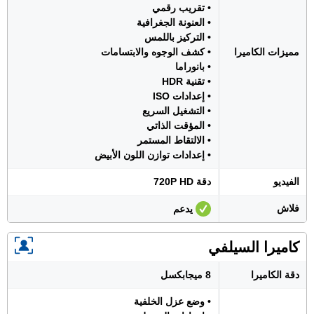
• تقريب رقمي
• العنونة الجغرافية
• التركيز باللمس
مميزات الكاميرا
• كشف الوجوه والابتسامات
• بانوراما
• تقنية HDR
• إعدادات ISO
• التشغيل السريع
• المؤقت الذاتي
• الالتقاط المستمر
• إعدادات توازن اللون الأبيض
الفيديو
دقة 720P HD
فلاش
يدعم
كاميرا السيلفي
دقة الكاميرا
8 ميجابكسل
• وضع عزل الخلفية