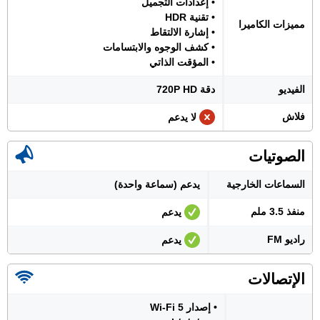
• إعدادات التجميل
• تقنية HDR
مميزات الكاميرا
• إشارة الالتقاط
• كشف الوجوه والابتسامات
• المؤقت الذاتي
الفيديو
دقة 720P HD
فلاش
لا يدعم
الصوتيات
السماعات الخارجية
يدعم (سماعة واحدة)
منفذ 3.5 ملم
يدعم
راديو FM
يدعم
الإتصالات
• إصدار Wi-Fi 5