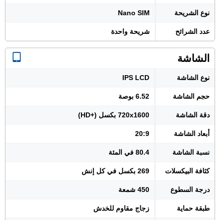
نوع الشريحة
Nano SIM
عدد الشرائح
شريحة واحدة
الشاشة
نوع الشاشة
IPS LCD
حجم الشاشة
6.52 بوصة
دقة الشاشة
720x1600 بكسل (+HD)
أبعاد الشاشة
20:9
نسبة الشاشة
80.4 في المئة
كثافة البيكسلات
269 بكسل في كل إنش
درجة السطوع
450 شمعة
طبقة حماية
زجاج مقاوم للخدش