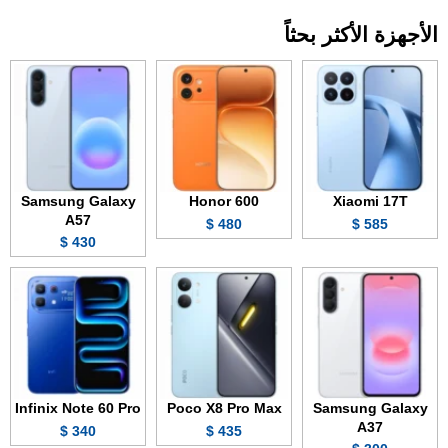
الأجهزة الأكثر بحثاً
Samsung Galaxy
Honor 600
Xiaomi 17T
A57
480 $
585 $
430 $
Infinix Note 60 Pro
Poco X8 Pro Max
Samsung Galaxy
A37
340 $
435 $