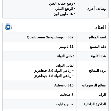
• وضع حماية العين
وظائف أخرى
• الوضع الليلي
• 16 مليون لون
العتاد
اسم المعالج
Qualcomm Snapdragon 662
دقة التصنيع
11 نانومتر
عدد الأنوية
ثماني النواة
ثماني النواة:
تردد المعالج
• رباعي النواة 2.0 جيجاهرتز
• رباعي النواة 1.8 جيجاهرتز
معالج الرسومات
Adreno 610
الرام
3 جيجابت
الذاكرة الداخلية
32 جيجابايت