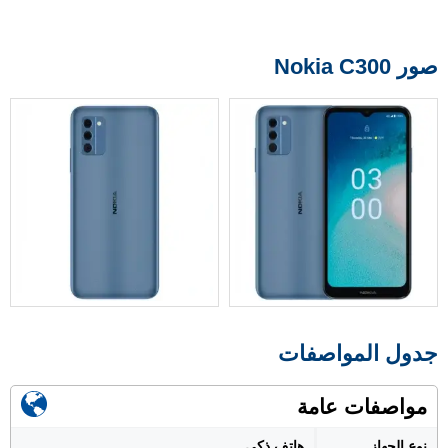
صور Nokia C300
جدول المواصفات
مواصفات عامة
نوع الجهاز
هاتف ذكي