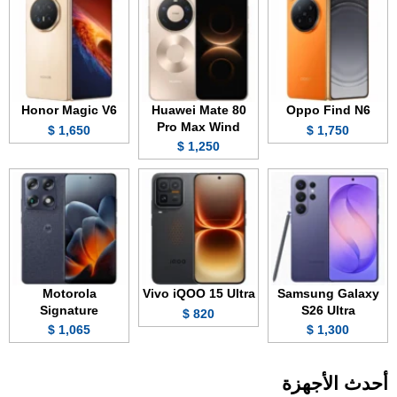
Honor Magic V6
Huawei Mate 80
Oppo Find N6
Pro Max Wind
1,650 $
1,750 $
1,250 $
Motorola
Vivo iQOO 15 Ultra
Samsung Galaxy
Signature
S26 Ultra
820 $
1,065 $
1,300 $
أحدث الأجهزة