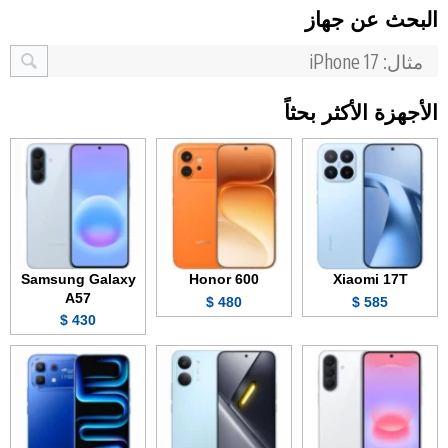
البحث عن جهاز
الأجهزة الأكثر بحثاً
Samsung Galaxy
Honor 600
Xiaomi 17T
A57
480 $
585 $
430 $