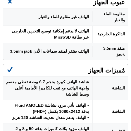
عيوب الجهاز
مقاومة الماء
الهاتف غير مقاوم للماء والغبار
والغبار
الهاتف لا يدعم إمكانية توسيع التخزين الخارجي
الذاكرة الخارجية
عبر بطاقة MicroSD
منفذ 3.5mm
الهاتف يفتقر لمنفذ سماعات الأذن 3.5mm jack
jack
مُميزات الجهاز
شاشة الهاتف كبيرة بحجم 6.7 بوصة تغطي معضم
الشاشة
واجهة الهاتف مع ثقب للكاميرا الأمامية أعلى
وسط الشاشة
• الهاتف يأتي مزود بشاشة Fluid AMOLED
الشاشة
بدقة 1080x2412 بكسل (+FHD)
• الهاتف يدعم معدل تحديث الشاشة 120 هرتز
الهاتف مزود بثلاث كاميرات بدقة 50 و 8 و 2