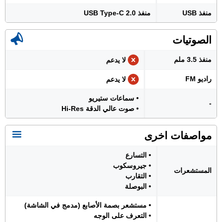
منفذ USB
منفذ USB Type-C 2.0
الصوتيات
منفذ 3.5 ملم
لا يدعم
راديو FM
لا يدعم
• سماعات ستيريو
-
• صوت عالي الدقة Hi-Res
مواصفات اخرى
• التسارع
• جيروسكوب
المستشعرات
• التقارب
• البوصلة
• مستشعر بصمة الأصابع (مدمج في الشاشة)
• التعرف على الوجه