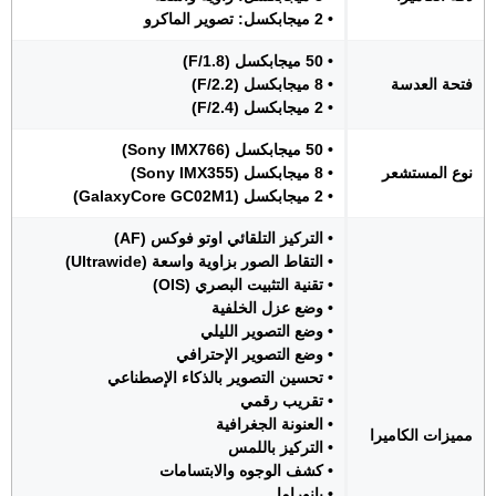
• 2 ميجابكسل: تصوير الماكرو
• 50 ميجابكسل (F/1.8)
فتحة العدسة
• 8 ميجابكسل (F/2.2)
• 2 ميجابكسل (F/2.4)
• 50 ميجابكسل (Sony IMX766)
نوع المستشعر
• 8 ميجابكسل (Sony IMX355)
• 2 ميجابكسل (GalaxyCore GC02M1)
• التركيز التلقائي اوتو فوكس (AF)
• التقاط الصور بزاوية واسعة (Ultrawide)
• تقنية التثبيت البصري (OIS)
• وضع عزل الخلفية
• وضع التصوير الليلي
• وضع التصوير الإحترافي
• تحسين التصوير بالذكاء الإصطناعي
• تقريب رقمي
• العنونة الجغرافية
مميزات الكاميرا
• التركيز باللمس
• كشف الوجوه والابتسامات
• بانوراما