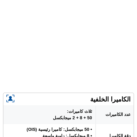
الكاميرا الخلفية
ثلاث كاميرات:
عدد الكاميرات
50 + 8 + 2 ميجابكسل
• 50 ميجابكسل: كاميرا رئيسية (OIS)
دقة الكاميرا
• 8 ميجابكسل: زاوية واسعة