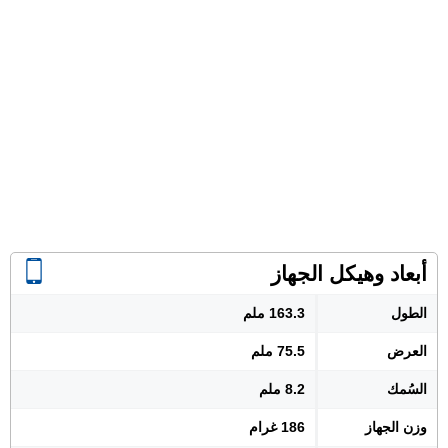
أبعاد وهيكل الجهاز
الطول
163.3 ملم
العرض
75.5 ملم
السُمك
8.2 ملم
وزن الجهاز
186 غرام