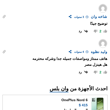
شاخه وان
3 سنوات
توضيح جيدًا
رد
2
وليد نظوه
4 سنوات
هاتف ممتاز ومواصفات جميله جدا وشركه محترمه
هل هينزل مصر
رد
2
احدث الأجهزة من
وان بلس
OnePlus Nord 6
415 $