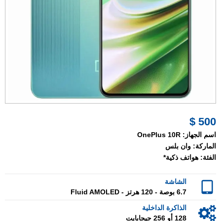
500 $
اسم الجهاز:
OnePlus 10R
الماركة:
وان بلس
الفئة:
هواتف ذكية*
الشاشة
6.7 بوصة - 120 هرتز - Fluid AMOLED
الذاكرة الداخلية
128 أو 256 جيجابايت