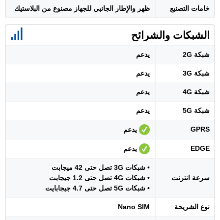
خامات التصنيع
ظهر والإطار الجانبي للجهاز مصنوع من البلاستيك
الشبكات والشرائح
شبكة 2G
يدعم
شبكة 3G
يدعم
شبكة 4G
يدعم
شبكة 5G
يدعم
GPRS
يدعم
EDGE
يدعم
• شبكات 3G تصل حتى 42 ميجابت
سرعة انترنت
• شبكات 4G تصل حتى 1.2 جيجابت
• شبكات 5G تصل حتى 4.7 جيجابايت
نوع الشريحة
Nano SIM