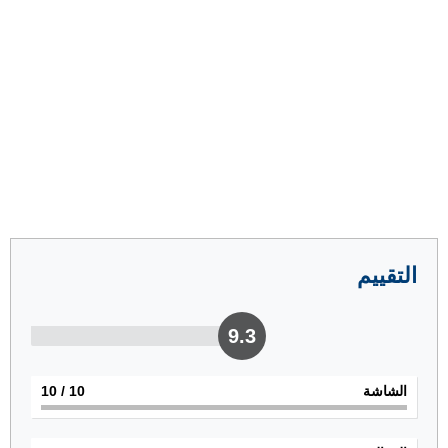
التقييم
9.3
الشاشة
10
/ 10