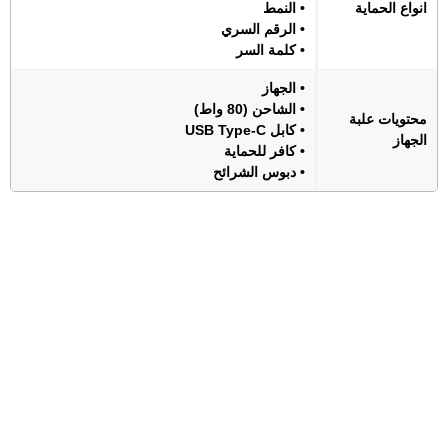
انواع الحماية
• النمط
• الرقم السري
• كلمة السر
• الجهاز
• الشاحن (80 واط)
محتويات علبة
• كابل USB Type-C
الجهاز
• كافر للحماية
• دبوس الشرائح