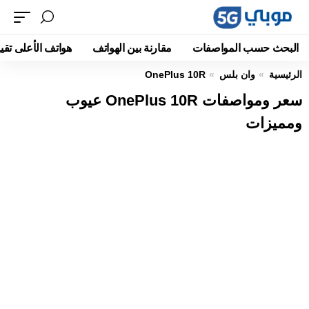
البحث حسب المواصفات
مقارنة بين الهواتف
هواتف الأعلى تقيي
الرئيسية
وان بلس
OnePlus 10R
سعر ومواصفات OnePlus 10R عيوب
ومميزات