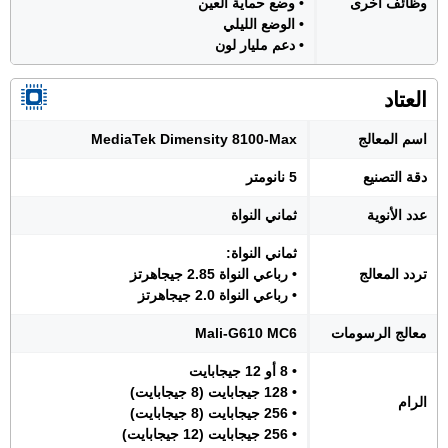
وظائف أخرى
• وضع حماية العين
• الوضع الليلي
• دعم مليار لون
العتاد
اسم المعالج
MediaTek Dimensity 8100-Max
دقة التصنيع
5 نانومتر
عدد الأنوية
ثماني النواة
ثماني النواة:
تردد المعالج
• رباعي النواة 2.85 جيجاهرتز
• رباعي النواة 2.0 جيجاهرتز
معالج الرسومات
Mali-G610 MC6
• 8 أو 12 جيجابايت
• 128 جيجابايت (8 جيجابايت)
الرام
• 256 جيجابايت (8 جيجابايت)
• 256 جيجابايت (12 جيجابايت)