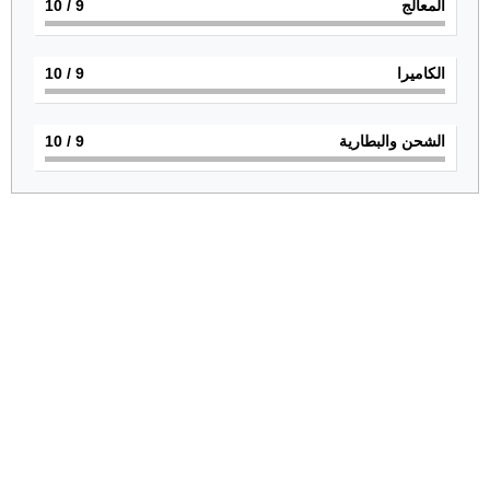
المعالج
9
/ 10
الكاميرا
9
/ 10
الشحن والبطارية
9
/ 10