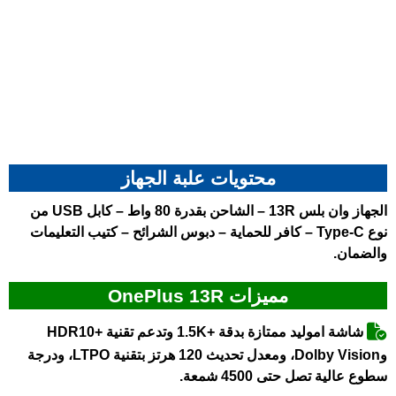
محتويات علبة الجهاز
الجهاز وان بلس 13R – الشاحن بقدرة 80 واط – كابل USB من
نوع Type-C – كافر للحماية – دبوس الشرائح – كتيب التعليمات
والضمان.
مميزات OnePlus 13R
شاشة اموليد ممتازة بدقة +1.5K وتدعم تقنية +HDR10
وDolby Vision، ومعدل تحديث 120 هرتز بتقنية LTPO، ودرجة
سطوع عالية تصل حتى 4500 شمعة.