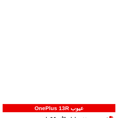
عيوب OnePlus 13R