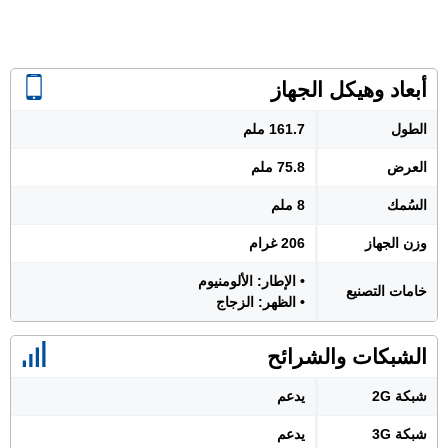
أبعاد وهيكل الجهاز
الطول
161.7 ملم
العرض
75.8 ملم
السُمك
8 ملم
وزن الجهاز
206 غرام
• الإطار: الألومنيوم
خامات التصنيع
• الظهر: الزجاج
الشبكات والشرائح
شبكة 2G
يدعم
شبكة 3G
يدعم