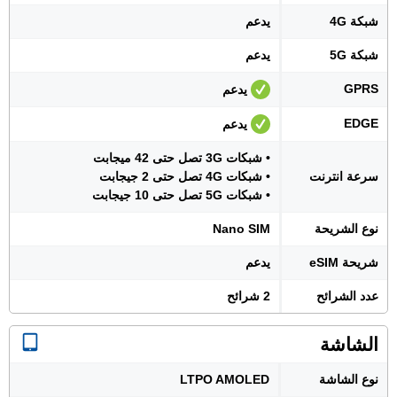
شبكة 4G
يدعم
شبكة 5G
يدعم
GPRS
يدعم
EDGE
يدعم
• شبكات 3G تصل حتى 42 ميجابت
سرعة انترنت
• شبكات 4G تصل حتى 2 جيجابت
• شبكات 5G تصل حتى 10 جيجابت
نوع الشريحة
Nano SIM
شريحة eSIM
يدعم
عدد الشرائح
2 شرائح
الشاشة
نوع الشاشة
LTPO AMOLED