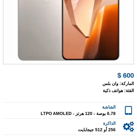
600 $
الماركة:
وان بلس
الفئة:
هواتف ذكية
الشاشة
6.78 بوصة - 120 هرتز - LTPO AMOLED
الذاكرة
256 أو 512 جيجابايت