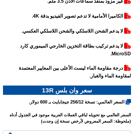
غير مزود بمنفذ سماعات الأذن 3.5 ملم.
الكاميرا الأمامية لا تدعم تصوير الفيديو بدقة 4K.
لا يدعم الشحن اللاسلكي والشحن اللاسلكي العكسي.
لا يدعم تركيب بطاقة التخزين الخارجي الميموري كارد
MicroSD.
درجة مقاومة الماء ليست الأعلى بين المعايير المعتمدة
لمقاومة الماء والغبار.
سعر وان بلس 13R
السعر العالمي: نسخة 256/12 جيجابايت بـ 600 دولار.
السعر العالمي مع تحويله لباقي العملات العربية موجود في الجدول أدناه
(ملحوظة: السعر المعروض لأرخص نسخة إن وجدت)