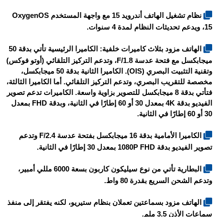
نظام تشغيل الهاتف أندرويد 15 مع واجهة المستخدم OxygenOS
15، ويدعم تحديثات النظام لمدة 4 سنوات.
الهاتف مزود بثلاث كاميرات خلفية: الكاميرا الرئيسية تأتي بدقة 50
ميجابكسل مع فتحة عدسة F/1.8، وتدعم التركيز التلقائي (أوتو فوكس)
وتقنية التثبيت البصري (OIS). الكاميرا الثانية بدقة 50 ميجابكسل،
مخصصة للتقريب البصري، وتدعم التركيز التلقائي. أما الكاميرا الثالثة،
فتأتي بدقة 8 ميجابكسل للتصوير بزاوية واسعة. الكاميرات تدعم تصوير
الفيديو بدقة 4K بمعدل 30 أو 60 إطارًا في الثانية، وبدقة FHD بمعدل
30 أو 60 إطارًا في الثانية.
الكاميرا الأمامية بدقة 16 ميجابكسل بفتحة عدسة F/2.4 وتدعم
تصوير الفيديو بدقة 1080P FHD بمعدل 30 إطارًا في الثانية.
البطارية تأتي من نوع سيليكون كاربون بسعة 6000 مللي أمبير،
وتدعم الشحن السريع بقدرة 80 واط.
الهاتف مزود بسماعتين تعملان بنظام ستيريو، لكنه يفتقر إلى منفذ
سماعات الأذن 3.5 ملم.