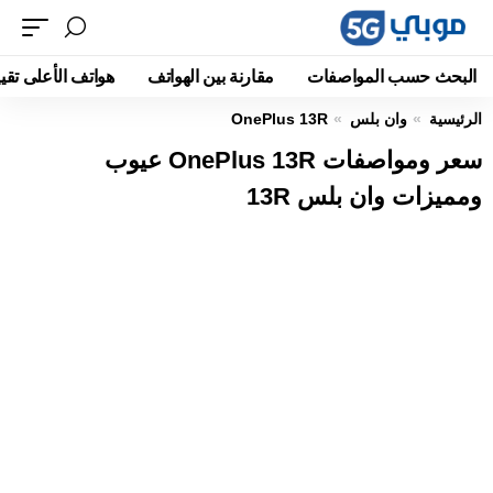
البحث حسب المواصفات
مقارنة بين الهواتف
هواتف الأعلى تقيي
الرئيسية
وان بلس
OnePlus 13R
سعر ومواصفات OnePlus 13R عيوب
ومميزات وان بلس 13R