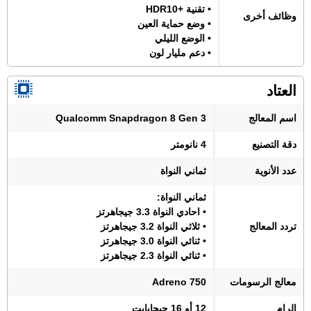
• تقنية +HDR10
وظائف أخرى
• وضع حماية العين
• الوضع الليلي
• دعم مليار لون
العتاد
اسم المعالج
Qualcomm Snapdragon 8 Gen 3
دقة التصنيع
4 نانومتر
عدد الأنوية
ثماني النواة
ثماني النواة:
• احادي النواة 3.3 جيجاهرتز
تردد المعالج
• ثلاثي النواة 3.2 جيجاهرتز
• ثنائي النواة 3.0 جيجاهرتز
• ثنائي النواة 2.3 جيجاهرتز
معالج الرسومات
Adreno 750
الرام
12 أو 16 جيجابايت