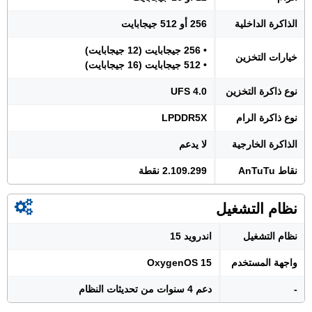
الذاكرة الداخلية
256 أو 512 جيجابايت
• 256 جيجابايت (12 جيجابايت)
خيارات التخزين
• 512 جيجابايت (16 جيجابايت)
نوع ذاكرة التخزين
UFS 4.0
نوع ذاكرة الرام
LPDDR5X
الذاكرة الخارجية
لا يدعم
نقاط AnTuTu
2.109.299 نقطة
نظام التشغيل
نظام التشغيل
اندرويد 15
واجهة المستخدم
OxygenOS 15
-
دعم 4 سنوات من تحديثات النظام