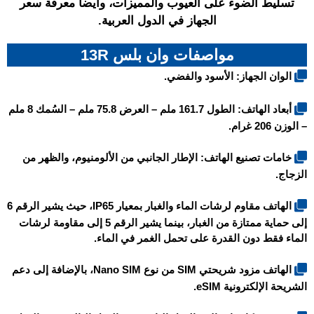
تسليط الضوء على العيوب والمميزات، وأيضاً معرفة سعر
الجهاز في الدول العربية.
مواصفات وان بلس 13R
الوان الجهاز: الأسود والفضي.
أبعاد الهاتف: الطول 161.7 ملم – العرض 75.8 ملم – السُمك 8 ملم
– الوزن 206 غرام.
خامات تصنيع الهاتف: الإطار الجانبي من الألومنيوم، والظهر من
الزجاج.
الهاتف مقاوم لرشات الماء والغبار بمعيار IP65، حيث يشير الرقم 6
إلى حماية ممتازة من الغبار، بينما يشير الرقم 5 إلى مقاومة لرشات
الماء فقط دون القدرة على تحمل الغمر في الماء.
الهاتف مزود شريحتي SIM من نوع Nano SIM، بالإضافة إلى دعم
الشريحة الإلكترونية eSIM.