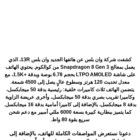
كشفت شركة وان بلس عن هاتفها الجديد وان بلس 13R، الذي
يعمل بمعالج Snapdragon 8 Gen 3 من كوالكوم. يحتوي الهاتف
على شاشة LTPO AMOLED بحجم 6.78 بوصة وبدقة +1.5K، مع
معدل تحديث 120 هرتز وسطوع عالٍ يصل إلى 4500 شمعة.
يتضمن الهاتف ثلاث كاميرات خلفية: رئيسية بدقة 50 ميجابكسل،
وكاميرا تقريب بصري بدقة 50 ميجابكسل، وأخرى عريضة الزاوية
بدقة 8 ميجابكسل، بالإضافة إلى كاميرا أمامية بدقة 16 ميجابكسل.
كما يتميز ببطارية كبيرة بسعة 6000 مللي أمبير مع دعم شحن
سريع بقوة 80 واط.
دعونا نستعرض المواصفات الكاملة للهاتف، بالإضافة إلى