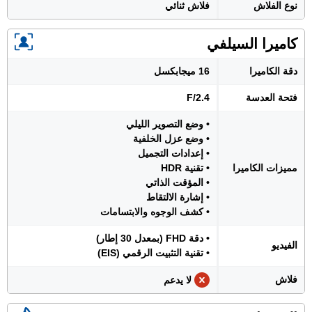
نوع الفلاش
فلاش ثنائي
كاميرا السيلفي
دقة الكاميرا
16 ميجابكسل
فتحة العدسة
F/2.4
• وضع التصوير الليلي
• وضع عزل الخلفية
• إعدادات التجميل
مميزات الكاميرا
• تقنية HDR
• المؤقت الذاتي
• إشارة الالتقاط
• كشف الوجوه والابتسامات
• دقة FHD (بمعدل 30 إطار)
الفيديو
• تقنية التثبيت الرقمي (EIS)
فلاش
لا يدعم