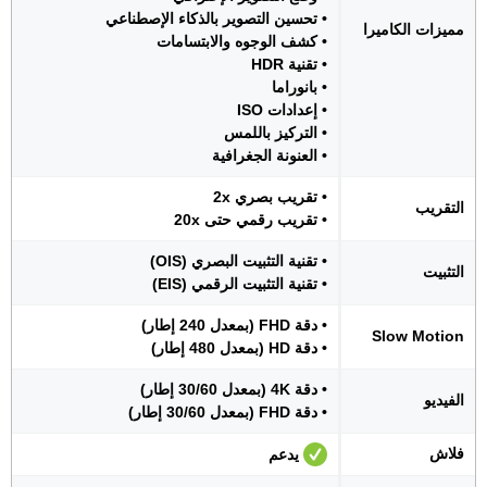
• تحسين التصوير بالذكاء الإصطناعي
مميزات الكاميرا
• كشف الوجوه والابتسامات
• تقنية HDR
• بانوراما
• إعدادات ISO
• التركيز باللمس
• العنونة الجغرافية
• تقريب بصري 2x
التقريب
• تقريب رقمي حتى 20x
• تقنية التثبيت البصري (OIS)
التثبيت
• تقنية التثبيت الرقمي (EIS)
• دقة FHD (بمعدل 240 إطار)
Slow Motion
• دقة HD (بمعدل 480 إطار)
• دقة 4K (بمعدل 30/60 إطار)
الفيديو
• دقة FHD (بمعدل 30/60 إطار)
فلاش
يدعم