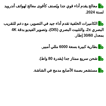
معالج يقدم أداء قوي جدا ويُصنف كأقوى معالج لهواتف أندرويد
لسنة 2024.
الكاميرات الخلفية تقدم أداء جيد في التصوير، مع دعم للتقريب
البصري 2x، والتثبيت البصري (OIS)، وتصوير الفيديو بدقة 4K
بمعدل 30/60 إطار.
بطارية كبيرة بسعة 6000 مللي أمبير.
شحن سريع ممتاز جدا (بقدرة 80 واط).
مستشعر بصمة الأصابع مدمج في الشاشة.