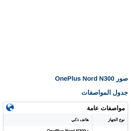
صور OnePlus Nord N300
جدول المواصفات
مواصفات عامة
نوع الجهاز
هاتف ذكي
• OnePlus Nord N300