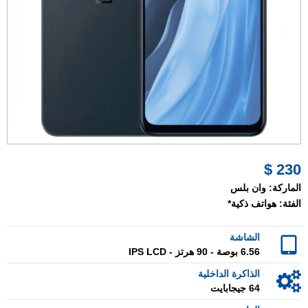
230 $
الماركة:
وان بلس
الفئة:
هواتف ذكية*
الشاشة
6.56 بوصة - 90 هرتز - IPS LCD
الذاكرة الداخلية
64 جيجابايت