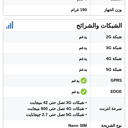
وزن الجهاز
190 غرام
الشبكات والشرائح
شبكة 2G
يدعم
شبكة 3G
يدعم
شبكة 4G
يدعم
شبكة 5G
يدعم
GPRS
يدعم
EDGE
يدعم
• شبكات 3G تصل حتى 42 ميجابت
سرعة انترنت
• شبكات 4G تصل حتى 800 ميجابت
• شبكات 5G تصل حتى 2.7 جيجابايت
نوع الشريحة
Nano SIM