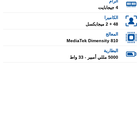
الرام
4 جيجابايت
الكاميرا
48 + 2 ميجابكسل
المعالج
MediaTek Dimensity 810
البطارية
5000 مللي أمبير - 33 واط