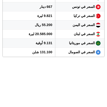
السعر في تونس
667 دينار
السعر في تركيا
9.821 ليرة
السعر في اليمن
55.200 ريال
السعر في لبنان
20.585.000 ليرة
السعر في موريتانيا
9.131 أوقية
السعر في الصومال
131.100 شلن