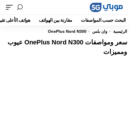
البحث حسب المواصفات
مقارنة بين الهواتف
هواتف الأعلى تقيي
الرئيسية
وان بلس
OnePlus Nord N300
سعر ومواصفات OnePlus Nord N300 عيوب
ومميزات