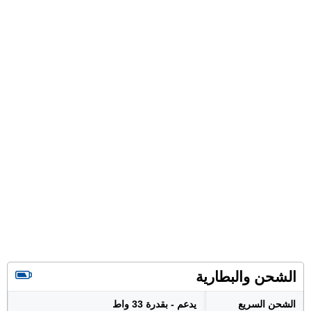
الشحن والبطارية
الشحن السريع
يدعم - بقدرة 33 واط