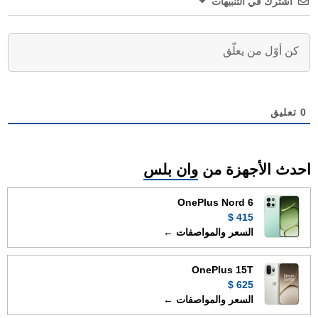
اشترك في التنبيهات
0
تعليق
احدث الأجهزة من
وان بلس
OnePlus Nord 6
415 $
السعر والمواصفات ←
OnePlus 15T
625 $
السعر والمواصفات ←