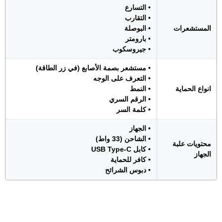
• التسارع
• التقارب
المستشعرات
• البوصلة
• بارومتر
• جيروسكوب
• مستشعر بصمة الأصابع (في زر الطاقة)
• التعرف على الوجه
انواع الحماية
• النمط
• الرقم السري
• كلمة السر
• الجهاز
• الشاحن (33 واط)
محتويات علبة
• كابل USB Type-C
الجهاز
• كافر للحماية
• دبوس الشرائح