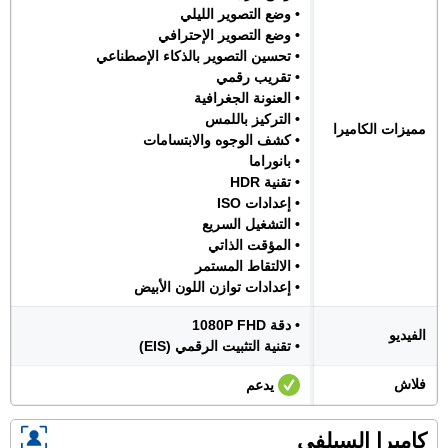
• وضع التصوير الليلي
• وضع التصوير الإحترافي
• تحسين التصوير بالذكاء الإصطناعي
• تقريب رقمي
• العنونة الجغرافية
• التركيز باللمس
مميزات الكاميرا
• كشف الوجوه والابتسامات
• بانوراما
• تقنية HDR
• إعدادات ISO
• التشغيل السريع
• المؤقت الذاتي
• الالتقاط المستمر
• إعدادات توازن اللون الأبيض
• دقة 1080P FHD
الفيديو
• تقنية التثبيت الرقمي (EIS)
فلاش
يدعم
كاميرا السيلفي