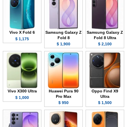
Vivo X Fold 6
Samsung Galaxy Z
Samsung Galaxy Z
Fold 8
Fold 8 Ultra
1,175 $
1,900 $
2,100 $
Vivo X300 Ultra
Huawei Pura 90
Oppo Find X9
Pro Max
Ultra
1,000 $
950 $
1,500 $