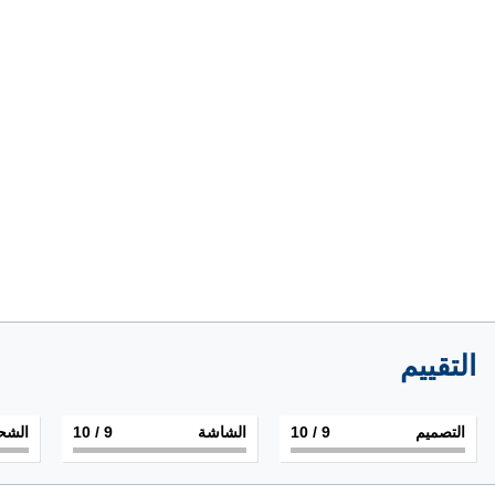
التقييم
التصميم
9
/ 10
الشاشة
9
/ 10
الشح