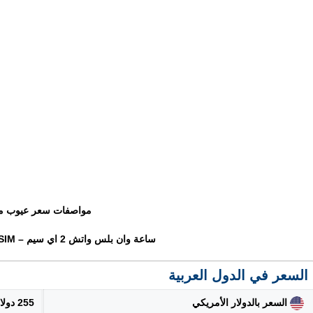
مواصفات سعر عيوب م
ساعة وان بلس واتش 2 اي سيم – OnePlus Watch 2 eSIM
السعر في الدول العربية
السعر بالدولار الأمريكي
255 دولار