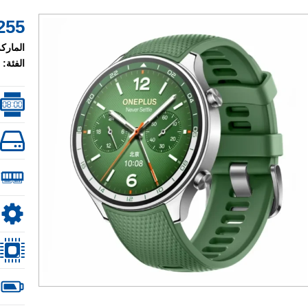
255 $
الماركة
الفئة: