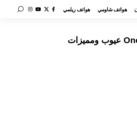
ن
هواتف شاومي
هواتف ريلمي