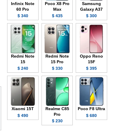
Infinix Note
Poco X8 Pro
Samsung
60 Pro
Max
Galaxy A37
340 $
435 $
300 $
Redmi Note
Redmi Note
Oppo Reno
15
15 Pro
15F
240 $
330 $
395 $
Xiaomi 15T
Realme C85
Poco F8 Ultra
Pro
490 $
680 $
230 $