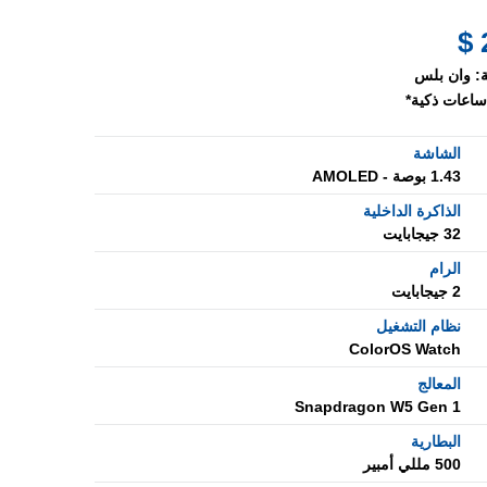
:
وان بلس
ساعات ذكية*
الشاشة
1.43 بوصة - AMOLED
الذاكرة الداخلية
32 جيجابايت
الرام
2 جيجابايت
نظام التشغيل
ColorOS Watch
المعالج
Snapdragon W5 Gen 1
البطارية
500 مللي أمبير