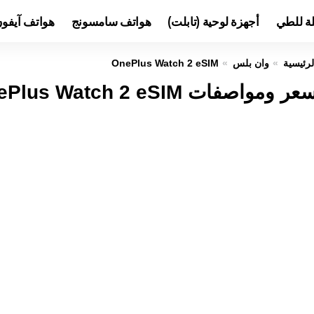
لة للطي
أجهزة لوحية (تابلت)
هواتف سامسونج
هواتف آيفو
لرئيسية
وان بلس
OnePlus Watch 2 eSIM
عر ومواصفات OnePlus Watch 2 eSIM عيوب ومميزات