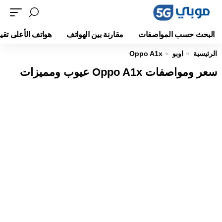
البحث حسب المواصفات
مقارنة بين الهواتف
هواتف الأعلى تقيي
الرئيسية
اوبو
Oppo A1x
سعر ومواصفات Oppo A1x عيوب ومميزات