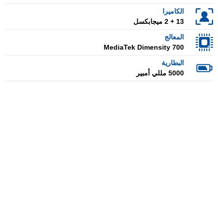
الكاميرا
13 + 2 ميجابكسل
المعالج
MediaTek Dimensity 700
البطارية
5000 مللي أمبير