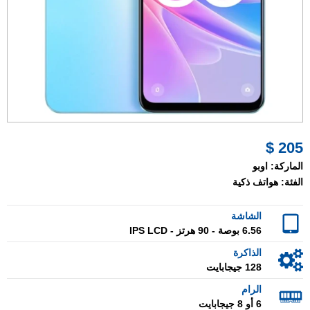
205 $
الماركة:
اوبو
الفئة:
هواتف ذكية
الشاشة
6.56 بوصة - 90 هرتز - IPS LCD
الذاكرة
128 جيجابايت
الرام
6 أو 8 جيجابايت