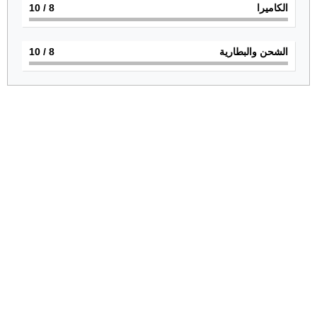
الكاميرا
8
/ 10
الشحن والبطارية
8
/ 10