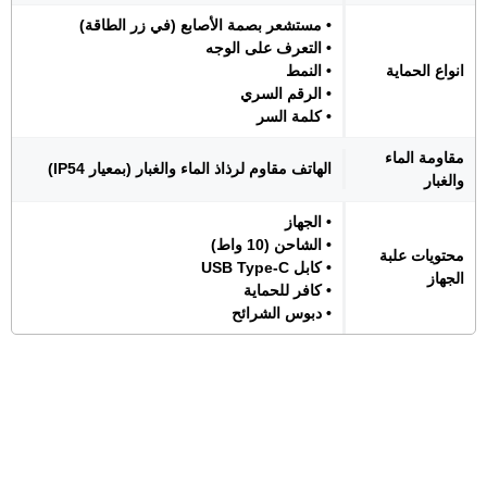
• مستشعر بصمة الأصابع (في زر الطاقة)
• التعرف على الوجه
انواع الحماية
• النمط
• الرقم السري
• كلمة السر
مقاومة الماء
الهاتف مقاوم لرذاذ الماء والغبار (بمعيار IP54)
والغبار
• الجهاز
• الشاحن (10 واط)
محتويات علبة
• كابل USB Type-C
الجهاز
• كافر للحماية
• دبوس الشرائح