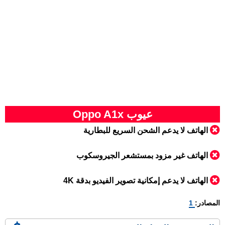
عيوب Oppo A1x
الهاتف لا يدعم الشحن السريع للبطارية
الهاتف غير مزود بمستشعر الجيروسكوب
الهاتف لا يدعم إمكانية تصوير الفيديو بدقة 4K
المصادر:
1