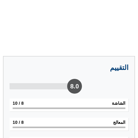
التقييم
8.0
الشاشة
8
/ 10
المعالج
8
/ 10