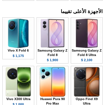
الأجهزة الأعلى تقييما
Vivo X Fold 6
Samsung Galaxy Z
Samsung Galaxy Z
Fold 8
Fold 8 Ultra
1,175 $
1,900 $
2,100 $
Vivo X300 Ultra
Huawei Pura 90
Oppo Find X9
Pro Max
Ultra
1,000 $