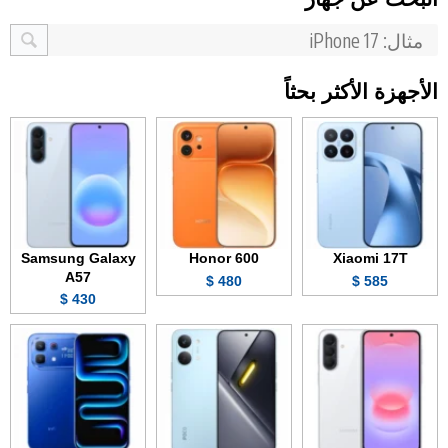
الأجهزة الأكثر بحثاً
Samsung Galaxy
Honor 600
Xiaomi 17T
A57
480 $
585 $
430 $