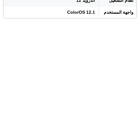
نظام التشغيل
اندرويد 12
واجهة المستخدم
ColorOS 12.1