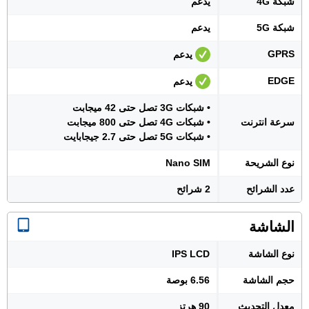
شبكة 4G
يدعم
شبكة 5G
يدعم
GPRS
يدعم
EDGE
يدعم
• شبكات 3G تصل حتى 42 ميجابت
سرعة انترنت
• شبكات 4G تصل حتى 800 ميجابت
• شبكات 5G تصل حتى 2.7 جيجابايت
نوع الشريحة
Nano SIM
عدد الشرائح
2 شرائح
الشاشة
نوع الشاشة
IPS LCD
حجم الشاشة
6.56 بوصة
معدل التحديث
90 هرتز