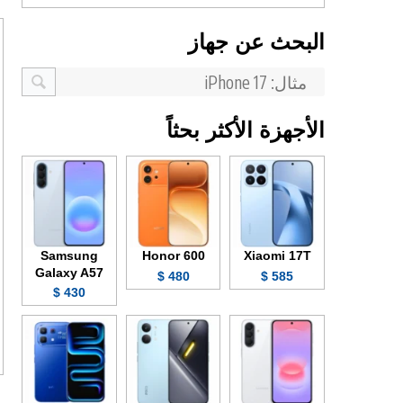
البحث عن جهاز
الأجهزة الأكثر بحثاً
Samsung
Honor 600
Xiaomi 17T
Galaxy A57
480 $
585 $
430 $