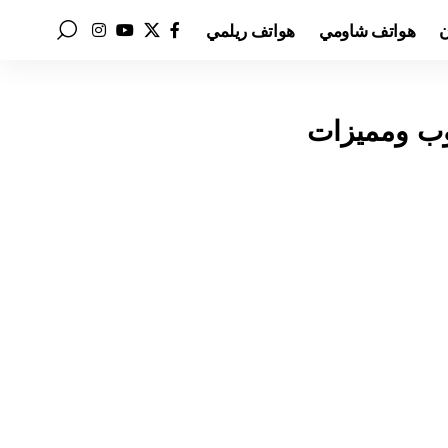
ن
هواتف شاومي
هواتف ريلمي