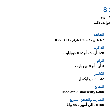
:
اوبو
هواتف ذكية
الشاشة
6.67 بوصة - 120 هرتز - IPS LCD
الذاكرة
128 أو 256 أو 512 جيجابايت
الرام
4 أو 6 أو 8 جيجابايت
الكاميرا
32 + 2 ميجابكسل
المعالج
Mediatek Dimensity 6300
البطارية والشحن السريع
5100 مللي أمبير - 45 واط