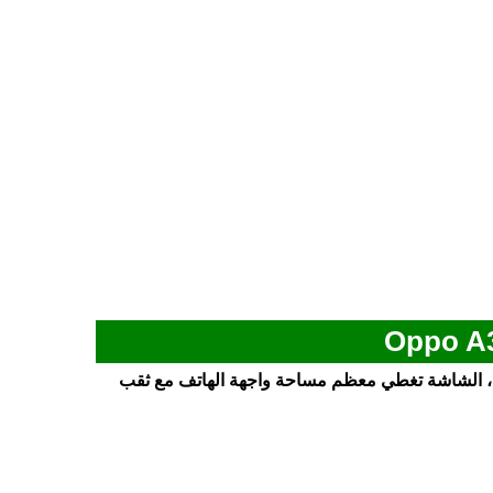
تي بشاشة كبيرة الحجم مقاس 6.67 بوصة، الشاشة تغطي معظم مساحة واجهة الهاتف مع ثقب