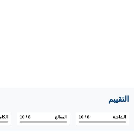
التقييم
الشاشة
8
/ 10
المعالج
8
/ 10
الكام