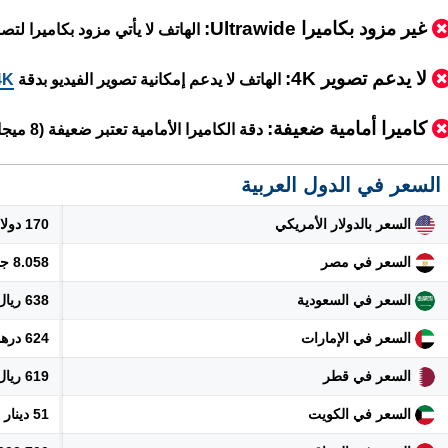
غير مزود بكاميرا Ultrawide:
الهاتف لا يأتي مزود بكاميرا لتصوير بز
لا يدعم تصوير 4K:
الهاتف لا يدعم إمكانية تصوير الفيديو بدقة
4K
كاميرا أمامية ضعيفة:
دقة الكاميرا الأمامية تعتبر ضعيفة (8 ميجابكسل فقط)
السعر في الدول العربية
السعر بالدولار الأمريكي
170 دولار
السعر في مصر
8.058 جنيه
السعر في السعودية
638 ريال
السعر في الإمارات
624 درهم
السعر في قطر
619 ريال
السعر في الكويت
51 دينار