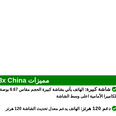
مميزات Oppo A3x China
شاشة كبيرة:
الهاتف يأ
لكاميرا الأمامية اعلى وسط الشاشة
دعم 120 هرتز:
الهاتف يدعم معدل تحديث الشاشة 120 هرتز