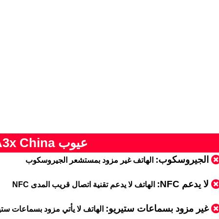
عيوب Oppo A3x China
الجيروسكوب:
الهاتف غير مزود بمستشعر الجيروسكوب
لا يدعم NFC:
الهاتف لا يدعم تقنية اتصال قريب المدى NFC
غير مزود بسماعات ستيريو:
الهاتف لا يأتي مزود بسماعات ستي