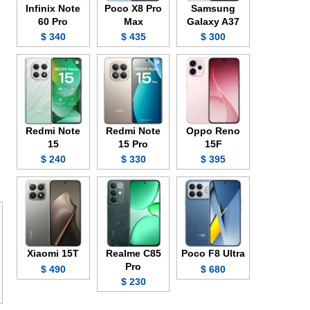
Infinix Note
Poco X8 Pro
Samsung
60 Pro
Max
Galaxy A37
340 $
435 $
300 $
Redmi Note
Redmi Note
Oppo Reno
15
15 Pro
15F
240 $
330 $
395 $
Xiaomi 15T
Realme C85
Poco F8 Ultra
Pro
490 $
680 $
230 $