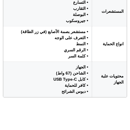
• التسارع
• التقارب
المستشعرات
• البوصلة
• جيروسكوب
• مستشعر بصمة الأصابع (في زر الطاقة)
• التعرف على الوجه
انواع الحماية
• النمط
• الرقم السري
• كلمة السر
• الجهاز
• الشاحن (67 واط)
محتويات علبة
• كابل USB Type-C
الجهاز
• كافر للحماية
• دبوس الشرائح