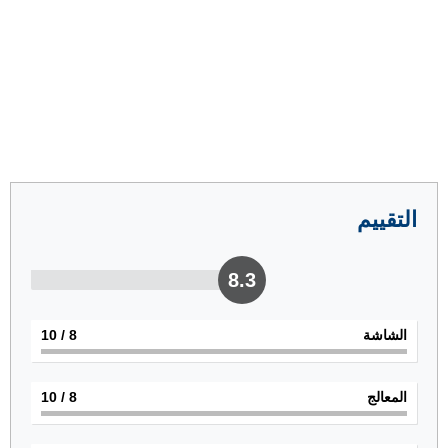
التقييم
8.3
الشاشة
8
/ 10
المعالج
8
/ 10