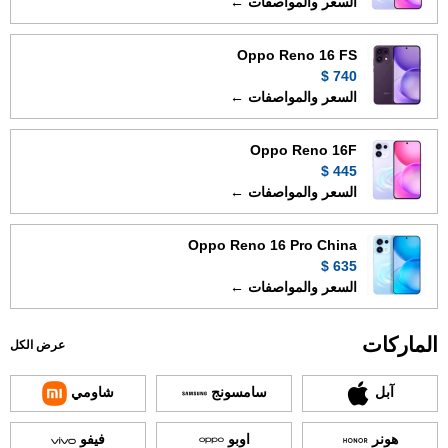
السعر والمواصفات ←
Oppo Reno 16 FS
740 $
السعر والمواصفات ←
Oppo Reno 16F
445 $
السعر والمواصفات ←
Oppo Reno 16 Pro China
635 $
السعر والمواصفات ←
الماركات
عرض الكل
آبل
سامسونج
شاومي
هونر
اوبو
فيفو