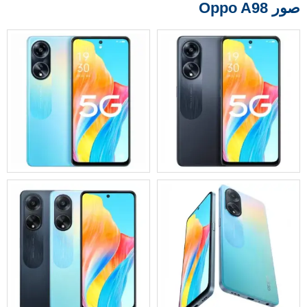
صور Oppo A98