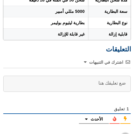
مدة شحن البطارية
شحن 50 في المئة في 18 دقيقة
سعة البطارية
5000 مللي أمبير
نوع البطارية
بطارية ليثيوم بوليمر
قابلية إزالة
غير قابلة للإزالة
التعليقات
اشترك في التنبيهات
1
تعليق
الأحدث