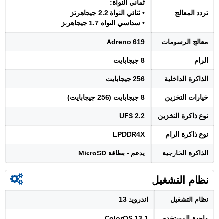
ثماني النواة:
تردد المعالج
• ثنائي النواة 2.2 جيجاهرتز
• سداسي النواة 1.7 جيجاهرتز
معالج الرسومات
Adreno 619
الرام
8 جيجابايت
الذاكرة الداخلية
256 جيجابايت
خيارات التخزين
8 جيجابايت (256 جيجابايت)
نوع ذاكرة التخزين
UFS 2.2
نوع ذاكرة الرام
LPDDR4X
الذاكرة الخارجية
يدعم - بطاقة MicroSD
نظام التشغيل
نظام التشغيل
اندرويد 13
واجهة المستخدم
ColorOS 13.1