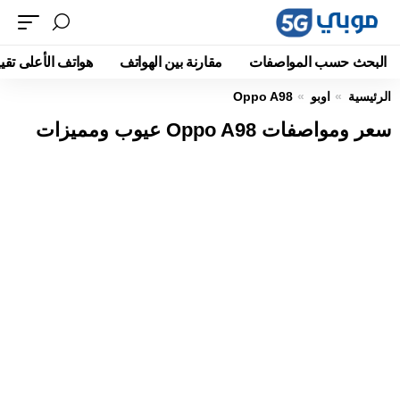
البحث حسب المواصفات
مقارنة بين الهواتف
هواتف الأعلى تقيي
الرئيسية
اوبو
Oppo A98
سعر ومواصفات Oppo A98 عيوب ومميزات