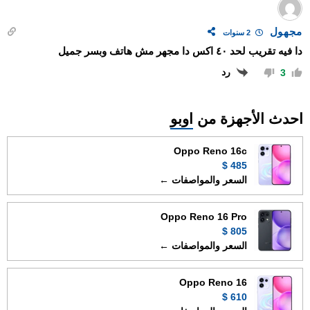
مجهول
2 سنوات
دا فيه تقريب لحد ٤٠ اكس دا مجهر مش هاتف وبسر جميل
رد
3
احدث الأجهزة من
اوبو
Oppo Reno 16c
485 $
السعر والمواصفات ←
Oppo Reno 16 Pro
805 $
السعر والمواصفات ←
Oppo Reno 16
610 $