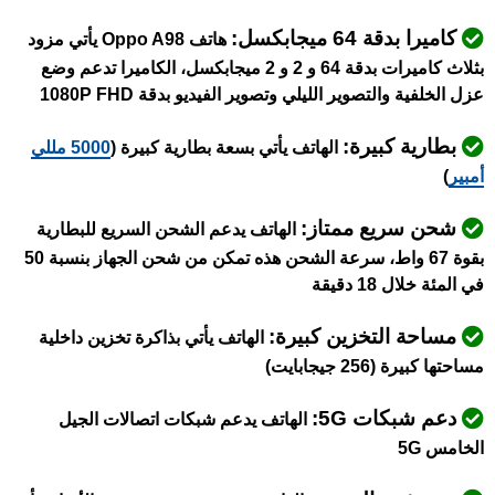
كاميرا بدقة 64 ميجابكسل:
هاتف Oppo A98 يأتي مزود
بثلاث كاميرات بدقة 64 و 2 و 2 ميجابكسل، الكاميرا تدعم وضع
عزل الخلفية والتصوير الليلي وتصوير الفيديو بدقة 1080P FHD
بطارية كبيرة:
الهاتف يأتي بسعة بطارية كبيرة (
5000 مللي
أمبير
)
شحن سريع ممتاز:
الهاتف يدعم الشحن السريع للبطارية
بقوة 67 واط، سرعة الشحن هذه تمكن من شحن الجهاز بنسبة 50
في المئة خلال 18 دقيقة
مساحة التخزين كبيرة:
الهاتف يأتي بذاكرة تخزين داخلية
مساحتها كبيرة (256 جيجابايت)
دعم شبكات 5G:
الهاتف يدعم شبكات اتصالات الجيل
الخامس 5G