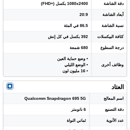
دقة الشاشة
1080x2400 بكسل (+FHD)
أبعاد الشاشة
20:9
نسبة الشاشة
86.5 في المئة
كثافة البيكسلات
392 بكسل في كل إنش
درجة السطوع
680 شمعة
• وضع حماية العين
وظائف أخرى
• الوضع الليلي
• 16 مليون لون
العتاد
اسم المعالج
Qualcomm Snapdragon 695 5G
دقة التصنيع
6 نانومتر
عدد الأنوية
ثماني النواة