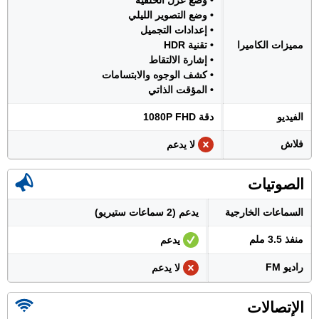
• وضع عزل الخلفية
• وضع التصوير الليلي
• إعدادات التجميل
مميزات الكاميرا
• تقنية HDR
• إشارة الالتقاط
• كشف الوجوه والابتسامات
• المؤقت الذاتي
الفيديو
دقة 1080P FHD
فلاش
لا يدعم
الصوتيات
السماعات الخارجية
يدعم (2 سماعات ستيريو)
منفذ 3.5 ملم
يدعم
راديو FM
لا يدعم
الإتصالات