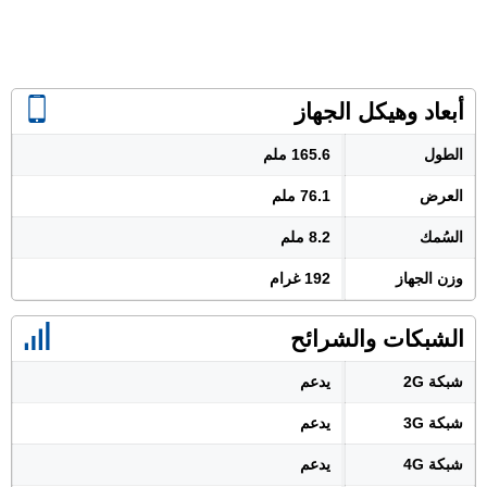
أبعاد وهيكل الجهاز
الطول
165.6 ملم
العرض
76.1 ملم
السُمك
8.2 ملم
وزن الجهاز
192 غرام
الشبكات والشرائح
شبكة 2G
يدعم
شبكة 3G
يدعم
شبكة 4G
يدعم