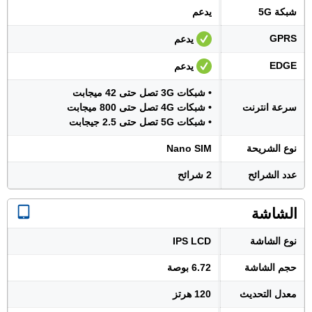
شبكة 5G
يدعم
GPRS
يدعم
EDGE
يدعم
• شبكات 3G تصل حتى 42 ميجابت
سرعة انترنت
• شبكات 4G تصل حتى 800 ميجابت
• شبكات 5G تصل حتى 2.5 جيجابت
نوع الشريحة
Nano SIM
عدد الشرائح
2 شرائح
الشاشة
نوع الشاشة
IPS LCD
حجم الشاشة
6.72 بوصة
معدل التحديث
120 هرتز