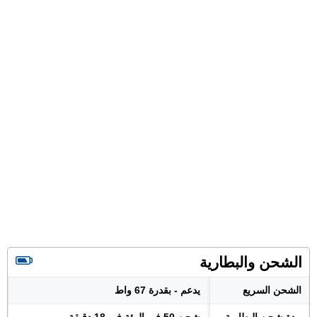
الشحن والبطارية
الشحن السريع
يدعم - بقدرة 67 واط