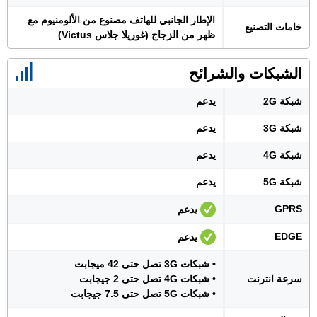
الإطار الجانبي للهاتف مصنوع من الألومنيوم مع
خامات التصنيع
ظهر من الزجاج (غوريلا جلاس Victus)
الشبكات والشرائح
شبكة 2G
يدعم
شبكة 3G
يدعم
شبكة 4G
يدعم
شبكة 5G
يدعم
GPRS
يدعم
EDGE
يدعم
• شبكات 3G تصل حتى 42 ميجابت
سرعة انترنت
• شبكات 4G تصل حتى 2 جيجابت
• شبكات 5G تصل حتى 7.5 جيجابت