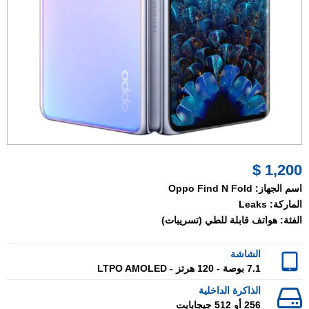
1,200 $
اسم الجهاز:
Oppo Find N Fold
الماركة:
Leaks
الفئة:
هواتف قابلة للطي (تسريبات)
الشاشة
7.1 بوصة - 120 هرتز - LTPO AMOLED
الذاكرة الداخلية
256 أو 512 جيجابايت