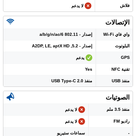
فلاش
لا يدعم
الإتصالات
واي فاي Wi-Fi
إصدار - 802.11 a/b/g/n/ac/6
البلوتوث
إصدار - 5.2, A2DP, LE, aptX HD
GPS
يدعم
تقنية NFC
Yes
منفذ USB
منفذ USB Type-C 2.0
الصوتيات
منفذ 3.5 ملم
لا يدعم
راديو FM
لا يدعم
-
سماعات ستيريو