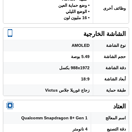
• وضع حماية العين
وظائف أخرى
• الوضع الليلي
• 16 مليون لون
الشاشة الخارجية
نوع الشاشة
AMOLED
حجم الشاشة
5.49 بوصة
دقة الشاشة
988x1972 بكسل
أبعاد الشاشة
18:9
طبقة حماية
زجاج غوريلا جلاس Victus
العتاد
اسم المعالج
Qualcomm Snapdragon 8+ Gen 1
دقة التصنيع
4 نانومتر