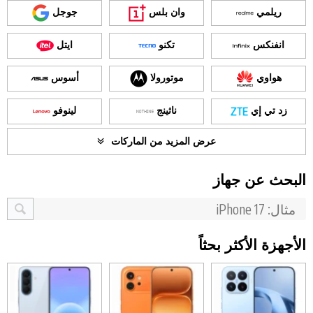
ريلمي
وان بلس
جوجل
انفنكس
تكنو
ايتل
هواوي
موتورولا
أسوس
زد تي إي
ناثينج
لينوفو
عرض المزيد من الماركات
البحث عن جهاز
الأجهزة الأكثر بحثاً