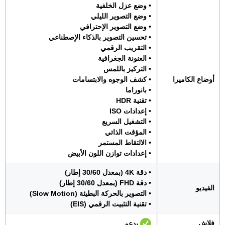
• وضع عزل الخلفية
• وضع التصوير الليلي
• وضع التصوير الإحترافي
• تحسين التصوير بالذكاء الإصطناعي
• التقريب الرقمي
• العنونة الجغرافية
• التركيز باللمس
أوضاع الكاميرا
• كشف الوجوه والابتسامات
• بانوراما
• تقنية HDR
• إعدادات ISO
• التشغيل السريع
• المؤقت الذاتي
• الالتقاط المستمر
• إعدادات توازن اللون الأبيض
• دقة 4K (بمعدل 30/60 إطار)
• دقة FHD (بمعدل 30/60 إطار)
الفيديو
• التصوير بالحركة البطيئة (Slow Motion)
• تقنية التثبيت الرقمي (EIS)
فلاش
يدعم