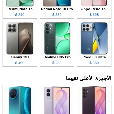
Redmi Note 15
Redmi Note 15 Pro
Oppo Reno 15F
240 $
330 $
395 $
Xiaomi 15T
Realme C85 Pro
Poco F8 Ultra
490 $
230 $
680 $
الأجهزة الأعلى تقييما