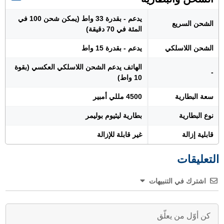
يدعم - بقدرة 33 واط (يمكن شحن 100 في
الشحن السريع
المئة في 70 دقيقة)
الشحن اللاسلكي
يدعم - بقدرة 15 واط
الهاتف يدعم الشحن اللاسلكي العكسي (بقوة
-
10 واط)
سعة البطارية
4500 مللي أمبير
نوع البطارية
بطارية ليثيوم بوليمر
قابلية إزالة
غير قابلة للإزالة
التعليقات
اشترك في التنبيهات