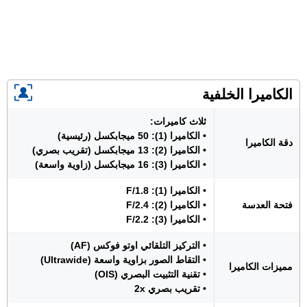
الكاميرا الخلفية
ثلاث كاميرات:
• الكاميرا (1): 50 ميجابكسل (رئيسية)
دقة الكاميرا
• الكاميرا (2): 13 ميجابكسل (تقريب بصري)
• الكاميرا (3): 16 ميجابكسل (زاوية واسعة)
• الكاميرا (1): F/1.8
فتحة العدسة
• الكاميرا (2): F/2.4
• الكاميرا (3): F/2.2
• التركيز التلقائي اوتو فوكس (AF)
• التقاط الصور بزاوية واسعة (Ultrawide)
مميزات الكاميرا
• تقنية التثبيت البصري (OIS)
• تقريب بصري 2x