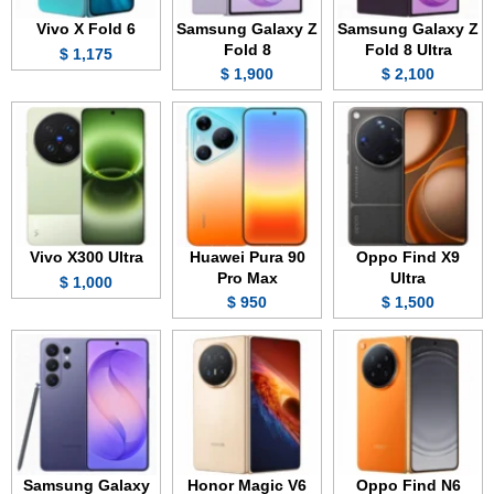
Vivo X Fold 6
Samsung Galaxy Z
Samsung Galaxy Z
Fold 8
Fold 8 Ultra
1,175 $
1,900 $
2,100 $
Vivo X300 Ultra
Huawei Pura 90
Oppo Find X9
Pro Max
Ultra
1,000 $
950 $
1,500 $
Samsung Galaxy
Honor Magic V6
Oppo Find N6