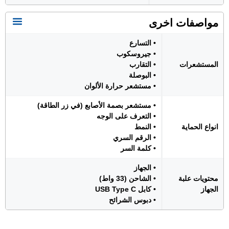
مواصفات اخرى
• التسارع
• جيروسكوب
المستشعرات
• التقارب
• البوصلة
• مستشعر حرارة الألوان
• مستشعر بصمة الأصابع (في زر الطاقة)
• التعرف على الوجه
انواع الحماية
• النمط
• الرقم السري
• كلمة السر
• الجهاز
محتويات علبة
• الشاحن (33 واط)
الجهاز
• كابل USB Type C
• دبوس الشرائح