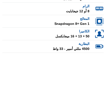
الرام
8 أو 12 جيجابايت
المعالج
Snapdragon 8+ Gen 1
الكاميرا
50 + 13 + 16 ميجابكسل
البطارية
4500 مللي أمبير - 33 واط