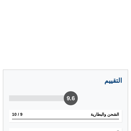
التقييم
9.6
الشحن والبطارية
9
/ 10