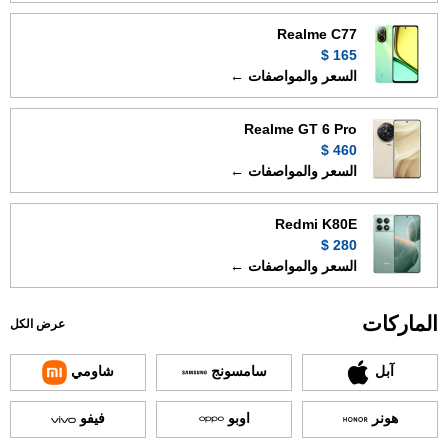
Realme C77
165 $
السعر والمواصفات ←
Realme GT 6 Pro
460 $
السعر والمواصفات ←
Redmi K80E
280 $
السعر والمواصفات ←
الماركات
عرض الكل
آبل
سامسونج
شاومي
هونر
اوبو
فيفو