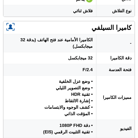
نوع الفلاش
فلاش ثنائي
كاميرا السيلفي
الكاميرا الأمامية عند فتح الهاتف (بدقة 32
-
ميجابكسل)
دقة الكاميرا
32 ميجابكسل
فتحة العدسة
F/2.4
• وضع عزل الخلفية
• وضع التصوير الليلي
• تقنية HDR
مميزات الكاميرا
• إشارة الالتقاط
• كشف الوجوه والابتسامات
• المؤقت الذاتي
• دقة 1080P FHD
الفيديو
• تقنية التثبيت الرقمي (EIS)