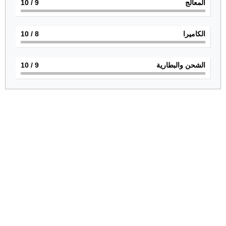
المعالج
9
/ 10
الكاميرا
8
/ 10
الشحن والبطارية
9
/ 10