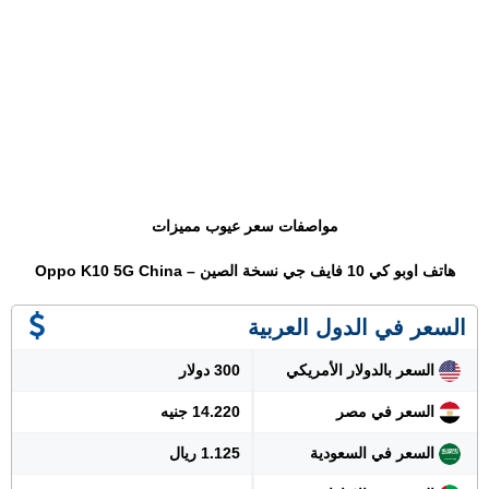
مواصفات سعر عيوب مميزات
هاتف اوبو كي 10 فايف جي نسخة الصين – Oppo K10 5G China
السعر في الدول العربية
السعر بالدولار الأمريكي
300 دولار
السعر في مصر
14.220 جنيه
السعر في السعودية
1.125 ريال