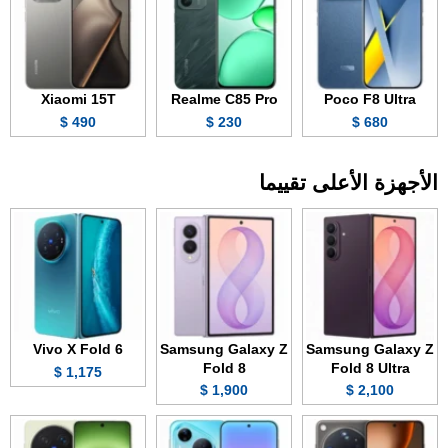
Xiaomi 15T
Realme C85 Pro
Poco F8 Ultra
490 $
230 $
680 $
الأجهزة الأعلى تقييما
Vivo X Fold 6
Samsung Galaxy Z
Samsung Galaxy Z
Fold 8
Fold 8 Ultra
1,175 $
1,900 $
2,100 $