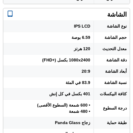
الشاشة
نوع الشاشة
IPS LCD
حجم الشاشة
6.59 بوصة
معدل التحديث
120 هرتز
دقة الشاشة
1080x2400 بكسل (+FHD)
أبعاد الشاشة
20:9
نسبة الشاشة
83.9 في المئة
كثافة البيكسلات
401 بكسل في كل إنش
• 600 شمعة (السطوع الأقصى)
درجة السطوع
• 480 شمعة
طبقة حماية
زجاج Panda Glass