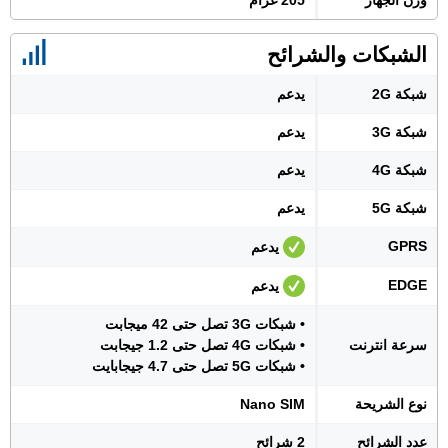
وزن الجهاز
205 غرام
الشبكات والشرائح
شبكة 2G
يدعم
شبكة 3G
يدعم
شبكة 4G
يدعم
شبكة 5G
يدعم
GPRS
يدعم
EDGE
يدعم
• شبكات 3G تصل حتى 42 ميجابت
سرعة انترنت
• شبكات 4G تصل حتى 1.2 جيجابت
• شبكات 5G تصل حتى 4.7 جيجابايت
نوع الشريحة
Nano SIM
عدد الشرائح
2 شرائح