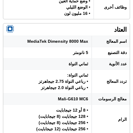
• وضع حماية العين
وظائف أخرى
• الوضع الليلي
• 16 مليون لون
العتاد
اسم المعالج
MediaTek Dimensity 8000 Max
دقة التصنيع
5 نانومتر
عدد الأنوية
ثماني النواة
ثماني النواة:
تردد المعالج
• رباعي النواة 2.75 جيجاهرتز
• رباعي النواة 2.0 جيجاهرتز
معالج الرسومات
Mali-G610 MC6
• 8 أو 12 جيجابايت
• 128 جيجابايت (8 جيجابايت)
الرام
• 256 جيجابايت (8 جيجابايت)
• 256 جيجابايت (12 جيجابايت)