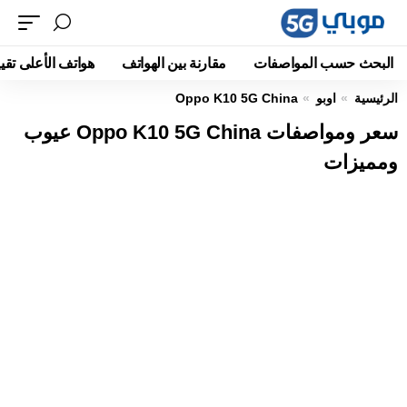
البحث حسب المواصفات
مقارنة بين الهواتف
هواتف الأعلى تقيي
الرئيسية
اوبو
Oppo K10 5G China
سعر ومواصفات Oppo K10 5G China عيوب
ومميزات