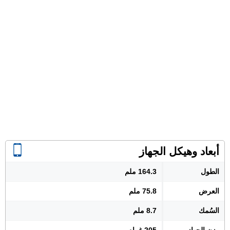
أبعاد وهيكل الجهاز
الطول
164.3 ملم
العرض
75.8 ملم
السُمك
8.7 ملم