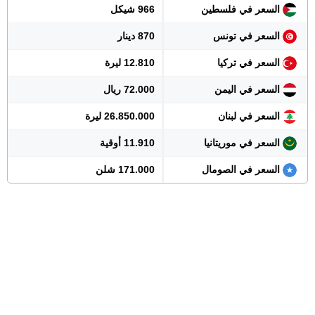
السعر في فلسطين
966 شيكل
السعر في تونس
870 دينار
السعر في تركيا
12.810 ليرة
السعر في اليمن
72.000 ريال
السعر في لبنان
26.850.000 ليرة
السعر في موريتانيا
11.910 أوقية
السعر في الصومال
171.000 شلن