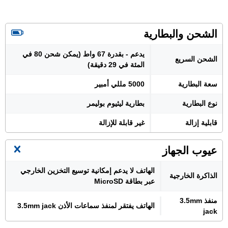
الشحن والبطارية
يدعم - بقدرة 67 واط (يمكن شحن 80 في
الشحن السريع
المئة في 29 دقيقة)
سعة البطارية
5000 مللي أمبير
نوع البطارية
بطارية ليثيوم بوليمر
قابلية إزالة
غير قابلة للإزالة
عيوب الجهاز
الهاتف لا يدعم إمكانية توسيع التخزين الخارجي
الذاكرة الخارجية
عبر بطاقة MicroSD
منفذ 3.5mm
الهاتف يفتقر لمنفذ سماعات الأذن 3.5mm jack
jack