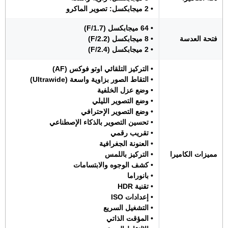
• 2 ميجابكسل: تصوير الماكرو
• 64 ميجابكسل (F/1.7)
فتحة العدسة
• 8 ميجابكسل (F/2.2)
• 2 ميجابكسل (F/2.4)
• التركيز التلقائي اوتو فوكس (AF)
• التقاط الصور بزاوية واسعة (Ultrawide)
• وضع عزل الخلفية
• وضع التصوير الليلي
• وضع التصوير الإحترافي
• تحسين التصوير بالذكاء الإصطناعي
• تقريب رقمي
• العنونة الجغرافية
مميزات الكاميرا
• التركيز باللمس
• كشف الوجوه والابتسامات
• بانوراما
• تقنية HDR
• إعدادات ISO
• التشغيل السريع
• المؤقت الذاتي