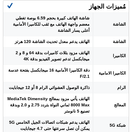
مُميزات الجهاز
شاشة الهاتف كبيرة بحجم 6.59 بوصة تغطي
الشاشة
معضم واجهة الهاتف مع ثقب للكاميرا الأمامية
أعلى يسار الشاشة
الشاشة
الهاتف يدعم معدل تحديث الشاشة 120 هرتز
الهاتف مزود بثلاث كاميرات بدقة 64 و 8 و 2
الكاميرا
ميجابكسل تدعم تصوير الفيديو بدقة 4K
دقة الكاميرا الأمامية 16 ميجابكسل بفتحة عدسة
الكاميرا الامامية
F/2.1
الرام
ذاكرة الوصول العشوائي الرام 8 أو 12 جيجابايت
الهاتف يأتي مزود بمعالج MediaTek Dimensity
المعالج
8000 Max ثماني النواة بتردد 2.75 و 2.0 وبدقة
تصنيع 5 نانومتر
الهاتف يدعم شبكات اتصالات الجيل الخامس 5G
شبكة 5G
يمكن أن تصل سرعتها حتى 4.7 جيجابايت