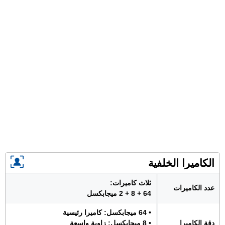
الكاميرا الخلفية
ثلاث كاميرات:
عدد الكاميرات
64 + 8 + 2 ميجابكسل
• 64 ميجابكسل: كاميرا رئيسية
دقة الكاميرا
• 8 ميجابكسل: زاوية واسعة