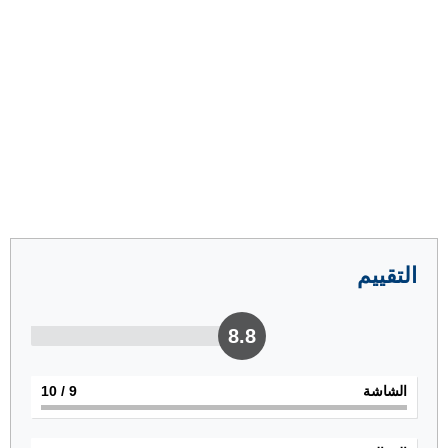
التقييم
8.8
الشاشة
9
/ 10