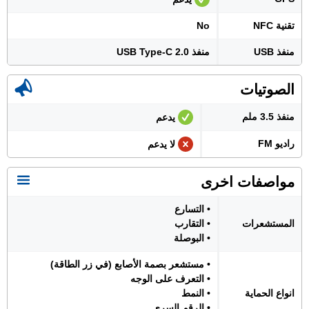
تقنية NFC
No
منفذ USB
منفذ USB Type-C 2.0
الصوتيات
منفذ 3.5 ملم
يدعم
راديو FM
لا يدعم
مواصفات اخرى
• التسارع
المستشعرات
• التقارب
• البوصلة
• مستشعر بصمة الأصابع (في زر الطاقة)
• التعرف على الوجه
انواع الحماية
• النمط
• الرقم السري