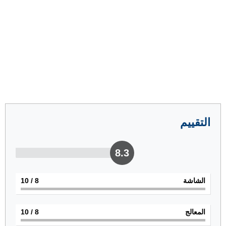
التقييم
8.3
الشاشة
8
/ 10
المعالج
8
/ 10