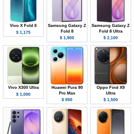
Vivo X Fold 6
Samsung Galaxy Z
Samsung Galaxy Z
Fold 8
Fold 8 Ultra
1,175 $
1,900 $
2,100 $
Vivo X300 Ultra
Huawei Pura 90
Oppo Find X9
Pro Max
Ultra
1,000 $
950 $
1,500 $