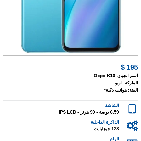
195 $
اسم الجهاز:
Oppo K10
الماركة:
اوبو
الفئة:
هواتف ذكية*
الشاشة
6.59 بوصة - 90 هرتز - IPS LCD
الذاكرة الداخلية
128 جيجابايت
الرام