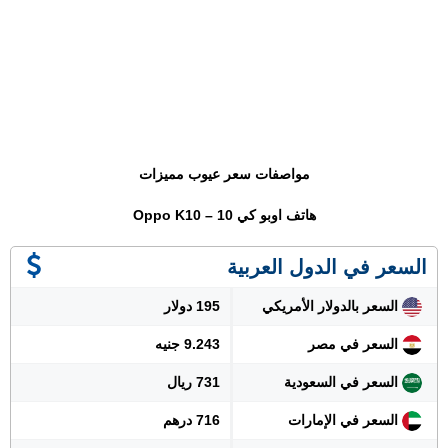
مواصفات سعر عيوب مميزات
هاتف اوبو كي 10 – Oppo K10
السعر في الدول العربية
السعر بالدولار الأمريكي
195 دولار
السعر في مصر
9.243 جنيه
السعر في السعودية
731 ريال
السعر في الإمارات
716 درهم