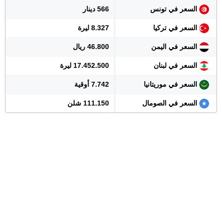
السعر في تونس
566 دينار
السعر في تركيا
8.327 ليرة
السعر في اليمن
46.800 ريال
السعر في لبنان
17.452.500 ليرة
السعر في موريتانيا
7.742 أوقية
السعر في الصومال
111.150 شلن