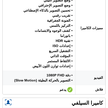
• وضع التصوير الليلي
• وضع التصوير الإحترافي
• تحسين التصوير بالذكاء الإصطناعي
• تقريب رقمي
• العنونة الجغرافية
• التركيز باللمس
مميزات الكاميرا
• كشف الوجوه والابتسامات
• بانوراما
• تقنية HDR
• إعدادات ISO
• التشغيل السريع
• المؤقت الذاتي
• الالتقاط المستمر
• إعدادات توازن اللون الأبيض
• دقة 1080P FHD
الفيديو
• التصوير بالحركة البطيئة (Slow Motion)
فلاش
يدعم
كاميرا السيلفي