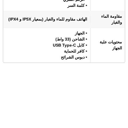
• كلمة السر
مقاومة الماء
الهاتف مقاوم للماء والغبار (بمعيار IP5X و IPX4)
والغبار
• الجهاز
• الشاحن (33 واط)
محتويات علبة
• كابل USB Type-C
الجهاز
• كافر للحماية
• دبوس الشرائح