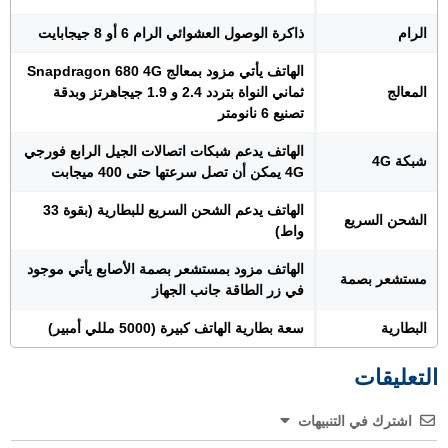
الرام
ذاكرة الوصول العشوائي الرام 6 أو 8 جيجابايت
الهاتف يأتي مزود بمعالج Snapdragon 680 4G
المعالج
ثماني النواة بتردد 2.4 و 1.9 جيجاهرتز وبدقة
تصنيع 6 نانومتر
الهاتف يدعم شبكات اتصالات الجيل الرابع فورجي
شبكة 4G
4G يمكن أن تصل سرعتها حتى 400 ميجابت
الهاتف يدعم الشحن السريع للبطارية (بقوة 33
الشحن السريع
واط)
الهاتف مزود بمستشعر بصمة الأصابع يأتي موجود
مستشعر بصمة
في زر الطاقة جانب الجهاز
البطارية
سعة بطارية الهاتف كبيرة (5000 مللي أمبير)
التعليقات
اشترك في التنبيهات