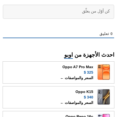
0
تعليق
احدث الأجهزة من
اوبو
Oppo A7 Pro Max
325 $
السعر والمواصفات ←
Oppo K15
340 $
السعر والمواصفات ←
Oppo Reno 16c