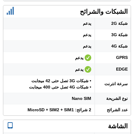
الشبكات والشرائح
شبكة 2G
يدعم
شبكة 3G
يدعم
شبكة 4G
يدعم
GPRS
يدعم
EDGE
يدعم
• شبكات 3G تصل حتى 42 ميجابت
سرعة انترنت
• شبكات 4G تصل حتى 400 ميجابت
نوع الشريحة
Nano SIM
عدد الشرائح
2 شرائح: MicroSD + SIM2 + SIM1
الشاشة