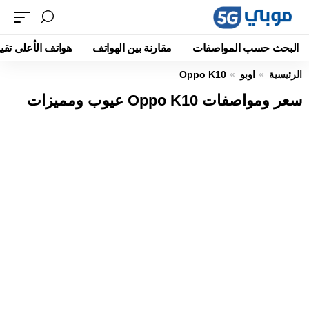
البحث حسب المواصفات
مقارنة بين الهواتف
هواتف الأعلى تقيي
الرئيسية
اوبو
Oppo K10
سعر ومواصفات Oppo K10 عيوب ومميزات