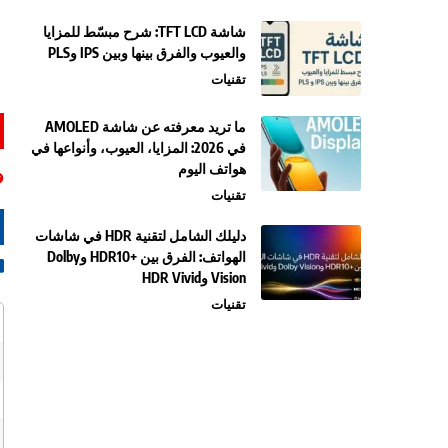
شاشة TFT LCD: شرح مبسّط للمزايا
والعيوب والفرق بينها وبين IPS وPLS
تقنيات
ما تريد معرفته عن شاشة AMOLED
في 2026: المزايا، العيوب، وأنواعها في
هواتف اليوم
تقنيات
دليلك الشامل لتقنية HDR في شاشات
الهواتف: الفرق بين +HDR10 وDolby
Vision وHDR Vivid
تقنيات