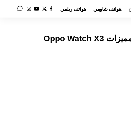
ن
هواتف شاومي
هواتف ريلمي