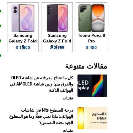
Samsung
Samsung
Tecno Pova 8
Galaxy Z Fold
Galaxy Z Fold
Pro
8
8 Ultra
1,900 $
2,100 $
480 $
مقالات متنوعة
كل ما تحتاج معرفته عن شاشة OLED
والفرق بينها وبين شاشة AMOLED في
الهواتف الذكية
تقنيات
درجة السطوع Nits في شاشات
الهواتف: ماذا تعني فعلًا وما هو السطوع
الجيد تحت الشمس؟
تقنيات