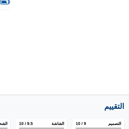
التقييم
التصميم
9
/ 10
الشاشة
9.5
/ 10
الشح