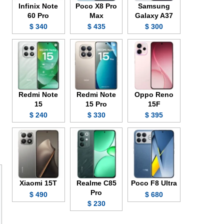
Infinix Note
Poco X8 Pro
Samsung
60 Pro
Max
Galaxy A37
340 $
435 $
300 $
Redmi Note
Redmi Note
Oppo Reno
15
15 Pro
15F
240 $
330 $
395 $
Xiaomi 15T
Realme C85
Poco F8 Ultra
Pro
490 $
680 $
230 $