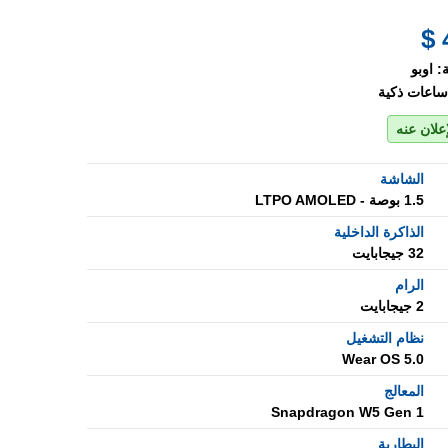
:
اوبو
ساعات ذكية
إعلان عنه
الشاشة
1.5 بوصة - LTPO AMOLED
الذاكرة الداخلية
32 جيجابايت
الرام
2 جيجابايت
نظام التشغيل
Wear OS 5.0
المعالج
Snapdragon W5 Gen 1
البطارية