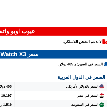
عيوب اوبو واتش 
لا تدعم الشحن اللاسلكي.
سعر Oppo Watch X3
السعر في الصين: بـ 405 دولار.
السعر في الدول العربية
السعر بالدولار الأمريكي
405 دولار
السعر في مصر
19.197 جنيه
السعر في السعودية
1.519 ريال