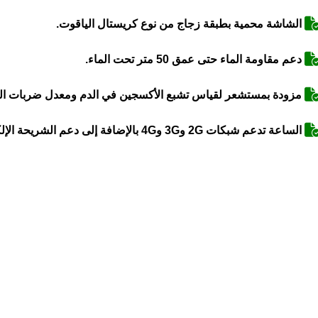
الشاشة محمية بطبقة زجاج من نوع كريستال الياقوت.
دعم مقاومة الماء حتى عمق 50 متر تحت الماء.
مزودة بمستشعر لقياس تشبع الأكسجين في الدم ومعدل ضربات الق
الساعة تدعم شبكات 2G و3G و4G بالإضافة إلى دعم الشريحة الإلكترونية eSIM.